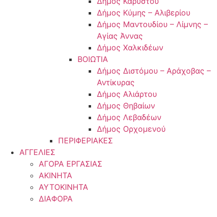
Δήμος Καρύστου
Δήμος Κύμης – Αλιβερίου
Δήμος Μαντουδίου – Λίμνης –
Αγίας Άννας
Δήμος Χαλκιδέων
ΒΟΙΩΤΙΑ
Δήμος Διστόμου – Αράχοβας –
Αντίκυρας
Δήμος Αλιάρτου
Δήμος Θηβαίων
Δήμος Λεβαδέων
Δήμος Ορχομενού
ΠΕΡΙΦΕΡΙΑΚΕΣ
ΑΓΓΕΛΙΕΣ
ΑΓΟΡΑ ΕΡΓΑΣΙΑΣ
ΑΚΙΝΗΤΑ
ΑΥΤΟΚΙΝΗΤΑ
ΔΙΑΦΟΡΑ