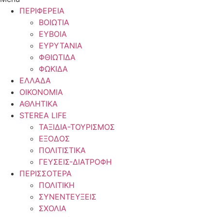
ΠΕΡΙΦΕΡΕΙΑ
ΒΟΙΩΤΙΑ
ΕΥΒΟΙΑ
ΕΥΡΥΤΑΝΙΑ
ΦΘΙΩΤΙΔΑ
ΦΩΚΙΔΑ
ΕΛΛΑΔΑ
ΟΙΚΟΝΟΜΙΑ
ΑΘΛΗΤΙΚΑ
STEREA LIFE
ΤΑΞΙΔΙΑ-ΤΟΥΡΙΣΜΟΣ
ΕΞΟΔΟΣ
ΠΟΛΙΤΙΣΤΙΚΑ
ΓΕΥΣΕΙΣ-ΔΙΑΤΡΟΦΗ
ΠΕΡΙΣΣΟΤΕΡΑ
ΠΟΛΙΤΙΚΗ
ΣΥΝΕΝΤΕΥΞΕΙΣ
ΣΧΟΛΙΑ