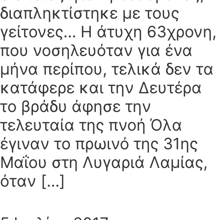
διαπληκτίστηκε με τους
γείτονες… Η άτυχη 63χρονη,
που νοσηλευόταν για ένα
μήνα περίπου, τελικά δεν τα
κατάφερε και την Δευτέρα
το βράδυ άφησε την
τελευταία της πνοή Όλα
έγιναν το πρωινό της 31ης
Μαΐου στη Λυγαριά Λαμίας,
όταν […]