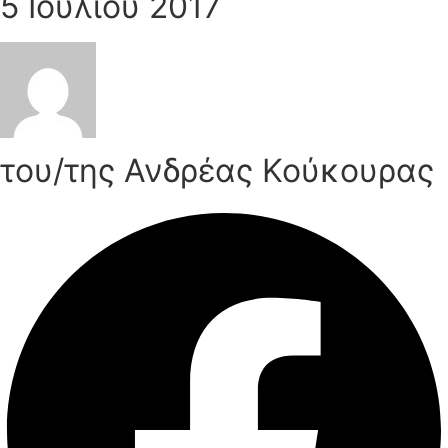
5 Ιουλίου 2017
του/της Ανδρέας Κούκουρας