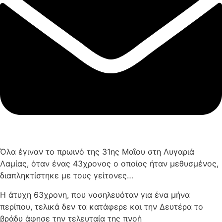
Όλα έγιναν το πρωινό της 31ης Μαΐου στη Λυγαριά
Λαμίας, όταν ένας 43χρονος ο οποίος ήταν μεθυσμένος,
διαπληκτίστηκε με τους γείτονες…
Η άτυχη 63χρονη, που νοσηλευόταν για ένα μήνα
περίπου, τελικά δεν τα κατάφερε και την Δευτέρα το
βράδυ άφησε την τελευταία της πνοή