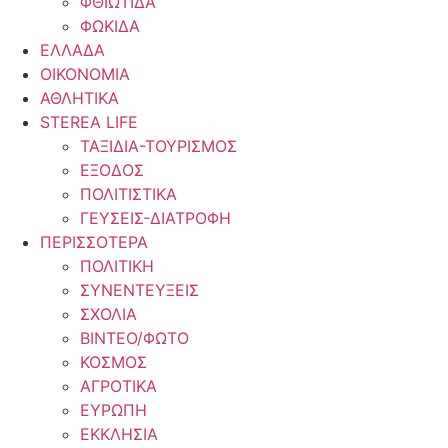
ΦΘΙΩΤΙΔΑ
ΦΩΚΙΔΑ
ΕΛΛΑΔΑ
ΟΙΚΟΝΟΜΙΑ
ΑΘΛΗΤΙΚΑ
STEREA LIFE
ΤΑΞΙΔΙΑ-ΤΟΥΡΙΣΜΟΣ
ΕΞΟΔΟΣ
ΠΟΛΙΤΙΣΤΙΚΑ
ΓΕΥΣΕΙΣ-ΔΙΑΤΡΟΦΗ
ΠΕΡΙΣΣΟΤΕΡΑ
ΠΟΛΙΤΙΚΗ
ΣΥΝΕΝΤΕΥΞΕΙΣ
ΣΧΟΛΙΑ
ΒΙΝΤΕΟ/ΦΩΤΟ
ΚΟΣΜΟΣ
ΑΓΡΟΤΙΚΑ
ΕΥΡΩΠΗ
ΕΚΚΛΗΣΙΑ