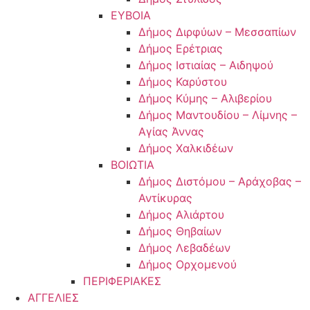
ΕΥΒΟΙΑ
Δήμος Διρφύων – Μεσσαπίων
Δήμος Ερέτριας
Δήμος Ιστιαίας – Αιδηψού
Δήμος Καρύστου
Δήμος Κύμης – Αλιβερίου
Δήμος Μαντουδίου – Λίμνης –
Αγίας Άννας
Δήμος Χαλκιδέων
ΒΟΙΩΤΙΑ
Δήμος Διστόμου – Αράχοβας –
Αντίκυρας
Δήμος Αλιάρτου
Δήμος Θηβαίων
Δήμος Λεβαδέων
Δήμος Ορχομενού
ΠΕΡΙΦΕΡΙΑΚΕΣ
ΑΓΓΕΛΙΕΣ