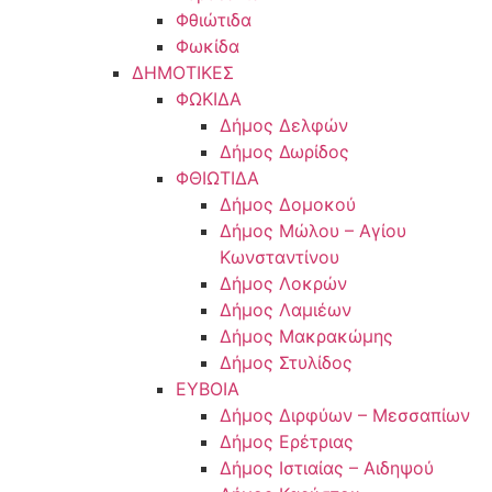
Φθιώτιδα
Φωκίδα
ΔΗΜΟΤΙΚΕΣ
ΦΩΚΙΔΑ
Δήμος Δελφών
Δήμος Δωρίδος
ΦΘΙΩΤΙΔΑ
Δήμος Δομοκού
Δήμος Μώλου – Αγίου
Κωνσταντίνου
Δήμος Λοκρών
Δήμος Λαμιέων
Δήμος Μακρακώμης
Δήμος Στυλίδος
ΕΥΒΟΙΑ
Δήμος Διρφύων – Μεσσαπίων
Δήμος Ερέτριας
Δήμος Ιστιαίας – Αιδηψού