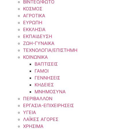
ΒΙΝΤΕΟ/ΦΩΤΟ
ΚΟΣΜΟΣ
ΑΓΡΟΤΙΚΑ
ΕΥΡΩΠΗ
ΕΚΚΛΗΣΙΑ
ΕΚΠΑΙΔΕΥΣΗ
ΖΩΗ-ΓΥΝΑΙΚΑ
ΤΕΧΝΟΛΟΓΙΑ/ΕΠΙΣΤΗΜΗ
ΚΟΙΝΩΝΙΚΑ
ΒΑΠΤΙΣΕΙΣ
ΓΑΜΟΙ
ΓΕΝΝΗΣΕΙΣ
ΚΗΔΕΙΕΣ
ΜΝΗΜΟΣΥΝΑ
ΠΕΡΙΒΑΛΛΟΝ
ΕΡΓΑΣΙΑ-ΕΠΙΧΕΙΡΗΣΕΙΣ
ΥΓΕΙΑ
ΛΑΪΚΕΣ ΑΓΟΡΕΣ
ΧΡΗΣΙΜΑ