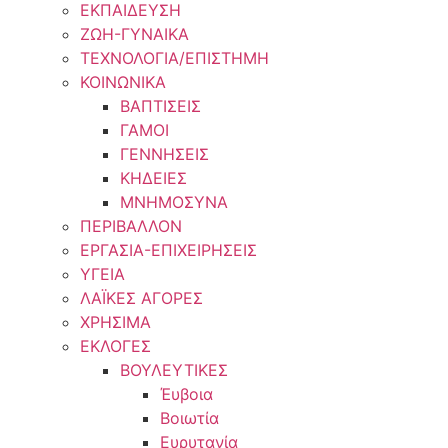
ΕΚΠΑΙΔΕΥΣΗ
ΖΩΗ-ΓΥΝΑΙΚΑ
ΤΕΧΝΟΛΟΓΙΑ/ΕΠΙΣΤΗΜΗ
ΚΟΙΝΩΝΙΚΑ
ΒΑΠΤΙΣΕΙΣ
ΓΑΜΟΙ
ΓΕΝΝΗΣΕΙΣ
ΚΗΔΕΙΕΣ
ΜΝΗΜΟΣΥΝΑ
ΠΕΡΙΒΑΛΛΟΝ
ΕΡΓΑΣΙΑ-ΕΠΙΧΕΙΡΗΣΕΙΣ
ΥΓΕΙΑ
ΛΑΪΚΕΣ ΑΓΟΡΕΣ
ΧΡΗΣΙΜΑ
ΕΚΛΟΓΕΣ
ΒΟΥΛΕΥΤΙΚΕΣ
Έυβοια
Βοιωτία
Ευρυτανία