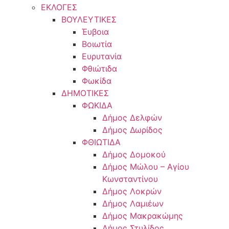
ΕΚΛΟΓΕΣ
ΒΟΥΛΕΥΤΙΚΕΣ
Έυβοια
Βοιωτία
Ευρυτανία
Φθιώτιδα
Φωκίδα
ΔΗΜΟΤΙΚΕΣ
ΦΩΚΙΔΑ
Δήμος Δελφών
Δήμος Δωρίδος
ΦΘΙΩΤΙΔΑ
Δήμος Δομοκού
Δήμος Μώλου – Αγίου
Κωνσταντίνου
Δήμος Λοκρών
Δήμος Λαμιέων
Δήμος Μακρακώμης
Δήμος Στυλίδος