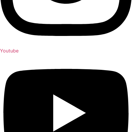
Youtube