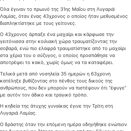
Όλα έγιναν το πρωινό της 31ης Μαΐου στη Λυγαριά
Λαμίας, όταν ένας 43χρονος ο οποίος ήταν μεθυσμένος
διαπληκτίστηκε με τους γείτονες.
Ο 43χρονος άρπαξε ένα μαχαίρι και κάρφωσε την
γειτόνισσα στην κοιλιακή χώρα τραυματίζοντας την
σοβαρά, ενώ πιο ελαφρά τραυματίστηκε από το μαχαίρι
στα χέρια του ο σύζυγος, ο οποίος προσπάθησε να
αποτρέψει το κακό, χωρίς όμως να τα καταφέρει.
Τελικά μετά από νοσηλεία 35 ημερών η 63χρονη
κατέληξε βυθίζοντας στο πένθος τους δικούς της
ανθρώπους, που δεν μπορούν να πιστέψουν ότι “έφυγε”
με αυτόν τον άδικο και τραγικό τρόπο.
Η κηδεία της άτυχης γυναίκας έγινε την Τρίτη στη
Λυγαριά Λαμίας.
Ο δράστης όταν την επόμενη ημέρα οδηγήθηκε ενώπιον