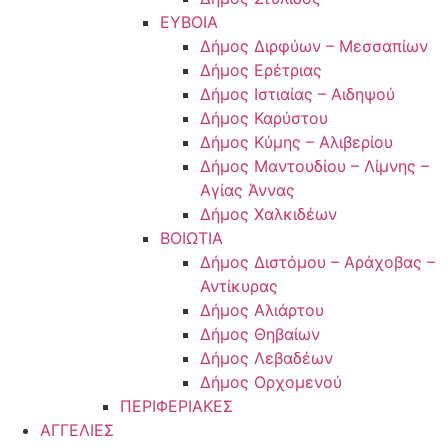
ΕΥΒΟΙΑ
Δήμος Διρφύων – Μεσσαπίων
Δήμος Ερέτριας
Δήμος Ιστιαίας – Αιδηψού
Δήμος Καρύστου
Δήμος Κύμης – Αλιβερίου
Δήμος Μαντουδίου – Λίμνης –
Αγίας Άννας
Δήμος Χαλκιδέων
ΒΟΙΩΤΙΑ
Δήμος Διστόμου – Αράχοβας –
Αντίκυρας
Δήμος Αλιάρτου
Δήμος Θηβαίων
Δήμος Λεβαδέων
Δήμος Ορχομενού
ΠΕΡΙΦΕΡΙΑΚΕΣ
ΑΓΓΕΛΙΕΣ