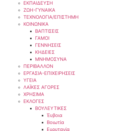
ΕΚΠΑΙΔΕΥΣΗ
ΖΩΗ-ΓΥΝΑΙΚΑ
ΤΕΧΝΟΛΟΓΙΑ/ΕΠΙΣΤΗΜΗ
ΚΟΙΝΩΝΙΚΑ
ΒΑΠΤΙΣΕΙΣ
ΓΑΜΟΙ
ΓΕΝΝΗΣΕΙΣ
ΚΗΔΕΙΕΣ
ΜΝΗΜΟΣΥΝΑ
ΠΕΡΙΒΑΛΛΟΝ
ΕΡΓΑΣΙΑ-ΕΠΙΧΕΙΡΗΣΕΙΣ
ΥΓΕΙΑ
ΛΑΪΚΕΣ ΑΓΟΡΕΣ
ΧΡΗΣΙΜΑ
ΕΚΛΟΓΕΣ
ΒΟΥΛΕΥΤΙΚΕΣ
Έυβοια
Βοιωτία
Ευρυτανία