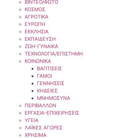
ΒΙΝΤΕΟ/ΦΩΤΟ
ΚΟΣΜΟΣ
ΑΓΡΟΤΙΚΑ
ΕΥΡΩΠΗ
ΕΚΚΛΗΣΙΑ
ΕΚΠΑΙΔΕΥΣΗ
ΖΩΗ-ΓΥΝΑΙΚΑ
ΤΕΧΝΟΛΟΓΙΑ/ΕΠΙΣΤΗΜΗ
ΚΟΙΝΩΝΙΚΑ
ΒΑΠΤΙΣΕΙΣ
ΓΑΜΟΙ
ΓΕΝΝΗΣΕΙΣ
ΚΗΔΕΙΕΣ
ΜΝΗΜΟΣΥΝΑ
ΠΕΡΙΒΑΛΛΟΝ
ΕΡΓΑΣΙΑ-ΕΠΙΧΕΙΡΗΣΕΙΣ
ΥΓΕΙΑ
ΛΑΪΚΕΣ ΑΓΟΡΕΣ
ΧΡΗΣΙΜΑ