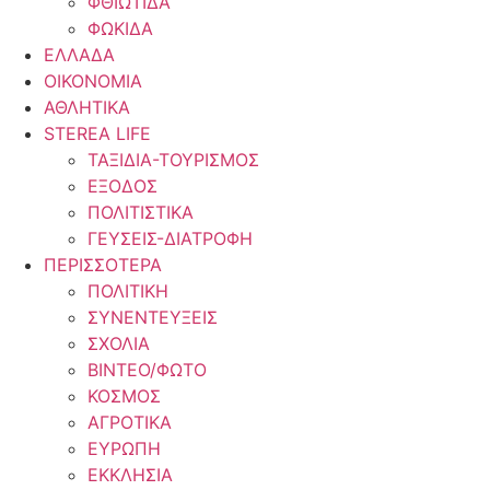
ΦΘΙΩΤΙΔΑ
ΦΩΚΙΔΑ
ΕΛΛΑΔΑ
ΟΙΚΟΝΟΜΙΑ
ΑΘΛΗΤΙΚΑ
STEREA LIFE
ΤΑΞΙΔΙΑ-ΤΟΥΡΙΣΜΟΣ
ΕΞΟΔΟΣ
ΠΟΛΙΤΙΣΤΙΚΑ
ΓΕΥΣΕΙΣ-ΔΙΑΤΡΟΦΗ
ΠΕΡΙΣΣΟΤΕΡΑ
ΠΟΛΙΤΙΚΗ
ΣΥΝΕΝΤΕΥΞΕΙΣ
ΣΧΟΛΙΑ
ΒΙΝΤΕΟ/ΦΩΤΟ
ΚΟΣΜΟΣ
ΑΓΡΟΤΙΚΑ
ΕΥΡΩΠΗ
ΕΚΚΛΗΣΙΑ