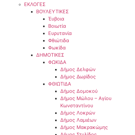
ΕΚΛΟΓΕΣ
ΒΟΥΛΕΥΤΙΚΕΣ
Έυβοια
Βοιωτία
Ευρυτανία
Φθιώτιδα
Φωκίδα
ΔΗΜΟΤΙΚΕΣ
ΦΩΚΙΔΑ
Δήμος Δελφών
Δήμος Δωρίδος
ΦΘΙΩΤΙΔΑ
Δήμος Δομοκού
Δήμος Μώλου – Αγίου
Κωνσταντίνου
Δήμος Λοκρών
Δήμος Λαμιέων
Δήμος Μακρακώμης
Δήμος Στυλίδος