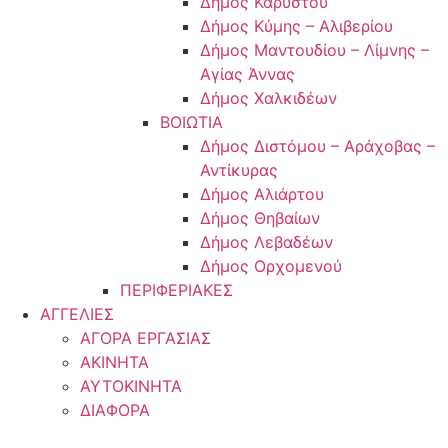
Δήμος Καρύστου
Δήμος Κύμης – Αλιβερίου
Δήμος Μαντουδίου – Λίμνης –
Αγίας Άννας
Δήμος Χαλκιδέων
ΒΟΙΩΤΙΑ
Δήμος Διστόμου – Αράχοβας –
Αντίκυρας
Δήμος Αλιάρτου
Δήμος Θηβαίων
Δήμος Λεβαδέων
Δήμος Ορχομενού
ΠΕΡΙΦΕΡΙΑΚΕΣ
ΑΓΓΕΛΙΕΣ
ΑΓΟΡΑ ΕΡΓΑΣΙΑΣ
ΑΚΙΝΗΤΑ
ΑΥΤΟΚΙΝΗΤΑ
ΔΙΑΦΟΡΑ