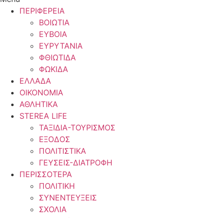
ΠΕΡΙΦΕΡΕΙΑ
ΒΟΙΩΤΙΑ
ΕΥΒΟΙΑ
ΕΥΡΥΤΑΝΙΑ
ΦΘΙΩΤΙΔΑ
ΦΩΚΙΔΑ
ΕΛΛΑΔΑ
ΟΙΚΟΝΟΜΙΑ
ΑΘΛΗΤΙΚΑ
STEREA LIFE
ΤΑΞΙΔΙΑ-ΤΟΥΡΙΣΜΟΣ
ΕΞΟΔΟΣ
ΠΟΛΙΤΙΣΤΙΚΑ
ΓΕΥΣΕΙΣ-ΔΙΑΤΡΟΦΗ
ΠΕΡΙΣΣΟΤΕΡΑ
ΠΟΛΙΤΙΚΗ
ΣΥΝΕΝΤΕΥΞΕΙΣ
ΣΧΟΛΙΑ