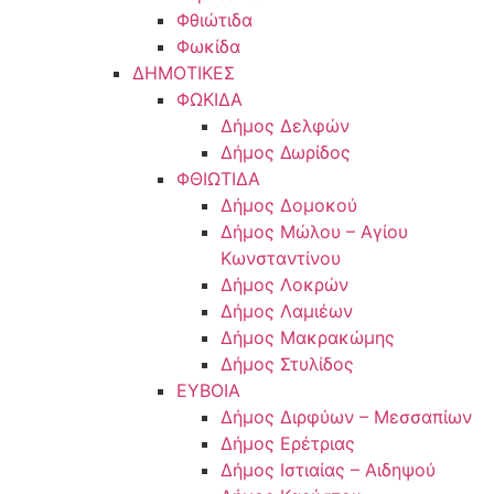
Φθιώτιδα
Φωκίδα
ΔΗΜΟΤΙΚΕΣ
ΦΩΚΙΔΑ
Δήμος Δελφών
Δήμος Δωρίδος
ΦΘΙΩΤΙΔΑ
Δήμος Δομοκού
Δήμος Μώλου – Αγίου
Κωνσταντίνου
Δήμος Λοκρών
Δήμος Λαμιέων
Δήμος Μακρακώμης
Δήμος Στυλίδος
ΕΥΒΟΙΑ
Δήμος Διρφύων – Μεσσαπίων
Δήμος Ερέτριας
Δήμος Ιστιαίας – Αιδηψού