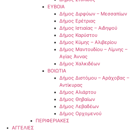
ΕΥΒΟΙΑ
Δήμος Διρφύων – Μεσσαπίων
Δήμος Ερέτριας
Δήμος Ιστιαίας – Αιδηψού
Δήμος Καρύστου
Δήμος Κύμης – Αλιβερίου
Δήμος Μαντουδίου – Λίμνης –
Αγίας Άννας
Δήμος Χαλκιδέων
ΒΟΙΩΤΙΑ
Δήμος Διστόμου – Αράχοβας –
Αντίκυρας
Δήμος Αλιάρτου
Δήμος Θηβαίων
Δήμος Λεβαδέων
Δήμος Ορχομενού
ΠΕΡΙΦΕΡΙΑΚΕΣ
ΑΓΓΕΛΙΕΣ