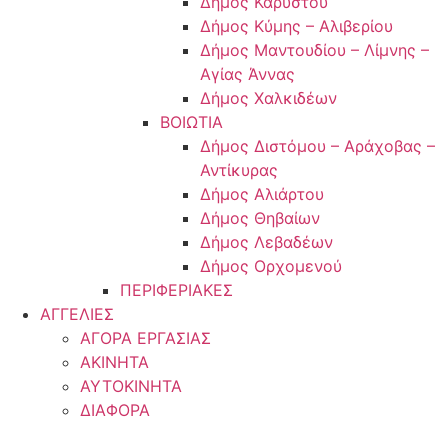
Δήμος Καρύστου
Δήμος Κύμης – Αλιβερίου
Δήμος Μαντουδίου – Λίμνης –
Αγίας Άννας
Δήμος Χαλκιδέων
ΒΟΙΩΤΙΑ
Δήμος Διστόμου – Αράχοβας –
Αντίκυρας
Δήμος Αλιάρτου
Δήμος Θηβαίων
Δήμος Λεβαδέων
Δήμος Ορχομενού
ΠΕΡΙΦΕΡΙΑΚΕΣ
ΑΓΓΕΛΙΕΣ
ΑΓΟΡΑ ΕΡΓΑΣΙΑΣ
ΑΚΙΝΗΤΑ
ΑΥΤΟΚΙΝΗΤΑ
ΔΙΑΦΟΡΑ