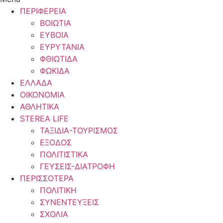
ΠΕΡΙΦΕΡΕΙΑ
ΒΟΙΩΤΙΑ
ΕΥΒΟΙΑ
ΕΥΡΥΤΑΝΙΑ
ΦΘΙΩΤΙΔΑ
ΦΩΚΙΔΑ
ΕΛΛΑΔΑ
ΟΙΚΟΝΟΜΙΑ
ΑΘΛΗΤΙΚΑ
STEREA LIFE
ΤΑΞΙΔΙΑ-ΤΟΥΡΙΣΜΟΣ
ΕΞΟΔΟΣ
ΠΟΛΙΤΙΣΤΙΚΑ
ΓΕΥΣΕΙΣ-ΔΙΑΤΡΟΦΗ
ΠΕΡΙΣΣΟΤΕΡΑ
ΠΟΛΙΤΙΚΗ
ΣΥΝΕΝΤΕΥΞΕΙΣ
ΣΧΟΛΙΑ