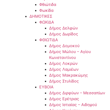
Φθιώτιδα
Φωκίδα
ΔΗΜΟΤΙΚΕΣ
ΦΩΚΙΔΑ
Δήμος Δελφών
Δήμος Δωρίδος
ΦΘΙΩΤΙΔΑ
Δήμος Δομοκού
Δήμος Μώλου – Αγίου
Κωνσταντίνου
Δήμος Λοκρών
Δήμος Λαμιέων
Δήμος Μακρακώμης
Δήμος Στυλίδος
ΕΥΒΟΙΑ
Δήμος Διρφύων – Μεσσαπίων
Δήμος Ερέτριας
Δήμος Ιστιαίας – Αιδηψού