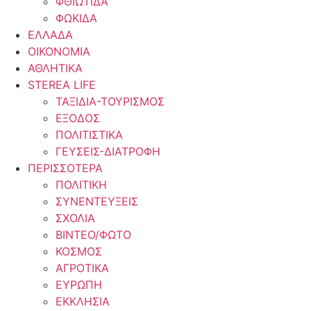
ΦΘΙΩΤΙΔΑ
ΦΩΚΙΔΑ
ΕΛΛΑΔΑ
ΟΙΚΟΝΟΜΙΑ
ΑΘΛΗΤΙΚΑ
STEREA LIFE
ΤΑΞΙΔΙΑ-ΤΟΥΡΙΣΜΟΣ
ΕΞΟΔΟΣ
ΠΟΛΙΤΙΣΤΙΚΑ
ΓΕΥΣΕΙΣ-ΔΙΑΤΡΟΦΗ
ΠΕΡΙΣΣΟΤΕΡΑ
ΠΟΛΙΤΙΚΗ
ΣΥΝΕΝΤΕΥΞΕΙΣ
ΣΧΟΛΙΑ
ΒΙΝΤΕΟ/ΦΩΤΟ
ΚΟΣΜΟΣ
ΑΓΡΟΤΙΚΑ
ΕΥΡΩΠΗ
ΕΚΚΛΗΣΙΑ