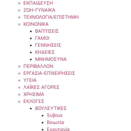
ΕΚΠΑΙΔΕΥΣΗ
ΖΩΗ-ΓΥΝΑΙΚΑ
ΤΕΧΝΟΛΟΓΙΑ/ΕΠΙΣΤΗΜΗ
ΚΟΙΝΩΝΙΚΑ
ΒΑΠΤΙΣΕΙΣ
ΓΑΜΟΙ
ΓΕΝΝΗΣΕΙΣ
ΚΗΔΕΙΕΣ
ΜΝΗΜΟΣΥΝΑ
ΠΕΡΙΒΑΛΛΟΝ
ΕΡΓΑΣΙΑ-ΕΠΙΧΕΙΡΗΣΕΙΣ
ΥΓΕΙΑ
ΛΑΪΚΕΣ ΑΓΟΡΕΣ
ΧΡΗΣΙΜΑ
ΕΚΛΟΓΕΣ
ΒΟΥΛΕΥΤΙΚΕΣ
Έυβοια
Βοιωτία
Ευρυτανία