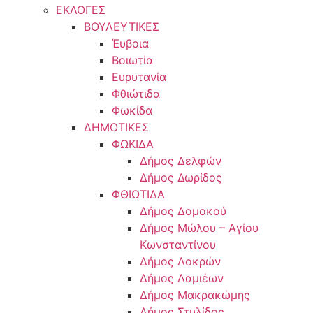
ΕΚΛΟΓΕΣ
ΒΟΥΛΕΥΤΙΚΕΣ
Έυβοια
Βοιωτία
Ευρυτανία
Φθιώτιδα
Φωκίδα
ΔΗΜΟΤΙΚΕΣ
ΦΩΚΙΔΑ
Δήμος Δελφών
Δήμος Δωρίδος
ΦΘΙΩΤΙΔΑ
Δήμος Δομοκού
Δήμος Μώλου – Αγίου
Κωνσταντίνου
Δήμος Λοκρών
Δήμος Λαμιέων
Δήμος Μακρακώμης
Δήμος Στυλίδος