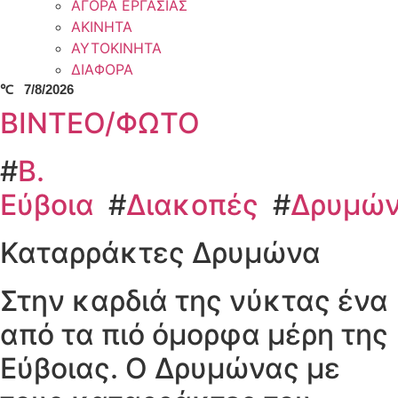
ΑΓΟΡΑ ΕΡΓΑΣΙΑΣ
ΑΚΙΝΗΤΑ
ΑΥΤΟΚΙΝΗΤΑ
ΔΙΑΦΟΡΑ
℃
7/8/2026
ΒΙΝΤΕΟ/ΦΩΤΟ
#
Β.
Εύβοια
#
Διακοπές
#
Δρυμώ
Καταρράκτες Δρυμώνα
Στην καρδιά της νύκτας ένα
από τα πιό όμορφα μέρη της
Εύβοιας. Ο Δρυμώνας με