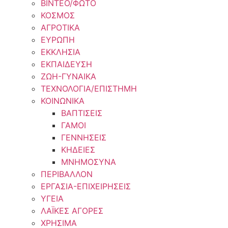
ΒΙΝΤΕΟ/ΦΩΤΟ
ΚΟΣΜΟΣ
ΑΓΡΟΤΙΚΑ
ΕΥΡΩΠΗ
ΕΚΚΛΗΣΙΑ
ΕΚΠΑΙΔΕΥΣΗ
ΖΩΗ-ΓΥΝΑΙΚΑ
ΤΕΧΝΟΛΟΓΙΑ/ΕΠΙΣΤΗΜΗ
ΚΟΙΝΩΝΙΚΑ
ΒΑΠΤΙΣΕΙΣ
ΓΑΜΟΙ
ΓΕΝΝΗΣΕΙΣ
ΚΗΔΕΙΕΣ
ΜΝΗΜΟΣΥΝΑ
ΠΕΡΙΒΑΛΛΟΝ
ΕΡΓΑΣΙΑ-ΕΠΙΧΕΙΡΗΣΕΙΣ
ΥΓΕΙΑ
ΛΑΪΚΕΣ ΑΓΟΡΕΣ
ΧΡΗΣΙΜΑ