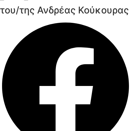
του/της Ανδρέας Κούκουρας