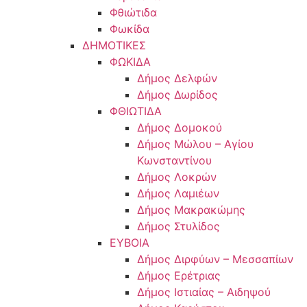
Φθιώτιδα
Φωκίδα
ΔΗΜΟΤΙΚΕΣ
ΦΩΚΙΔΑ
Δήμος Δελφών
Δήμος Δωρίδος
ΦΘΙΩΤΙΔΑ
Δήμος Δομοκού
Δήμος Μώλου – Αγίου
Κωνσταντίνου
Δήμος Λοκρών
Δήμος Λαμιέων
Δήμος Μακρακώμης
Δήμος Στυλίδος
ΕΥΒΟΙΑ
Δήμος Διρφύων – Μεσσαπίων
Δήμος Ερέτριας
Δήμος Ιστιαίας – Αιδηψού