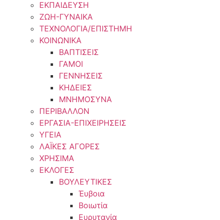
ΕΚΠΑΙΔΕΥΣΗ
ΖΩΗ-ΓΥΝΑΙΚΑ
ΤΕΧΝΟΛΟΓΙΑ/ΕΠΙΣΤΗΜΗ
ΚΟΙΝΩΝΙΚΑ
ΒΑΠΤΙΣΕΙΣ
ΓΑΜΟΙ
ΓΕΝΝΗΣΕΙΣ
ΚΗΔΕΙΕΣ
ΜΝΗΜΟΣΥΝΑ
ΠΕΡΙΒΑΛΛΟΝ
ΕΡΓΑΣΙΑ-ΕΠΙΧΕΙΡΗΣΕΙΣ
ΥΓΕΙΑ
ΛΑΪΚΕΣ ΑΓΟΡΕΣ
ΧΡΗΣΙΜΑ
ΕΚΛΟΓΕΣ
ΒΟΥΛΕΥΤΙΚΕΣ
Έυβοια
Βοιωτία
Ευρυτανία