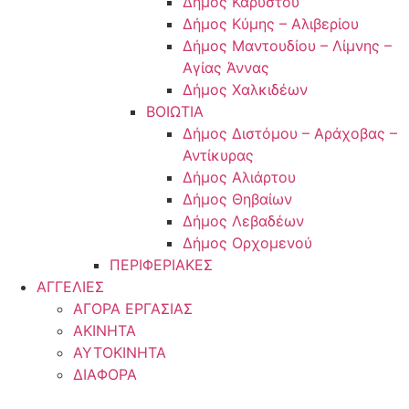
Δήμος Καρύστου
Δήμος Κύμης – Αλιβερίου
Δήμος Μαντουδίου – Λίμνης –
Αγίας Άννας
Δήμος Χαλκιδέων
ΒΟΙΩΤΙΑ
Δήμος Διστόμου – Αράχοβας –
Αντίκυρας
Δήμος Αλιάρτου
Δήμος Θηβαίων
Δήμος Λεβαδέων
Δήμος Ορχομενού
ΠΕΡΙΦΕΡΙΑΚΕΣ
ΑΓΓΕΛΙΕΣ
ΑΓΟΡΑ ΕΡΓΑΣΙΑΣ
ΑΚΙΝΗΤΑ
ΑΥΤΟΚΙΝΗΤΑ
ΔΙΑΦΟΡΑ