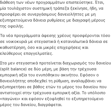
διάθεση των νέων προγραμμάτων επισπεύστηκε. Έτσι,
μία τουλάχιστον συστημική τράπεζα ξεκίνησε, ήδη, να
προσφέρει σε συνεργάσιμους δανειολήπτες με μη
εξυπηρετούμενα δάνεια ρυθμίσεις με διαγραφή μέρους
της οφειλής.
Τα νέα προγράμματα άφεσης χρέους προσφέρονται τόσο
σε νοικοκυριά με στεγαστικά ή καταναλωτικά δάνεια σε
καθυστέρηση, όσο και μικρές επιχειρήσεις και
ελεύθερους επαγγελματίες.
Στα μεν στεγαστικά προτείνεται διαχωρισμός του δανείου
(split balance) σε δύο μέρη, με βάση την τρέχουσα
εμπορική αξία του ενυπόθηκου ακινήτου. Εφόσον ο
δανειολήπτης αποδεχθεί τη ρύθμιση, αναλαμβάνει να
εξυπηρετήσει σε βάθος ετών το μέρος του δανείου που
αντιστοιχεί στην τρέχουσα εμπορική αξία. Το υπόλοιπο
«παγώνει» και εφόσον εξοφληθεί το εξυπηρετούμενο
μέρος του δανείου, διαγράφεται.