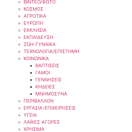
ΒΙΝΤΕΟ/ΦΩΤΟ
ΚΟΣΜΟΣ
ΑΓΡΟΤΙΚΑ
ΕΥΡΩΠΗ
ΕΚΚΛΗΣΙΑ
ΕΚΠΑΙΔΕΥΣΗ
ΖΩΗ-ΓΥΝΑΙΚΑ
ΤΕΧΝΟΛΟΓΙΑ/ΕΠΙΣΤΗΜΗ
ΚΟΙΝΩΝΙΚΑ
ΒΑΠΤΙΣΕΙΣ
ΓΑΜΟΙ
ΓΕΝΝΗΣΕΙΣ
ΚΗΔΕΙΕΣ
ΜΝΗΜΟΣΥΝΑ
ΠΕΡΙΒΑΛΛΟΝ
ΕΡΓΑΣΙΑ-ΕΠΙΧΕΙΡΗΣΕΙΣ
ΥΓΕΙΑ
ΛΑΪΚΕΣ ΑΓΟΡΕΣ
ΧΡΗΣΙΜΑ