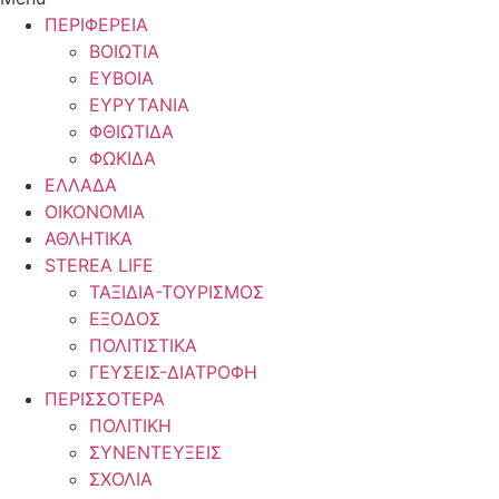
ΠΕΡΙΦΕΡΕΙΑ
ΒΟΙΩΤΙΑ
ΕΥΒΟΙΑ
ΕΥΡΥΤΑΝΙΑ
ΦΘΙΩΤΙΔΑ
ΦΩΚΙΔΑ
ΕΛΛΑΔΑ
ΟΙΚΟΝΟΜΙΑ
ΑΘΛΗΤΙΚΑ
STEREA LIFE
ΤΑΞΙΔΙΑ-ΤΟΥΡΙΣΜΟΣ
ΕΞΟΔΟΣ
ΠΟΛΙΤΙΣΤΙΚΑ
ΓΕΥΣΕΙΣ-ΔΙΑΤΡΟΦΗ
ΠΕΡΙΣΣΟΤΕΡΑ
ΠΟΛΙΤΙΚΗ
ΣΥΝΕΝΤΕΥΞΕΙΣ
ΣΧΟΛΙΑ