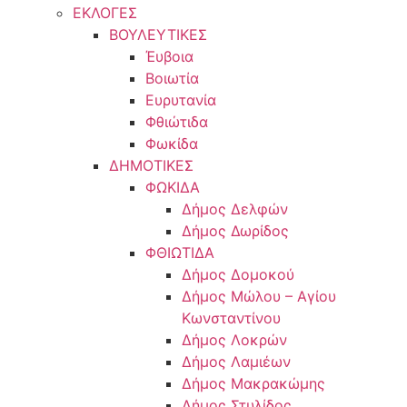
ΕΚΛΟΓΕΣ
ΒΟΥΛΕΥΤΙΚΕΣ
Έυβοια
Βοιωτία
Ευρυτανία
Φθιώτιδα
Φωκίδα
ΔΗΜΟΤΙΚΕΣ
ΦΩΚΙΔΑ
Δήμος Δελφών
Δήμος Δωρίδος
ΦΘΙΩΤΙΔΑ
Δήμος Δομοκού
Δήμος Μώλου – Αγίου
Κωνσταντίνου
Δήμος Λοκρών
Δήμος Λαμιέων
Δήμος Μακρακώμης
Δήμος Στυλίδος