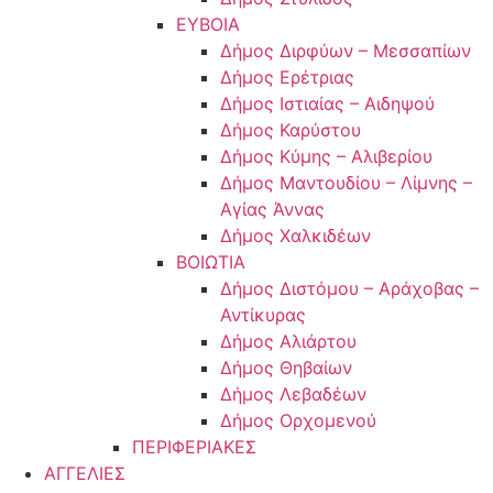
ΕΥΒΟΙΑ
Δήμος Διρφύων – Μεσσαπίων
Δήμος Ερέτριας
Δήμος Ιστιαίας – Αιδηψού
Δήμος Καρύστου
Δήμος Κύμης – Αλιβερίου
Δήμος Μαντουδίου – Λίμνης –
Αγίας Άννας
Δήμος Χαλκιδέων
ΒΟΙΩΤΙΑ
Δήμος Διστόμου – Αράχοβας –
Αντίκυρας
Δήμος Αλιάρτου
Δήμος Θηβαίων
Δήμος Λεβαδέων
Δήμος Ορχομενού
ΠΕΡΙΦΕΡΙΑΚΕΣ
ΑΓΓΕΛΙΕΣ