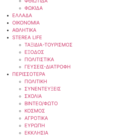
ΦΘΙΩΤΙΔΑ
ΦΩΚΙΔΑ
ΕΛΛΑΔΑ
ΟΙΚΟΝΟΜΙΑ
ΑΘΛΗΤΙΚΑ
STEREA LIFE
ΤΑΞΙΔΙΑ-ΤΟΥΡΙΣΜΟΣ
ΕΞΟΔΟΣ
ΠΟΛΙΤΙΣΤΙΚΑ
ΓΕΥΣΕΙΣ-ΔΙΑΤΡΟΦΗ
ΠΕΡΙΣΣΟΤΕΡΑ
ΠΟΛΙΤΙΚΗ
ΣΥΝΕΝΤΕΥΞΕΙΣ
ΣΧΟΛΙΑ
ΒΙΝΤΕΟ/ΦΩΤΟ
ΚΟΣΜΟΣ
ΑΓΡΟΤΙΚΑ
ΕΥΡΩΠΗ
ΕΚΚΛΗΣΙΑ