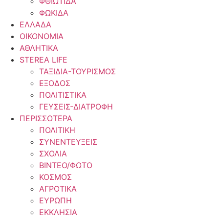
ΦΘΙΩΤΙΔΑ
ΦΩΚΙΔΑ
ΕΛΛΑΔΑ
ΟΙΚΟΝΟΜΙΑ
ΑΘΛΗΤΙΚΑ
STEREA LIFE
ΤΑΞΙΔΙΑ-ΤΟΥΡΙΣΜΟΣ
ΕΞΟΔΟΣ
ΠΟΛΙΤΙΣΤΙΚΑ
ΓΕΥΣΕΙΣ-ΔΙΑΤΡΟΦΗ
ΠΕΡΙΣΣΟΤΕΡΑ
ΠΟΛΙΤΙΚΗ
ΣΥΝΕΝΤΕΥΞΕΙΣ
ΣΧΟΛΙΑ
ΒΙΝΤΕΟ/ΦΩΤΟ
ΚΟΣΜΟΣ
ΑΓΡΟΤΙΚΑ
ΕΥΡΩΠΗ
ΕΚΚΛΗΣΙΑ