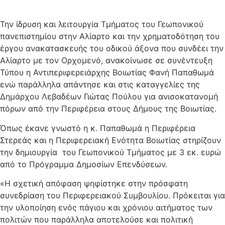
Την ίδρυση και λειτουργία Τμήματος του Γεωπονικού
πανεπιστημίου στην Αλίαρτο και την χρηματοδότηση του
έργου ανακατασκευής του οδικού άξονα που συνδέει την
Αλίαρτο με τον Ορχομενό, ανακοίνωσε σε συνέντευξη
Τύπου η Αντιπεριφερειάρχης Βοιωτίας Φανή Παπαθωμά
ενώ παράλληλα απάντησε και στις καταγγελίες της
Δημάρχου Λεβαδέων Γιώτας Πούλου για ανισοκατανομή
πόρων από την Περιφέρεια στους Δήμους της Βοιωτίας.
Όπως έκανε γνωστό η κ. Παπαθωμά η Περιφέρεια
Στερεάς και η Περιφερειακή Ενότητα Βοιωτίας στηρίζουν
την δημιουργία του Γεωπονικού Τμήματος με 3 εκ. ευρώ
από το Πρόγραμμα Δημοσίων Επενδύσεων.
«Η σχετική απόφαση ψηφίστηκε στην πρόσφατη
συνεδρίαση του Περιφερειακού Συμβουλίου. Πρόκειται για
την υλοποίηση ενός πάγιου και χρόνιου αιτήματος των
πολιτών που παράλληλα αποτελούσε και πολιτική