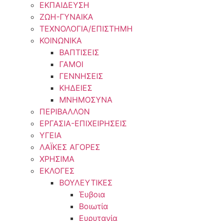
ΕΚΠΑΙΔΕΥΣΗ
ΖΩΗ-ΓΥΝΑΙΚΑ
ΤΕΧΝΟΛΟΓΙΑ/ΕΠΙΣΤΗΜΗ
ΚΟΙΝΩΝΙΚΑ
ΒΑΠΤΙΣΕΙΣ
ΓΑΜΟΙ
ΓΕΝΝΗΣΕΙΣ
ΚΗΔΕΙΕΣ
ΜΝΗΜΟΣΥΝΑ
ΠΕΡΙΒΑΛΛΟΝ
ΕΡΓΑΣΙΑ-ΕΠΙΧΕΙΡΗΣΕΙΣ
ΥΓΕΙΑ
ΛΑΪΚΕΣ ΑΓΟΡΕΣ
ΧΡΗΣΙΜΑ
ΕΚΛΟΓΕΣ
ΒΟΥΛΕΥΤΙΚΕΣ
Έυβοια
Βοιωτία
Ευρυτανία