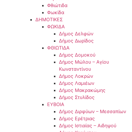
Φθιώτιδα
Φωκίδα
ΔΗΜΟΤΙΚΕΣ
ΦΩΚΙΔΑ
Δήμος Δελφών
Δήμος Δωρίδος
ΦΘΙΩΤΙΔΑ
Δήμος Δομοκού
Δήμος Μώλου – Αγίου
Κωνσταντίνου
Δήμος Λοκρών
Δήμος Λαμιέων
Δήμος Μακρακώμης
Δήμος Στυλίδος
ΕΥΒΟΙΑ
Δήμος Διρφύων – Μεσσαπίων
Δήμος Ερέτριας
Δήμος Ιστιαίας – Αιδηψού