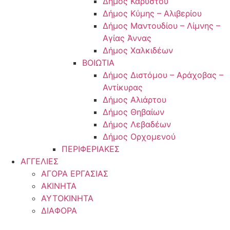
Δήμος Καρύστου
Δήμος Κύμης – Αλιβερίου
Δήμος Μαντουδίου – Λίμνης –
Αγίας Άννας
Δήμος Χαλκιδέων
ΒΟΙΩΤΙΑ
Δήμος Διστόμου – Αράχοβας –
Αντίκυρας
Δήμος Αλιάρτου
Δήμος Θηβαίων
Δήμος Λεβαδέων
Δήμος Ορχομενού
ΠΕΡΙΦΕΡΙΑΚΕΣ
ΑΓΓΕΛΙΕΣ
ΑΓΟΡΑ ΕΡΓΑΣΙΑΣ
ΑΚΙΝΗΤΑ
ΑΥΤΟΚΙΝΗΤΑ
ΔΙΑΦΟΡΑ