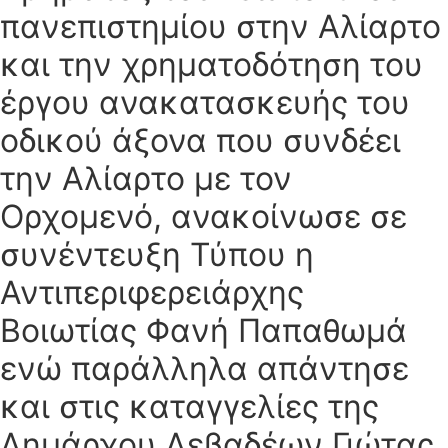
πανεπιστημίου στην Αλίαρτο
και την χρηματοδότηση του
έργου ανακατασκευής του
οδικού άξονα που συνδέει
την Αλίαρτο με τον
Ορχομενό, ανακοίνωσε σε
συνέντευξη Τύπου η
Αντιπεριφερειάρχης
Βοιωτίας Φανή Παπαθωμά
ενώ παράλληλα απάντησε
και στις καταγγελίες της
Δημάρχου Λεβαδέων Γιώτας