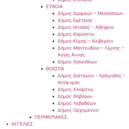
ΕΥΒΟΙΑ
Δήμος Διρφύων – Μεσσαπίων
Δήμος Ερέτριας
Δήμος Ιστιαίας – Αιδηψού
Δήμος Καρύστου
Δήμος Κύμης – Αλιβερίου
Δήμος Μαντουδίου – Λίμνης –
Αγίας Άννας
Δήμος Χαλκιδέων
ΒΟΙΩΤΙΑ
Δήμος Διστόμου – Αράχοβας –
Αντίκυρας
Δήμος Αλιάρτου
Δήμος Θηβαίων
Δήμος Λεβαδέων
Δήμος Ορχομενού
ΠΕΡΙΦΕΡΙΑΚΕΣ
ΑΓΓΕΛΙΕΣ