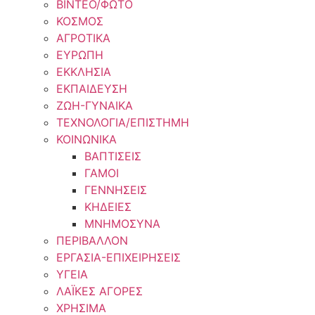
ΒΙΝΤΕΟ/ΦΩΤΟ
ΚΟΣΜΟΣ
ΑΓΡΟΤΙΚΑ
ΕΥΡΩΠΗ
ΕΚΚΛΗΣΙΑ
ΕΚΠΑΙΔΕΥΣΗ
ΖΩΗ-ΓΥΝΑΙΚΑ
ΤΕΧΝΟΛΟΓΙΑ/ΕΠΙΣΤΗΜΗ
ΚΟΙΝΩΝΙΚΑ
ΒΑΠΤΙΣΕΙΣ
ΓΑΜΟΙ
ΓΕΝΝΗΣΕΙΣ
ΚΗΔΕΙΕΣ
ΜΝΗΜΟΣΥΝΑ
ΠΕΡΙΒΑΛΛΟΝ
ΕΡΓΑΣΙΑ-ΕΠΙΧΕΙΡΗΣΕΙΣ
ΥΓΕΙΑ
ΛΑΪΚΕΣ ΑΓΟΡΕΣ
ΧΡΗΣΙΜΑ