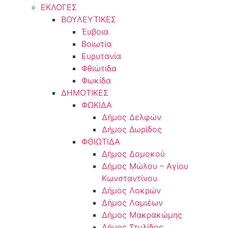
ΕΚΛΟΓΕΣ
ΒΟΥΛΕΥΤΙΚΕΣ
Έυβοια
Βοιωτία
Ευρυτανία
Φθιώτιδα
Φωκίδα
ΔΗΜΟΤΙΚΕΣ
ΦΩΚΙΔΑ
Δήμος Δελφών
Δήμος Δωρίδος
ΦΘΙΩΤΙΔΑ
Δήμος Δομοκού
Δήμος Μώλου – Αγίου
Κωνσταντίνου
Δήμος Λοκρών
Δήμος Λαμιέων
Δήμος Μακρακώμης
Δήμος Στυλίδος