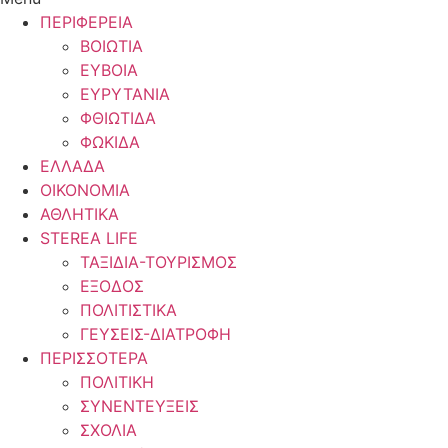
ΠΕΡΙΦΕΡΕΙΑ
ΒΟΙΩΤΙΑ
ΕΥΒΟΙΑ
ΕΥΡΥΤΑΝΙΑ
ΦΘΙΩΤΙΔΑ
ΦΩΚΙΔΑ
ΕΛΛΑΔΑ
ΟΙΚΟΝΟΜΙΑ
ΑΘΛΗΤΙΚΑ
STEREA LIFE
ΤΑΞΙΔΙΑ-ΤΟΥΡΙΣΜΟΣ
ΕΞΟΔΟΣ
ΠΟΛΙΤΙΣΤΙΚΑ
ΓΕΥΣΕΙΣ-ΔΙΑΤΡΟΦΗ
ΠΕΡΙΣΣΟΤΕΡΑ
ΠΟΛΙΤΙΚΗ
ΣΥΝΕΝΤΕΥΞΕΙΣ
ΣΧΟΛΙΑ