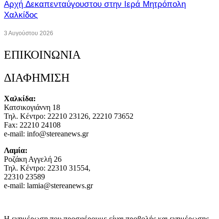
Αρχή Δεκαπενταύγουστου στην Ιερά Μητρόπολη
Χαλκίδος
3 Αυγούστου 2026
ΕΠΙΚΟΙΝΩΝΙΑ
ΔΙΑΦΗΜΙΣΗ
Χαλκίδα:
Κατσικογιάννη 18
Τηλ. Κέντρο: 22210 23126, 22210 73652
Fax: 22210 24108
e-mail: info@stereanews.gr
Λαμία:
Ροζάκη Αγγελή 26
Τηλ. Κέντρο: 22310 31554,
22310 23589
e-mail: lamia@stereanews.gr
Η ενημέρωση που προσφέρουμε είναι προβολής και ενημέρωσης