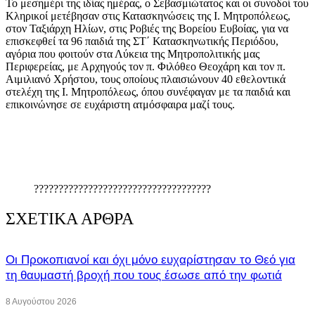
Το μεσημέρι της ιδίας ημέρας, ο Σεβασμιώτατος και οι συνοδοί του
Κληρικοί μετέβησαν στις Κατασκηνώσεις της Ι. Μητροπόλεως,
στον Ταξιάρχη Ηλίων, στις Ροβιές της Βορείου Ευβοίας, για να
επισκεφθεί τα 96 παιδιά της ΣΤ΄ Κατασκηνωτικής Περιόδου,
αγόρια που φοιτούν στα Λύκεια της Μητροπολιτικής μας
Περιφερείας, με Αρχηγούς τον π. Φιλόθεο Θεοχάρη και τον π.
Αιμιλιανό Χρήστου, τους οποίους πλαισιώνουν 40 εθελοντικά
στελέχη της Ι. Μητροπόλεως, όπου συνέφαγαν με τα παιδιά και
επικοινώνησε σε ευχάριστη ατμόσφαιρα μαζί τους.
????????????????????????????????????
ΣΧΕΤΙΚΑ ΑΡΘΡΑ
Οι Προκοπιανοί και όχι μόνο ευχαρίστησαν το Θεό για
τη θαυμαστή βροχή που τους έσωσε από την φωτιά
8 Αυγούστου 2026