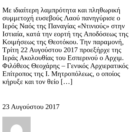
Με ιδιαίτερη λαμπρότητα και πληθωρική
συμμετοχή ευσεβούς Λαού πανηγύρισε ο
Ιερός Ναός της Παναγίας «Ντινιούς» στην
Ιστιαία, κατά την εορτή της Αποδόσεως της
Κοιμήσεως της Θεοτόκου. Την παραμονή,
Τρίτη 22 Αυγούστου 2017 προεξήρχε της
Ιεράς Ακολουθίας του Εσπερινού ο Αρχιμ.
Φιλόθεος Θεοχάρης – Γενικός Αρχιερατικός
Επίτροπος της Ι. Μητροπόλεως, ο οποίος
κήρυξε και τον θείο […]
23 Αυγούστου 2017