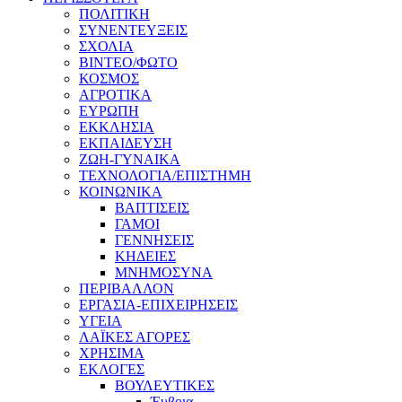
ΠΟΛΙΤΙΚΗ
ΣΥΝΕΝΤΕΥΞΕΙΣ
ΣΧΟΛΙΑ
ΒΙΝΤΕΟ/ΦΩΤΟ
ΚΟΣΜΟΣ
ΑΓΡΟΤΙΚΑ
ΕΥΡΩΠΗ
ΕΚΚΛΗΣΙΑ
ΕΚΠΑΙΔΕΥΣΗ
ΖΩΗ-ΓΥΝΑΙΚΑ
ΤΕΧΝΟΛΟΓΙΑ/ΕΠΙΣΤΗΜΗ
ΚΟΙΝΩΝΙΚΑ
ΒΑΠΤΙΣΕΙΣ
ΓΑΜΟΙ
ΓΕΝΝΗΣΕΙΣ
ΚΗΔΕΙΕΣ
ΜΝΗΜΟΣΥΝΑ
ΠΕΡΙΒΑΛΛΟΝ
ΕΡΓΑΣΙΑ-ΕΠΙΧΕΙΡΗΣΕΙΣ
ΥΓΕΙΑ
ΛΑΪΚΕΣ ΑΓΟΡΕΣ
ΧΡΗΣΙΜΑ
ΕΚΛΟΓΕΣ
ΒΟΥΛΕΥΤΙΚΕΣ
Έυβοια