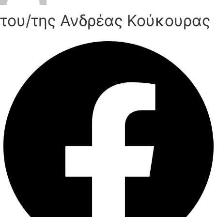
του/της Ανδρέας Κούκουρας