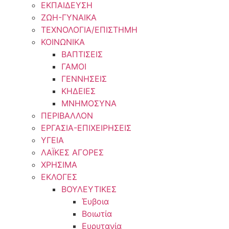
ΕΚΠΑΙΔΕΥΣΗ
ΖΩΗ-ΓΥΝΑΙΚΑ
ΤΕΧΝΟΛΟΓΙΑ/ΕΠΙΣΤΗΜΗ
ΚΟΙΝΩΝΙΚΑ
ΒΑΠΤΙΣΕΙΣ
ΓΑΜΟΙ
ΓΕΝΝΗΣΕΙΣ
ΚΗΔΕΙΕΣ
ΜΝΗΜΟΣΥΝΑ
ΠΕΡΙΒΑΛΛΟΝ
ΕΡΓΑΣΙΑ-ΕΠΙΧΕΙΡΗΣΕΙΣ
ΥΓΕΙΑ
ΛΑΪΚΕΣ ΑΓΟΡΕΣ
ΧΡΗΣΙΜΑ
ΕΚΛΟΓΕΣ
ΒΟΥΛΕΥΤΙΚΕΣ
Έυβοια
Βοιωτία
Ευρυτανία