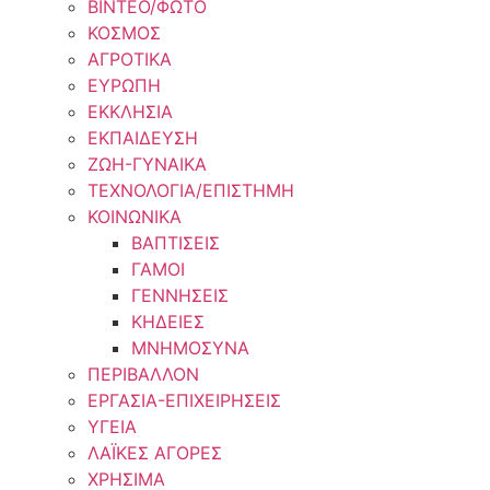
ΒΙΝΤΕΟ/ΦΩΤΟ
ΚΟΣΜΟΣ
ΑΓΡΟΤΙΚΑ
ΕΥΡΩΠΗ
ΕΚΚΛΗΣΙΑ
ΕΚΠΑΙΔΕΥΣΗ
ΖΩΗ-ΓΥΝΑΙΚΑ
ΤΕΧΝΟΛΟΓΙΑ/ΕΠΙΣΤΗΜΗ
ΚΟΙΝΩΝΙΚΑ
ΒΑΠΤΙΣΕΙΣ
ΓΑΜΟΙ
ΓΕΝΝΗΣΕΙΣ
ΚΗΔΕΙΕΣ
ΜΝΗΜΟΣΥΝΑ
ΠΕΡΙΒΑΛΛΟΝ
ΕΡΓΑΣΙΑ-ΕΠΙΧΕΙΡΗΣΕΙΣ
ΥΓΕΙΑ
ΛΑΪΚΕΣ ΑΓΟΡΕΣ
ΧΡΗΣΙΜΑ