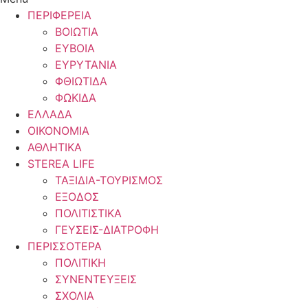
ΠΕΡΙΦΕΡΕΙΑ
ΒΟΙΩΤΙΑ
ΕΥΒΟΙΑ
ΕΥΡΥΤΑΝΙΑ
ΦΘΙΩΤΙΔΑ
ΦΩΚΙΔΑ
ΕΛΛΑΔΑ
ΟΙΚΟΝΟΜΙΑ
ΑΘΛΗΤΙΚΑ
STEREA LIFE
ΤΑΞΙΔΙΑ-ΤΟΥΡΙΣΜΟΣ
ΕΞΟΔΟΣ
ΠΟΛΙΤΙΣΤΙΚΑ
ΓΕΥΣΕΙΣ-ΔΙΑΤΡΟΦΗ
ΠΕΡΙΣΣΟΤΕΡΑ
ΠΟΛΙΤΙΚΗ
ΣΥΝΕΝΤΕΥΞΕΙΣ
ΣΧΟΛΙΑ