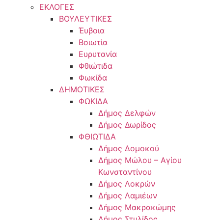
ΕΚΛΟΓΕΣ
ΒΟΥΛΕΥΤΙΚΕΣ
Έυβοια
Βοιωτία
Ευρυτανία
Φθιώτιδα
Φωκίδα
ΔΗΜΟΤΙΚΕΣ
ΦΩΚΙΔΑ
Δήμος Δελφών
Δήμος Δωρίδος
ΦΘΙΩΤΙΔΑ
Δήμος Δομοκού
Δήμος Μώλου – Αγίου
Κωνσταντίνου
Δήμος Λοκρών
Δήμος Λαμιέων
Δήμος Μακρακώμης
Δήμος Στυλίδος