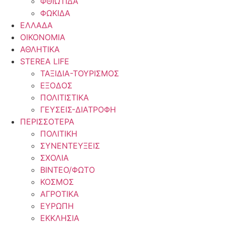
ΦΘΙΩΤΙΔΑ
ΦΩΚΙΔΑ
ΕΛΛΑΔΑ
ΟΙΚΟΝΟΜΙΑ
ΑΘΛΗΤΙΚΑ
STEREA LIFE
ΤΑΞΙΔΙΑ-ΤΟΥΡΙΣΜΟΣ
ΕΞΟΔΟΣ
ΠΟΛΙΤΙΣΤΙΚΑ
ΓΕΥΣΕΙΣ-ΔΙΑΤΡΟΦΗ
ΠΕΡΙΣΣΟΤΕΡΑ
ΠΟΛΙΤΙΚΗ
ΣΥΝΕΝΤΕΥΞΕΙΣ
ΣΧΟΛΙΑ
ΒΙΝΤΕΟ/ΦΩΤΟ
ΚΟΣΜΟΣ
ΑΓΡΟΤΙΚΑ
ΕΥΡΩΠΗ
ΕΚΚΛΗΣΙΑ