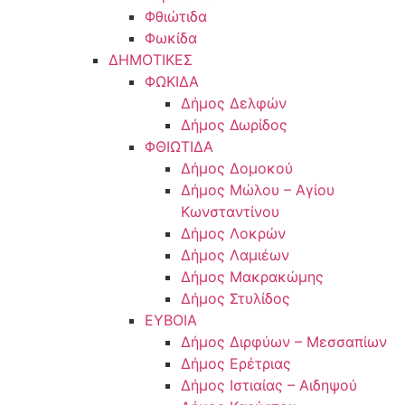
Φθιώτιδα
Φωκίδα
ΔΗΜΟΤΙΚΕΣ
ΦΩΚΙΔΑ
Δήμος Δελφών
Δήμος Δωρίδος
ΦΘΙΩΤΙΔΑ
Δήμος Δομοκού
Δήμος Μώλου – Αγίου
Κωνσταντίνου
Δήμος Λοκρών
Δήμος Λαμιέων
Δήμος Μακρακώμης
Δήμος Στυλίδος
ΕΥΒΟΙΑ
Δήμος Διρφύων – Μεσσαπίων
Δήμος Ερέτριας
Δήμος Ιστιαίας – Αιδηψού