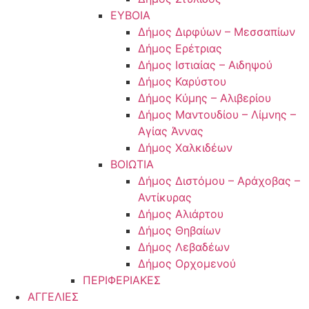
ΕΥΒΟΙΑ
Δήμος Διρφύων – Μεσσαπίων
Δήμος Ερέτριας
Δήμος Ιστιαίας – Αιδηψού
Δήμος Καρύστου
Δήμος Κύμης – Αλιβερίου
Δήμος Μαντουδίου – Λίμνης –
Αγίας Άννας
Δήμος Χαλκιδέων
ΒΟΙΩΤΙΑ
Δήμος Διστόμου – Αράχοβας –
Αντίκυρας
Δήμος Αλιάρτου
Δήμος Θηβαίων
Δήμος Λεβαδέων
Δήμος Ορχομενού
ΠΕΡΙΦΕΡΙΑΚΕΣ
ΑΓΓΕΛΙΕΣ