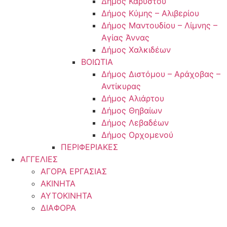
Δήμος Καρύστου
Δήμος Κύμης – Αλιβερίου
Δήμος Μαντουδίου – Λίμνης –
Αγίας Άννας
Δήμος Χαλκιδέων
ΒΟΙΩΤΙΑ
Δήμος Διστόμου – Αράχοβας –
Αντίκυρας
Δήμος Αλιάρτου
Δήμος Θηβαίων
Δήμος Λεβαδέων
Δήμος Ορχομενού
ΠΕΡΙΦΕΡΙΑΚΕΣ
ΑΓΓΕΛΙΕΣ
ΑΓΟΡΑ ΕΡΓΑΣΙΑΣ
ΑΚΙΝΗΤΑ
ΑΥΤΟΚΙΝΗΤΑ
ΔΙΑΦΟΡΑ