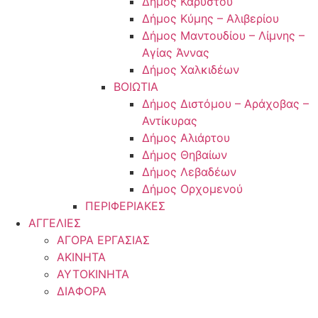
Δήμος Καρύστου
Δήμος Κύμης – Αλιβερίου
Δήμος Μαντουδίου – Λίμνης –
Αγίας Άννας
Δήμος Χαλκιδέων
ΒΟΙΩΤΙΑ
Δήμος Διστόμου – Αράχοβας –
Αντίκυρας
Δήμος Αλιάρτου
Δήμος Θηβαίων
Δήμος Λεβαδέων
Δήμος Ορχομενού
ΠΕΡΙΦΕΡΙΑΚΕΣ
ΑΓΓΕΛΙΕΣ
ΑΓΟΡΑ ΕΡΓΑΣΙΑΣ
ΑΚΙΝΗΤΑ
ΑΥΤΟΚΙΝΗΤΑ
ΔΙΑΦΟΡΑ