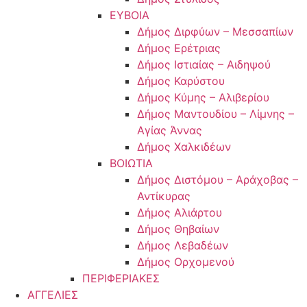
ΕΥΒΟΙΑ
Δήμος Διρφύων – Μεσσαπίων
Δήμος Ερέτριας
Δήμος Ιστιαίας – Αιδηψού
Δήμος Καρύστου
Δήμος Κύμης – Αλιβερίου
Δήμος Μαντουδίου – Λίμνης –
Αγίας Άννας
Δήμος Χαλκιδέων
ΒΟΙΩΤΙΑ
Δήμος Διστόμου – Αράχοβας –
Αντίκυρας
Δήμος Αλιάρτου
Δήμος Θηβαίων
Δήμος Λεβαδέων
Δήμος Ορχομενού
ΠΕΡΙΦΕΡΙΑΚΕΣ
ΑΓΓΕΛΙΕΣ