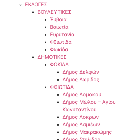
ΕΚΛΟΓΕΣ
ΒΟΥΛΕΥΤΙΚΕΣ
Έυβοια
Βοιωτία
Ευρυτανία
Φθιώτιδα
Φωκίδα
ΔΗΜΟΤΙΚΕΣ
ΦΩΚΙΔΑ
Δήμος Δελφών
Δήμος Δωρίδος
ΦΘΙΩΤΙΔΑ
Δήμος Δομοκού
Δήμος Μώλου – Αγίου
Κωνσταντίνου
Δήμος Λοκρών
Δήμος Λαμιέων
Δήμος Μακρακώμης
Δήμος Στυλίδος