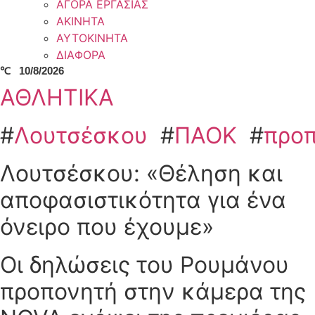
ΑΓΟΡΑ ΕΡΓΑΣΙΑΣ
ΑΚΙΝΗΤΑ
ΑΥΤΟΚΙΝΗΤΑ
ΔΙΑΦΟΡΑ
℃
10/8/2026
ΑΘΛΗΤΙΚΑ
#
Λουτσέσκου
#
ΠΑΟΚ
#
προ
Λουτσέσκου: «Θέληση και
αποφασιστικότητα για ένα
όνειρο που έχουμε»
Οι δηλώσεις του Ρουμάνου
προπονητή στην κάμερα της