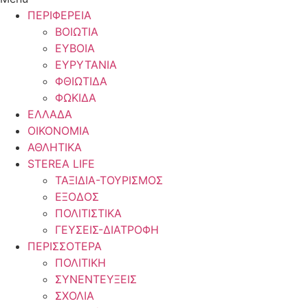
ΠΕΡΙΦΕΡΕΙΑ
ΒΟΙΩΤΙΑ
ΕΥΒΟΙΑ
ΕΥΡΥΤΑΝΙΑ
ΦΘΙΩΤΙΔΑ
ΦΩΚΙΔΑ
ΕΛΛΑΔΑ
ΟΙΚΟΝΟΜΙΑ
ΑΘΛΗΤΙΚΑ
STEREA LIFE
ΤΑΞΙΔΙΑ-ΤΟΥΡΙΣΜΟΣ
ΕΞΟΔΟΣ
ΠΟΛΙΤΙΣΤΙΚΑ
ΓΕΥΣΕΙΣ-ΔΙΑΤΡΟΦΗ
ΠΕΡΙΣΣΟΤΕΡΑ
ΠΟΛΙΤΙΚΗ
ΣΥΝΕΝΤΕΥΞΕΙΣ
ΣΧΟΛΙΑ