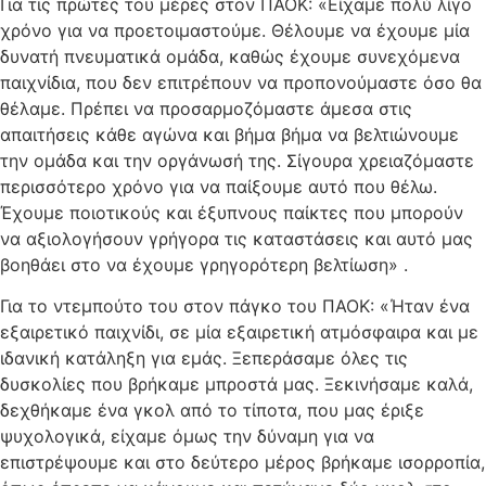
Για τις πρώτες του μέρες στον ΠΑΟΚ: «Είχαμε πολύ λίγο
χρόνο για να προετοιμαστούμε. Θέλουμε να έχουμε μία
δυνατή πνευματικά ομάδα, καθώς έχουμε συνεχόμενα
παιχνίδια, που δεν επιτρέπουν να προπονούμαστε όσο θα
θέλαμε. Πρέπει να προσαρμοζόμαστε άμεσα στις
απαιτήσεις κάθε αγώνα και βήμα βήμα να βελτιώνουμε
την ομάδα και την οργάνωσή της. Σίγουρα χρειαζόμαστε
περισσότερο χρόνο για να παίξουμε αυτό που θέλω.
Έχουμε ποιοτικούς και έξυπνους παίκτες που μπορούν
να αξιολογήσουν γρήγορα τις καταστάσεις και αυτό μας
βοηθάει στο να έχουμε γρηγορότερη βελτίωση» .
Για το ντεμπούτο του στον πάγκο του ΠΑΟΚ: «Ήταν ένα
εξαιρετικό παιχνίδι, σε μία εξαιρετική ατμόσφαιρα και με
ιδανική κατάληξη για εμάς. Ξεπεράσαμε όλες τις
δυσκολίες που βρήκαμε μπροστά μας. Ξεκινήσαμε καλά,
δεχθήκαμε ένα γκολ από το τίποτα, που μας έριξε
ψυχολογικά, είχαμε όμως την δύναμη για να
επιστρέψουμε και στο δεύτερο μέρος βρήκαμε ισορροπία,