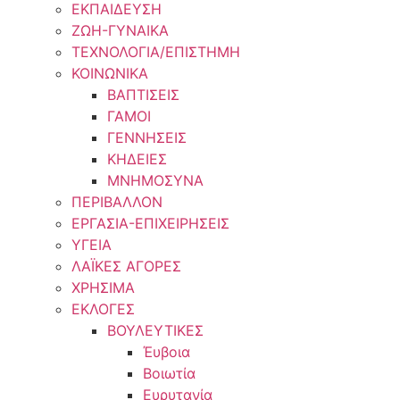
ΕΚΠΑΙΔΕΥΣΗ
ΖΩΗ-ΓΥΝΑΙΚΑ
ΤΕΧΝΟΛΟΓΙΑ/ΕΠΙΣΤΗΜΗ
ΚΟΙΝΩΝΙΚΑ
ΒΑΠΤΙΣΕΙΣ
ΓΑΜΟΙ
ΓΕΝΝΗΣΕΙΣ
ΚΗΔΕΙΕΣ
ΜΝΗΜΟΣΥΝΑ
ΠΕΡΙΒΑΛΛΟΝ
ΕΡΓΑΣΙΑ-ΕΠΙΧΕΙΡΗΣΕΙΣ
ΥΓΕΙΑ
ΛΑΪΚΕΣ ΑΓΟΡΕΣ
ΧΡΗΣΙΜΑ
ΕΚΛΟΓΕΣ
ΒΟΥΛΕΥΤΙΚΕΣ
Έυβοια
Βοιωτία
Ευρυτανία