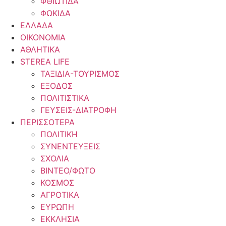
ΦΘΙΩΤΙΔΑ
ΦΩΚΙΔΑ
ΕΛΛΑΔΑ
ΟΙΚΟΝΟΜΙΑ
ΑΘΛΗΤΙΚΑ
STEREA LIFE
ΤΑΞΙΔΙΑ-ΤΟΥΡΙΣΜΟΣ
ΕΞΟΔΟΣ
ΠΟΛΙΤΙΣΤΙΚΑ
ΓΕΥΣΕΙΣ-ΔΙΑΤΡΟΦΗ
ΠΕΡΙΣΣΟΤΕΡΑ
ΠΟΛΙΤΙΚΗ
ΣΥΝΕΝΤΕΥΞΕΙΣ
ΣΧΟΛΙΑ
ΒΙΝΤΕΟ/ΦΩΤΟ
ΚΟΣΜΟΣ
ΑΓΡΟΤΙΚΑ
ΕΥΡΩΠΗ
ΕΚΚΛΗΣΙΑ