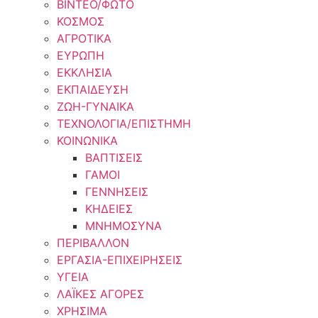
ΒΙΝΤΕΟ/ΦΩΤΟ
ΚΟΣΜΟΣ
ΑΓΡΟΤΙΚΑ
ΕΥΡΩΠΗ
ΕΚΚΛΗΣΙΑ
ΕΚΠΑΙΔΕΥΣΗ
ΖΩΗ-ΓΥΝΑΙΚΑ
ΤΕΧΝΟΛΟΓΙΑ/ΕΠΙΣΤΗΜΗ
ΚΟΙΝΩΝΙΚΑ
ΒΑΠΤΙΣΕΙΣ
ΓΑΜΟΙ
ΓΕΝΝΗΣΕΙΣ
ΚΗΔΕΙΕΣ
ΜΝΗΜΟΣΥΝΑ
ΠΕΡΙΒΑΛΛΟΝ
ΕΡΓΑΣΙΑ-ΕΠΙΧΕΙΡΗΣΕΙΣ
ΥΓΕΙΑ
ΛΑΪΚΕΣ ΑΓΟΡΕΣ
ΧΡΗΣΙΜΑ