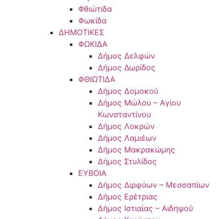
Φθιώτιδα
Φωκίδα
ΔΗΜΟΤΙΚΕΣ
ΦΩΚΙΔΑ
Δήμος Δελφών
Δήμος Δωρίδος
ΦΘΙΩΤΙΔΑ
Δήμος Δομοκού
Δήμος Μώλου – Αγίου
Κωνσταντίνου
Δήμος Λοκρών
Δήμος Λαμιέων
Δήμος Μακρακώμης
Δήμος Στυλίδος
ΕΥΒΟΙΑ
Δήμος Διρφύων – Μεσσαπίων
Δήμος Ερέτριας
Δήμος Ιστιαίας – Αιδηψού