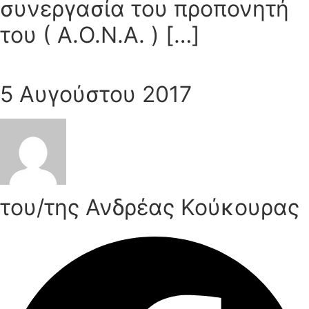
συνεργασία του προπονητή
του ( Α.Ο.Ν.Α. ) […]
5 Αυγούστου 2017
του/της Ανδρέας Κούκουρας