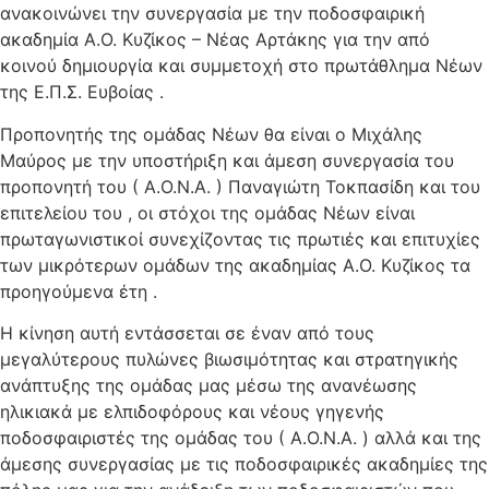
ανακοινώνει την συνεργασία με την ποδοσφαιρική
ακαδημία Α.Ο. Κυζίκος – Νέας Αρτάκης για την από
κοινού δημιουργία και συμμετοχή στο πρωτάθλημα Νέων
της Ε.Π.Σ. Ευβοίας .
Προπονητής της ομάδας Νέων θα είναι ο Μιχάλης
Μαύρος με την υποστήριξη και άμεση συνεργασία του
προπονητή του ( Α.Ο.Ν.Α. ) Παναγιώτη Τοκπασίδη και του
επιτελείου του , οι στόχοι της ομάδας Νέων είναι
πρωταγωνιστικοί συνεχίζοντας τις πρωτιές και επιτυχίες
των μικρότερων ομάδων της ακαδημίας Α.Ο. Κυζίκος τα
προηγούμενα έτη .
Η κίνηση αυτή εντάσσεται σε έναν από τους
μεγαλύτερους πυλώνες βιωσιμότητας και στρατηγικής
ανάπτυξης της ομάδας μας μέσω της ανανέωσης
ηλικιακά με ελπιδοφόρους και νέους γηγενής
ποδοσφαιριστές της ομάδας του ( Α.Ο.Ν.Α. ) αλλά και της
άμεσης συνεργασίας με τις ποδοσφαιρικές ακαδημίες της