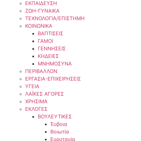
ΕΚΠΑΙΔΕΥΣΗ
ΖΩΗ-ΓΥΝΑΙΚΑ
ΤΕΧΝΟΛΟΓΙΑ/ΕΠΙΣΤΗΜΗ
ΚΟΙΝΩΝΙΚΑ
ΒΑΠΤΙΣΕΙΣ
ΓΑΜΟΙ
ΓΕΝΝΗΣΕΙΣ
ΚΗΔΕΙΕΣ
ΜΝΗΜΟΣΥΝΑ
ΠΕΡΙΒΑΛΛΟΝ
ΕΡΓΑΣΙΑ-ΕΠΙΧΕΙΡΗΣΕΙΣ
ΥΓΕΙΑ
ΛΑΪΚΕΣ ΑΓΟΡΕΣ
ΧΡΗΣΙΜΑ
ΕΚΛΟΓΕΣ
ΒΟΥΛΕΥΤΙΚΕΣ
Έυβοια
Βοιωτία
Ευρυτανία