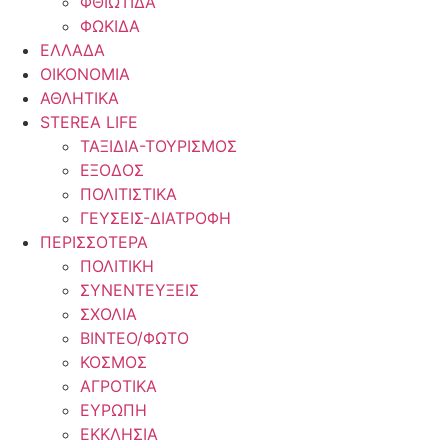
ΦΘΙΩΤΙΔΑ
ΦΩΚΙΔΑ
ΕΛΛΑΔΑ
ΟΙΚΟΝΟΜΙΑ
ΑΘΛΗΤΙΚΑ
STEREA LIFE
ΤΑΞΙΔΙΑ-ΤΟΥΡΙΣΜΟΣ
ΕΞΟΔΟΣ
ΠΟΛΙΤΙΣΤΙΚΑ
ΓΕΥΣΕΙΣ-ΔΙΑΤΡΟΦΗ
ΠΕΡΙΣΣΟΤΕΡΑ
ΠΟΛΙΤΙΚΗ
ΣΥΝΕΝΤΕΥΞΕΙΣ
ΣΧΟΛΙΑ
ΒΙΝΤΕΟ/ΦΩΤΟ
ΚΟΣΜΟΣ
ΑΓΡΟΤΙΚΑ
ΕΥΡΩΠΗ
ΕΚΚΛΗΣΙΑ