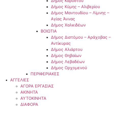
Δήμος Καρύστου
Δήμος Κύμης – Αλιβερίου
Δήμος Μαντουδίου – Λίμνης –
Αγίας Άννας
Δήμος Χαλκιδέων
ΒΟΙΩΤΙΑ
Δήμος Διστόμου – Αράχοβας –
Αντίκυρας
Δήμος Αλιάρτου
Δήμος Θηβαίων
Δήμος Λεβαδέων
Δήμος Ορχομενού
ΠΕΡΙΦΕΡΙΑΚΕΣ
ΑΓΓΕΛΙΕΣ
ΑΓΟΡΑ ΕΡΓΑΣΙΑΣ
ΑΚΙΝΗΤΑ
ΑΥΤΟΚΙΝΗΤΑ
ΔΙΑΦΟΡΑ