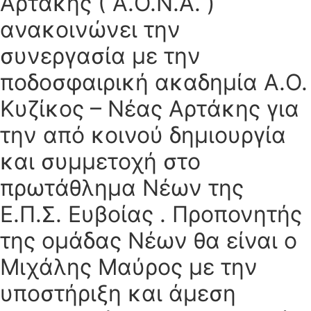
Αρτάκης ( Α.Ο.Ν.Α. )
ανακοινώνει την
συνεργασία με την
ποδοσφαιρική ακαδημία Α.Ο.
Κυζίκος – Νέας Αρτάκης για
την από κοινού δημιουργία
και συμμετοχή στο
πρωτάθλημα Νέων της
Ε.Π.Σ. Ευβοίας . Προπονητής
της ομάδας Νέων θα είναι ο
Μιχάλης Μαύρος με την
υποστήριξη και άμεση