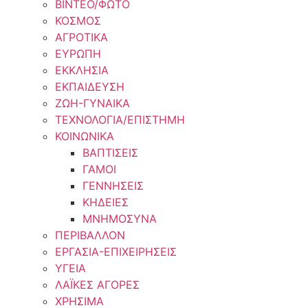
ΒΙΝΤΕΟ/ΦΩΤΟ
ΚΟΣΜΟΣ
ΑΓΡΟΤΙΚΑ
ΕΥΡΩΠΗ
ΕΚΚΛΗΣΙΑ
ΕΚΠΑΙΔΕΥΣΗ
ΖΩΗ-ΓΥΝΑΙΚΑ
ΤΕΧΝΟΛΟΓΙΑ/ΕΠΙΣΤΗΜΗ
ΚΟΙΝΩΝΙΚΑ
ΒΑΠΤΙΣΕΙΣ
ΓΑΜΟΙ
ΓΕΝΝΗΣΕΙΣ
ΚΗΔΕΙΕΣ
ΜΝΗΜΟΣΥΝΑ
ΠΕΡΙΒΑΛΛΟΝ
ΕΡΓΑΣΙΑ-ΕΠΙΧΕΙΡΗΣΕΙΣ
ΥΓΕΙΑ
ΛΑΪΚΕΣ ΑΓΟΡΕΣ
ΧΡΗΣΙΜΑ