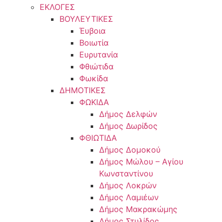
ΕΚΛΟΓΕΣ
ΒΟΥΛΕΥΤΙΚΕΣ
Έυβοια
Βοιωτία
Ευρυτανία
Φθιώτιδα
Φωκίδα
ΔΗΜΟΤΙΚΕΣ
ΦΩΚΙΔΑ
Δήμος Δελφών
Δήμος Δωρίδος
ΦΘΙΩΤΙΔΑ
Δήμος Δομοκού
Δήμος Μώλου – Αγίου
Κωνσταντίνου
Δήμος Λοκρών
Δήμος Λαμιέων
Δήμος Μακρακώμης
Δήμος Στυλίδος