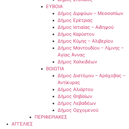
ΕΥΒΟΙΑ
Δήμος Διρφύων – Μεσσαπίων
Δήμος Ερέτριας
Δήμος Ιστιαίας – Αιδηψού
Δήμος Καρύστου
Δήμος Κύμης – Αλιβερίου
Δήμος Μαντουδίου – Λίμνης –
Αγίας Άννας
Δήμος Χαλκιδέων
ΒΟΙΩΤΙΑ
Δήμος Διστόμου – Αράχοβας –
Αντίκυρας
Δήμος Αλιάρτου
Δήμος Θηβαίων
Δήμος Λεβαδέων
Δήμος Ορχομενού
ΠΕΡΙΦΕΡΙΑΚΕΣ
ΑΓΓΕΛΙΕΣ