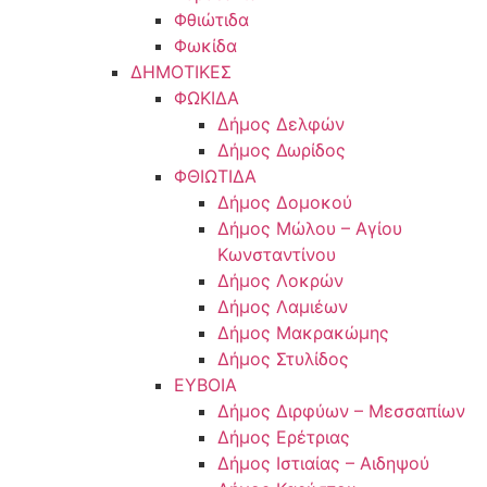
Φθιώτιδα
Φωκίδα
ΔΗΜΟΤΙΚΕΣ
ΦΩΚΙΔΑ
Δήμος Δελφών
Δήμος Δωρίδος
ΦΘΙΩΤΙΔΑ
Δήμος Δομοκού
Δήμος Μώλου – Αγίου
Κωνσταντίνου
Δήμος Λοκρών
Δήμος Λαμιέων
Δήμος Μακρακώμης
Δήμος Στυλίδος
ΕΥΒΟΙΑ
Δήμος Διρφύων – Μεσσαπίων
Δήμος Ερέτριας
Δήμος Ιστιαίας – Αιδηψού