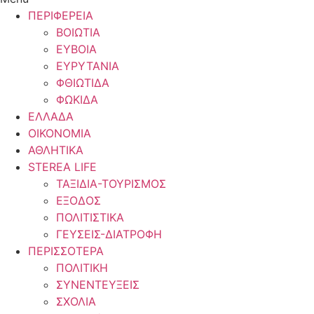
ΠΕΡΙΦΕΡΕΙΑ
ΒΟΙΩΤΙΑ
ΕΥΒΟΙΑ
ΕΥΡΥΤΑΝΙΑ
ΦΘΙΩΤΙΔΑ
ΦΩΚΙΔΑ
ΕΛΛΑΔΑ
ΟΙΚΟΝΟΜΙΑ
ΑΘΛΗΤΙΚΑ
STEREA LIFE
ΤΑΞΙΔΙΑ-ΤΟΥΡΙΣΜΟΣ
ΕΞΟΔΟΣ
ΠΟΛΙΤΙΣΤΙΚΑ
ΓΕΥΣΕΙΣ-ΔΙΑΤΡΟΦΗ
ΠΕΡΙΣΣΟΤΕΡΑ
ΠΟΛΙΤΙΚΗ
ΣΥΝΕΝΤΕΥΞΕΙΣ
ΣΧΟΛΙΑ