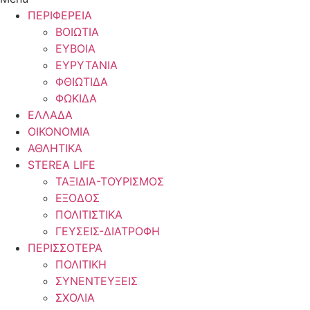
ΠΕΡΙΦΕΡΕΙΑ
ΒΟΙΩΤΙΑ
ΕΥΒΟΙΑ
ΕΥΡΥΤΑΝΙΑ
ΦΘΙΩΤΙΔΑ
ΦΩΚΙΔΑ
ΕΛΛΑΔΑ
ΟΙΚΟΝΟΜΙΑ
ΑΘΛΗΤΙΚΑ
STEREA LIFE
ΤΑΞΙΔΙΑ-ΤΟΥΡΙΣΜΟΣ
ΕΞΟΔΟΣ
ΠΟΛΙΤΙΣΤΙΚΑ
ΓΕΥΣΕΙΣ-ΔΙΑΤΡΟΦΗ
ΠΕΡΙΣΣΟΤΕΡΑ
ΠΟΛΙΤΙΚΗ
ΣΥΝΕΝΤΕΥΞΕΙΣ
ΣΧΟΛΙΑ