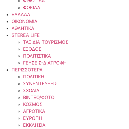
ΦΘΙΩΤΙΔΑ
ΦΩΚΙΔΑ
ΕΛΛΑΔΑ
ΟΙΚΟΝΟΜΙΑ
ΑΘΛΗΤΙΚΑ
STEREA LIFE
ΤΑΞΙΔΙΑ-ΤΟΥΡΙΣΜΟΣ
ΕΞΟΔΟΣ
ΠΟΛΙΤΙΣΤΙΚΑ
ΓΕΥΣΕΙΣ-ΔΙΑΤΡΟΦΗ
ΠΕΡΙΣΣΟΤΕΡΑ
ΠΟΛΙΤΙΚΗ
ΣΥΝΕΝΤΕΥΞΕΙΣ
ΣΧΟΛΙΑ
ΒΙΝΤΕΟ/ΦΩΤΟ
ΚΟΣΜΟΣ
ΑΓΡΟΤΙΚΑ
ΕΥΡΩΠΗ
ΕΚΚΛΗΣΙΑ