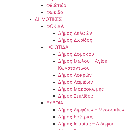
Φθιώτιδα
Φωκίδα
ΔΗΜΟΤΙΚΕΣ
ΦΩΚΙΔΑ
Δήμος Δελφών
Δήμος Δωρίδος
ΦΘΙΩΤΙΔΑ
Δήμος Δομοκού
Δήμος Μώλου – Αγίου
Κωνσταντίνου
Δήμος Λοκρών
Δήμος Λαμιέων
Δήμος Μακρακώμης
Δήμος Στυλίδος
ΕΥΒΟΙΑ
Δήμος Διρφύων – Μεσσαπίων
Δήμος Ερέτριας
Δήμος Ιστιαίας – Αιδηψού