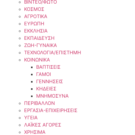
ΒΙΝΤΕΟ/ΦΩΤΟ
ΚΟΣΜΟΣ
ΑΓΡΟΤΙΚΑ
ΕΥΡΩΠΗ
ΕΚΚΛΗΣΙΑ
ΕΚΠΑΙΔΕΥΣΗ
ΖΩΗ-ΓΥΝΑΙΚΑ
ΤΕΧΝΟΛΟΓΙΑ/ΕΠΙΣΤΗΜΗ
ΚΟΙΝΩΝΙΚΑ
ΒΑΠΤΙΣΕΙΣ
ΓΑΜΟΙ
ΓΕΝΝΗΣΕΙΣ
ΚΗΔΕΙΕΣ
ΜΝΗΜΟΣΥΝΑ
ΠΕΡΙΒΑΛΛΟΝ
ΕΡΓΑΣΙΑ-ΕΠΙΧΕΙΡΗΣΕΙΣ
ΥΓΕΙΑ
ΛΑΪΚΕΣ ΑΓΟΡΕΣ
ΧΡΗΣΙΜΑ