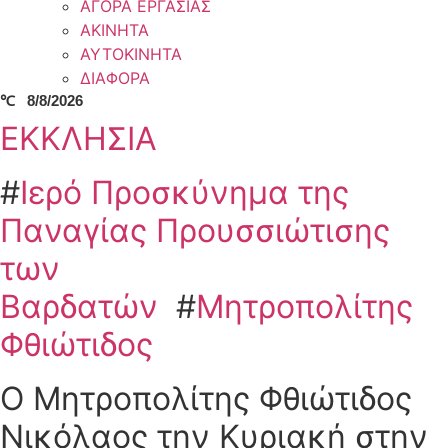
ΑΓΟΡΑ ΕΡΓΑΣΙΑΣ
ΑΚΙΝΗΤΑ
ΑΥΤΟΚΙΝΗΤΑ
ΔΙΑΦΟΡΑ
℃
8/8/2026
ΕΚΚΛΗΣΙΑ
#
Ιερό Προσκύνημα της
Παναγίας Προυσσιώτισης
των
Βαρδατών
#
Μητροπολίτης
Φθιώτιδος
Ο Μητροπολίτης Φθιώτιδος
Νικόλαος την Κυριακή στην