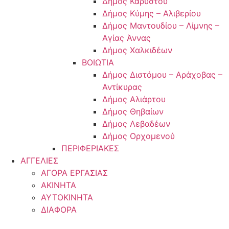
Δήμος Καρύστου
Δήμος Κύμης – Αλιβερίου
Δήμος Μαντουδίου – Λίμνης –
Αγίας Άννας
Δήμος Χαλκιδέων
ΒΟΙΩΤΙΑ
Δήμος Διστόμου – Αράχοβας –
Αντίκυρας
Δήμος Αλιάρτου
Δήμος Θηβαίων
Δήμος Λεβαδέων
Δήμος Ορχομενού
ΠΕΡΙΦΕΡΙΑΚΕΣ
ΑΓΓΕΛΙΕΣ
ΑΓΟΡΑ ΕΡΓΑΣΙΑΣ
ΑΚΙΝΗΤΑ
ΑΥΤΟΚΙΝΗΤΑ
ΔΙΑΦΟΡΑ