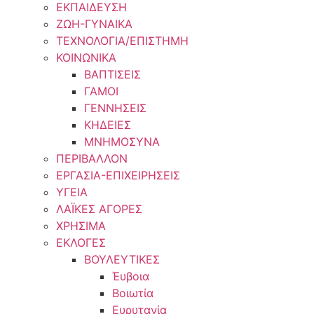
ΕΚΠΑΙΔΕΥΣΗ
ΖΩΗ-ΓΥΝΑΙΚΑ
ΤΕΧΝΟΛΟΓΙΑ/ΕΠΙΣΤΗΜΗ
ΚΟΙΝΩΝΙΚΑ
ΒΑΠΤΙΣΕΙΣ
ΓΑΜΟΙ
ΓΕΝΝΗΣΕΙΣ
ΚΗΔΕΙΕΣ
ΜΝΗΜΟΣΥΝΑ
ΠΕΡΙΒΑΛΛΟΝ
ΕΡΓΑΣΙΑ-ΕΠΙΧΕΙΡΗΣΕΙΣ
ΥΓΕΙΑ
ΛΑΪΚΕΣ ΑΓΟΡΕΣ
ΧΡΗΣΙΜΑ
ΕΚΛΟΓΕΣ
ΒΟΥΛΕΥΤΙΚΕΣ
Έυβοια
Βοιωτία
Ευρυτανία