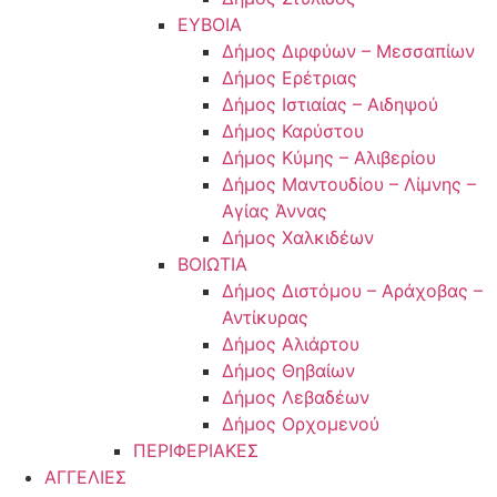
ΕΥΒΟΙΑ
Δήμος Διρφύων – Μεσσαπίων
Δήμος Ερέτριας
Δήμος Ιστιαίας – Αιδηψού
Δήμος Καρύστου
Δήμος Κύμης – Αλιβερίου
Δήμος Μαντουδίου – Λίμνης –
Αγίας Άννας
Δήμος Χαλκιδέων
ΒΟΙΩΤΙΑ
Δήμος Διστόμου – Αράχοβας –
Αντίκυρας
Δήμος Αλιάρτου
Δήμος Θηβαίων
Δήμος Λεβαδέων
Δήμος Ορχομενού
ΠΕΡΙΦΕΡΙΑΚΕΣ
ΑΓΓΕΛΙΕΣ