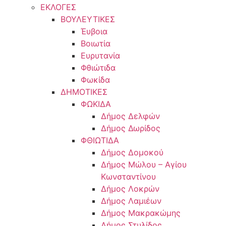
ΕΚΛΟΓΕΣ
ΒΟΥΛΕΥΤΙΚΕΣ
Έυβοια
Βοιωτία
Ευρυτανία
Φθιώτιδα
Φωκίδα
ΔΗΜΟΤΙΚΕΣ
ΦΩΚΙΔΑ
Δήμος Δελφών
Δήμος Δωρίδος
ΦΘΙΩΤΙΔΑ
Δήμος Δομοκού
Δήμος Μώλου – Αγίου
Κωνσταντίνου
Δήμος Λοκρών
Δήμος Λαμιέων
Δήμος Μακρακώμης
Δήμος Στυλίδος