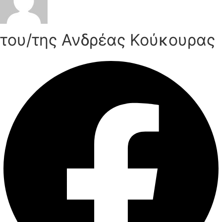
του/της Ανδρέας Κούκουρας