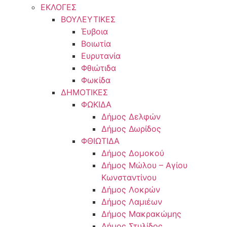
ΕΚΛΟΓΕΣ
ΒΟΥΛΕΥΤΙΚΕΣ
Έυβοια
Βοιωτία
Ευρυτανία
Φθιώτιδα
Φωκίδα
ΔΗΜΟΤΙΚΕΣ
ΦΩΚΙΔΑ
Δήμος Δελφών
Δήμος Δωρίδος
ΦΘΙΩΤΙΔΑ
Δήμος Δομοκού
Δήμος Μώλου – Αγίου
Κωνσταντίνου
Δήμος Λοκρών
Δήμος Λαμιέων
Δήμος Μακρακώμης
Δήμος Στυλίδος