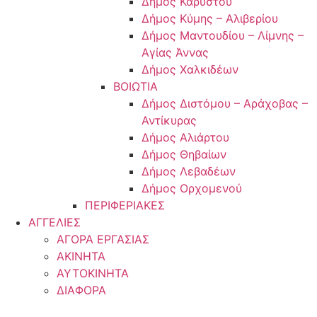
Δήμος Καρύστου
Δήμος Κύμης – Αλιβερίου
Δήμος Μαντουδίου – Λίμνης –
Αγίας Άννας
Δήμος Χαλκιδέων
ΒΟΙΩΤΙΑ
Δήμος Διστόμου – Αράχοβας –
Αντίκυρας
Δήμος Αλιάρτου
Δήμος Θηβαίων
Δήμος Λεβαδέων
Δήμος Ορχομενού
ΠΕΡΙΦΕΡΙΑΚΕΣ
ΑΓΓΕΛΙΕΣ
ΑΓΟΡΑ ΕΡΓΑΣΙΑΣ
ΑΚΙΝΗΤΑ
ΑΥΤΟΚΙΝΗΤΑ
ΔΙΑΦΟΡΑ