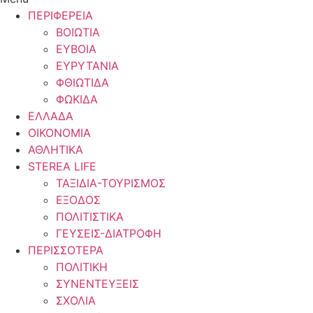
ΠΕΡΙΦΕΡΕΙΑ
ΒΟΙΩΤΙΑ
ΕΥΒΟΙΑ
ΕΥΡΥΤΑΝΙΑ
ΦΘΙΩΤΙΔΑ
ΦΩΚΙΔΑ
ΕΛΛΑΔΑ
ΟΙΚΟΝΟΜΙΑ
ΑΘΛΗΤΙΚΑ
STEREA LIFE
ΤΑΞΙΔΙΑ-ΤΟΥΡΙΣΜΟΣ
ΕΞΟΔΟΣ
ΠΟΛΙΤΙΣΤΙΚΑ
ΓΕΥΣΕΙΣ-ΔΙΑΤΡΟΦΗ
ΠΕΡΙΣΣΟΤΕΡΑ
ΠΟΛΙΤΙΚΗ
ΣΥΝΕΝΤΕΥΞΕΙΣ
ΣΧΟΛΙΑ