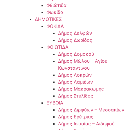
Φθιώτιδα
Φωκίδα
ΔΗΜΟΤΙΚΕΣ
ΦΩΚΙΔΑ
Δήμος Δελφών
Δήμος Δωρίδος
ΦΘΙΩΤΙΔΑ
Δήμος Δομοκού
Δήμος Μώλου – Αγίου
Κωνσταντίνου
Δήμος Λοκρών
Δήμος Λαμιέων
Δήμος Μακρακώμης
Δήμος Στυλίδος
ΕΥΒΟΙΑ
Δήμος Διρφύων – Μεσσαπίων
Δήμος Ερέτριας
Δήμος Ιστιαίας – Αιδηψού