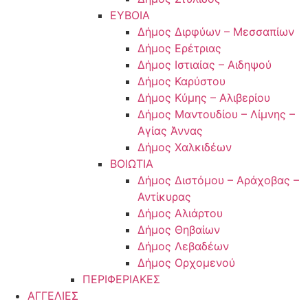
ΕΥΒΟΙΑ
Δήμος Διρφύων – Μεσσαπίων
Δήμος Ερέτριας
Δήμος Ιστιαίας – Αιδηψού
Δήμος Καρύστου
Δήμος Κύμης – Αλιβερίου
Δήμος Μαντουδίου – Λίμνης –
Αγίας Άννας
Δήμος Χαλκιδέων
ΒΟΙΩΤΙΑ
Δήμος Διστόμου – Αράχοβας –
Αντίκυρας
Δήμος Αλιάρτου
Δήμος Θηβαίων
Δήμος Λεβαδέων
Δήμος Ορχομενού
ΠΕΡΙΦΕΡΙΑΚΕΣ
ΑΓΓΕΛΙΕΣ