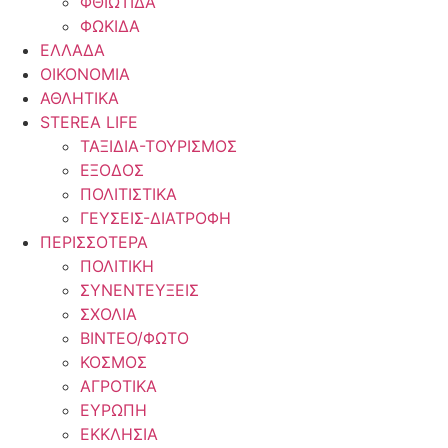
ΦΘΙΩΤΙΔΑ
ΦΩΚΙΔΑ
ΕΛΛΑΔΑ
ΟΙΚΟΝΟΜΙΑ
ΑΘΛΗΤΙΚΑ
STEREA LIFE
ΤΑΞΙΔΙΑ-ΤΟΥΡΙΣΜΟΣ
ΕΞΟΔΟΣ
ΠΟΛΙΤΙΣΤΙΚΑ
ΓΕΥΣΕΙΣ-ΔΙΑΤΡΟΦΗ
ΠΕΡΙΣΣΟΤΕΡΑ
ΠΟΛΙΤΙΚΗ
ΣΥΝΕΝΤΕΥΞΕΙΣ
ΣΧΟΛΙΑ
ΒΙΝΤΕΟ/ΦΩΤΟ
ΚΟΣΜΟΣ
ΑΓΡΟΤΙΚΑ
ΕΥΡΩΠΗ
ΕΚΚΛΗΣΙΑ