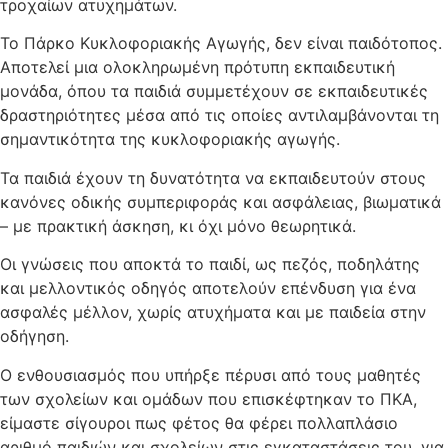
τροχαίων ατυχημάτων.
Το Πάρκο Κυκλοφοριακής Αγωγής, δεν είναι παιδότοπος.
Αποτελεί μια ολοκληρωμένη πρότυπη εκπαιδευτική
μονάδα, όπου τα παιδιά συμμετέχουν σε εκπαιδευτικές
δραστηριότητες μέσα από τις οποίες αντιλαμβάνονται τη
σημαντικότητα της κυκλοφοριακής αγωγής.
Τα παιδιά έχουν τη δυνατότητα να εκπαιδευτούν στους
κανόνες οδικής συμπεριφοράς και ασφάλειας, βιωματικά
– με πρακτική άσκηση, κι όχι μόνο θεωρητικά.
Οι γνώσεις που αποκτά το παιδί, ως πεζός, ποδηλάτης
και μελλοντικός οδηγός αποτελούν επένδυση για ένα
ασφαλές μέλλον, χωρίς ατυχήματα και με παιδεία στην
οδήγηση.
Ο ενθουσιασμός που υπήρξε πέρυσι από τους μαθητές
των σχολείων και ομάδων που επισκέφτηκαν το ΠΚΑ,
είμαστε σίγουροι πως φέτος θα φέρει πολλαπλάσιο
αριθμό παιδιών και σχολείων στις εγκαταστάσεις του, για