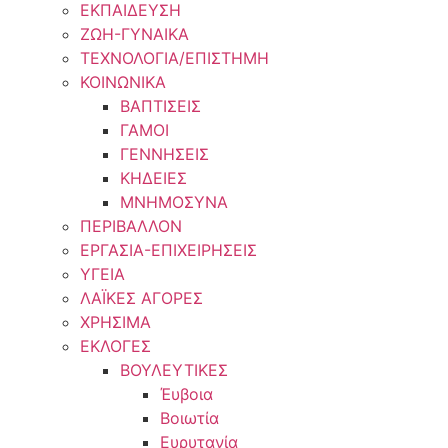
ΕΚΠΑΙΔΕΥΣΗ
ΖΩΗ-ΓΥΝΑΙΚΑ
ΤΕΧΝΟΛΟΓΙΑ/ΕΠΙΣΤΗΜΗ
ΚΟΙΝΩΝΙΚΑ
ΒΑΠΤΙΣΕΙΣ
ΓΑΜΟΙ
ΓΕΝΝΗΣΕΙΣ
ΚΗΔΕΙΕΣ
ΜΝΗΜΟΣΥΝΑ
ΠΕΡΙΒΑΛΛΟΝ
ΕΡΓΑΣΙΑ-ΕΠΙΧΕΙΡΗΣΕΙΣ
ΥΓΕΙΑ
ΛΑΪΚΕΣ ΑΓΟΡΕΣ
ΧΡΗΣΙΜΑ
ΕΚΛΟΓΕΣ
ΒΟΥΛΕΥΤΙΚΕΣ
Έυβοια
Βοιωτία
Ευρυτανία