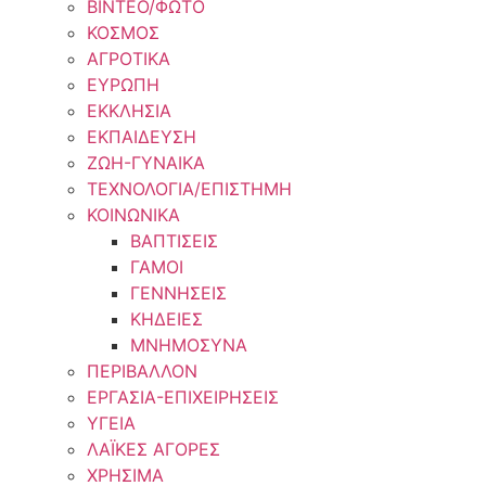
ΒΙΝΤΕΟ/ΦΩΤΟ
ΚΟΣΜΟΣ
ΑΓΡΟΤΙΚΑ
ΕΥΡΩΠΗ
ΕΚΚΛΗΣΙΑ
ΕΚΠΑΙΔΕΥΣΗ
ΖΩΗ-ΓΥΝΑΙΚΑ
ΤΕΧΝΟΛΟΓΙΑ/ΕΠΙΣΤΗΜΗ
ΚΟΙΝΩΝΙΚΑ
ΒΑΠΤΙΣΕΙΣ
ΓΑΜΟΙ
ΓΕΝΝΗΣΕΙΣ
ΚΗΔΕΙΕΣ
ΜΝΗΜΟΣΥΝΑ
ΠΕΡΙΒΑΛΛΟΝ
ΕΡΓΑΣΙΑ-ΕΠΙΧΕΙΡΗΣΕΙΣ
ΥΓΕΙΑ
ΛΑΪΚΕΣ ΑΓΟΡΕΣ
ΧΡΗΣΙΜΑ