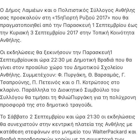
Ο Δήμος Λαμιέων και ο Πολιτιστικός Σύλλογος Ανθήλης
σας προσκαλούν στη «15ηΓιορτή Ρυζιού 2017» που θα
πραγματοποιηθεί από την Παρασκευή 1 Σεπτεμβρίου έως
την Κυριακή 3 Σεπτεμβρίου 2017 στην Τοπική Κοινότητα
Ανθήλης.
Οι εκδηλώσεις θα ξεκινήσουν την Παρασκευή1
Σεπτεμβρίουκαι ώρα 22:30 με Δημοτική Βραδιά που θα
γίνει στον προαύλιο χώρο του Δημοτικού Σχολείου
Ανθήλης. Συμμετέχουν: Φ. Πυργάκη, Θ. Βαρσαμάς, Γ.
Τσαπρούνης, Π. Πετεινός και ο Π. Κοτρώτσος στο
κλαρίνο. Παράλληλα το Διοικητικό Συμβούλιο του
Συλλόγου θα τιμήσει τη ΦιλιώΠυργάκη για τη πολύχρονη
προσφορά της στο δημοτικό τραγούδι.
Το Σάββατο 2 Σεπτεμβρίου και ώρα 21:30 οι εκδηλώσεις
θα συνεχιστούν στην κεντρική πλατεία της Ανθήλης με
κατάθεση στεφάνων στο μνημείο του WalterPackard και
βραδιά παραδοσιακών χορών με τη συμμετοχή των