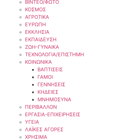
ΒΙΝΤΕΟ/ΦΩΤΟ
ΚΟΣΜΟΣ
ΑΓΡΟΤΙΚΑ
ΕΥΡΩΠΗ
ΕΚΚΛΗΣΙΑ
ΕΚΠΑΙΔΕΥΣΗ
ΖΩΗ-ΓΥΝΑΙΚΑ
ΤΕΧΝΟΛΟΓΙΑ/ΕΠΙΣΤΗΜΗ
ΚΟΙΝΩΝΙΚΑ
ΒΑΠΤΙΣΕΙΣ
ΓΑΜΟΙ
ΓΕΝΝΗΣΕΙΣ
ΚΗΔΕΙΕΣ
ΜΝΗΜΟΣΥΝΑ
ΠΕΡΙΒΑΛΛΟΝ
ΕΡΓΑΣΙΑ-ΕΠΙΧΕΙΡΗΣΕΙΣ
ΥΓΕΙΑ
ΛΑΪΚΕΣ ΑΓΟΡΕΣ
ΧΡΗΣΙΜΑ