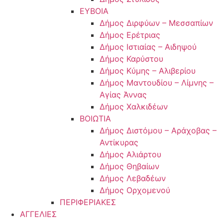
ΕΥΒΟΙΑ
Δήμος Διρφύων – Μεσσαπίων
Δήμος Ερέτριας
Δήμος Ιστιαίας – Αιδηψού
Δήμος Καρύστου
Δήμος Κύμης – Αλιβερίου
Δήμος Μαντουδίου – Λίμνης –
Αγίας Άννας
Δήμος Χαλκιδέων
ΒΟΙΩΤΙΑ
Δήμος Διστόμου – Αράχοβας –
Αντίκυρας
Δήμος Αλιάρτου
Δήμος Θηβαίων
Δήμος Λεβαδέων
Δήμος Ορχομενού
ΠΕΡΙΦΕΡΙΑΚΕΣ
ΑΓΓΕΛΙΕΣ