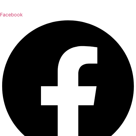
Facebook