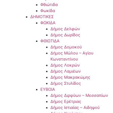
Φθιώτιδα
Φωκίδα
ΔΗΜΟΤΙΚΕΣ
ΦΩΚΙΔΑ
Δήμος Δελφών
Δήμος Δωρίδος
ΦΘΙΩΤΙΔΑ
Δήμος Δομοκού
Δήμος Μώλου – Αγίου
Κωνσταντίνου
Δήμος Λοκρών
Δήμος Λαμιέων
Δήμος Μακρακώμης
Δήμος Στυλίδος
ΕΥΒΟΙΑ
Δήμος Διρφύων – Μεσσαπίων
Δήμος Ερέτριας
Δήμος Ιστιαίας – Αιδηψού