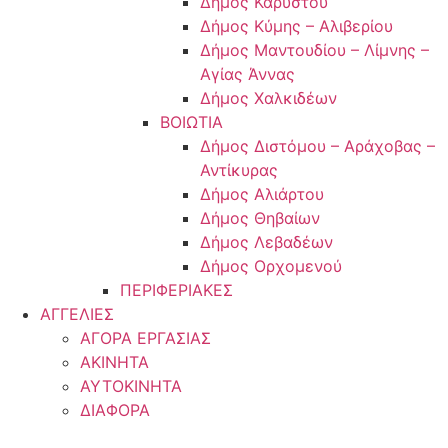
Δήμος Καρύστου
Δήμος Κύμης – Αλιβερίου
Δήμος Μαντουδίου – Λίμνης –
Αγίας Άννας
Δήμος Χαλκιδέων
ΒΟΙΩΤΙΑ
Δήμος Διστόμου – Αράχοβας –
Αντίκυρας
Δήμος Αλιάρτου
Δήμος Θηβαίων
Δήμος Λεβαδέων
Δήμος Ορχομενού
ΠΕΡΙΦΕΡΙΑΚΕΣ
ΑΓΓΕΛΙΕΣ
ΑΓΟΡΑ ΕΡΓΑΣΙΑΣ
ΑΚΙΝΗΤΑ
ΑΥΤΟΚΙΝΗΤΑ
ΔΙΑΦΟΡΑ