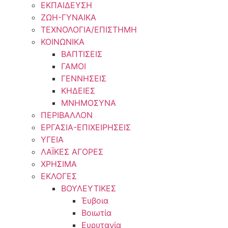
ΕΚΠΑΙΔΕΥΣΗ
ΖΩΗ-ΓΥΝΑΙΚΑ
ΤΕΧΝΟΛΟΓΙΑ/ΕΠΙΣΤΗΜΗ
ΚΟΙΝΩΝΙΚΑ
ΒΑΠΤΙΣΕΙΣ
ΓΑΜΟΙ
ΓΕΝΝΗΣΕΙΣ
ΚΗΔΕΙΕΣ
ΜΝΗΜΟΣΥΝΑ
ΠΕΡΙΒΑΛΛΟΝ
ΕΡΓΑΣΙΑ-ΕΠΙΧΕΙΡΗΣΕΙΣ
ΥΓΕΙΑ
ΛΑΪΚΕΣ ΑΓΟΡΕΣ
ΧΡΗΣΙΜΑ
ΕΚΛΟΓΕΣ
ΒΟΥΛΕΥΤΙΚΕΣ
Έυβοια
Βοιωτία
Ευρυτανία