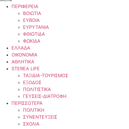
ΠΕΡΙΦΕΡΕΙΑ
ΒΟΙΩΤΙΑ
ΕΥΒΟΙΑ
ΕΥΡΥΤΑΝΙΑ
ΦΘΙΩΤΙΔΑ
ΦΩΚΙΔΑ
ΕΛΛΑΔΑ
ΟΙΚΟΝΟΜΙΑ
ΑΘΛΗΤΙΚΑ
STEREA LIFE
ΤΑΞΙΔΙΑ-ΤΟΥΡΙΣΜΟΣ
ΕΞΟΔΟΣ
ΠΟΛΙΤΙΣΤΙΚΑ
ΓΕΥΣΕΙΣ-ΔΙΑΤΡΟΦΗ
ΠΕΡΙΣΣΟΤΕΡΑ
ΠΟΛΙΤΙΚΗ
ΣΥΝΕΝΤΕΥΞΕΙΣ
ΣΧΟΛΙΑ