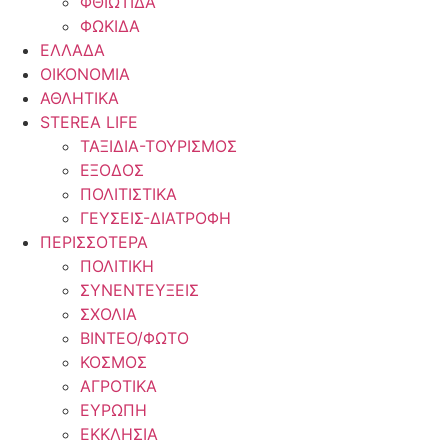
ΦΘΙΩΤΙΔΑ
ΦΩΚΙΔΑ
ΕΛΛΑΔΑ
ΟΙΚΟΝΟΜΙΑ
ΑΘΛΗΤΙΚΑ
STEREA LIFE
ΤΑΞΙΔΙΑ-ΤΟΥΡΙΣΜΟΣ
ΕΞΟΔΟΣ
ΠΟΛΙΤΙΣΤΙΚΑ
ΓΕΥΣΕΙΣ-ΔΙΑΤΡΟΦΗ
ΠΕΡΙΣΣΟΤΕΡΑ
ΠΟΛΙΤΙΚΗ
ΣΥΝΕΝΤΕΥΞΕΙΣ
ΣΧΟΛΙΑ
ΒΙΝΤΕΟ/ΦΩΤΟ
ΚΟΣΜΟΣ
ΑΓΡΟΤΙΚΑ
ΕΥΡΩΠΗ
ΕΚΚΛΗΣΙΑ