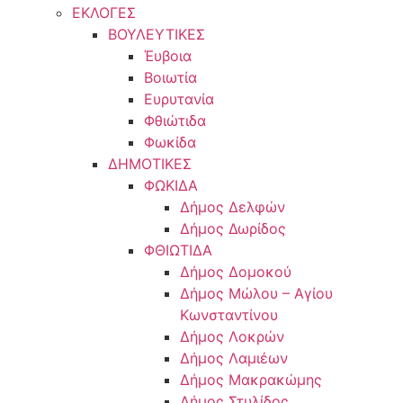
ΕΚΛΟΓΕΣ
ΒΟΥΛΕΥΤΙΚΕΣ
Έυβοια
Βοιωτία
Ευρυτανία
Φθιώτιδα
Φωκίδα
ΔΗΜΟΤΙΚΕΣ
ΦΩΚΙΔΑ
Δήμος Δελφών
Δήμος Δωρίδος
ΦΘΙΩΤΙΔΑ
Δήμος Δομοκού
Δήμος Μώλου – Αγίου
Κωνσταντίνου
Δήμος Λοκρών
Δήμος Λαμιέων
Δήμος Μακρακώμης
Δήμος Στυλίδος