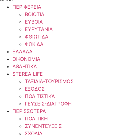
ΠΕΡΙΦΕΡΕΙΑ
ΒΟΙΩΤΙΑ
ΕΥΒΟΙΑ
ΕΥΡΥΤΑΝΙΑ
ΦΘΙΩΤΙΔΑ
ΦΩΚΙΔΑ
ΕΛΛΑΔΑ
ΟΙΚΟΝΟΜΙΑ
ΑΘΛΗΤΙΚΑ
STEREA LIFE
ΤΑΞΙΔΙΑ-ΤΟΥΡΙΣΜΟΣ
ΕΞΟΔΟΣ
ΠΟΛΙΤΙΣΤΙΚΑ
ΓΕΥΣΕΙΣ-ΔΙΑΤΡΟΦΗ
ΠΕΡΙΣΣΟΤΕΡΑ
ΠΟΛΙΤΙΚΗ
ΣΥΝΕΝΤΕΥΞΕΙΣ
ΣΧΟΛΙΑ