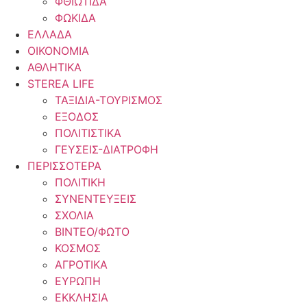
ΦΘΙΩΤΙΔΑ
ΦΩΚΙΔΑ
ΕΛΛΑΔΑ
ΟΙΚΟΝΟΜΙΑ
ΑΘΛΗΤΙΚΑ
STEREA LIFE
ΤΑΞΙΔΙΑ-ΤΟΥΡΙΣΜΟΣ
ΕΞΟΔΟΣ
ΠΟΛΙΤΙΣΤΙΚΑ
ΓΕΥΣΕΙΣ-ΔΙΑΤΡΟΦΗ
ΠΕΡΙΣΣΟΤΕΡΑ
ΠΟΛΙΤΙΚΗ
ΣΥΝΕΝΤΕΥΞΕΙΣ
ΣΧΟΛΙΑ
ΒΙΝΤΕΟ/ΦΩΤΟ
ΚΟΣΜΟΣ
ΑΓΡΟΤΙΚΑ
ΕΥΡΩΠΗ
ΕΚΚΛΗΣΙΑ