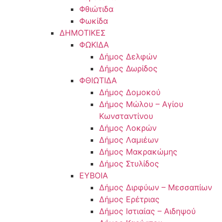
Φθιώτιδα
Φωκίδα
ΔΗΜΟΤΙΚΕΣ
ΦΩΚΙΔΑ
Δήμος Δελφών
Δήμος Δωρίδος
ΦΘΙΩΤΙΔΑ
Δήμος Δομοκού
Δήμος Μώλου – Αγίου
Κωνσταντίνου
Δήμος Λοκρών
Δήμος Λαμιέων
Δήμος Μακρακώμης
Δήμος Στυλίδος
ΕΥΒΟΙΑ
Δήμος Διρφύων – Μεσσαπίων
Δήμος Ερέτριας
Δήμος Ιστιαίας – Αιδηψού