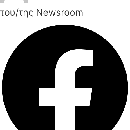
του/της Newsroom