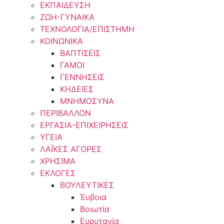
ΕΚΠΑΙΔΕΥΣΗ
ΖΩΗ-ΓΥΝΑΙΚΑ
ΤΕΧΝΟΛΟΓΙΑ/ΕΠΙΣΤΗΜΗ
ΚΟΙΝΩΝΙΚΑ
ΒΑΠΤΙΣΕΙΣ
ΓΑΜΟΙ
ΓΕΝΝΗΣΕΙΣ
ΚΗΔΕΙΕΣ
ΜΝΗΜΟΣΥΝΑ
ΠΕΡΙΒΑΛΛΟΝ
ΕΡΓΑΣΙΑ-ΕΠΙΧΕΙΡΗΣΕΙΣ
ΥΓΕΙΑ
ΛΑΪΚΕΣ ΑΓΟΡΕΣ
ΧΡΗΣΙΜΑ
ΕΚΛΟΓΕΣ
ΒΟΥΛΕΥΤΙΚΕΣ
Έυβοια
Βοιωτία
Ευρυτανία