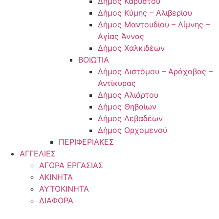
Δήμος Καρύστου
Δήμος Κύμης – Αλιβερίου
Δήμος Μαντουδίου – Λίμνης –
Αγίας Άννας
Δήμος Χαλκιδέων
ΒΟΙΩΤΙΑ
Δήμος Διστόμου – Αράχοβας –
Αντίκυρας
Δήμος Αλιάρτου
Δήμος Θηβαίων
Δήμος Λεβαδέων
Δήμος Ορχομενού
ΠΕΡΙΦΕΡΙΑΚΕΣ
ΑΓΓΕΛΙΕΣ
ΑΓΟΡΑ ΕΡΓΑΣΙΑΣ
ΑΚΙΝΗΤΑ
ΑΥΤΟΚΙΝΗΤΑ
ΔΙΑΦΟΡΑ