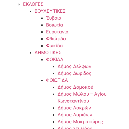
ΕΚΛΟΓΕΣ
ΒΟΥΛΕΥΤΙΚΕΣ
Έυβοια
Βοιωτία
Ευρυτανία
Φθιώτιδα
Φωκίδα
ΔΗΜΟΤΙΚΕΣ
ΦΩΚΙΔΑ
Δήμος Δελφών
Δήμος Δωρίδος
ΦΘΙΩΤΙΔΑ
Δήμος Δομοκού
Δήμος Μώλου – Αγίου
Κωνσταντίνου
Δήμος Λοκρών
Δήμος Λαμιέων
Δήμος Μακρακώμης
Δήμος Στυλίδος