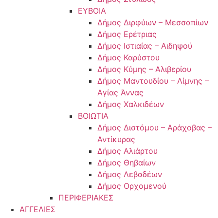
ΕΥΒΟΙΑ
Δήμος Διρφύων – Μεσσαπίων
Δήμος Ερέτριας
Δήμος Ιστιαίας – Αιδηψού
Δήμος Καρύστου
Δήμος Κύμης – Αλιβερίου
Δήμος Μαντουδίου – Λίμνης –
Αγίας Άννας
Δήμος Χαλκιδέων
ΒΟΙΩΤΙΑ
Δήμος Διστόμου – Αράχοβας –
Αντίκυρας
Δήμος Αλιάρτου
Δήμος Θηβαίων
Δήμος Λεβαδέων
Δήμος Ορχομενού
ΠΕΡΙΦΕΡΙΑΚΕΣ
ΑΓΓΕΛΙΕΣ