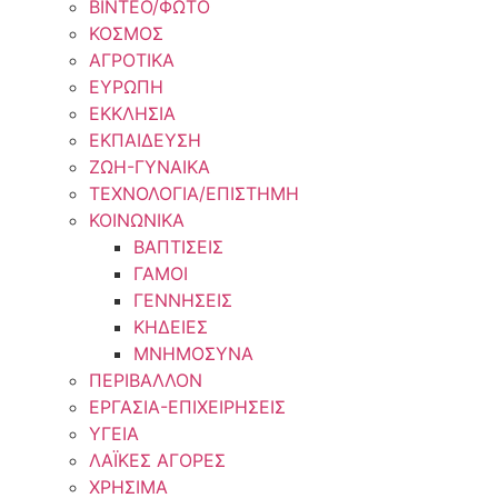
ΒΙΝΤΕΟ/ΦΩΤΟ
ΚΟΣΜΟΣ
ΑΓΡΟΤΙΚΑ
ΕΥΡΩΠΗ
ΕΚΚΛΗΣΙΑ
ΕΚΠΑΙΔΕΥΣΗ
ΖΩΗ-ΓΥΝΑΙΚΑ
ΤΕΧΝΟΛΟΓΙΑ/ΕΠΙΣΤΗΜΗ
ΚΟΙΝΩΝΙΚΑ
ΒΑΠΤΙΣΕΙΣ
ΓΑΜΟΙ
ΓΕΝΝΗΣΕΙΣ
ΚΗΔΕΙΕΣ
ΜΝΗΜΟΣΥΝΑ
ΠΕΡΙΒΑΛΛΟΝ
ΕΡΓΑΣΙΑ-ΕΠΙΧΕΙΡΗΣΕΙΣ
ΥΓΕΙΑ
ΛΑΪΚΕΣ ΑΓΟΡΕΣ
ΧΡΗΣΙΜΑ