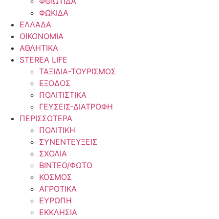
ΦΘΙΩΤΙΔΑ
ΦΩΚΙΔΑ
ΕΛΛΑΔΑ
ΟΙΚΟΝΟΜΙΑ
ΑΘΛΗΤΙΚΑ
STEREA LIFE
ΤΑΞΙΔΙΑ-ΤΟΥΡΙΣΜΟΣ
ΕΞΟΔΟΣ
ΠΟΛΙΤΙΣΤΙΚΑ
ΓΕΥΣΕΙΣ-ΔΙΑΤΡΟΦΗ
ΠΕΡΙΣΣΟΤΕΡΑ
ΠΟΛΙΤΙΚΗ
ΣΥΝΕΝΤΕΥΞΕΙΣ
ΣΧΟΛΙΑ
ΒΙΝΤΕΟ/ΦΩΤΟ
ΚΟΣΜΟΣ
ΑΓΡΟΤΙΚΑ
ΕΥΡΩΠΗ
ΕΚΚΛΗΣΙΑ