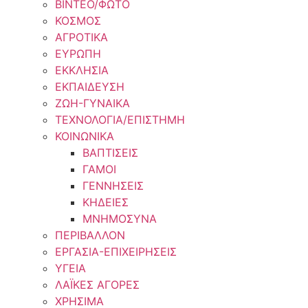
ΒΙΝΤΕΟ/ΦΩΤΟ
ΚΟΣΜΟΣ
ΑΓΡΟΤΙΚΑ
ΕΥΡΩΠΗ
ΕΚΚΛΗΣΙΑ
ΕΚΠΑΙΔΕΥΣΗ
ΖΩΗ-ΓΥΝΑΙΚΑ
ΤΕΧΝΟΛΟΓΙΑ/ΕΠΙΣΤΗΜΗ
ΚΟΙΝΩΝΙΚΑ
ΒΑΠΤΙΣΕΙΣ
ΓΑΜΟΙ
ΓΕΝΝΗΣΕΙΣ
ΚΗΔΕΙΕΣ
ΜΝΗΜΟΣΥΝΑ
ΠΕΡΙΒΑΛΛΟΝ
ΕΡΓΑΣΙΑ-ΕΠΙΧΕΙΡΗΣΕΙΣ
ΥΓΕΙΑ
ΛΑΪΚΕΣ ΑΓΟΡΕΣ
ΧΡΗΣΙΜΑ