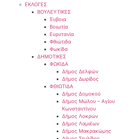
ΕΚΛΟΓΕΣ
ΒΟΥΛΕΥΤΙΚΕΣ
Έυβοια
Βοιωτία
Ευρυτανία
Φθιώτιδα
Φωκίδα
ΔΗΜΟΤΙΚΕΣ
ΦΩΚΙΔΑ
Δήμος Δελφών
Δήμος Δωρίδος
ΦΘΙΩΤΙΔΑ
Δήμος Δομοκού
Δήμος Μώλου – Αγίου
Κωνσταντίνου
Δήμος Λοκρών
Δήμος Λαμιέων
Δήμος Μακρακώμης
Δήμος Στυλίδος