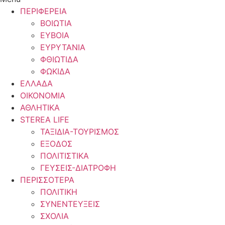
ΠΕΡΙΦΕΡΕΙΑ
ΒΟΙΩΤΙΑ
ΕΥΒΟΙΑ
ΕΥΡΥΤΑΝΙΑ
ΦΘΙΩΤΙΔΑ
ΦΩΚΙΔΑ
ΕΛΛΑΔΑ
ΟΙΚΟΝΟΜΙΑ
ΑΘΛΗΤΙΚΑ
STEREA LIFE
ΤΑΞΙΔΙΑ-ΤΟΥΡΙΣΜΟΣ
ΕΞΟΔΟΣ
ΠΟΛΙΤΙΣΤΙΚΑ
ΓΕΥΣΕΙΣ-ΔΙΑΤΡΟΦΗ
ΠΕΡΙΣΣΟΤΕΡΑ
ΠΟΛΙΤΙΚΗ
ΣΥΝΕΝΤΕΥΞΕΙΣ
ΣΧΟΛΙΑ