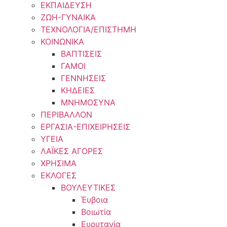
ΕΚΠΑΙΔΕΥΣΗ
ΖΩΗ-ΓΥΝΑΙΚΑ
ΤΕΧΝΟΛΟΓΙΑ/ΕΠΙΣΤΗΜΗ
ΚΟΙΝΩΝΙΚΑ
ΒΑΠΤΙΣΕΙΣ
ΓΑΜΟΙ
ΓΕΝΝΗΣΕΙΣ
ΚΗΔΕΙΕΣ
ΜΝΗΜΟΣΥΝΑ
ΠΕΡΙΒΑΛΛΟΝ
ΕΡΓΑΣΙΑ-ΕΠΙΧΕΙΡΗΣΕΙΣ
ΥΓΕΙΑ
ΛΑΪΚΕΣ ΑΓΟΡΕΣ
ΧΡΗΣΙΜΑ
ΕΚΛΟΓΕΣ
ΒΟΥΛΕΥΤΙΚΕΣ
Έυβοια
Βοιωτία
Ευρυτανία