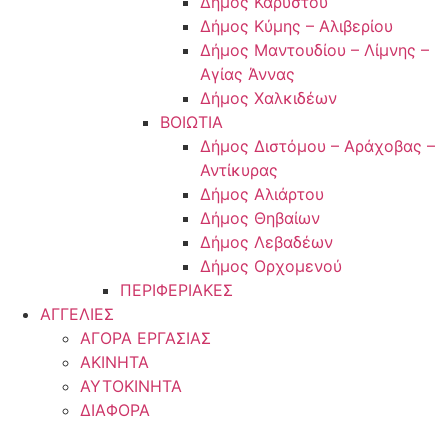
Δήμος Καρύστου
Δήμος Κύμης – Αλιβερίου
Δήμος Μαντουδίου – Λίμνης –
Αγίας Άννας
Δήμος Χαλκιδέων
ΒΟΙΩΤΙΑ
Δήμος Διστόμου – Αράχοβας –
Αντίκυρας
Δήμος Αλιάρτου
Δήμος Θηβαίων
Δήμος Λεβαδέων
Δήμος Ορχομενού
ΠΕΡΙΦΕΡΙΑΚΕΣ
ΑΓΓΕΛΙΕΣ
ΑΓΟΡΑ ΕΡΓΑΣΙΑΣ
ΑΚΙΝΗΤΑ
ΑΥΤΟΚΙΝΗΤΑ
ΔΙΑΦΟΡΑ