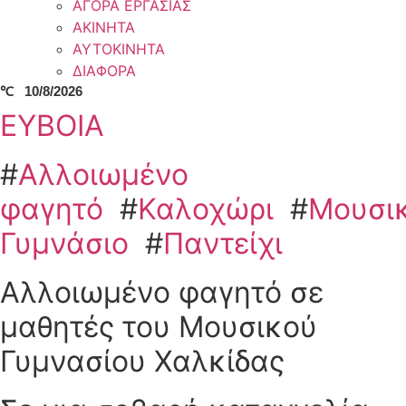
ΑΓΟΡΑ ΕΡΓΑΣΙΑΣ
ΑΚΙΝΗΤΑ
ΑΥΤΟΚΙΝΗΤΑ
ΔΙΑΦΟΡΑ
℃
10/8/2026
ΕΥΒΟΙΑ
#
Αλλοιωμένο
φαγητό
#
Καλοχώρι
#
Μουσι
Γυμνάσιο
#
Παντείχι
Αλλοιωμένο φαγητό σε
μαθητές του Μουσικού
Γυμνασίου Χαλκίδας