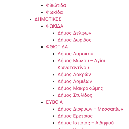
Φθιώτιδα
Φωκίδα
ΔΗΜΟΤΙΚΕΣ
ΦΩΚΙΔΑ
Δήμος Δελφών
Δήμος Δωρίδος
ΦΘΙΩΤΙΔΑ
Δήμος Δομοκού
Δήμος Μώλου – Αγίου
Κωνσταντίνου
Δήμος Λοκρών
Δήμος Λαμιέων
Δήμος Μακρακώμης
Δήμος Στυλίδος
ΕΥΒΟΙΑ
Δήμος Διρφύων – Μεσσαπίων
Δήμος Ερέτριας
Δήμος Ιστιαίας – Αιδηψού