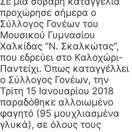
Σε μια σοβαρή καταγγελία
προχώρησε σήμερα ο
Σύλλογος Γονέων του
Μουσικού Γυμνασίου
Χαλκίδας “Ν. Σκαλκώτας”,
που εδρεύει στο Καλοχώρι-
Παντείχι. Όπως καταγγέλλει
ο Σύλλογος Γονέων, την
Τρίτη 15 Ιανουαρίου 2018
παραδόθηκε αλλοιωμένο
φαγητό (95 μουχλιασμένα
γλυκά), σε όλους τους