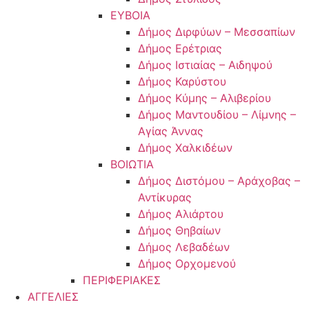
ΕΥΒΟΙΑ
Δήμος Διρφύων – Μεσσαπίων
Δήμος Ερέτριας
Δήμος Ιστιαίας – Αιδηψού
Δήμος Καρύστου
Δήμος Κύμης – Αλιβερίου
Δήμος Μαντουδίου – Λίμνης –
Αγίας Άννας
Δήμος Χαλκιδέων
ΒΟΙΩΤΙΑ
Δήμος Διστόμου – Αράχοβας –
Αντίκυρας
Δήμος Αλιάρτου
Δήμος Θηβαίων
Δήμος Λεβαδέων
Δήμος Ορχομενού
ΠΕΡΙΦΕΡΙΑΚΕΣ
ΑΓΓΕΛΙΕΣ