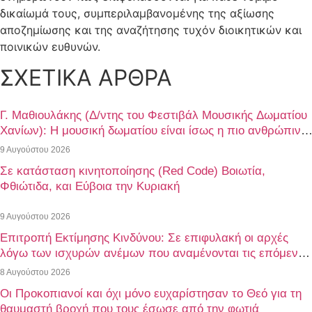
δικαίωμά τους, συμπεριλαμβανομένης της αξίωσης
αποζημίωσης και της αναζήτησης τυχόν διοικητικών και
ποινικών ευθυνών.
ΣΧΕΤΙΚΑ ΑΡΘΡΑ
Γ. Μαθιουλάκης (Δ/ντης του Φεστιβάλ Μουσικής Δωματίου
Χανίων): Η μουσική δωματίου είναι ίσως η πιο ανθρώπινη
μορφή μουσικής έκφρασης
9 Αυγούστου 2026
Σε κατάσταση κινητοποίησης (Red Code) Βοιωτία,
Φθιώτιδα, και Εύβοια την Κυριακή
9 Αυγούστου 2026
Επιτροπή Εκτίμησης Κινδύνου: Σε επιφυλακή οι αρχές
λόγω των ισχυρών ανέμων που αναμένονται τις επόμενες
ημέρες
8 Αυγούστου 2026
Οι Προκοπιανοί και όχι μόνο ευχαρίστησαν το Θεό για τη
θαυμαστή βροχή που τους έσωσε από την φωτιά