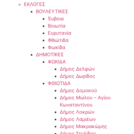
ΕΚΛΟΓΕΣ
ΒΟΥΛΕΥΤΙΚΕΣ
Έυβοια
Βοιωτία
Ευρυτανία
Φθιώτιδα
Φωκίδα
ΔΗΜΟΤΙΚΕΣ
ΦΩΚΙΔΑ
Δήμος Δελφών
Δήμος Δωρίδος
ΦΘΙΩΤΙΔΑ
Δήμος Δομοκού
Δήμος Μώλου – Αγίου
Κωνσταντίνου
Δήμος Λοκρών
Δήμος Λαμιέων
Δήμος Μακρακώμης
Δήμος Στυλίδος