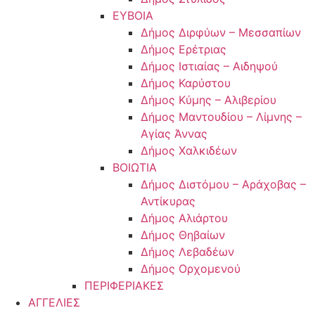
ΕΥΒΟΙΑ
Δήμος Διρφύων – Μεσσαπίων
Δήμος Ερέτριας
Δήμος Ιστιαίας – Αιδηψού
Δήμος Καρύστου
Δήμος Κύμης – Αλιβερίου
Δήμος Μαντουδίου – Λίμνης –
Αγίας Άννας
Δήμος Χαλκιδέων
ΒΟΙΩΤΙΑ
Δήμος Διστόμου – Αράχοβας –
Αντίκυρας
Δήμος Αλιάρτου
Δήμος Θηβαίων
Δήμος Λεβαδέων
Δήμος Ορχομενού
ΠΕΡΙΦΕΡΙΑΚΕΣ
ΑΓΓΕΛΙΕΣ