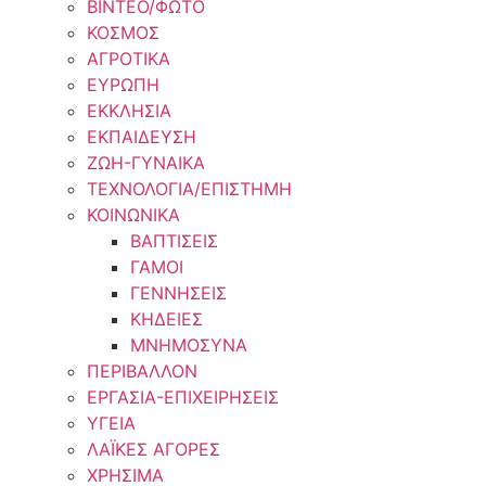
ΒΙΝΤΕΟ/ΦΩΤΟ
ΚΟΣΜΟΣ
ΑΓΡΟΤΙΚΑ
ΕΥΡΩΠΗ
ΕΚΚΛΗΣΙΑ
ΕΚΠΑΙΔΕΥΣΗ
ΖΩΗ-ΓΥΝΑΙΚΑ
ΤΕΧΝΟΛΟΓΙΑ/ΕΠΙΣΤΗΜΗ
ΚΟΙΝΩΝΙΚΑ
ΒΑΠΤΙΣΕΙΣ
ΓΑΜΟΙ
ΓΕΝΝΗΣΕΙΣ
ΚΗΔΕΙΕΣ
ΜΝΗΜΟΣΥΝΑ
ΠΕΡΙΒΑΛΛΟΝ
ΕΡΓΑΣΙΑ-ΕΠΙΧΕΙΡΗΣΕΙΣ
ΥΓΕΙΑ
ΛΑΪΚΕΣ ΑΓΟΡΕΣ
ΧΡΗΣΙΜΑ