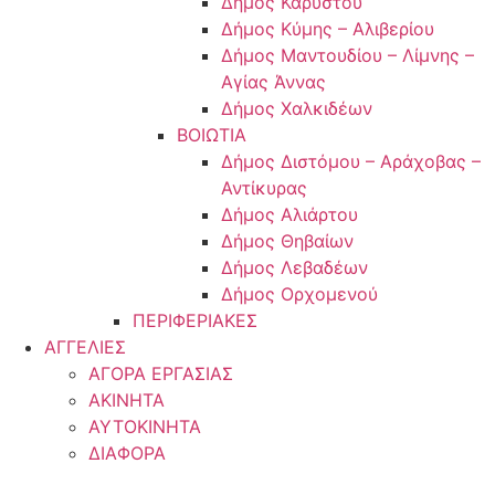
Δήμος Καρύστου
Δήμος Κύμης – Αλιβερίου
Δήμος Μαντουδίου – Λίμνης –
Αγίας Άννας
Δήμος Χαλκιδέων
ΒΟΙΩΤΙΑ
Δήμος Διστόμου – Αράχοβας –
Αντίκυρας
Δήμος Αλιάρτου
Δήμος Θηβαίων
Δήμος Λεβαδέων
Δήμος Ορχομενού
ΠΕΡΙΦΕΡΙΑΚΕΣ
ΑΓΓΕΛΙΕΣ
ΑΓΟΡΑ ΕΡΓΑΣΙΑΣ
ΑΚΙΝΗΤΑ
ΑΥΤΟΚΙΝΗΤΑ
ΔΙΑΦΟΡΑ