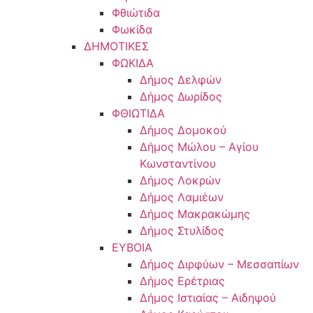
Φθιώτιδα
Φωκίδα
ΔΗΜΟΤΙΚΕΣ
ΦΩΚΙΔΑ
Δήμος Δελφών
Δήμος Δωρίδος
ΦΘΙΩΤΙΔΑ
Δήμος Δομοκού
Δήμος Μώλου – Αγίου
Κωνσταντίνου
Δήμος Λοκρών
Δήμος Λαμιέων
Δήμος Μακρακώμης
Δήμος Στυλίδος
ΕΥΒΟΙΑ
Δήμος Διρφύων – Μεσσαπίων
Δήμος Ερέτριας
Δήμος Ιστιαίας – Αιδηψού