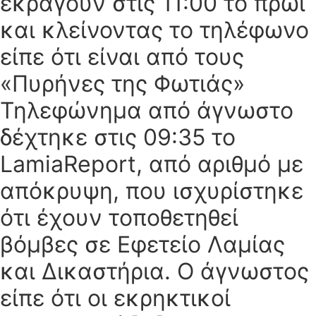
εκραγούν στις 11:00 το πρωί
και κλείνοντας το τηλέφωνο
είπε ότι είναι από τους
«Πυρήνες της Φωτιάς»
Τηλεφώνημα από άγνωστο
δέχτηκε στις 09:35 το
LamiaReport, από αριθμό με
απόκρυψη, που ισχυρίστηκε
ότι έχουν τοποθετηθεί
βόμβες σε Εφετείο Λαμίας
και Δικαστήρια. Ο άγνωστος
είπε ότι οι εκρηκτικοί