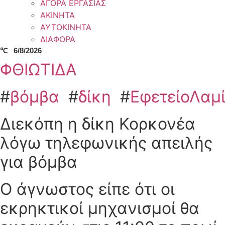
ΑΓΟΡΑ ΕΡΓΑΣΙΑΣ
ΑΚΙΝΗΤΑ
ΑΥΤΟΚΙΝΗΤΑ
ΔΙΑΦΟΡΑ
℃
6/8/2026
ΦΘΙΩΤΙΔΑ
#
βόμβα
#
δίκη
#
ΕφετείοΛαμ
Διεκόπη η δίκη Κορκονέα
λόγω τηλεφωνικής απειλής
για βόμβα
Ο άγνωστος είπε ότι οι
εκρηκτικοί μηχανισμοί θα