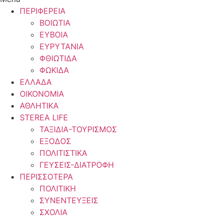
ΠΕΡΙΦΕΡΕΙΑ
ΒΟΙΩΤΙΑ
ΕΥΒΟΙΑ
ΕΥΡΥΤΑΝΙΑ
ΦΘΙΩΤΙΔΑ
ΦΩΚΙΔΑ
ΕΛΛΑΔΑ
ΟΙΚΟΝΟΜΙΑ
ΑΘΛΗΤΙΚΑ
STEREA LIFE
ΤΑΞΙΔΙΑ-ΤΟΥΡΙΣΜΟΣ
ΕΞΟΔΟΣ
ΠΟΛΙΤΙΣΤΙΚΑ
ΓΕΥΣΕΙΣ-ΔΙΑΤΡΟΦΗ
ΠΕΡΙΣΣΟΤΕΡΑ
ΠΟΛΙΤΙΚΗ
ΣΥΝΕΝΤΕΥΞΕΙΣ
ΣΧΟΛΙΑ