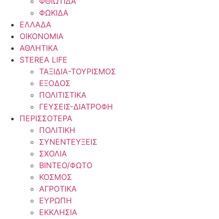
ΦΘΙΩΤΙΔΑ
ΦΩΚΙΔΑ
ΕΛΛΑΔΑ
ΟΙΚΟΝΟΜΙΑ
ΑΘΛΗΤΙΚΑ
STEREA LIFE
ΤΑΞΙΔΙΑ-ΤΟΥΡΙΣΜΟΣ
ΕΞΟΔΟΣ
ΠΟΛΙΤΙΣΤΙΚΑ
ΓΕΥΣΕΙΣ-ΔΙΑΤΡΟΦΗ
ΠΕΡΙΣΣΟΤΕΡΑ
ΠΟΛΙΤΙΚΗ
ΣΥΝΕΝΤΕΥΞΕΙΣ
ΣΧΟΛΙΑ
ΒΙΝΤΕΟ/ΦΩΤΟ
ΚΟΣΜΟΣ
ΑΓΡΟΤΙΚΑ
ΕΥΡΩΠΗ
ΕΚΚΛΗΣΙΑ