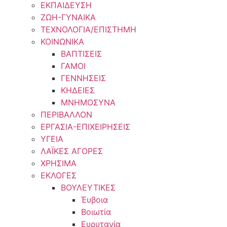
ΕΚΠΑΙΔΕΥΣΗ
ΖΩΗ-ΓΥΝΑΙΚΑ
ΤΕΧΝΟΛΟΓΙΑ/ΕΠΙΣΤΗΜΗ
ΚΟΙΝΩΝΙΚΑ
ΒΑΠΤΙΣΕΙΣ
ΓΑΜΟΙ
ΓΕΝΝΗΣΕΙΣ
ΚΗΔΕΙΕΣ
ΜΝΗΜΟΣΥΝΑ
ΠΕΡΙΒΑΛΛΟΝ
ΕΡΓΑΣΙΑ-ΕΠΙΧΕΙΡΗΣΕΙΣ
ΥΓΕΙΑ
ΛΑΪΚΕΣ ΑΓΟΡΕΣ
ΧΡΗΣΙΜΑ
ΕΚΛΟΓΕΣ
ΒΟΥΛΕΥΤΙΚΕΣ
Έυβοια
Βοιωτία
Ευρυτανία