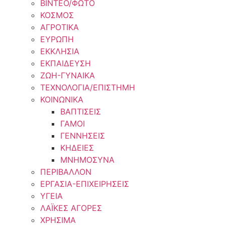
ΒΙΝΤΕΟ/ΦΩΤΟ
ΚΟΣΜΟΣ
ΑΓΡΟΤΙΚΑ
ΕΥΡΩΠΗ
ΕΚΚΛΗΣΙΑ
ΕΚΠΑΙΔΕΥΣΗ
ΖΩΗ-ΓΥΝΑΙΚΑ
ΤΕΧΝΟΛΟΓΙΑ/ΕΠΙΣΤΗΜΗ
ΚΟΙΝΩΝΙΚΑ
ΒΑΠΤΙΣΕΙΣ
ΓΑΜΟΙ
ΓΕΝΝΗΣΕΙΣ
ΚΗΔΕΙΕΣ
ΜΝΗΜΟΣΥΝΑ
ΠΕΡΙΒΑΛΛΟΝ
ΕΡΓΑΣΙΑ-ΕΠΙΧΕΙΡΗΣΕΙΣ
ΥΓΕΙΑ
ΛΑΪΚΕΣ ΑΓΟΡΕΣ
ΧΡΗΣΙΜΑ