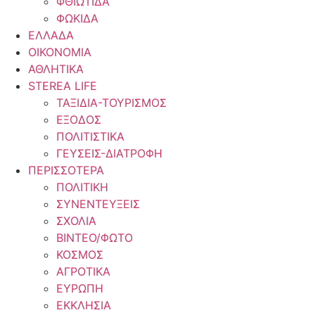
ΦΘΙΩΤΙΔΑ
ΦΩΚΙΔΑ
ΕΛΛΑΔΑ
ΟΙΚΟΝΟΜΙΑ
ΑΘΛΗΤΙΚΑ
STEREA LIFE
ΤΑΞΙΔΙΑ-ΤΟΥΡΙΣΜΟΣ
ΕΞΟΔΟΣ
ΠΟΛΙΤΙΣΤΙΚΑ
ΓΕΥΣΕΙΣ-ΔΙΑΤΡΟΦΗ
ΠΕΡΙΣΣΟΤΕΡΑ
ΠΟΛΙΤΙΚΗ
ΣΥΝΕΝΤΕΥΞΕΙΣ
ΣΧΟΛΙΑ
ΒΙΝΤΕΟ/ΦΩΤΟ
ΚΟΣΜΟΣ
ΑΓΡΟΤΙΚΑ
ΕΥΡΩΠΗ
ΕΚΚΛΗΣΙΑ