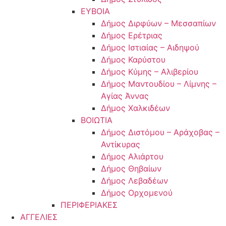
ΕΥΒΟΙΑ
Δήμος Διρφύων – Μεσσαπίων
Δήμος Ερέτριας
Δήμος Ιστιαίας – Αιδηψού
Δήμος Καρύστου
Δήμος Κύμης – Αλιβερίου
Δήμος Μαντουδίου – Λίμνης –
Αγίας Άννας
Δήμος Χαλκιδέων
ΒΟΙΩΤΙΑ
Δήμος Διστόμου – Αράχοβας –
Αντίκυρας
Δήμος Αλιάρτου
Δήμος Θηβαίων
Δήμος Λεβαδέων
Δήμος Ορχομενού
ΠΕΡΙΦΕΡΙΑΚΕΣ
ΑΓΓΕΛΙΕΣ