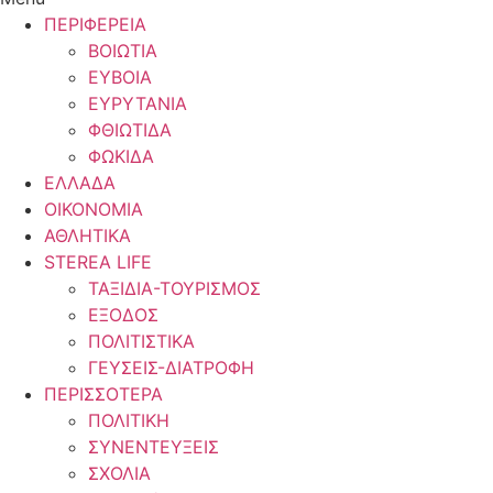
ΠΕΡΙΦΕΡΕΙΑ
ΒΟΙΩΤΙΑ
ΕΥΒΟΙΑ
ΕΥΡΥΤΑΝΙΑ
ΦΘΙΩΤΙΔΑ
ΦΩΚΙΔΑ
ΕΛΛΑΔΑ
ΟΙΚΟΝΟΜΙΑ
ΑΘΛΗΤΙΚΑ
STEREA LIFE
ΤΑΞΙΔΙΑ-ΤΟΥΡΙΣΜΟΣ
ΕΞΟΔΟΣ
ΠΟΛΙΤΙΣΤΙΚΑ
ΓΕΥΣΕΙΣ-ΔΙΑΤΡΟΦΗ
ΠΕΡΙΣΣΟΤΕΡΑ
ΠΟΛΙΤΙΚΗ
ΣΥΝΕΝΤΕΥΞΕΙΣ
ΣΧΟΛΙΑ