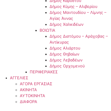
Δήμος Καρύστου
Δήμος Κύμης – Αλιβερίου
Δήμος Μαντουδίου – Λίμνης –
Αγίας Άννας
Δήμος Χαλκιδέων
ΒΟΙΩΤΙΑ
Δήμος Διστόμου – Αράχοβας –
Αντίκυρας
Δήμος Αλιάρτου
Δήμος Θηβαίων
Δήμος Λεβαδέων
Δήμος Ορχομενού
ΠΕΡΙΦΕΡΙΑΚΕΣ
ΑΓΓΕΛΙΕΣ
ΑΓΟΡΑ ΕΡΓΑΣΙΑΣ
ΑΚΙΝΗΤΑ
ΑΥΤΟΚΙΝΗΤΑ
ΔΙΑΦΟΡΑ