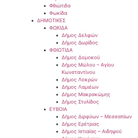
Φθιώτιδα
Φωκίδα
ΔΗΜΟΤΙΚΕΣ
ΦΩΚΙΔΑ
Δήμος Δελφών
Δήμος Δωρίδος
ΦΘΙΩΤΙΔΑ
Δήμος Δομοκού
Δήμος Μώλου – Αγίου
Κωνσταντίνου
Δήμος Λοκρών
Δήμος Λαμιέων
Δήμος Μακρακώμης
Δήμος Στυλίδος
ΕΥΒΟΙΑ
Δήμος Διρφύων – Μεσσαπίων
Δήμος Ερέτριας
Δήμος Ιστιαίας – Αιδηψού