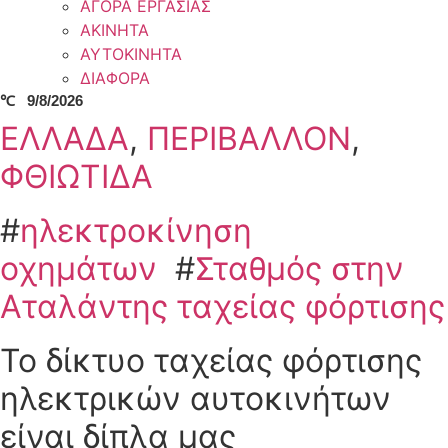
ΑΓΟΡΑ ΕΡΓΑΣΙΑΣ
ΑΚΙΝΗΤΑ
ΑΥΤΟΚΙΝΗΤΑ
ΔΙΑΦΟΡΑ
℃
9/8/2026
ΕΛΛΑΔΑ
,
ΠΕΡΙΒΑΛΛΟΝ
,
ΦΘΙΩΤΙΔΑ
#
ηλεκτροκίνηση
οχημάτων
#
Σταθμός στην
Αταλάντης ταχείας φόρτισης
Το δίκτυο ταχείας φόρτισης
ηλεκτρικών αυτοκινήτων
είναι δίπλα μας