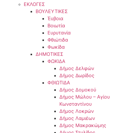
ΕΚΛΟΓΕΣ
ΒΟΥΛΕΥΤΙΚΕΣ
Έυβοια
Βοιωτία
Ευρυτανία
Φθιώτιδα
Φωκίδα
ΔΗΜΟΤΙΚΕΣ
ΦΩΚΙΔΑ
Δήμος Δελφών
Δήμος Δωρίδος
ΦΘΙΩΤΙΔΑ
Δήμος Δομοκού
Δήμος Μώλου – Αγίου
Κωνσταντίνου
Δήμος Λοκρών
Δήμος Λαμιέων
Δήμος Μακρακώμης
Δήμος Στυλίδος