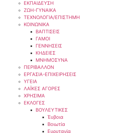
ΕΚΠΑΙΔΕΥΣΗ
ΖΩΗ-ΓΥΝΑΙΚΑ
ΤΕΧΝΟΛΟΓΙΑ/ΕΠΙΣΤΗΜΗ
ΚΟΙΝΩΝΙΚΑ
ΒΑΠΤΙΣΕΙΣ
ΓΑΜΟΙ
ΓΕΝΝΗΣΕΙΣ
ΚΗΔΕΙΕΣ
ΜΝΗΜΟΣΥΝΑ
ΠΕΡΙΒΑΛΛΟΝ
ΕΡΓΑΣΙΑ-ΕΠΙΧΕΙΡΗΣΕΙΣ
ΥΓΕΙΑ
ΛΑΪΚΕΣ ΑΓΟΡΕΣ
ΧΡΗΣΙΜΑ
ΕΚΛΟΓΕΣ
ΒΟΥΛΕΥΤΙΚΕΣ
Έυβοια
Βοιωτία
Ευρυτανία