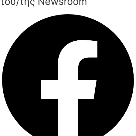
του/της Newsroom