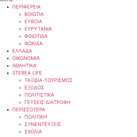
ΠΕΡΙΦΕΡΕΙΑ
ΒΟΙΩΤΙΑ
ΕΥΒΟΙΑ
ΕΥΡΥΤΑΝΙΑ
ΦΘΙΩΤΙΔΑ
ΦΩΚΙΔΑ
ΕΛΛΑΔΑ
ΟΙΚΟΝΟΜΙΑ
ΑΘΛΗΤΙΚΑ
STEREA LIFE
ΤΑΞΙΔΙΑ-ΤΟΥΡΙΣΜΟΣ
ΕΞΟΔΟΣ
ΠΟΛΙΤΙΣΤΙΚΑ
ΓΕΥΣΕΙΣ-ΔΙΑΤΡΟΦΗ
ΠΕΡΙΣΣΟΤΕΡΑ
ΠΟΛΙΤΙΚΗ
ΣΥΝΕΝΤΕΥΞΕΙΣ
ΣΧΟΛΙΑ