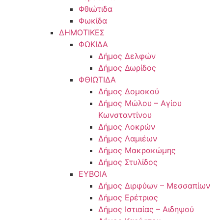
Φθιώτιδα
Φωκίδα
ΔΗΜΟΤΙΚΕΣ
ΦΩΚΙΔΑ
Δήμος Δελφών
Δήμος Δωρίδος
ΦΘΙΩΤΙΔΑ
Δήμος Δομοκού
Δήμος Μώλου – Αγίου
Κωνσταντίνου
Δήμος Λοκρών
Δήμος Λαμιέων
Δήμος Μακρακώμης
Δήμος Στυλίδος
ΕΥΒΟΙΑ
Δήμος Διρφύων – Μεσσαπίων
Δήμος Ερέτριας
Δήμος Ιστιαίας – Αιδηψού