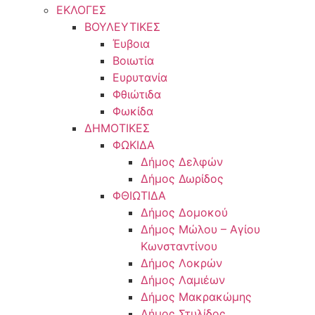
ΕΚΛΟΓΕΣ
ΒΟΥΛΕΥΤΙΚΕΣ
Έυβοια
Βοιωτία
Ευρυτανία
Φθιώτιδα
Φωκίδα
ΔΗΜΟΤΙΚΕΣ
ΦΩΚΙΔΑ
Δήμος Δελφών
Δήμος Δωρίδος
ΦΘΙΩΤΙΔΑ
Δήμος Δομοκού
Δήμος Μώλου – Αγίου
Κωνσταντίνου
Δήμος Λοκρών
Δήμος Λαμιέων
Δήμος Μακρακώμης
Δήμος Στυλίδος