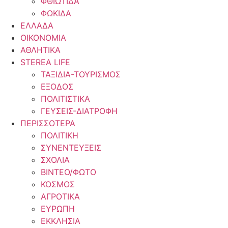
ΦΘΙΩΤΙΔΑ
ΦΩΚΙΔΑ
ΕΛΛΑΔΑ
ΟΙΚΟΝΟΜΙΑ
ΑΘΛΗΤΙΚΑ
STEREA LIFE
ΤΑΞΙΔΙΑ-ΤΟΥΡΙΣΜΟΣ
ΕΞΟΔΟΣ
ΠΟΛΙΤΙΣΤΙΚΑ
ΓΕΥΣΕΙΣ-ΔΙΑΤΡΟΦΗ
ΠΕΡΙΣΣΟΤΕΡΑ
ΠΟΛΙΤΙΚΗ
ΣΥΝΕΝΤΕΥΞΕΙΣ
ΣΧΟΛΙΑ
ΒΙΝΤΕΟ/ΦΩΤΟ
ΚΟΣΜΟΣ
ΑΓΡΟΤΙΚΑ
ΕΥΡΩΠΗ
ΕΚΚΛΗΣΙΑ