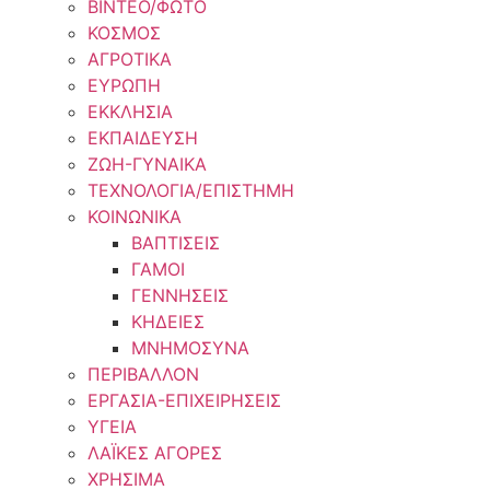
ΒΙΝΤΕΟ/ΦΩΤΟ
ΚΟΣΜΟΣ
ΑΓΡΟΤΙΚΑ
ΕΥΡΩΠΗ
ΕΚΚΛΗΣΙΑ
ΕΚΠΑΙΔΕΥΣΗ
ΖΩΗ-ΓΥΝΑΙΚΑ
ΤΕΧΝΟΛΟΓΙΑ/ΕΠΙΣΤΗΜΗ
ΚΟΙΝΩΝΙΚΑ
ΒΑΠΤΙΣΕΙΣ
ΓΑΜΟΙ
ΓΕΝΝΗΣΕΙΣ
ΚΗΔΕΙΕΣ
ΜΝΗΜΟΣΥΝΑ
ΠΕΡΙΒΑΛΛΟΝ
ΕΡΓΑΣΙΑ-ΕΠΙΧΕΙΡΗΣΕΙΣ
ΥΓΕΙΑ
ΛΑΪΚΕΣ ΑΓΟΡΕΣ
ΧΡΗΣΙΜΑ