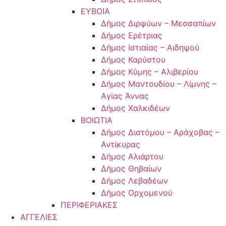
ΕΥΒΟΙΑ
Δήμος Διρφύων – Μεσσαπίων
Δήμος Ερέτριας
Δήμος Ιστιαίας – Αιδηψού
Δήμος Καρύστου
Δήμος Κύμης – Αλιβερίου
Δήμος Μαντουδίου – Λίμνης –
Αγίας Άννας
Δήμος Χαλκιδέων
ΒΟΙΩΤΙΑ
Δήμος Διστόμου – Αράχοβας –
Αντίκυρας
Δήμος Αλιάρτου
Δήμος Θηβαίων
Δήμος Λεβαδέων
Δήμος Ορχομενού
ΠΕΡΙΦΕΡΙΑΚΕΣ
ΑΓΓΕΛΙΕΣ