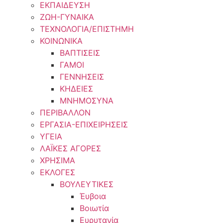
ΕΚΠΑΙΔΕΥΣΗ
ΖΩΗ-ΓΥΝΑΙΚΑ
ΤΕΧΝΟΛΟΓΙΑ/ΕΠΙΣΤΗΜΗ
ΚΟΙΝΩΝΙΚΑ
ΒΑΠΤΙΣΕΙΣ
ΓΑΜΟΙ
ΓΕΝΝΗΣΕΙΣ
ΚΗΔΕΙΕΣ
ΜΝΗΜΟΣΥΝΑ
ΠΕΡΙΒΑΛΛΟΝ
ΕΡΓΑΣΙΑ-ΕΠΙΧΕΙΡΗΣΕΙΣ
ΥΓΕΙΑ
ΛΑΪΚΕΣ ΑΓΟΡΕΣ
ΧΡΗΣΙΜΑ
ΕΚΛΟΓΕΣ
ΒΟΥΛΕΥΤΙΚΕΣ
Έυβοια
Βοιωτία
Ευρυτανία