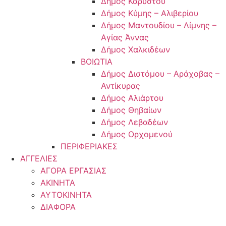
Δήμος Καρύστου
Δήμος Κύμης – Αλιβερίου
Δήμος Μαντουδίου – Λίμνης –
Αγίας Άννας
Δήμος Χαλκιδέων
ΒΟΙΩΤΙΑ
Δήμος Διστόμου – Αράχοβας –
Αντίκυρας
Δήμος Αλιάρτου
Δήμος Θηβαίων
Δήμος Λεβαδέων
Δήμος Ορχομενού
ΠΕΡΙΦΕΡΙΑΚΕΣ
ΑΓΓΕΛΙΕΣ
ΑΓΟΡΑ ΕΡΓΑΣΙΑΣ
ΑΚΙΝΗΤΑ
ΑΥΤΟΚΙΝΗΤΑ
ΔΙΑΦΟΡΑ