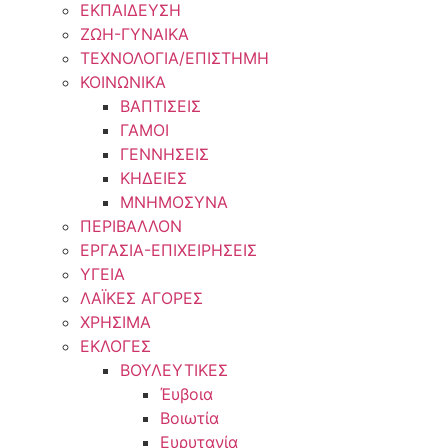
ΕΚΠΑΙΔΕΥΣΗ
ΖΩΗ-ΓΥΝΑΙΚΑ
ΤΕΧΝΟΛΟΓΙΑ/ΕΠΙΣΤΗΜΗ
ΚΟΙΝΩΝΙΚΑ
ΒΑΠΤΙΣΕΙΣ
ΓΑΜΟΙ
ΓΕΝΝΗΣΕΙΣ
ΚΗΔΕΙΕΣ
ΜΝΗΜΟΣΥΝΑ
ΠΕΡΙΒΑΛΛΟΝ
ΕΡΓΑΣΙΑ-ΕΠΙΧΕΙΡΗΣΕΙΣ
ΥΓΕΙΑ
ΛΑΪΚΕΣ ΑΓΟΡΕΣ
ΧΡΗΣΙΜΑ
ΕΚΛΟΓΕΣ
ΒΟΥΛΕΥΤΙΚΕΣ
Έυβοια
Βοιωτία
Ευρυτανία