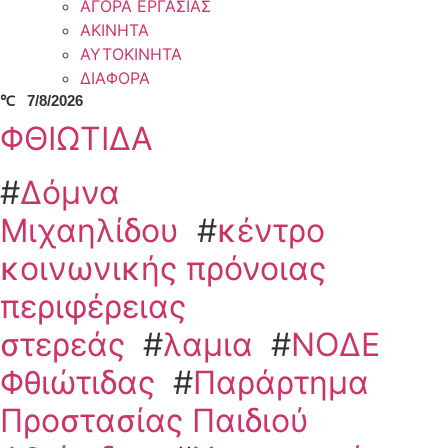
ΑΓΟΡΑ ΕΡΓΑΣΙΑΣ
ΑΚΙΝΗΤΑ
ΑΥΤΟΚΙΝΗΤΑ
ΔΙΑΦΟΡΑ
℃
7/8/2026
ΦΘΙΩΤΙΔΑ
#
Δόμνα
Μιχαηλίδου
#
κέντρο
κοινωνικής πρόνοιας
περιφέρειας
στερεάς
#
λαμια
#
ΝΟΔΕ
Φθιώτιδας
#
Παράρτημα
Προστασίας Παιδιού