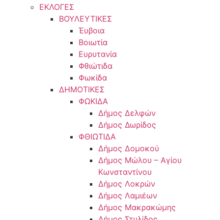
ΕΚΛΟΓΕΣ
ΒΟΥΛΕΥΤΙΚΕΣ
Έυβοια
Βοιωτία
Ευρυτανία
Φθιώτιδα
Φωκίδα
ΔΗΜΟΤΙΚΕΣ
ΦΩΚΙΔΑ
Δήμος Δελφών
Δήμος Δωρίδος
ΦΘΙΩΤΙΔΑ
Δήμος Δομοκού
Δήμος Μώλου – Αγίου
Κωνσταντίνου
Δήμος Λοκρών
Δήμος Λαμιέων
Δήμος Μακρακώμης
Δήμος Στυλίδος