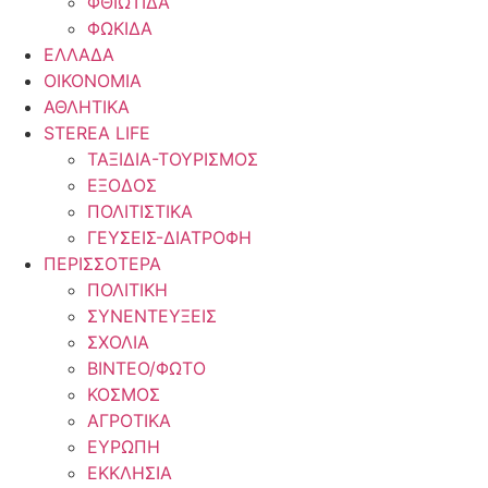
ΦΘΙΩΤΙΔΑ
ΦΩΚΙΔΑ
ΕΛΛΑΔΑ
ΟΙΚΟΝΟΜΙΑ
ΑΘΛΗΤΙΚΑ
STEREA LIFE
ΤΑΞΙΔΙΑ-ΤΟΥΡΙΣΜΟΣ
ΕΞΟΔΟΣ
ΠΟΛΙΤΙΣΤΙΚΑ
ΓΕΥΣΕΙΣ-ΔΙΑΤΡΟΦΗ
ΠΕΡΙΣΣΟΤΕΡΑ
ΠΟΛΙΤΙΚΗ
ΣΥΝΕΝΤΕΥΞΕΙΣ
ΣΧΟΛΙΑ
ΒΙΝΤΕΟ/ΦΩΤΟ
ΚΟΣΜΟΣ
ΑΓΡΟΤΙΚΑ
ΕΥΡΩΠΗ
ΕΚΚΛΗΣΙΑ