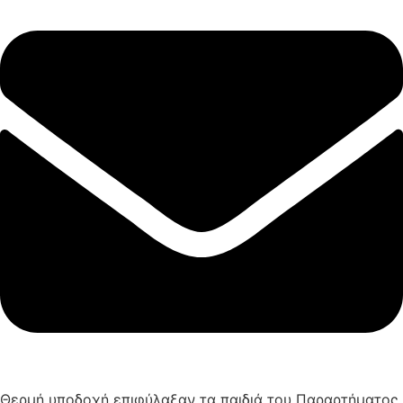
Θερμή υποδοχή επιφύλαξαν τα παιδιά του Παραρτήματος