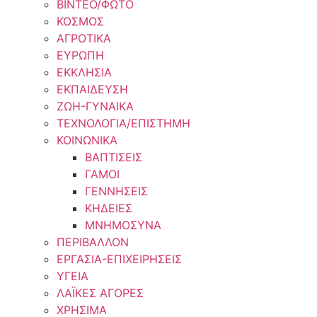
ΒΙΝΤΕΟ/ΦΩΤΟ
ΚΟΣΜΟΣ
ΑΓΡΟΤΙΚΑ
ΕΥΡΩΠΗ
ΕΚΚΛΗΣΙΑ
ΕΚΠΑΙΔΕΥΣΗ
ΖΩΗ-ΓΥΝΑΙΚΑ
ΤΕΧΝΟΛΟΓΙΑ/ΕΠΙΣΤΗΜΗ
ΚΟΙΝΩΝΙΚΑ
ΒΑΠΤΙΣΕΙΣ
ΓΑΜΟΙ
ΓΕΝΝΗΣΕΙΣ
ΚΗΔΕΙΕΣ
ΜΝΗΜΟΣΥΝΑ
ΠΕΡΙΒΑΛΛΟΝ
ΕΡΓΑΣΙΑ-ΕΠΙΧΕΙΡΗΣΕΙΣ
ΥΓΕΙΑ
ΛΑΪΚΕΣ ΑΓΟΡΕΣ
ΧΡΗΣΙΜΑ