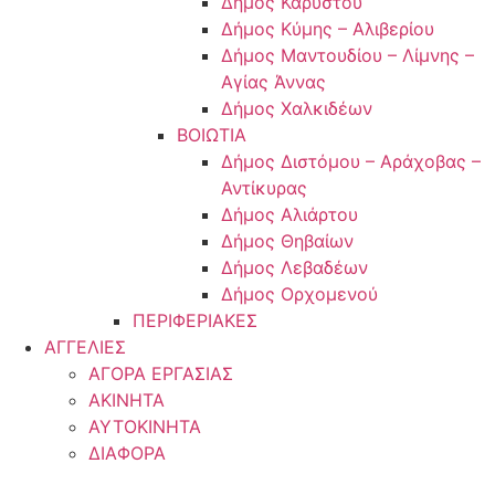
Δήμος Καρύστου
Δήμος Κύμης – Αλιβερίου
Δήμος Μαντουδίου – Λίμνης –
Αγίας Άννας
Δήμος Χαλκιδέων
ΒΟΙΩΤΙΑ
Δήμος Διστόμου – Αράχοβας –
Αντίκυρας
Δήμος Αλιάρτου
Δήμος Θηβαίων
Δήμος Λεβαδέων
Δήμος Ορχομενού
ΠΕΡΙΦΕΡΙΑΚΕΣ
ΑΓΓΕΛΙΕΣ
ΑΓΟΡΑ ΕΡΓΑΣΙΑΣ
ΑΚΙΝΗΤΑ
ΑΥΤΟΚΙΝΗΤΑ
ΔΙΑΦΟΡΑ