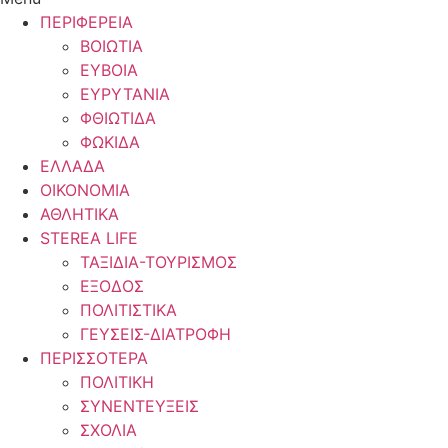
ΠΕΡΙΦΕΡΕΙΑ
ΒΟΙΩΤΙΑ
ΕΥΒΟΙΑ
ΕΥΡΥΤΑΝΙΑ
ΦΘΙΩΤΙΔΑ
ΦΩΚΙΔΑ
ΕΛΛΑΔΑ
ΟΙΚΟΝΟΜΙΑ
ΑΘΛΗΤΙΚΑ
STEREA LIFE
ΤΑΞΙΔΙΑ-ΤΟΥΡΙΣΜΟΣ
ΕΞΟΔΟΣ
ΠΟΛΙΤΙΣΤΙΚΑ
ΓΕΥΣΕΙΣ-ΔΙΑΤΡΟΦΗ
ΠΕΡΙΣΣΟΤΕΡΑ
ΠΟΛΙΤΙΚΗ
ΣΥΝΕΝΤΕΥΞΕΙΣ
ΣΧΟΛΙΑ