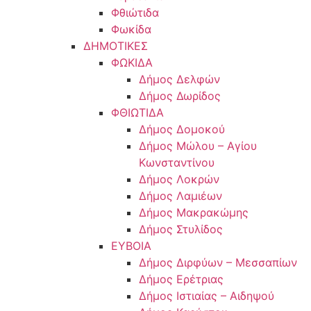
Φθιώτιδα
Φωκίδα
ΔΗΜΟΤΙΚΕΣ
ΦΩΚΙΔΑ
Δήμος Δελφών
Δήμος Δωρίδος
ΦΘΙΩΤΙΔΑ
Δήμος Δομοκού
Δήμος Μώλου – Αγίου
Κωνσταντίνου
Δήμος Λοκρών
Δήμος Λαμιέων
Δήμος Μακρακώμης
Δήμος Στυλίδος
ΕΥΒΟΙΑ
Δήμος Διρφύων – Μεσσαπίων
Δήμος Ερέτριας
Δήμος Ιστιαίας – Αιδηψού