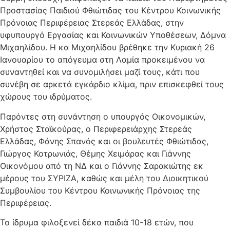
Προστασίας Παιδιού Φθιώτιδας του Κέντρου Κοινωνικής
Πρόνοιας Περιφέρειας Στερεάς Ελλάδας, στην
υφυπουργό Εργασίας και Κοινωνικών Υποθέσεων, Δόμνα
Μιχαηλίδου. Η κα Μιχαηλίδου βρέθηκε την Κυριακή 26
Ιανουαρίου το απόγευμα στη Λαμία προκειμένου να
συναντηθεί και να συνομιλήσει μαζί τους, κάτι που
συνέβη σε αρκετά εγκάρδιο κλίμα, πριν επισκεφθεί τους
χώρους του ιδρύματος.
Παρόντες στη συνάντηση ο υπουργός Οικονομικών,
Χρήστος Σταϊκούρας, ο Περιφερειάρχης Στερεάς
Ελλάδας, Φάνης Σπανός και οι βουλευτές Φθιώτιδας,
Γιώργος Κοτρωνιάς, Θέμης Χειμάρας και Γιάννης
Οικονόμου από τη ΝΔ και ο Γιάννης Σαρακιώτης εκ
μέρους του ΣΥΡΙΖΑ, καθώς και μέλη του Διοικητικού
Συμβουλίου του Κέντρου Κοινωνικής Πρόνοιας της
Περιφέρειας.
Το ίδρυμα φιλοξενεί δέκα παιδιά 10-18 ετών, που