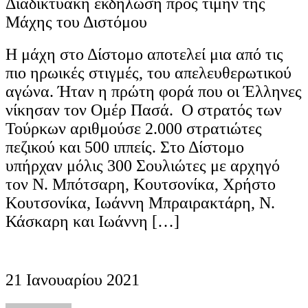
Διαδικτυακή εκδήλωση προς τιμήν της
Μάχης του Διστόμου
Η μάχη στο Δίστομο αποτελεί μια από τις
πιο ηρωικές στιγμές, του απελευθερωτικού
αγώνα. Ήταν η πρώτη φορά που οι Έλληνες
νίκησαν τον Ομέρ Πασά. Ο στρατός των
Τούρκων αριθμούσε 2.000 στρατιώτες
πεζικού και 500 ιππείς. Στο Δίστομο
υπήρχαν μόλις 300 Σουλιώτες με αρχηγό
τον Ν. Μπότσαρη, Κουτσονίκα, Χρήστο
Κουτσονίκα, Ιωάννη Μπραιρακτάρη, Ν.
Κάσκαρη και Ιωάννη […]
21 Ιανουαρίου 2021