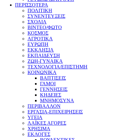
ΠΕΡΙΣΣΟΤΕΡΑ
ΠΟΛΙΤΙΚΗ
ΣΥΝΕΝΤΕΥΞΕΙΣ
ΣΧΟΛΙΑ
ΒΙΝΤΕΟ/ΦΩΤΟ
ΚΟΣΜΟΣ
ΑΓΡΟΤΙΚΑ
ΕΥΡΩΠΗ
ΕΚΚΛΗΣΙΑ
ΕΚΠΑΙΔΕΥΣΗ
ΖΩΗ-ΓΥΝΑΙΚΑ
ΤΕΧΝΟΛΟΓΙΑ/ΕΠΙΣΤΗΜΗ
ΚΟΙΝΩΝΙΚΑ
ΒΑΠΤΙΣΕΙΣ
ΓΑΜΟΙ
ΓΕΝΝΗΣΕΙΣ
ΚΗΔΕΙΕΣ
ΜΝΗΜΟΣΥΝΑ
ΠΕΡΙΒΑΛΛΟΝ
ΕΡΓΑΣΙΑ-ΕΠΙΧΕΙΡΗΣΕΙΣ
ΥΓΕΙΑ
ΛΑΪΚΕΣ ΑΓΟΡΕΣ
ΧΡΗΣΙΜΑ
ΕΚΛΟΓΕΣ
ΒΟΥΛΕΥΤΙΚΕΣ