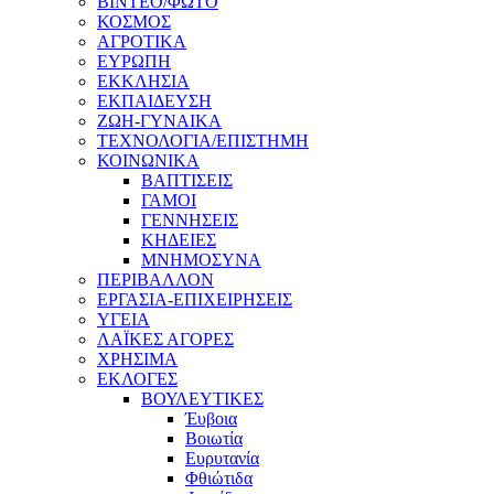
ΒΙΝΤΕΟ/ΦΩΤΟ
ΚΟΣΜΟΣ
ΑΓΡΟΤΙΚΑ
ΕΥΡΩΠΗ
ΕΚΚΛΗΣΙΑ
ΕΚΠΑΙΔΕΥΣΗ
ΖΩΗ-ΓΥΝΑΙΚΑ
ΤΕΧΝΟΛΟΓΙΑ/ΕΠΙΣΤΗΜΗ
ΚΟΙΝΩΝΙΚΑ
ΒΑΠΤΙΣΕΙΣ
ΓΑΜΟΙ
ΓΕΝΝΗΣΕΙΣ
ΚΗΔΕΙΕΣ
ΜΝΗΜΟΣΥΝΑ
ΠΕΡΙΒΑΛΛΟΝ
ΕΡΓΑΣΙΑ-ΕΠΙΧΕΙΡΗΣΕΙΣ
ΥΓΕΙΑ
ΛΑΪΚΕΣ ΑΓΟΡΕΣ
ΧΡΗΣΙΜΑ
ΕΚΛΟΓΕΣ
ΒΟΥΛΕΥΤΙΚΕΣ
Έυβοια
Βοιωτία
Ευρυτανία
Φθιώτιδα