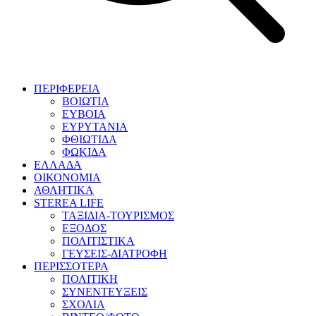
ΠΕΡΙΦΕΡΕΙΑ
ΒΟΙΩΤΙΑ
ΕΥΒΟΙΑ
ΕΥΡΥΤΑΝΙΑ
ΦΘΙΩΤΙΔΑ
ΦΩΚΙΔΑ
ΕΛΛΑΔΑ
ΟΙΚΟΝΟΜΙΑ
ΑΘΛΗΤΙΚΑ
STEREA LIFE
ΤΑΞΙΔΙΑ-ΤΟΥΡΙΣΜΟΣ
ΕΞΟΔΟΣ
ΠΟΛΙΤΙΣΤΙΚΑ
ΓΕΥΣΕΙΣ-ΔΙΑΤΡΟΦΗ
ΠΕΡΙΣΣΟΤΕΡΑ
ΠΟΛΙΤΙΚΗ
ΣΥΝΕΝΤΕΥΞΕΙΣ
ΣΧΟΛΙΑ