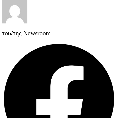
του/της Newsroom