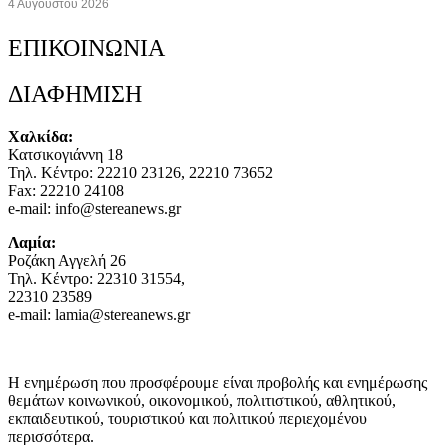
4 Αυγούστου 2026
ΕΠΙΚΟΙΝΩΝΙΑ
ΔΙΑΦΗΜΙΣΗ
Χαλκίδα:
Κατσικογιάννη 18
Τηλ. Κέντρο: 22210 23126, 22210 73652
Fax: 22210 24108
e-mail: info@stereanews.gr
Λαμία:
Ροζάκη Αγγελή 26
Τηλ. Κέντρο: 22310 31554,
22310 23589
e-mail: lamia@stereanews.gr
Η ενημέρωση που προσφέρουμε είναι προβολής και ενημέρωσης
θεμάτων κοινωνικού, οικονομικού, πολιτιστικού, αθλητικού,
εκπαιδευτικού, τουριστικού και πολιτικού περιεχομένου
περισσότερα.