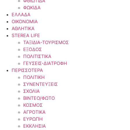
ΦΘΙΩΤΙΔΑ
ΦΩΚΙΔΑ
ΕΛΛΑΔΑ
ΟΙΚΟΝΟΜΙΑ
ΑΘΛΗΤΙΚΑ
STEREA LIFE
ΤΑΞΙΔΙΑ-ΤΟΥΡΙΣΜΟΣ
ΕΞΟΔΟΣ
ΠΟΛΙΤΙΣΤΙΚΑ
ΓΕΥΣΕΙΣ-ΔΙΑΤΡΟΦΗ
ΠΕΡΙΣΣΟΤΕΡΑ
ΠΟΛΙΤΙΚΗ
ΣΥΝΕΝΤΕΥΞΕΙΣ
ΣΧΟΛΙΑ
ΒΙΝΤΕΟ/ΦΩΤΟ
ΚΟΣΜΟΣ
ΑΓΡΟΤΙΚΑ
ΕΥΡΩΠΗ
ΕΚΚΛΗΣΙΑ