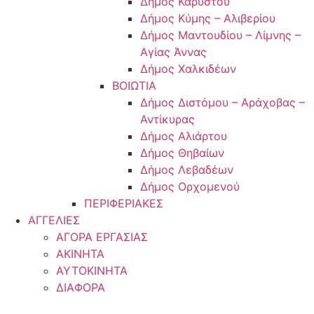
Δήμος Καρύστου
Δήμος Κύμης – Αλιβερίου
Δήμος Μαντουδίου – Λίμνης –
Αγίας Άννας
Δήμος Χαλκιδέων
ΒΟΙΩΤΙΑ
Δήμος Διστόμου – Αράχοβας –
Αντίκυρας
Δήμος Αλιάρτου
Δήμος Θηβαίων
Δήμος Λεβαδέων
Δήμος Ορχομενού
ΠΕΡΙΦΕΡΙΑΚΕΣ
ΑΓΓΕΛΙΕΣ
ΑΓΟΡΑ ΕΡΓΑΣΙΑΣ
ΑΚΙΝΗΤΑ
ΑΥΤΟΚΙΝΗΤΑ
ΔΙΑΦΟΡΑ