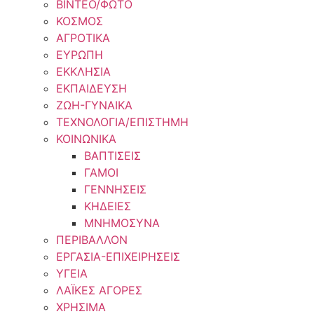
ΒΙΝΤΕΟ/ΦΩΤΟ
ΚΟΣΜΟΣ
ΑΓΡΟΤΙΚΑ
ΕΥΡΩΠΗ
ΕΚΚΛΗΣΙΑ
ΕΚΠΑΙΔΕΥΣΗ
ΖΩΗ-ΓΥΝΑΙΚΑ
ΤΕΧΝΟΛΟΓΙΑ/ΕΠΙΣΤΗΜΗ
ΚΟΙΝΩΝΙΚΑ
ΒΑΠΤΙΣΕΙΣ
ΓΑΜΟΙ
ΓΕΝΝΗΣΕΙΣ
ΚΗΔΕΙΕΣ
ΜΝΗΜΟΣΥΝΑ
ΠΕΡΙΒΑΛΛΟΝ
ΕΡΓΑΣΙΑ-ΕΠΙΧΕΙΡΗΣΕΙΣ
ΥΓΕΙΑ
ΛΑΪΚΕΣ ΑΓΟΡΕΣ
ΧΡΗΣΙΜΑ