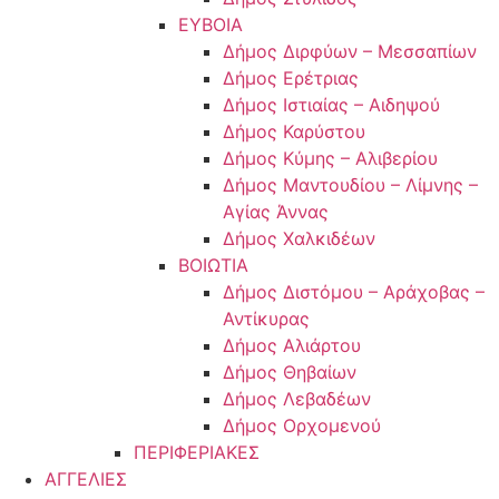
ΕΥΒΟΙΑ
Δήμος Διρφύων – Μεσσαπίων
Δήμος Ερέτριας
Δήμος Ιστιαίας – Αιδηψού
Δήμος Καρύστου
Δήμος Κύμης – Αλιβερίου
Δήμος Μαντουδίου – Λίμνης –
Αγίας Άννας
Δήμος Χαλκιδέων
ΒΟΙΩΤΙΑ
Δήμος Διστόμου – Αράχοβας –
Αντίκυρας
Δήμος Αλιάρτου
Δήμος Θηβαίων
Δήμος Λεβαδέων
Δήμος Ορχομενού
ΠΕΡΙΦΕΡΙΑΚΕΣ
ΑΓΓΕΛΙΕΣ