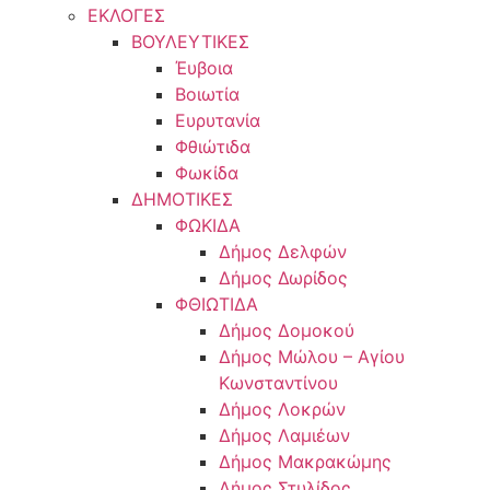
ΕΚΛΟΓΕΣ
ΒΟΥΛΕΥΤΙΚΕΣ
Έυβοια
Βοιωτία
Ευρυτανία
Φθιώτιδα
Φωκίδα
ΔΗΜΟΤΙΚΕΣ
ΦΩΚΙΔΑ
Δήμος Δελφών
Δήμος Δωρίδος
ΦΘΙΩΤΙΔΑ
Δήμος Δομοκού
Δήμος Μώλου – Αγίου
Κωνσταντίνου
Δήμος Λοκρών
Δήμος Λαμιέων
Δήμος Μακρακώμης
Δήμος Στυλίδος