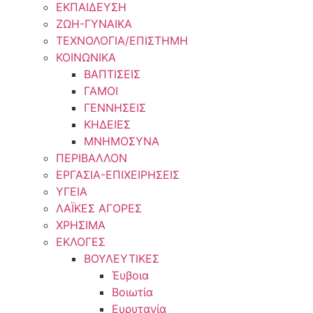
ΕΚΠΑΙΔΕΥΣΗ
ΖΩΗ-ΓΥΝΑΙΚΑ
ΤΕΧΝΟΛΟΓΙΑ/ΕΠΙΣΤΗΜΗ
ΚΟΙΝΩΝΙΚΑ
ΒΑΠΤΙΣΕΙΣ
ΓΑΜΟΙ
ΓΕΝΝΗΣΕΙΣ
ΚΗΔΕΙΕΣ
ΜΝΗΜΟΣΥΝΑ
ΠΕΡΙΒΑΛΛΟΝ
ΕΡΓΑΣΙΑ-ΕΠΙΧΕΙΡΗΣΕΙΣ
ΥΓΕΙΑ
ΛΑΪΚΕΣ ΑΓΟΡΕΣ
ΧΡΗΣΙΜΑ
ΕΚΛΟΓΕΣ
ΒΟΥΛΕΥΤΙΚΕΣ
Έυβοια
Βοιωτία
Ευρυτανία