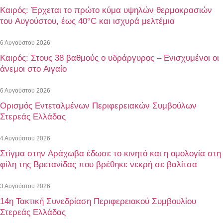
Καιρός: Έρχεται το πρώτο κύμα υψηλών θερμοκρασιών
του Αυγούστου, έως 40°C και ισχυρά μελτέμια
6 Αυγούστου 2026
Καιρός: Στους 38 βαθμούς ο υδράργυρος – Ενισχυμένοι οι
άνεμοι στο Αιγαίο
6 Αυγούστου 2026
Ορισμός Εντεταλμένων Περιφερειακών Συμβούλων
Στερεάς Ελλάδας
4 Αυγούστου 2026
Στίγμα στην Αράχωβα έδωσε το κινητό και η ομολογία στη
φίλη της Βρετανίδας που βρέθηκε νεκρή σε βαλίτσα
3 Αυγούστου 2026
14η Τακτική Συνεδρίαση Περιφερειακού Συμβουλίου
Στερεάς Ελλάδας