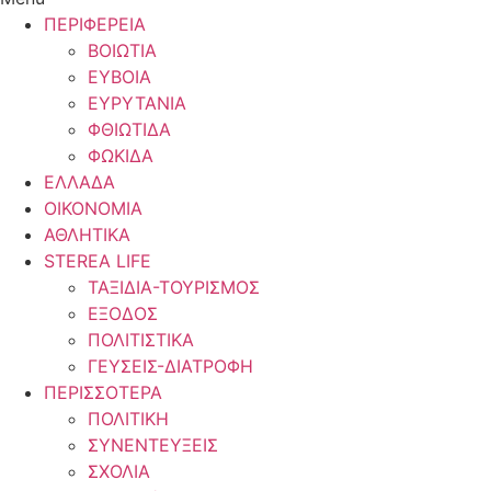
ΠΕΡΙΦΕΡΕΙΑ
ΒΟΙΩΤΙΑ
ΕΥΒΟΙΑ
ΕΥΡΥΤΑΝΙΑ
ΦΘΙΩΤΙΔΑ
ΦΩΚΙΔΑ
ΕΛΛΑΔΑ
ΟΙΚΟΝΟΜΙΑ
ΑΘΛΗΤΙΚΑ
STEREA LIFE
ΤΑΞΙΔΙΑ-ΤΟΥΡΙΣΜΟΣ
ΕΞΟΔΟΣ
ΠΟΛΙΤΙΣΤΙΚΑ
ΓΕΥΣΕΙΣ-ΔΙΑΤΡΟΦΗ
ΠΕΡΙΣΣΟΤΕΡΑ
ΠΟΛΙΤΙΚΗ
ΣΥΝΕΝΤΕΥΞΕΙΣ
ΣΧΟΛΙΑ