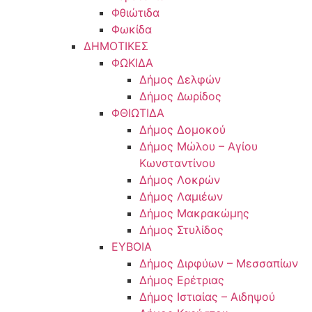
Φθιώτιδα
Φωκίδα
ΔΗΜΟΤΙΚΕΣ
ΦΩΚΙΔΑ
Δήμος Δελφών
Δήμος Δωρίδος
ΦΘΙΩΤΙΔΑ
Δήμος Δομοκού
Δήμος Μώλου – Αγίου
Κωνσταντίνου
Δήμος Λοκρών
Δήμος Λαμιέων
Δήμος Μακρακώμης
Δήμος Στυλίδος
ΕΥΒΟΙΑ
Δήμος Διρφύων – Μεσσαπίων
Δήμος Ερέτριας
Δήμος Ιστιαίας – Αιδηψού