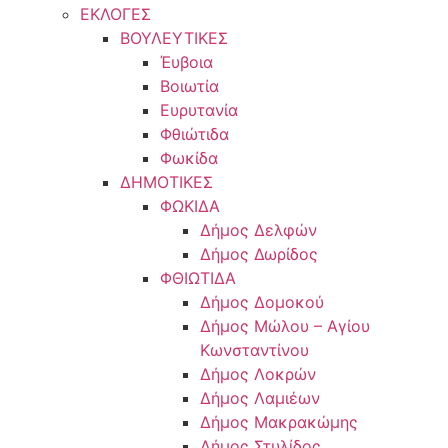
ΕΚΛΟΓΕΣ
ΒΟΥΛΕΥΤΙΚΕΣ
Έυβοια
Βοιωτία
Ευρυτανία
Φθιώτιδα
Φωκίδα
ΔΗΜΟΤΙΚΕΣ
ΦΩΚΙΔΑ
Δήμος Δελφών
Δήμος Δωρίδος
ΦΘΙΩΤΙΔΑ
Δήμος Δομοκού
Δήμος Μώλου – Αγίου
Κωνσταντίνου
Δήμος Λοκρών
Δήμος Λαμιέων
Δήμος Μακρακώμης
Δήμος Στυλίδος