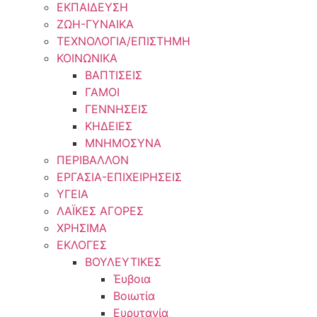
ΕΚΠΑΙΔΕΥΣΗ
ΖΩΗ-ΓΥΝΑΙΚΑ
ΤΕΧΝΟΛΟΓΙΑ/ΕΠΙΣΤΗΜΗ
ΚΟΙΝΩΝΙΚΑ
ΒΑΠΤΙΣΕΙΣ
ΓΑΜΟΙ
ΓΕΝΝΗΣΕΙΣ
ΚΗΔΕΙΕΣ
ΜΝΗΜΟΣΥΝΑ
ΠΕΡΙΒΑΛΛΟΝ
ΕΡΓΑΣΙΑ-ΕΠΙΧΕΙΡΗΣΕΙΣ
ΥΓΕΙΑ
ΛΑΪΚΕΣ ΑΓΟΡΕΣ
ΧΡΗΣΙΜΑ
ΕΚΛΟΓΕΣ
ΒΟΥΛΕΥΤΙΚΕΣ
Έυβοια
Βοιωτία
Ευρυτανία