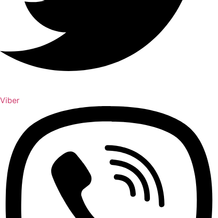
Viber