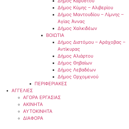
Δήμος Καρύστου
Δήμος Κύμης – Αλιβερίου
Δήμος Μαντουδίου – Λίμνης –
Αγίας Άννας
Δήμος Χαλκιδέων
ΒΟΙΩΤΙΑ
Δήμος Διστόμου – Αράχοβας –
Αντίκυρας
Δήμος Αλιάρτου
Δήμος Θηβαίων
Δήμος Λεβαδέων
Δήμος Ορχομενού
ΠΕΡΙΦΕΡΙΑΚΕΣ
ΑΓΓΕΛΙΕΣ
ΑΓΟΡΑ ΕΡΓΑΣΙΑΣ
ΑΚΙΝΗΤΑ
ΑΥΤΟΚΙΝΗΤΑ
ΔΙΑΦΟΡΑ