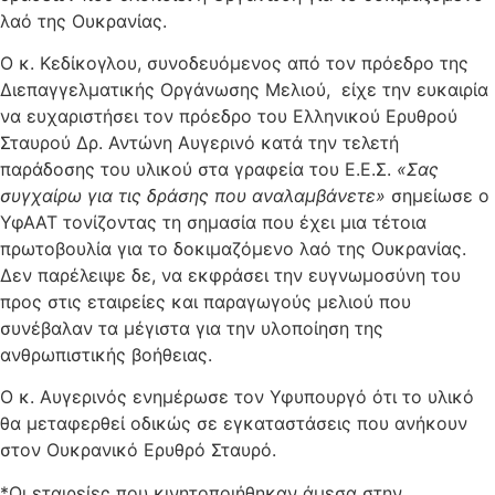
λαό της Ουκρανίας.
Ο κ. Κεδίκογλου, συνοδευόμενος από τον πρόεδρο της
Διεπαγγελματικής Οργάνωσης Μελιού, είχε την ευκαιρία
να ευχαριστήσει τον πρόεδρο του Ελληνικού Ερυθρού
Σταυρού Δρ. Αντώνη Αυγερινό κατά την τελετή
παράδοσης του υλικού στα γραφεία του Ε.Ε.Σ.
«Σας
συγχαίρω για τις δράσης που αναλαμβάνετε»
σημείωσε ο
ΥφΑΑΤ τονίζοντας τη σημασία που έχει μια τέτοια
πρωτοβουλία για το δοκιμαζόμενο λαό της Ουκρανίας.
Δεν παρέλειψε δε, να εκφράσει την ευγνωμοσύνη του
προς στις εταιρείες και παραγωγούς μελιού που
συνέβαλαν τα μέγιστα για την υλοποίηση της
ανθρωπιστικής βοήθειας.
Ο κ. Αυγερινός ενημέρωσε τον Υφυπουργό ότι το υλικό
θα μεταφερθεί οδικώς σε εγκαταστάσεις που ανήκουν
στον Ουκρανικό Ερυθρό Σταυρό.
*Οι εταιρείες που κινητοποιήθηκαν άμεσα στην