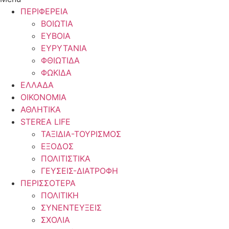
ΠΕΡΙΦΕΡΕΙΑ
ΒΟΙΩΤΙΑ
ΕΥΒΟΙΑ
ΕΥΡΥΤΑΝΙΑ
ΦΘΙΩΤΙΔΑ
ΦΩΚΙΔΑ
ΕΛΛΑΔΑ
ΟΙΚΟΝΟΜΙΑ
ΑΘΛΗΤΙΚΑ
STEREA LIFE
ΤΑΞΙΔΙΑ-ΤΟΥΡΙΣΜΟΣ
ΕΞΟΔΟΣ
ΠΟΛΙΤΙΣΤΙΚΑ
ΓΕΥΣΕΙΣ-ΔΙΑΤΡΟΦΗ
ΠΕΡΙΣΣΟΤΕΡΑ
ΠΟΛΙΤΙΚΗ
ΣΥΝΕΝΤΕΥΞΕΙΣ
ΣΧΟΛΙΑ