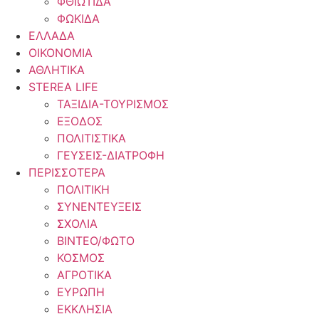
ΦΘΙΩΤΙΔΑ
ΦΩΚΙΔΑ
ΕΛΛΑΔΑ
ΟΙΚΟΝΟΜΙΑ
ΑΘΛΗΤΙΚΑ
STEREA LIFE
ΤΑΞΙΔΙΑ-ΤΟΥΡΙΣΜΟΣ
ΕΞΟΔΟΣ
ΠΟΛΙΤΙΣΤΙΚΑ
ΓΕΥΣΕΙΣ-ΔΙΑΤΡΟΦΗ
ΠΕΡΙΣΣΟΤΕΡΑ
ΠΟΛΙΤΙΚΗ
ΣΥΝΕΝΤΕΥΞΕΙΣ
ΣΧΟΛΙΑ
ΒΙΝΤΕΟ/ΦΩΤΟ
ΚΟΣΜΟΣ
ΑΓΡΟΤΙΚΑ
ΕΥΡΩΠΗ
ΕΚΚΛΗΣΙΑ