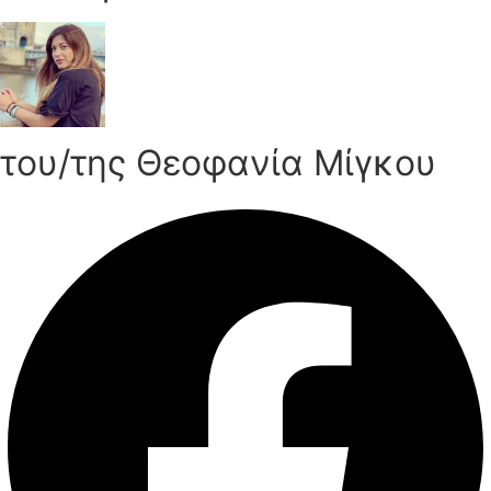
του/της Θεοφανία Μίγκου