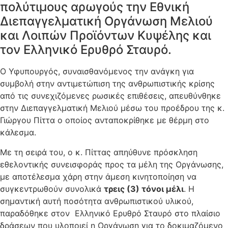
πολύτιμους αρωγούς την Εθνική
Διεπαγγελματική Οργάνωση Μελιού
και Λοιπών Προϊόντων Κυψέλης και
τον Ελληνικό Ερυθρό Σταυρό.
Ο Υφυπουργός, συναισθανόμενος την ανάγκη για
συμβολή στην αντιμετώπιση της ανθρωπιστικής κρίσης
από τις συνεχιζόμενες ρωσικές επιθέσεις, απευθύνθηκε
στην Διεπαγγελματική Μελιού μέσω του προέδρου της κ.
Γιώργου Πίττα ο οποίος ανταποκρίθηκε με θέρμη στο
κάλεσμα.
Με τη σειρά του, ο κ. Πίττας απηύθυνε πρόσκληση
εθελοντικής συνεισφοράς προς τα μέλη της Οργάνωσης,
με αποτέλεσμα χάρη στην άμεση κινητοποίηση να
συγκεντρωθούν συνολικά
τρεις (3) τόνοι μέλι
. Η
σημαντική αυτή ποσότητα ανθρωπιστικού υλικού,
παραδόθηκε στον Ελληνικό Ερυθρό Σταυρό στο πλαίσιο
δράσεων που υλοποιεί η Οργάνωση για το δοκιμαζόμενο