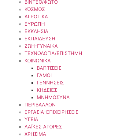
ΒΙΝΤΕΟ/ΦΩΤΟ
ΚΟΣΜΟΣ
ΑΓΡΟΤΙΚΑ
ΕΥΡΩΠΗ
ΕΚΚΛΗΣΙΑ
ΕΚΠΑΙΔΕΥΣΗ
ΖΩΗ-ΓΥΝΑΙΚΑ
ΤΕΧΝΟΛΟΓΙΑ/ΕΠΙΣΤΗΜΗ
ΚΟΙΝΩΝΙΚΑ
ΒΑΠΤΙΣΕΙΣ
ΓΑΜΟΙ
ΓΕΝΝΗΣΕΙΣ
ΚΗΔΕΙΕΣ
ΜΝΗΜΟΣΥΝΑ
ΠΕΡΙΒΑΛΛΟΝ
ΕΡΓΑΣΙΑ-ΕΠΙΧΕΙΡΗΣΕΙΣ
ΥΓΕΙΑ
ΛΑΪΚΕΣ ΑΓΟΡΕΣ
ΧΡΗΣΙΜΑ