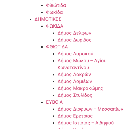
Φθιώτιδα
Φωκίδα
ΔΗΜΟΤΙΚΕΣ
ΦΩΚΙΔΑ
Δήμος Δελφών
Δήμος Δωρίδος
ΦΘΙΩΤΙΔΑ
Δήμος Δομοκού
Δήμος Μώλου – Αγίου
Κωνσταντίνου
Δήμος Λοκρών
Δήμος Λαμιέων
Δήμος Μακρακώμης
Δήμος Στυλίδος
ΕΥΒΟΙΑ
Δήμος Διρφύων – Μεσσαπίων
Δήμος Ερέτριας
Δήμος Ιστιαίας – Αιδηψού