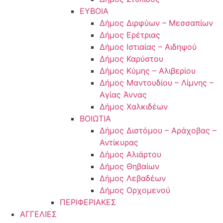
ΕΥΒΟΙΑ
Δήμος Διρφύων – Μεσσαπίων
Δήμος Ερέτριας
Δήμος Ιστιαίας – Αιδηψού
Δήμος Καρύστου
Δήμος Κύμης – Αλιβερίου
Δήμος Μαντουδίου – Λίμνης –
Αγίας Άννας
Δήμος Χαλκιδέων
ΒΟΙΩΤΙΑ
Δήμος Διστόμου – Αράχοβας –
Αντίκυρας
Δήμος Αλιάρτου
Δήμος Θηβαίων
Δήμος Λεβαδέων
Δήμος Ορχομενού
ΠΕΡΙΦΕΡΙΑΚΕΣ
ΑΓΓΕΛΙΕΣ