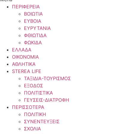
ΠΕΡΙΦΕΡΕΙΑ
ΒΟΙΩΤΙΑ
ΕΥΒΟΙΑ
ΕΥΡΥΤΑΝΙΑ
ΦΘΙΩΤΙΔΑ
ΦΩΚΙΔΑ
ΕΛΛΑΔΑ
ΟΙΚΟΝΟΜΙΑ
ΑΘΛΗΤΙΚΑ
STEREA LIFE
ΤΑΞΙΔΙΑ-ΤΟΥΡΙΣΜΟΣ
ΕΞΟΔΟΣ
ΠΟΛΙΤΙΣΤΙΚΑ
ΓΕΥΣΕΙΣ-ΔΙΑΤΡΟΦΗ
ΠΕΡΙΣΣΟΤΕΡΑ
ΠΟΛΙΤΙΚΗ
ΣΥΝΕΝΤΕΥΞΕΙΣ
ΣΧΟΛΙΑ