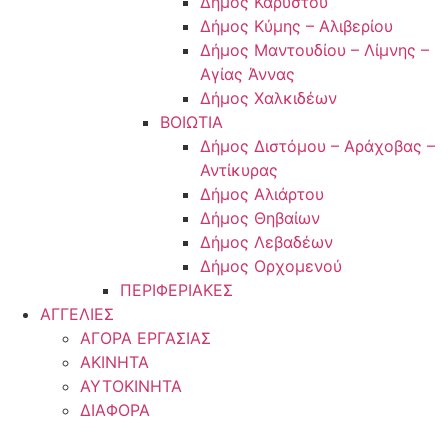
Δήμος Καρύστου
Δήμος Κύμης – Αλιβερίου
Δήμος Μαντουδίου – Λίμνης –
Αγίας Άννας
Δήμος Χαλκιδέων
ΒΟΙΩΤΙΑ
Δήμος Διστόμου – Αράχοβας –
Αντίκυρας
Δήμος Αλιάρτου
Δήμος Θηβαίων
Δήμος Λεβαδέων
Δήμος Ορχομενού
ΠΕΡΙΦΕΡΙΑΚΕΣ
ΑΓΓΕΛΙΕΣ
ΑΓΟΡΑ ΕΡΓΑΣΙΑΣ
ΑΚΙΝΗΤΑ
ΑΥΤΟΚΙΝΗΤΑ
ΔΙΑΦΟΡΑ