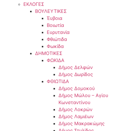
ΕΚΛΟΓΕΣ
ΒΟΥΛΕΥΤΙΚΕΣ
Έυβοια
Βοιωτία
Ευρυτανία
Φθιώτιδα
Φωκίδα
ΔΗΜΟΤΙΚΕΣ
ΦΩΚΙΔΑ
Δήμος Δελφών
Δήμος Δωρίδος
ΦΘΙΩΤΙΔΑ
Δήμος Δομοκού
Δήμος Μώλου – Αγίου
Κωνσταντίνου
Δήμος Λοκρών
Δήμος Λαμιέων
Δήμος Μακρακώμης
Δήμος Στυλίδος