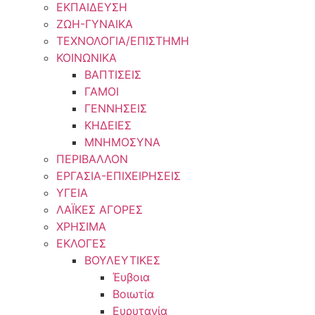
ΕΚΠΑΙΔΕΥΣΗ
ΖΩΗ-ΓΥΝΑΙΚΑ
ΤΕΧΝΟΛΟΓΙΑ/ΕΠΙΣΤΗΜΗ
ΚΟΙΝΩΝΙΚΑ
ΒΑΠΤΙΣΕΙΣ
ΓΑΜΟΙ
ΓΕΝΝΗΣΕΙΣ
ΚΗΔΕΙΕΣ
ΜΝΗΜΟΣΥΝΑ
ΠΕΡΙΒΑΛΛΟΝ
ΕΡΓΑΣΙΑ-ΕΠΙΧΕΙΡΗΣΕΙΣ
ΥΓΕΙΑ
ΛΑΪΚΕΣ ΑΓΟΡΕΣ
ΧΡΗΣΙΜΑ
ΕΚΛΟΓΕΣ
ΒΟΥΛΕΥΤΙΚΕΣ
Έυβοια
Βοιωτία
Ευρυτανία