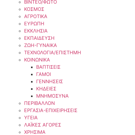
ΒΙΝΤΕΟ/ΦΩΤΟ
ΚΟΣΜΟΣ
ΑΓΡΟΤΙΚΑ
ΕΥΡΩΠΗ
ΕΚΚΛΗΣΙΑ
ΕΚΠΑΙΔΕΥΣΗ
ΖΩΗ-ΓΥΝΑΙΚΑ
ΤΕΧΝΟΛΟΓΙΑ/ΕΠΙΣΤΗΜΗ
ΚΟΙΝΩΝΙΚΑ
ΒΑΠΤΙΣΕΙΣ
ΓΑΜΟΙ
ΓΕΝΝΗΣΕΙΣ
ΚΗΔΕΙΕΣ
ΜΝΗΜΟΣΥΝΑ
ΠΕΡΙΒΑΛΛΟΝ
ΕΡΓΑΣΙΑ-ΕΠΙΧΕΙΡΗΣΕΙΣ
ΥΓΕΙΑ
ΛΑΪΚΕΣ ΑΓΟΡΕΣ
ΧΡΗΣΙΜΑ