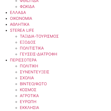
ΦΘΙΩΤΙΔΑ
ΦΩΚΙΔΑ
ΕΛΛΑΔΑ
ΟΙΚΟΝΟΜΙΑ
ΑΘΛΗΤΙΚΑ
STEREA LIFE
ΤΑΞΙΔΙΑ-ΤΟΥΡΙΣΜΟΣ
ΕΞΟΔΟΣ
ΠΟΛΙΤΙΣΤΙΚΑ
ΓΕΥΣΕΙΣ-ΔΙΑΤΡΟΦΗ
ΠΕΡΙΣΣΟΤΕΡΑ
ΠΟΛΙΤΙΚΗ
ΣΥΝΕΝΤΕΥΞΕΙΣ
ΣΧΟΛΙΑ
ΒΙΝΤΕΟ/ΦΩΤΟ
ΚΟΣΜΟΣ
ΑΓΡΟΤΙΚΑ
ΕΥΡΩΠΗ
ΕΚΚΛΗΣΙΑ