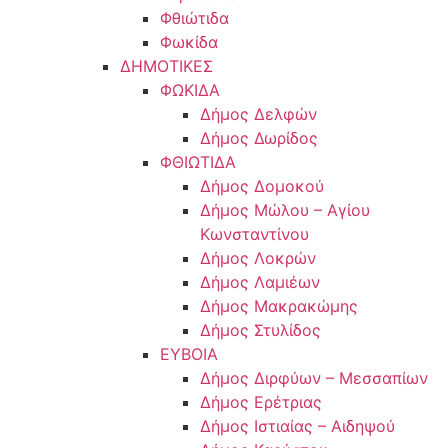
Φθιώτιδα
Φωκίδα
ΔΗΜΟΤΙΚΕΣ
ΦΩΚΙΔΑ
Δήμος Δελφών
Δήμος Δωρίδος
ΦΘΙΩΤΙΔΑ
Δήμος Δομοκού
Δήμος Μώλου – Αγίου
Κωνσταντίνου
Δήμος Λοκρών
Δήμος Λαμιέων
Δήμος Μακρακώμης
Δήμος Στυλίδος
ΕΥΒΟΙΑ
Δήμος Διρφύων – Μεσσαπίων
Δήμος Ερέτριας
Δήμος Ιστιαίας – Αιδηψού