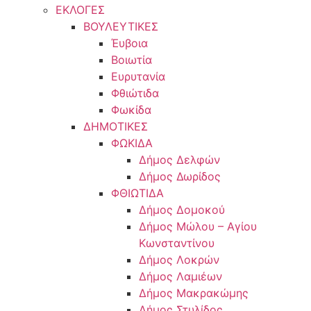
ΕΚΛΟΓΕΣ
ΒΟΥΛΕΥΤΙΚΕΣ
Έυβοια
Βοιωτία
Ευρυτανία
Φθιώτιδα
Φωκίδα
ΔΗΜΟΤΙΚΕΣ
ΦΩΚΙΔΑ
Δήμος Δελφών
Δήμος Δωρίδος
ΦΘΙΩΤΙΔΑ
Δήμος Δομοκού
Δήμος Μώλου – Αγίου
Κωνσταντίνου
Δήμος Λοκρών
Δήμος Λαμιέων
Δήμος Μακρακώμης
Δήμος Στυλίδος