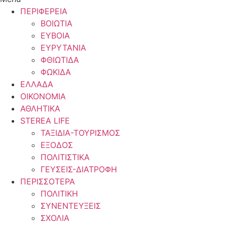
ΠΕΡΙΦΕΡΕΙΑ
ΒΟΙΩΤΙΑ
ΕΥΒΟΙΑ
ΕΥΡΥΤΑΝΙΑ
ΦΘΙΩΤΙΔΑ
ΦΩΚΙΔΑ
ΕΛΛΑΔΑ
ΟΙΚΟΝΟΜΙΑ
ΑΘΛΗΤΙΚΑ
STEREA LIFE
ΤΑΞΙΔΙΑ-ΤΟΥΡΙΣΜΟΣ
ΕΞΟΔΟΣ
ΠΟΛΙΤΙΣΤΙΚΑ
ΓΕΥΣΕΙΣ-ΔΙΑΤΡΟΦΗ
ΠΕΡΙΣΣΟΤΕΡΑ
ΠΟΛΙΤΙΚΗ
ΣΥΝΕΝΤΕΥΞΕΙΣ
ΣΧΟΛΙΑ