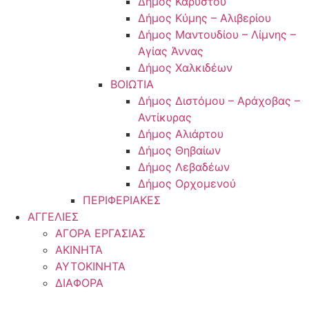
Δήμος Καρύστου
Δήμος Κύμης – Αλιβερίου
Δήμος Μαντουδίου – Λίμνης –
Αγίας Άννας
Δήμος Χαλκιδέων
ΒΟΙΩΤΙΑ
Δήμος Διστόμου – Αράχοβας –
Αντίκυρας
Δήμος Αλιάρτου
Δήμος Θηβαίων
Δήμος Λεβαδέων
Δήμος Ορχομενού
ΠΕΡΙΦΕΡΙΑΚΕΣ
ΑΓΓΕΛΙΕΣ
ΑΓΟΡΑ ΕΡΓΑΣΙΑΣ
ΑΚΙΝΗΤΑ
ΑΥΤΟΚΙΝΗΤΑ
ΔΙΑΦΟΡΑ