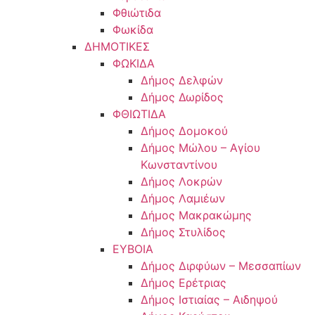
Φθιώτιδα
Φωκίδα
ΔΗΜΟΤΙΚΕΣ
ΦΩΚΙΔΑ
Δήμος Δελφών
Δήμος Δωρίδος
ΦΘΙΩΤΙΔΑ
Δήμος Δομοκού
Δήμος Μώλου – Αγίου
Κωνσταντίνου
Δήμος Λοκρών
Δήμος Λαμιέων
Δήμος Μακρακώμης
Δήμος Στυλίδος
ΕΥΒΟΙΑ
Δήμος Διρφύων – Μεσσαπίων
Δήμος Ερέτριας
Δήμος Ιστιαίας – Αιδηψού