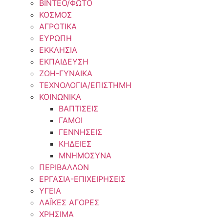
ΒΙΝΤΕΟ/ΦΩΤΟ
ΚΟΣΜΟΣ
ΑΓΡΟΤΙΚΑ
ΕΥΡΩΠΗ
ΕΚΚΛΗΣΙΑ
ΕΚΠΑΙΔΕΥΣΗ
ΖΩΗ-ΓΥΝΑΙΚΑ
ΤΕΧΝΟΛΟΓΙΑ/ΕΠΙΣΤΗΜΗ
ΚΟΙΝΩΝΙΚΑ
ΒΑΠΤΙΣΕΙΣ
ΓΑΜΟΙ
ΓΕΝΝΗΣΕΙΣ
ΚΗΔΕΙΕΣ
ΜΝΗΜΟΣΥΝΑ
ΠΕΡΙΒΑΛΛΟΝ
ΕΡΓΑΣΙΑ-ΕΠΙΧΕΙΡΗΣΕΙΣ
ΥΓΕΙΑ
ΛΑΪΚΕΣ ΑΓΟΡΕΣ
ΧΡΗΣΙΜΑ