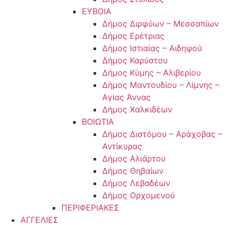
ΕΥΒΟΙΑ
Δήμος Διρφύων – Μεσσαπίων
Δήμος Ερέτριας
Δήμος Ιστιαίας – Αιδηψού
Δήμος Καρύστου
Δήμος Κύμης – Αλιβερίου
Δήμος Μαντουδίου – Λίμνης –
Αγίας Άννας
Δήμος Χαλκιδέων
ΒΟΙΩΤΙΑ
Δήμος Διστόμου – Αράχοβας –
Αντίκυρας
Δήμος Αλιάρτου
Δήμος Θηβαίων
Δήμος Λεβαδέων
Δήμος Ορχομενού
ΠΕΡΙΦΕΡΙΑΚΕΣ
ΑΓΓΕΛΙΕΣ