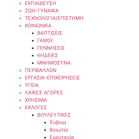
ΕΚΠΑΙΔΕΥΣΗ
ΖΩΗ-ΓΥΝΑΙΚΑ
ΤΕΧΝΟΛΟΓΙΑ/ΕΠΙΣΤΗΜΗ
ΚΟΙΝΩΝΙΚΑ
ΒΑΠΤΙΣΕΙΣ
ΓΑΜΟΙ
ΓΕΝΝΗΣΕΙΣ
ΚΗΔΕΙΕΣ
ΜΝΗΜΟΣΥΝΑ
ΠΕΡΙΒΑΛΛΟΝ
ΕΡΓΑΣΙΑ-ΕΠΙΧΕΙΡΗΣΕΙΣ
ΥΓΕΙΑ
ΛΑΪΚΕΣ ΑΓΟΡΕΣ
ΧΡΗΣΙΜΑ
ΕΚΛΟΓΕΣ
ΒΟΥΛΕΥΤΙΚΕΣ
Έυβοια
Βοιωτία
Ευρυτανία