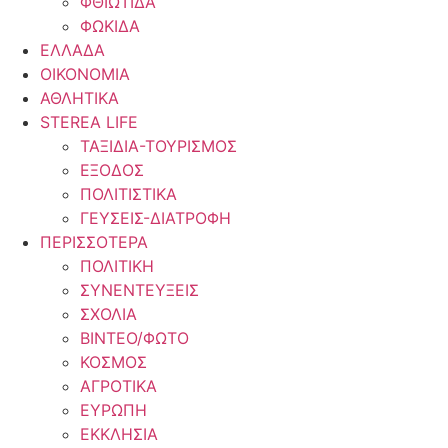
ΦΘΙΩΤΙΔΑ
ΦΩΚΙΔΑ
ΕΛΛΑΔΑ
ΟΙΚΟΝΟΜΙΑ
ΑΘΛΗΤΙΚΑ
STEREA LIFE
ΤΑΞΙΔΙΑ-ΤΟΥΡΙΣΜΟΣ
ΕΞΟΔΟΣ
ΠΟΛΙΤΙΣΤΙΚΑ
ΓΕΥΣΕΙΣ-ΔΙΑΤΡΟΦΗ
ΠΕΡΙΣΣΟΤΕΡΑ
ΠΟΛΙΤΙΚΗ
ΣΥΝΕΝΤΕΥΞΕΙΣ
ΣΧΟΛΙΑ
ΒΙΝΤΕΟ/ΦΩΤΟ
ΚΟΣΜΟΣ
ΑΓΡΟΤΙΚΑ
ΕΥΡΩΠΗ
ΕΚΚΛΗΣΙΑ