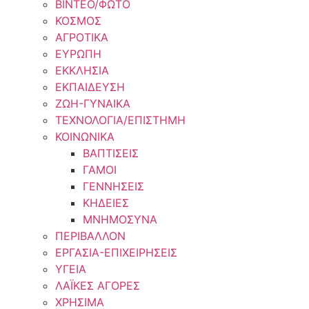
ΒΙΝΤΕΟ/ΦΩΤΟ
ΚΟΣΜΟΣ
ΑΓΡΟΤΙΚΑ
ΕΥΡΩΠΗ
ΕΚΚΛΗΣΙΑ
ΕΚΠΑΙΔΕΥΣΗ
ΖΩΗ-ΓΥΝΑΙΚΑ
ΤΕΧΝΟΛΟΓΙΑ/ΕΠΙΣΤΗΜΗ
ΚΟΙΝΩΝΙΚΑ
ΒΑΠΤΙΣΕΙΣ
ΓΑΜΟΙ
ΓΕΝΝΗΣΕΙΣ
ΚΗΔΕΙΕΣ
ΜΝΗΜΟΣΥΝΑ
ΠΕΡΙΒΑΛΛΟΝ
ΕΡΓΑΣΙΑ-ΕΠΙΧΕΙΡΗΣΕΙΣ
ΥΓΕΙΑ
ΛΑΪΚΕΣ ΑΓΟΡΕΣ
ΧΡΗΣΙΜΑ