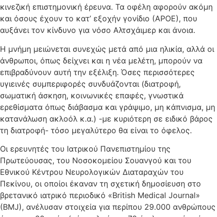
κινεζική επιστημονική έρευνα. Τα οφέλη αφορούν ακόμη
και όσους έχουν το κατ’ εξοχήν γονίδιο (ΑΡΟΕ), που
αυξάνει τον κίνδυνο για νόσο Αλτσχάιμερ και άνοια.
Η μνήμη μειώνεται συνεχώς μετά από μια ηλικία, αλλά οι
άνθρωποι, όπως δείχνει και η νέα μελέτη, μπορούν να
επιβραδύνουν αυτή την εξέλιξη. Όσες περισσότερες
υγιεινές συμπεριφορές συνδυάζονται (διατροφή,
σωματική άσκηση, κοινωνικές επαφές, γνωστικά
ερεθίσματα όπως διάβασμα και γράψιμο, μη κάπνισμα, μη
κατανάλωση ακλοόλ κ.α.) -με κυριότερη σε ειδικό βάρος
τη διατροφή- τόσο μεγαλύτερο θα είναι το όφελος.
Οι ερευνητές του Ιατρικού Πανεπιστημίου της
Πρωτεύουσας, του Νοσοκομείου Σουανγού και του
Εθνικού Κέντρου Νευρολογικών Διαταραχών του
Πεκίνου, οι οποίοι έκαναν τη σχετική δημοσίευση στο
βρετανικό ιατρικό περιοδικό «British Medical Journal»
(BMJ), ανέλυσαν στοιχεία για περίπου 29.000 ανθρώπους