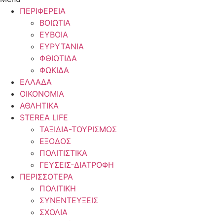
ΠΕΡΙΦΕΡΕΙΑ
ΒΟΙΩΤΙΑ
ΕΥΒΟΙΑ
ΕΥΡΥΤΑΝΙΑ
ΦΘΙΩΤΙΔΑ
ΦΩΚΙΔΑ
ΕΛΛΑΔΑ
ΟΙΚΟΝΟΜΙΑ
ΑΘΛΗΤΙΚΑ
STEREA LIFE
ΤΑΞΙΔΙΑ-ΤΟΥΡΙΣΜΟΣ
ΕΞΟΔΟΣ
ΠΟΛΙΤΙΣΤΙΚΑ
ΓΕΥΣΕΙΣ-ΔΙΑΤΡΟΦΗ
ΠΕΡΙΣΣΟΤΕΡΑ
ΠΟΛΙΤΙΚΗ
ΣΥΝΕΝΤΕΥΞΕΙΣ
ΣΧΟΛΙΑ