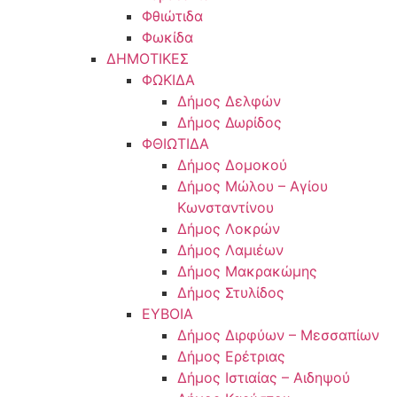
Φθιώτιδα
Φωκίδα
ΔΗΜΟΤΙΚΕΣ
ΦΩΚΙΔΑ
Δήμος Δελφών
Δήμος Δωρίδος
ΦΘΙΩΤΙΔΑ
Δήμος Δομοκού
Δήμος Μώλου – Αγίου
Κωνσταντίνου
Δήμος Λοκρών
Δήμος Λαμιέων
Δήμος Μακρακώμης
Δήμος Στυλίδος
ΕΥΒΟΙΑ
Δήμος Διρφύων – Μεσσαπίων
Δήμος Ερέτριας
Δήμος Ιστιαίας – Αιδηψού