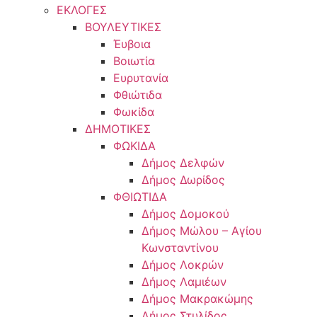
ΕΚΛΟΓΕΣ
ΒΟΥΛΕΥΤΙΚΕΣ
Έυβοια
Βοιωτία
Ευρυτανία
Φθιώτιδα
Φωκίδα
ΔΗΜΟΤΙΚΕΣ
ΦΩΚΙΔΑ
Δήμος Δελφών
Δήμος Δωρίδος
ΦΘΙΩΤΙΔΑ
Δήμος Δομοκού
Δήμος Μώλου – Αγίου
Κωνσταντίνου
Δήμος Λοκρών
Δήμος Λαμιέων
Δήμος Μακρακώμης
Δήμος Στυλίδος