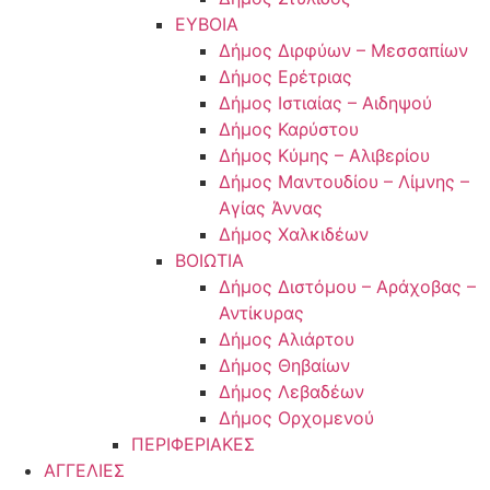
ΕΥΒΟΙΑ
Δήμος Διρφύων – Μεσσαπίων
Δήμος Ερέτριας
Δήμος Ιστιαίας – Αιδηψού
Δήμος Καρύστου
Δήμος Κύμης – Αλιβερίου
Δήμος Μαντουδίου – Λίμνης –
Αγίας Άννας
Δήμος Χαλκιδέων
ΒΟΙΩΤΙΑ
Δήμος Διστόμου – Αράχοβας –
Αντίκυρας
Δήμος Αλιάρτου
Δήμος Θηβαίων
Δήμος Λεβαδέων
Δήμος Ορχομενού
ΠΕΡΙΦΕΡΙΑΚΕΣ
ΑΓΓΕΛΙΕΣ