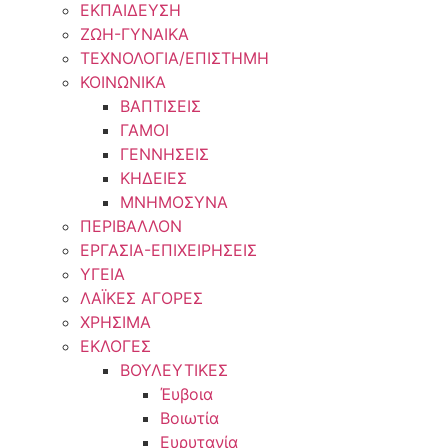
ΕΚΠΑΙΔΕΥΣΗ
ΖΩΗ-ΓΥΝΑΙΚΑ
ΤΕΧΝΟΛΟΓΙΑ/ΕΠΙΣΤΗΜΗ
ΚΟΙΝΩΝΙΚΑ
ΒΑΠΤΙΣΕΙΣ
ΓΑΜΟΙ
ΓΕΝΝΗΣΕΙΣ
ΚΗΔΕΙΕΣ
ΜΝΗΜΟΣΥΝΑ
ΠΕΡΙΒΑΛΛΟΝ
ΕΡΓΑΣΙΑ-ΕΠΙΧΕΙΡΗΣΕΙΣ
ΥΓΕΙΑ
ΛΑΪΚΕΣ ΑΓΟΡΕΣ
ΧΡΗΣΙΜΑ
ΕΚΛΟΓΕΣ
ΒΟΥΛΕΥΤΙΚΕΣ
Έυβοια
Βοιωτία
Ευρυτανία