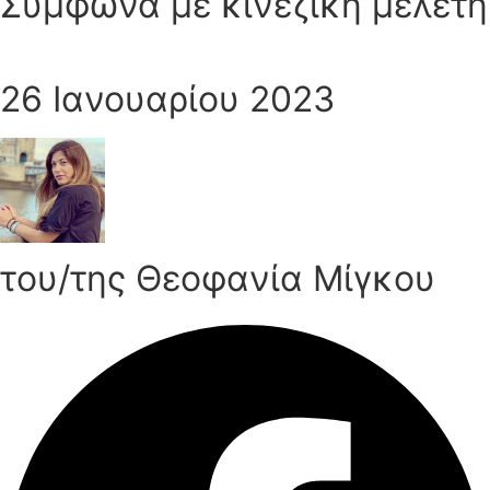
Σύμφωνα με κινεζική μελέτη
26 Ιανουαρίου 2023
του/της Θεοφανία Μίγκου