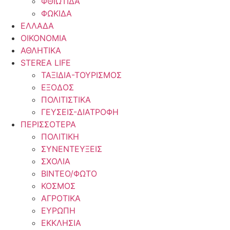
ΦΘΙΩΤΙΔΑ
ΦΩΚΙΔΑ
ΕΛΛΑΔΑ
ΟΙΚΟΝΟΜΙΑ
ΑΘΛΗΤΙΚΑ
STEREA LIFE
ΤΑΞΙΔΙΑ-ΤΟΥΡΙΣΜΟΣ
ΕΞΟΔΟΣ
ΠΟΛΙΤΙΣΤΙΚΑ
ΓΕΥΣΕΙΣ-ΔΙΑΤΡΟΦΗ
ΠΕΡΙΣΣΟΤΕΡΑ
ΠΟΛΙΤΙΚΗ
ΣΥΝΕΝΤΕΥΞΕΙΣ
ΣΧΟΛΙΑ
ΒΙΝΤΕΟ/ΦΩΤΟ
ΚΟΣΜΟΣ
ΑΓΡΟΤΙΚΑ
ΕΥΡΩΠΗ
ΕΚΚΛΗΣΙΑ