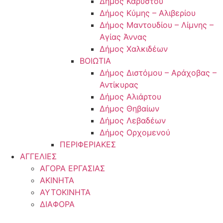
Δήμος Καρύστου
Δήμος Κύμης – Αλιβερίου
Δήμος Μαντουδίου – Λίμνης –
Αγίας Άννας
Δήμος Χαλκιδέων
ΒΟΙΩΤΙΑ
Δήμος Διστόμου – Αράχοβας –
Αντίκυρας
Δήμος Αλιάρτου
Δήμος Θηβαίων
Δήμος Λεβαδέων
Δήμος Ορχομενού
ΠΕΡΙΦΕΡΙΑΚΕΣ
ΑΓΓΕΛΙΕΣ
ΑΓΟΡΑ ΕΡΓΑΣΙΑΣ
ΑΚΙΝΗΤΑ
ΑΥΤΟΚΙΝΗΤΑ
ΔΙΑΦΟΡΑ