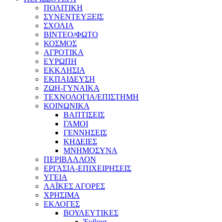
ΠΟΛΙΤΙΚΗ
ΣΥΝΕΝΤΕΥΞΕΙΣ
ΣΧΟΛΙΑ
ΒΙΝΤΕΟ/ΦΩΤΟ
ΚΟΣΜΟΣ
ΑΓΡΟΤΙΚΑ
ΕΥΡΩΠΗ
ΕΚΚΛΗΣΙΑ
ΕΚΠΑΙΔΕΥΣΗ
ΖΩΗ-ΓΥΝΑΙΚΑ
ΤΕΧΝΟΛΟΓΙΑ/ΕΠΙΣΤΗΜΗ
ΚΟΙΝΩΝΙΚΑ
ΒΑΠΤΙΣΕΙΣ
ΓΑΜΟΙ
ΓΕΝΝΗΣΕΙΣ
ΚΗΔΕΙΕΣ
ΜΝΗΜΟΣΥΝΑ
ΠΕΡΙΒΑΛΛΟΝ
ΕΡΓΑΣΙΑ-ΕΠΙΧΕΙΡΗΣΕΙΣ
ΥΓΕΙΑ
ΛΑΪΚΕΣ ΑΓΟΡΕΣ
ΧΡΗΣΙΜΑ
ΕΚΛΟΓΕΣ
ΒΟΥΛΕΥΤΙΚΕΣ
Έυβοια