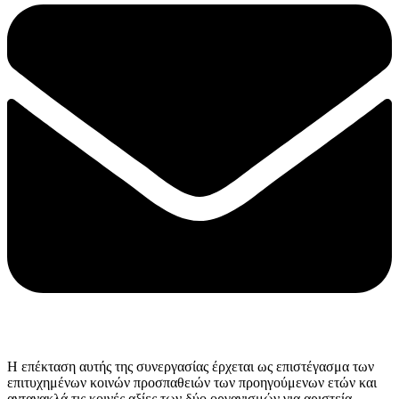
Η επέκταση αυτής της συνεργασίας έρχεται ως επιστέγασμα των
επιτυχημένων κοινών προσπαθειών των προηγούμενων ετών και
αντανακλά τις κοινές αξίες των δύο οργανισμών για αριστεία,