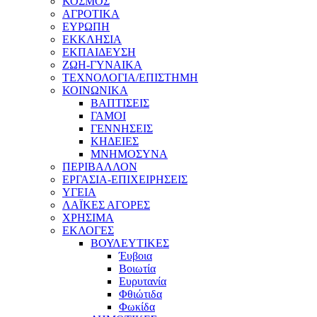
ΚΟΣΜΟΣ
ΑΓΡΟΤΙΚΑ
ΕΥΡΩΠΗ
ΕΚΚΛΗΣΙΑ
ΕΚΠΑΙΔΕΥΣΗ
ΖΩΗ-ΓΥΝΑΙΚΑ
ΤΕΧΝΟΛΟΓΙΑ/ΕΠΙΣΤΗΜΗ
ΚΟΙΝΩΝΙΚΑ
ΒΑΠΤΙΣΕΙΣ
ΓΑΜΟΙ
ΓΕΝΝΗΣΕΙΣ
ΚΗΔΕΙΕΣ
ΜΝΗΜΟΣΥΝΑ
ΠΕΡΙΒΑΛΛΟΝ
ΕΡΓΑΣΙΑ-ΕΠΙΧΕΙΡΗΣΕΙΣ
ΥΓΕΙΑ
ΛΑΪΚΕΣ ΑΓΟΡΕΣ
ΧΡΗΣΙΜΑ
ΕΚΛΟΓΕΣ
ΒΟΥΛΕΥΤΙΚΕΣ
Έυβοια
Βοιωτία
Ευρυτανία
Φθιώτιδα
Φωκίδα