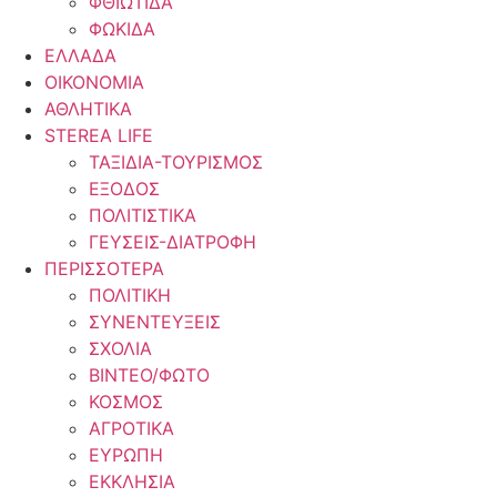
ΦΘΙΩΤΙΔΑ
ΦΩΚΙΔΑ
ΕΛΛΑΔΑ
ΟΙΚΟΝΟΜΙΑ
ΑΘΛΗΤΙΚΑ
STEREA LIFE
ΤΑΞΙΔΙΑ-ΤΟΥΡΙΣΜΟΣ
ΕΞΟΔΟΣ
ΠΟΛΙΤΙΣΤΙΚΑ
ΓΕΥΣΕΙΣ-ΔΙΑΤΡΟΦΗ
ΠΕΡΙΣΣΟΤΕΡΑ
ΠΟΛΙΤΙΚΗ
ΣΥΝΕΝΤΕΥΞΕΙΣ
ΣΧΟΛΙΑ
ΒΙΝΤΕΟ/ΦΩΤΟ
ΚΟΣΜΟΣ
ΑΓΡΟΤΙΚΑ
ΕΥΡΩΠΗ
ΕΚΚΛΗΣΙΑ