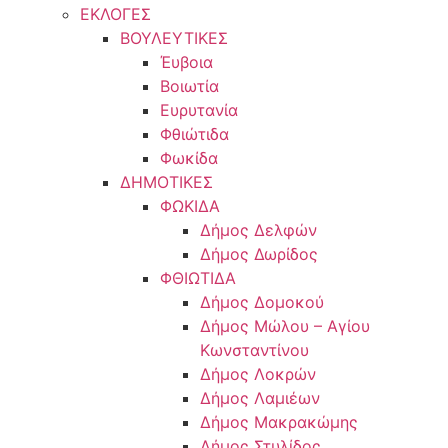
ΕΚΛΟΓΕΣ
ΒΟΥΛΕΥΤΙΚΕΣ
Έυβοια
Βοιωτία
Ευρυτανία
Φθιώτιδα
Φωκίδα
ΔΗΜΟΤΙΚΕΣ
ΦΩΚΙΔΑ
Δήμος Δελφών
Δήμος Δωρίδος
ΦΘΙΩΤΙΔΑ
Δήμος Δομοκού
Δήμος Μώλου – Αγίου
Κωνσταντίνου
Δήμος Λοκρών
Δήμος Λαμιέων
Δήμος Μακρακώμης
Δήμος Στυλίδος