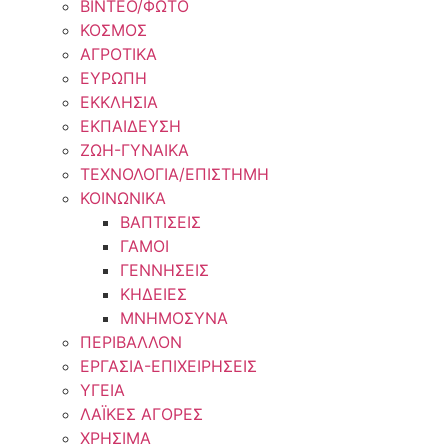
ΒΙΝΤΕΟ/ΦΩΤΟ
ΚΟΣΜΟΣ
ΑΓΡΟΤΙΚΑ
ΕΥΡΩΠΗ
ΕΚΚΛΗΣΙΑ
ΕΚΠΑΙΔΕΥΣΗ
ΖΩΗ-ΓΥΝΑΙΚΑ
ΤΕΧΝΟΛΟΓΙΑ/ΕΠΙΣΤΗΜΗ
ΚΟΙΝΩΝΙΚΑ
ΒΑΠΤΙΣΕΙΣ
ΓΑΜΟΙ
ΓΕΝΝΗΣΕΙΣ
ΚΗΔΕΙΕΣ
ΜΝΗΜΟΣΥΝΑ
ΠΕΡΙΒΑΛΛΟΝ
ΕΡΓΑΣΙΑ-ΕΠΙΧΕΙΡΗΣΕΙΣ
ΥΓΕΙΑ
ΛΑΪΚΕΣ ΑΓΟΡΕΣ
ΧΡΗΣΙΜΑ