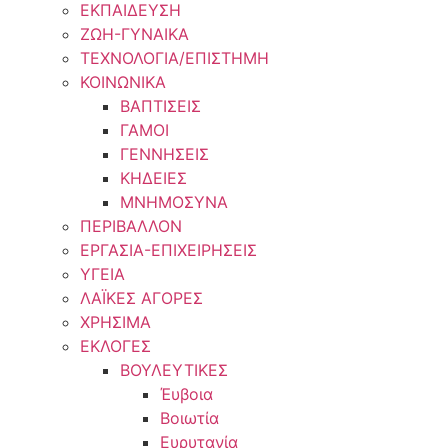
ΕΚΠΑΙΔΕΥΣΗ
ΖΩΗ-ΓΥΝΑΙΚΑ
ΤΕΧΝΟΛΟΓΙΑ/ΕΠΙΣΤΗΜΗ
ΚΟΙΝΩΝΙΚΑ
ΒΑΠΤΙΣΕΙΣ
ΓΑΜΟΙ
ΓΕΝΝΗΣΕΙΣ
ΚΗΔΕΙΕΣ
ΜΝΗΜΟΣΥΝΑ
ΠΕΡΙΒΑΛΛΟΝ
ΕΡΓΑΣΙΑ-ΕΠΙΧΕΙΡΗΣΕΙΣ
ΥΓΕΙΑ
ΛΑΪΚΕΣ ΑΓΟΡΕΣ
ΧΡΗΣΙΜΑ
ΕΚΛΟΓΕΣ
ΒΟΥΛΕΥΤΙΚΕΣ
Έυβοια
Βοιωτία
Ευρυτανία