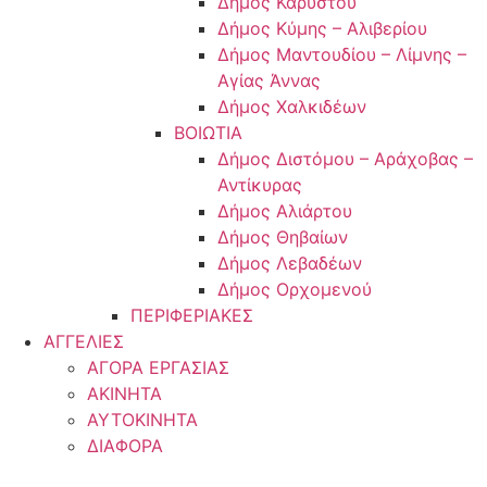
Δήμος Καρύστου
Δήμος Κύμης – Αλιβερίου
Δήμος Μαντουδίου – Λίμνης –
Αγίας Άννας
Δήμος Χαλκιδέων
ΒΟΙΩΤΙΑ
Δήμος Διστόμου – Αράχοβας –
Αντίκυρας
Δήμος Αλιάρτου
Δήμος Θηβαίων
Δήμος Λεβαδέων
Δήμος Ορχομενού
ΠΕΡΙΦΕΡΙΑΚΕΣ
ΑΓΓΕΛΙΕΣ
ΑΓΟΡΑ ΕΡΓΑΣΙΑΣ
ΑΚΙΝΗΤΑ
ΑΥΤΟΚΙΝΗΤΑ
ΔΙΑΦΟΡΑ