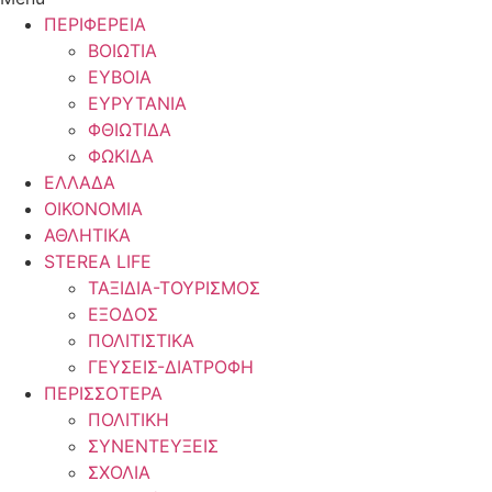
ΠΕΡΙΦΕΡΕΙΑ
ΒΟΙΩΤΙΑ
ΕΥΒΟΙΑ
ΕΥΡΥΤΑΝΙΑ
ΦΘΙΩΤΙΔΑ
ΦΩΚΙΔΑ
ΕΛΛΑΔΑ
ΟΙΚΟΝΟΜΙΑ
ΑΘΛΗΤΙΚΑ
STEREA LIFE
ΤΑΞΙΔΙΑ-ΤΟΥΡΙΣΜΟΣ
ΕΞΟΔΟΣ
ΠΟΛΙΤΙΣΤΙΚΑ
ΓΕΥΣΕΙΣ-ΔΙΑΤΡΟΦΗ
ΠΕΡΙΣΣΟΤΕΡΑ
ΠΟΛΙΤΙΚΗ
ΣΥΝΕΝΤΕΥΞΕΙΣ
ΣΧΟΛΙΑ