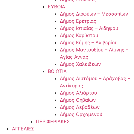
ΕΥΒΟΙΑ
Δήμος Διρφύων – Μεσσαπίων
Δήμος Ερέτριας
Δήμος Ιστιαίας – Αιδηψού
Δήμος Καρύστου
Δήμος Κύμης – Αλιβερίου
Δήμος Μαντουδίου – Λίμνης –
Αγίας Άννας
Δήμος Χαλκιδέων
ΒΟΙΩΤΙΑ
Δήμος Διστόμου – Αράχοβας –
Αντίκυρας
Δήμος Αλιάρτου
Δήμος Θηβαίων
Δήμος Λεβαδέων
Δήμος Ορχομενού
ΠΕΡΙΦΕΡΙΑΚΕΣ
ΑΓΓΕΛΙΕΣ