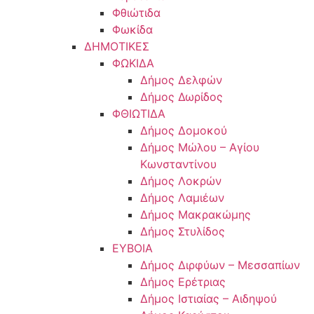
Φθιώτιδα
Φωκίδα
ΔΗΜΟΤΙΚΕΣ
ΦΩΚΙΔΑ
Δήμος Δελφών
Δήμος Δωρίδος
ΦΘΙΩΤΙΔΑ
Δήμος Δομοκού
Δήμος Μώλου – Αγίου
Κωνσταντίνου
Δήμος Λοκρών
Δήμος Λαμιέων
Δήμος Μακρακώμης
Δήμος Στυλίδος
ΕΥΒΟΙΑ
Δήμος Διρφύων – Μεσσαπίων
Δήμος Ερέτριας
Δήμος Ιστιαίας – Αιδηψού