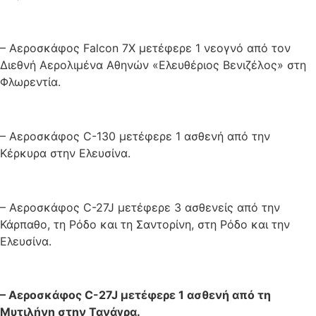
– Αεροσκάφος Falcon 7X μετέφερε 1 νεογνό από τον
Διεθνή Αερολιμένα Αθηνών «Ελευθέριος Βενιζέλος» στη
Φλωρεντία.
– Αεροσκάφος C-130 μετέφερε 1 ασθενή από την
Κέρκυρα στην Ελευσίνα.
– Αεροσκάφος C-27J μετέφερε 3 ασθενείς από την
Κάρπαθο, τη Ρόδο και τη Σαντορίνη, στη Ρόδο και την
Ελευσίνα.
– Αεροσκάφος C-27J μετέφερε 1 ασθενή από τη
Μυτιλήνη στην Τανάγρα.