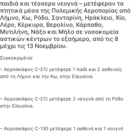
παιδιά και τέσσερα νεογνά – μετέφεραν τα
πτητικά μέσα της Πολεμικής Αεροπορίας από
Λήμνο, Κω, Ρόδο, Σαντορίνη, Ηράκλειο, Χίο,
Λέρο, Κέρκυρα, Βερολίνο, Κάρπαθο,
Μυτιλήνη, Νάξο και Μήλο σε νοσοκομεία
αστικών κέντρων το εξαήμερο, από τις 8
μέχρι τις 13 Νοεμβρίου.
Συγκεκριμένα:
– Αεροσκάφος C-27J μετέφερε 1 παιδί και 2 ασθενείς
από τη Λήμνο και την Κω, στην Ελευσίνα.
– Αεροσκάφος C-27J μετέφερε 2 νεογνά από τη Ρόδο
στην Ελευσίνα.
– Αεροσκάφος C-130 μετέφερε 1 ασθενή και 1 νεογνό