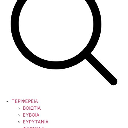
ΠΕΡΙΦΕΡΕΙΑ
ΒΟΙΩΤΙΑ
ΕΥΒΟΙΑ
ΕΥΡΥΤΑΝΙΑ