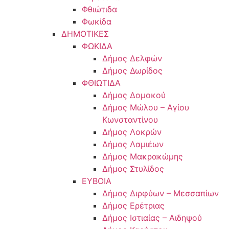
Φθιώτιδα
Φωκίδα
ΔΗΜΟΤΙΚΕΣ
ΦΩΚΙΔΑ
Δήμος Δελφών
Δήμος Δωρίδος
ΦΘΙΩΤΙΔΑ
Δήμος Δομοκού
Δήμος Μώλου – Αγίου
Κωνσταντίνου
Δήμος Λοκρών
Δήμος Λαμιέων
Δήμος Μακρακώμης
Δήμος Στυλίδος
ΕΥΒΟΙΑ
Δήμος Διρφύων – Μεσσαπίων
Δήμος Ερέτριας
Δήμος Ιστιαίας – Αιδηψού