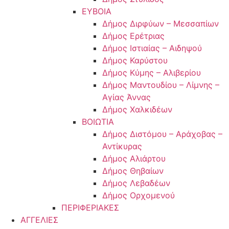
ΕΥΒΟΙΑ
Δήμος Διρφύων – Μεσσαπίων
Δήμος Ερέτριας
Δήμος Ιστιαίας – Αιδηψού
Δήμος Καρύστου
Δήμος Κύμης – Αλιβερίου
Δήμος Μαντουδίου – Λίμνης –
Αγίας Άννας
Δήμος Χαλκιδέων
ΒΟΙΩΤΙΑ
Δήμος Διστόμου – Αράχοβας –
Αντίκυρας
Δήμος Αλιάρτου
Δήμος Θηβαίων
Δήμος Λεβαδέων
Δήμος Ορχομενού
ΠΕΡΙΦΕΡΙΑΚΕΣ
ΑΓΓΕΛΙΕΣ