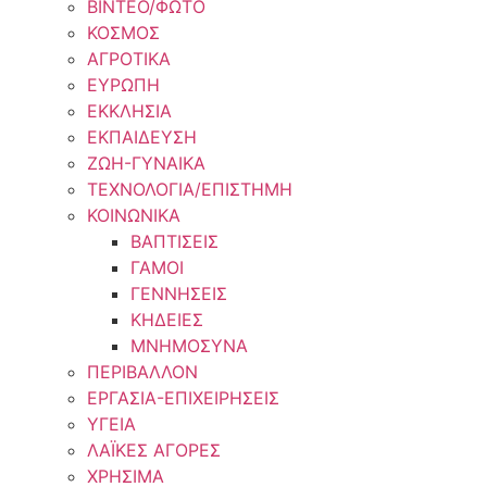
ΒΙΝΤΕΟ/ΦΩΤΟ
ΚΟΣΜΟΣ
ΑΓΡΟΤΙΚΑ
ΕΥΡΩΠΗ
ΕΚΚΛΗΣΙΑ
ΕΚΠΑΙΔΕΥΣΗ
ΖΩΗ-ΓΥΝΑΙΚΑ
ΤΕΧΝΟΛΟΓΙΑ/ΕΠΙΣΤΗΜΗ
ΚΟΙΝΩΝΙΚΑ
ΒΑΠΤΙΣΕΙΣ
ΓΑΜΟΙ
ΓΕΝΝΗΣΕΙΣ
ΚΗΔΕΙΕΣ
ΜΝΗΜΟΣΥΝΑ
ΠΕΡΙΒΑΛΛΟΝ
ΕΡΓΑΣΙΑ-ΕΠΙΧΕΙΡΗΣΕΙΣ
ΥΓΕΙΑ
ΛΑΪΚΕΣ ΑΓΟΡΕΣ
ΧΡΗΣΙΜΑ