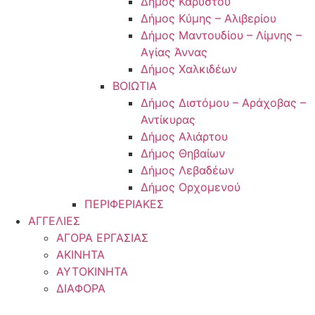
Δήμος Καρύστου
Δήμος Κύμης – Αλιβερίου
Δήμος Μαντουδίου – Λίμνης –
Αγίας Άννας
Δήμος Χαλκιδέων
ΒΟΙΩΤΙΑ
Δήμος Διστόμου – Αράχοβας –
Αντίκυρας
Δήμος Αλιάρτου
Δήμος Θηβαίων
Δήμος Λεβαδέων
Δήμος Ορχομενού
ΠΕΡΙΦΕΡΙΑΚΕΣ
ΑΓΓΕΛΙΕΣ
ΑΓΟΡΑ ΕΡΓΑΣΙΑΣ
ΑΚΙΝΗΤΑ
ΑΥΤΟΚΙΝΗΤΑ
ΔΙΑΦΟΡΑ