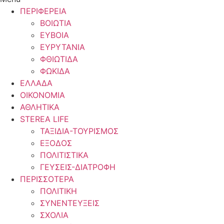
ΠΕΡΙΦΕΡΕΙΑ
ΒΟΙΩΤΙΑ
ΕΥΒΟΙΑ
ΕΥΡΥΤΑΝΙΑ
ΦΘΙΩΤΙΔΑ
ΦΩΚΙΔΑ
ΕΛΛΑΔΑ
ΟΙΚΟΝΟΜΙΑ
ΑΘΛΗΤΙΚΑ
STEREA LIFE
ΤΑΞΙΔΙΑ-ΤΟΥΡΙΣΜΟΣ
ΕΞΟΔΟΣ
ΠΟΛΙΤΙΣΤΙΚΑ
ΓΕΥΣΕΙΣ-ΔΙΑΤΡΟΦΗ
ΠΕΡΙΣΣΟΤΕΡΑ
ΠΟΛΙΤΙΚΗ
ΣΥΝΕΝΤΕΥΞΕΙΣ
ΣΧΟΛΙΑ