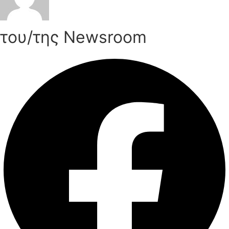
του/της Newsroom