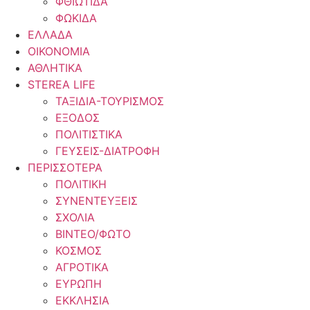
ΦΘΙΩΤΙΔΑ
ΦΩΚΙΔΑ
ΕΛΛΑΔΑ
ΟΙΚΟΝΟΜΙΑ
ΑΘΛΗΤΙΚΑ
STEREA LIFE
ΤΑΞΙΔΙΑ-ΤΟΥΡΙΣΜΟΣ
ΕΞΟΔΟΣ
ΠΟΛΙΤΙΣΤΙΚΑ
ΓΕΥΣΕΙΣ-ΔΙΑΤΡΟΦΗ
ΠΕΡΙΣΣΟΤΕΡΑ
ΠΟΛΙΤΙΚΗ
ΣΥΝΕΝΤΕΥΞΕΙΣ
ΣΧΟΛΙΑ
ΒΙΝΤΕΟ/ΦΩΤΟ
ΚΟΣΜΟΣ
ΑΓΡΟΤΙΚΑ
ΕΥΡΩΠΗ
ΕΚΚΛΗΣΙΑ