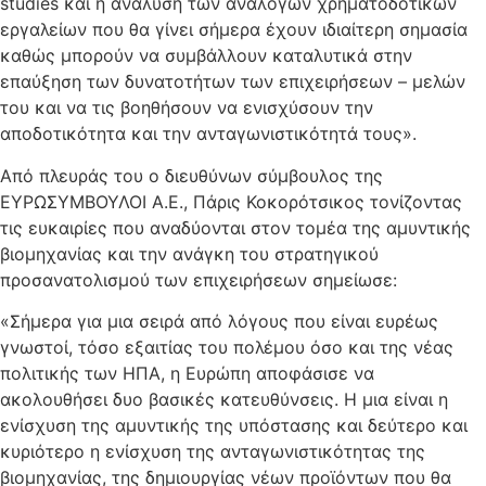
studies και η ανάλυση των ανάλογων χρηματοδοτικών
εργαλείων που θα γίνει σήμερα έχουν ιδιαίτερη σημασία
καθώς μπορούν να συμβάλλουν καταλυτικά στην
επαύξηση των δυνατοτήτων των επιχειρήσεων – μελών
του και να τις βοηθήσουν να ενισχύσουν την
αποδοτικότητα και την ανταγωνιστικότητά τους».
Από πλευράς του ο διευθύνων σύμβουλος της
ΕΥΡΩΣΥΜΒΟΥΛΟΙ Α.Ε., Πάρις Κοκορότσικος τονίζοντας
τις ευκαιρίες που αναδύονται στον τομέα της αμυντικής
βιομηχανίας και την ανάγκη του στρατηγικού
προσανατολισμού των επιχειρήσεων σημείωσε:
«Σήμερα για μια σειρά από λόγους που είναι ευρέως
γνωστοί, τόσο εξαιτίας του πολέμου όσο και της νέας
πολιτικής των ΗΠΑ, η Ευρώπη αποφάσισε να
ακολουθήσει δυο βασικές κατευθύνσεις. Η μια είναι η
ενίσχυση της αμυντικής της υπόστασης και δεύτερο και
κυριότερο η ενίσχυση της ανταγωνιστικότητας της
βιομηχανίας, της δημιουργίας νέων προϊόντων που θα