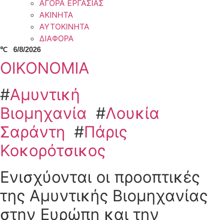
ΑΓΟΡΑ ΕΡΓΑΣΙΑΣ
ΑΚΙΝΗΤΑ
ΑΥΤΟΚΙΝΗΤΑ
ΔΙΑΦΟΡΑ
℃
6/8/2026
ΟΙΚΟΝΟΜΙΑ
#
Αμυντική
Βιομηχανία
#
Λουκία
Σαράντη
#
Πάρις
Κοκορότσικος
Ενισχύονται οι προοπτικές
της Αμυντικής Βιομηχανίας
στην Ευρώπη και την