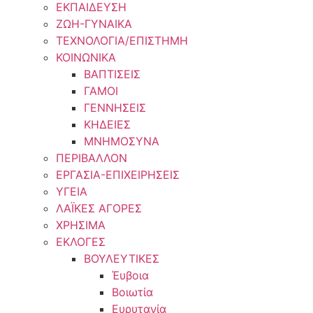
ΕΚΠΑΙΔΕΥΣΗ
ΖΩΗ-ΓΥΝΑΙΚΑ
ΤΕΧΝΟΛΟΓΙΑ/ΕΠΙΣΤΗΜΗ
ΚΟΙΝΩΝΙΚΑ
ΒΑΠΤΙΣΕΙΣ
ΓΑΜΟΙ
ΓΕΝΝΗΣΕΙΣ
ΚΗΔΕΙΕΣ
ΜΝΗΜΟΣΥΝΑ
ΠΕΡΙΒΑΛΛΟΝ
ΕΡΓΑΣΙΑ-ΕΠΙΧΕΙΡΗΣΕΙΣ
ΥΓΕΙΑ
ΛΑΪΚΕΣ ΑΓΟΡΕΣ
ΧΡΗΣΙΜΑ
ΕΚΛΟΓΕΣ
ΒΟΥΛΕΥΤΙΚΕΣ
Έυβοια
Βοιωτία
Ευρυτανία