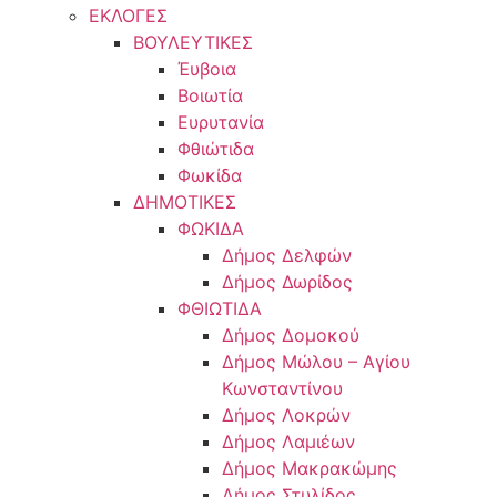
ΕΚΛΟΓΕΣ
ΒΟΥΛΕΥΤΙΚΕΣ
Έυβοια
Βοιωτία
Ευρυτανία
Φθιώτιδα
Φωκίδα
ΔΗΜΟΤΙΚΕΣ
ΦΩΚΙΔΑ
Δήμος Δελφών
Δήμος Δωρίδος
ΦΘΙΩΤΙΔΑ
Δήμος Δομοκού
Δήμος Μώλου – Αγίου
Κωνσταντίνου
Δήμος Λοκρών
Δήμος Λαμιέων
Δήμος Μακρακώμης
Δήμος Στυλίδος