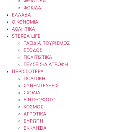
ΦΘΙΩΤΙΔΑ
ΦΩΚΙΔΑ
ΕΛΛΑΔΑ
ΟΙΚΟΝΟΜΙΑ
ΑΘΛΗΤΙΚΑ
STEREA LIFE
ΤΑΞΙΔΙΑ-ΤΟΥΡΙΣΜΟΣ
ΕΞΟΔΟΣ
ΠΟΛΙΤΙΣΤΙΚΑ
ΓΕΥΣΕΙΣ-ΔΙΑΤΡΟΦΗ
ΠΕΡΙΣΣΟΤΕΡΑ
ΠΟΛΙΤΙΚΗ
ΣΥΝΕΝΤΕΥΞΕΙΣ
ΣΧΟΛΙΑ
ΒΙΝΤΕΟ/ΦΩΤΟ
ΚΟΣΜΟΣ
ΑΓΡΟΤΙΚΑ
ΕΥΡΩΠΗ
ΕΚΚΛΗΣΙΑ