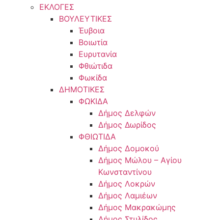
ΕΚΛΟΓΕΣ
ΒΟΥΛΕΥΤΙΚΕΣ
Έυβοια
Βοιωτία
Ευρυτανία
Φθιώτιδα
Φωκίδα
ΔΗΜΟΤΙΚΕΣ
ΦΩΚΙΔΑ
Δήμος Δελφών
Δήμος Δωρίδος
ΦΘΙΩΤΙΔΑ
Δήμος Δομοκού
Δήμος Μώλου – Αγίου
Κωνσταντίνου
Δήμος Λοκρών
Δήμος Λαμιέων
Δήμος Μακρακώμης
Δήμος Στυλίδος