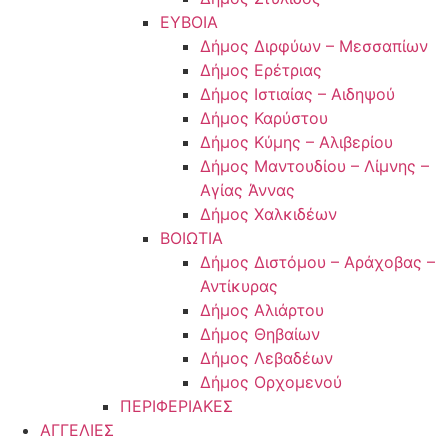
ΕΥΒΟΙΑ
Δήμος Διρφύων – Μεσσαπίων
Δήμος Ερέτριας
Δήμος Ιστιαίας – Αιδηψού
Δήμος Καρύστου
Δήμος Κύμης – Αλιβερίου
Δήμος Μαντουδίου – Λίμνης –
Αγίας Άννας
Δήμος Χαλκιδέων
ΒΟΙΩΤΙΑ
Δήμος Διστόμου – Αράχοβας –
Αντίκυρας
Δήμος Αλιάρτου
Δήμος Θηβαίων
Δήμος Λεβαδέων
Δήμος Ορχομενού
ΠΕΡΙΦΕΡΙΑΚΕΣ
ΑΓΓΕΛΙΕΣ