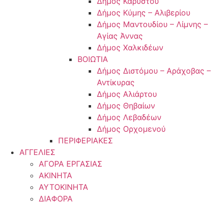
Δήμος Καρύστου
Δήμος Κύμης – Αλιβερίου
Δήμος Μαντουδίου – Λίμνης –
Αγίας Άννας
Δήμος Χαλκιδέων
ΒΟΙΩΤΙΑ
Δήμος Διστόμου – Αράχοβας –
Αντίκυρας
Δήμος Αλιάρτου
Δήμος Θηβαίων
Δήμος Λεβαδέων
Δήμος Ορχομενού
ΠΕΡΙΦΕΡΙΑΚΕΣ
ΑΓΓΕΛΙΕΣ
ΑΓΟΡΑ ΕΡΓΑΣΙΑΣ
ΑΚΙΝΗΤΑ
ΑΥΤΟΚΙΝΗΤΑ
ΔΙΑΦΟΡΑ