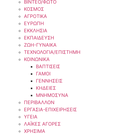
ΒΙΝΤΕΟ/ΦΩΤΟ
ΚΟΣΜΟΣ
ΑΓΡΟΤΙΚΑ
ΕΥΡΩΠΗ
ΕΚΚΛΗΣΙΑ
ΕΚΠΑΙΔΕΥΣΗ
ΖΩΗ-ΓΥΝΑΙΚΑ
ΤΕΧΝΟΛΟΓΙΑ/ΕΠΙΣΤΗΜΗ
ΚΟΙΝΩΝΙΚΑ
ΒΑΠΤΙΣΕΙΣ
ΓΑΜΟΙ
ΓΕΝΝΗΣΕΙΣ
ΚΗΔΕΙΕΣ
ΜΝΗΜΟΣΥΝΑ
ΠΕΡΙΒΑΛΛΟΝ
ΕΡΓΑΣΙΑ-ΕΠΙΧΕΙΡΗΣΕΙΣ
ΥΓΕΙΑ
ΛΑΪΚΕΣ ΑΓΟΡΕΣ
ΧΡΗΣΙΜΑ