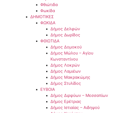
Φθιώτιδα
Φωκίδα
ΔΗΜΟΤΙΚΕΣ
ΦΩΚΙΔΑ
Δήμος Δελφών
Δήμος Δωρίδος
ΦΘΙΩΤΙΔΑ
Δήμος Δομοκού
Δήμος Μώλου – Αγίου
Κωνσταντίνου
Δήμος Λοκρών
Δήμος Λαμιέων
Δήμος Μακρακώμης
Δήμος Στυλίδος
ΕΥΒΟΙΑ
Δήμος Διρφύων – Μεσσαπίων
Δήμος Ερέτριας
Δήμος Ιστιαίας – Αιδηψού