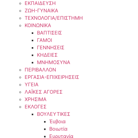
ΕΚΠΑΙΔΕΥΣΗ
ΖΩΗ-ΓΥΝΑΙΚΑ
ΤΕΧΝΟΛΟΓΙΑ/ΕΠΙΣΤΗΜΗ
ΚΟΙΝΩΝΙΚΑ
ΒΑΠΤΙΣΕΙΣ
ΓΑΜΟΙ
ΓΕΝΝΗΣΕΙΣ
ΚΗΔΕΙΕΣ
ΜΝΗΜΟΣΥΝΑ
ΠΕΡΙΒΑΛΛΟΝ
ΕΡΓΑΣΙΑ-ΕΠΙΧΕΙΡΗΣΕΙΣ
ΥΓΕΙΑ
ΛΑΪΚΕΣ ΑΓΟΡΕΣ
ΧΡΗΣΙΜΑ
ΕΚΛΟΓΕΣ
ΒΟΥΛΕΥΤΙΚΕΣ
Έυβοια
Βοιωτία
Ευρυτανία