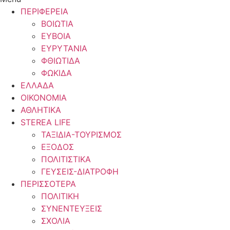
ΠΕΡΙΦΕΡΕΙΑ
ΒΟΙΩΤΙΑ
ΕΥΒΟΙΑ
ΕΥΡΥΤΑΝΙΑ
ΦΘΙΩΤΙΔΑ
ΦΩΚΙΔΑ
ΕΛΛΑΔΑ
ΟΙΚΟΝΟΜΙΑ
ΑΘΛΗΤΙΚΑ
STEREA LIFE
ΤΑΞΙΔΙΑ-ΤΟΥΡΙΣΜΟΣ
ΕΞΟΔΟΣ
ΠΟΛΙΤΙΣΤΙΚΑ
ΓΕΥΣΕΙΣ-ΔΙΑΤΡΟΦΗ
ΠΕΡΙΣΣΟΤΕΡΑ
ΠΟΛΙΤΙΚΗ
ΣΥΝΕΝΤΕΥΞΕΙΣ
ΣΧΟΛΙΑ