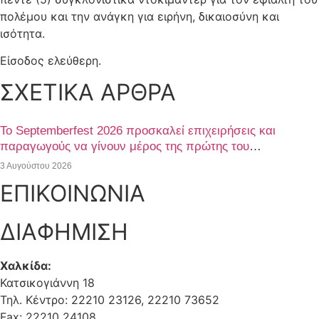
πολέμου και την ανάγκη για ειρήνη, δικαιοσύνη και
ισότητα.
Είσοδος ελεύθερη.
ΣΧΕΤΙΚΑ ΑΡΘΡΑ
Το Septemberfest 2026 προσκαλεί επιχειρήσεις και
παραγωγούς να γίνουν μέρος της πρώτης του
διοργάνωσης
3 Αυγούστου 2026
ΕΠΙΚΟΙΝΩΝΙΑ
ΔΙΑΦΗΜΙΣΗ
Χαλκίδα:
Κατσικογιάννη 18
Τηλ. Κέντρο: 22210 23126, 22210 73652
Fax: 22210 24108