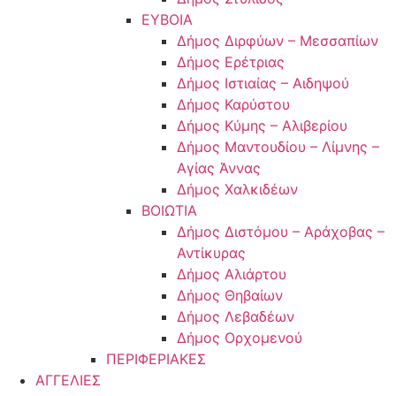
ΕΥΒΟΙΑ
Δήμος Διρφύων – Μεσσαπίων
Δήμος Ερέτριας
Δήμος Ιστιαίας – Αιδηψού
Δήμος Καρύστου
Δήμος Κύμης – Αλιβερίου
Δήμος Μαντουδίου – Λίμνης –
Αγίας Άννας
Δήμος Χαλκιδέων
ΒΟΙΩΤΙΑ
Δήμος Διστόμου – Αράχοβας –
Αντίκυρας
Δήμος Αλιάρτου
Δήμος Θηβαίων
Δήμος Λεβαδέων
Δήμος Ορχομενού
ΠΕΡΙΦΕΡΙΑΚΕΣ
ΑΓΓΕΛΙΕΣ