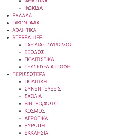
ΦΘΙΩΤΙΔΑ
ΦΩΚΙΔΑ
ΕΛΛΑΔΑ
ΟΙΚΟΝΟΜΙΑ
ΑΘΛΗΤΙΚΑ
STEREA LIFE
ΤΑΞΙΔΙΑ-ΤΟΥΡΙΣΜΟΣ
ΕΞΟΔΟΣ
ΠΟΛΙΤΙΣΤΙΚΑ
ΓΕΥΣΕΙΣ-ΔΙΑΤΡΟΦΗ
ΠΕΡΙΣΣΟΤΕΡΑ
ΠΟΛΙΤΙΚΗ
ΣΥΝΕΝΤΕΥΞΕΙΣ
ΣΧΟΛΙΑ
ΒΙΝΤΕΟ/ΦΩΤΟ
ΚΟΣΜΟΣ
ΑΓΡΟΤΙΚΑ
ΕΥΡΩΠΗ
ΕΚΚΛΗΣΙΑ