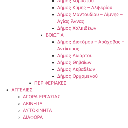
Δήμος Καρύστου
Δήμος Κύμης – Αλιβερίου
Δήμος Μαντουδίου – Λίμνης –
Αγίας Άννας
Δήμος Χαλκιδέων
ΒΟΙΩΤΙΑ
Δήμος Διστόμου – Αράχοβας –
Αντίκυρας
Δήμος Αλιάρτου
Δήμος Θηβαίων
Δήμος Λεβαδέων
Δήμος Ορχομενού
ΠΕΡΙΦΕΡΙΑΚΕΣ
ΑΓΓΕΛΙΕΣ
ΑΓΟΡΑ ΕΡΓΑΣΙΑΣ
ΑΚΙΝΗΤΑ
ΑΥΤΟΚΙΝΗΤΑ
ΔΙΑΦΟΡΑ