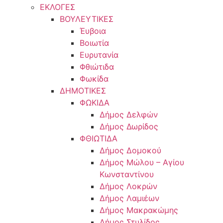
ΕΚΛΟΓΕΣ
ΒΟΥΛΕΥΤΙΚΕΣ
Έυβοια
Βοιωτία
Ευρυτανία
Φθιώτιδα
Φωκίδα
ΔΗΜΟΤΙΚΕΣ
ΦΩΚΙΔΑ
Δήμος Δελφών
Δήμος Δωρίδος
ΦΘΙΩΤΙΔΑ
Δήμος Δομοκού
Δήμος Μώλου – Αγίου
Κωνσταντίνου
Δήμος Λοκρών
Δήμος Λαμιέων
Δήμος Μακρακώμης
Δήμος Στυλίδος