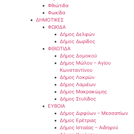
Φθιώτιδα
Φωκίδα
ΔΗΜΟΤΙΚΕΣ
ΦΩΚΙΔΑ
Δήμος Δελφών
Δήμος Δωρίδος
ΦΘΙΩΤΙΔΑ
Δήμος Δομοκού
Δήμος Μώλου – Αγίου
Κωνσταντίνου
Δήμος Λοκρών
Δήμος Λαμιέων
Δήμος Μακρακώμης
Δήμος Στυλίδος
ΕΥΒΟΙΑ
Δήμος Διρφύων – Μεσσαπίων
Δήμος Ερέτριας
Δήμος Ιστιαίας – Αιδηψού