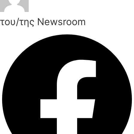
του/της Newsroom