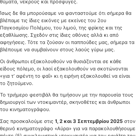
θύματα, νεκρούς και πρόσφυγες.
Ίσως δε θα μπορούσαμε να φανταστούμε ότι σήμερα θα
βλέπαμε τις ίδιες εικόνες με εκείνες του 2ου
Παγκοσμίου Πολέμου, του λιμού, της φρίκης και της
εξαθλίωσης. Σχεδόν στις ίδιες οθόνες αλλά κι από
αφηγήσεις. Τότε τα ζούσαν οι παππούδες μας, σήμερα τα
βλέπουμε να συμβαίνουν στους λαούς γύρω μας.
Οι άνθρωποι εξακολουθούν να θυσιάζονται σε κάθε
είδους πόλεμο, οι λαοί εξακολουθούν να σκοτώνονται
«για τ’ αφέντη το φαΐ» κι η ειρήνη εξακολουθεί να είναι
το ζητούμενο.
Το τριήμερο φεστιβάλ θα τιμήσουν με την παρουσία τους
δημιουργοί των ντοκιμαντέρ, σκηνοθέτες και άνθρωποι
του κινηματογράφου.
Σας προσκαλούμε στις
1, 2 και 3 Σεπτεμβρίου 2025
στον
θερινό κινηματογράφο «Αύρα» για να παρακολουθήσουμε
πέντε (5) συγκλονιστικά ντοκιμαντέρ για τον εφιάλτη του