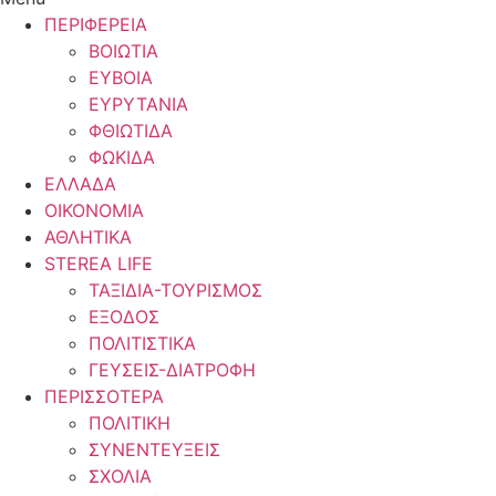
ΠΕΡΙΦΕΡΕΙΑ
ΒΟΙΩΤΙΑ
ΕΥΒΟΙΑ
ΕΥΡΥΤΑΝΙΑ
ΦΘΙΩΤΙΔΑ
ΦΩΚΙΔΑ
ΕΛΛΑΔΑ
ΟΙΚΟΝΟΜΙΑ
ΑΘΛΗΤΙΚΑ
STEREA LIFE
ΤΑΞΙΔΙΑ-ΤΟΥΡΙΣΜΟΣ
ΕΞΟΔΟΣ
ΠΟΛΙΤΙΣΤΙΚΑ
ΓΕΥΣΕΙΣ-ΔΙΑΤΡΟΦΗ
ΠΕΡΙΣΣΟΤΕΡΑ
ΠΟΛΙΤΙΚΗ
ΣΥΝΕΝΤΕΥΞΕΙΣ
ΣΧΟΛΙΑ