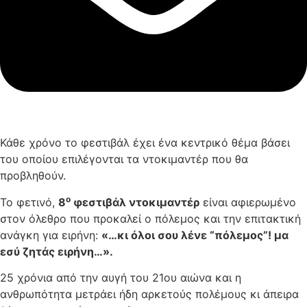
Κάθε χρόνο το φεστιβάλ έχει ένα κεντρικό θέμα βάσει
του οποίου επιλέγονται τα ντοκιμαντέρ που θα
προβληθούν.
ο
Το φετινό,
8
φεστιβάλ ντοκιμαντέρ
είναι αφιερωμένο
στον όλεθρο που προκαλεί ο πόλεμος και την επιτακτική
ανάγκη για ειρήνη:
«…κι όλοι σου λένε “πόλεμος”! μα
εσύ ζητάς ειρήνη…».
25 χρόνια από την αυγή του 21ου αιώνα και η
ανθρωπότητα μετράει ήδη αρκετούς πολέμους κι άπειρα