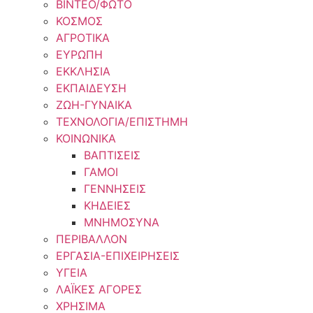
ΒΙΝΤΕΟ/ΦΩΤΟ
ΚΟΣΜΟΣ
ΑΓΡΟΤΙΚΑ
ΕΥΡΩΠΗ
ΕΚΚΛΗΣΙΑ
ΕΚΠΑΙΔΕΥΣΗ
ΖΩΗ-ΓΥΝΑΙΚΑ
ΤΕΧΝΟΛΟΓΙΑ/ΕΠΙΣΤΗΜΗ
ΚΟΙΝΩΝΙΚΑ
ΒΑΠΤΙΣΕΙΣ
ΓΑΜΟΙ
ΓΕΝΝΗΣΕΙΣ
ΚΗΔΕΙΕΣ
ΜΝΗΜΟΣΥΝΑ
ΠΕΡΙΒΑΛΛΟΝ
ΕΡΓΑΣΙΑ-ΕΠΙΧΕΙΡΗΣΕΙΣ
ΥΓΕΙΑ
ΛΑΪΚΕΣ ΑΓΟΡΕΣ
ΧΡΗΣΙΜΑ