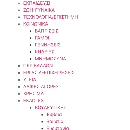
ΕΚΠΑΙΔΕΥΣΗ
ΖΩΗ-ΓΥΝΑΙΚΑ
ΤΕΧΝΟΛΟΓΙΑ/ΕΠΙΣΤΗΜΗ
ΚΟΙΝΩΝΙΚΑ
ΒΑΠΤΙΣΕΙΣ
ΓΑΜΟΙ
ΓΕΝΝΗΣΕΙΣ
ΚΗΔΕΙΕΣ
ΜΝΗΜΟΣΥΝΑ
ΠΕΡΙΒΑΛΛΟΝ
ΕΡΓΑΣΙΑ-ΕΠΙΧΕΙΡΗΣΕΙΣ
ΥΓΕΙΑ
ΛΑΪΚΕΣ ΑΓΟΡΕΣ
ΧΡΗΣΙΜΑ
ΕΚΛΟΓΕΣ
ΒΟΥΛΕΥΤΙΚΕΣ
Έυβοια
Βοιωτία
Ευρυτανία