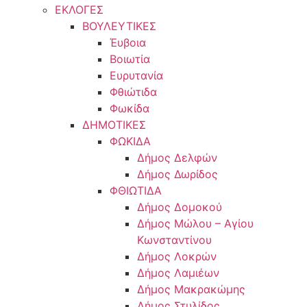
ΕΚΛΟΓΕΣ
ΒΟΥΛΕΥΤΙΚΕΣ
Έυβοια
Βοιωτία
Ευρυτανία
Φθιώτιδα
Φωκίδα
ΔΗΜΟΤΙΚΕΣ
ΦΩΚΙΔΑ
Δήμος Δελφών
Δήμος Δωρίδος
ΦΘΙΩΤΙΔΑ
Δήμος Δομοκού
Δήμος Μώλου – Αγίου
Κωνσταντίνου
Δήμος Λοκρών
Δήμος Λαμιέων
Δήμος Μακρακώμης
Δήμος Στυλίδος