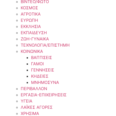
ΒΙΝΤΕΟ/ΦΩΤΟ
ΚΟΣΜΟΣ
ΑΓΡΟΤΙΚΑ
ΕΥΡΩΠΗ
ΕΚΚΛΗΣΙΑ
ΕΚΠΑΙΔΕΥΣΗ
ΖΩΗ-ΓΥΝΑΙΚΑ
ΤΕΧΝΟΛΟΓΙΑ/ΕΠΙΣΤΗΜΗ
ΚΟΙΝΩΝΙΚΑ
ΒΑΠΤΙΣΕΙΣ
ΓΑΜΟΙ
ΓΕΝΝΗΣΕΙΣ
ΚΗΔΕΙΕΣ
ΜΝΗΜΟΣΥΝΑ
ΠΕΡΙΒΑΛΛΟΝ
ΕΡΓΑΣΙΑ-ΕΠΙΧΕΙΡΗΣΕΙΣ
ΥΓΕΙΑ
ΛΑΪΚΕΣ ΑΓΟΡΕΣ
ΧΡΗΣΙΜΑ