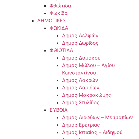
Φθιώτιδα
Φωκίδα
ΔΗΜΟΤΙΚΕΣ
ΦΩΚΙΔΑ
Δήμος Δελφών
Δήμος Δωρίδος
ΦΘΙΩΤΙΔΑ
Δήμος Δομοκού
Δήμος Μώλου – Αγίου
Κωνσταντίνου
Δήμος Λοκρών
Δήμος Λαμιέων
Δήμος Μακρακώμης
Δήμος Στυλίδος
ΕΥΒΟΙΑ
Δήμος Διρφύων – Μεσσαπίων
Δήμος Ερέτριας
Δήμος Ιστιαίας – Αιδηψού