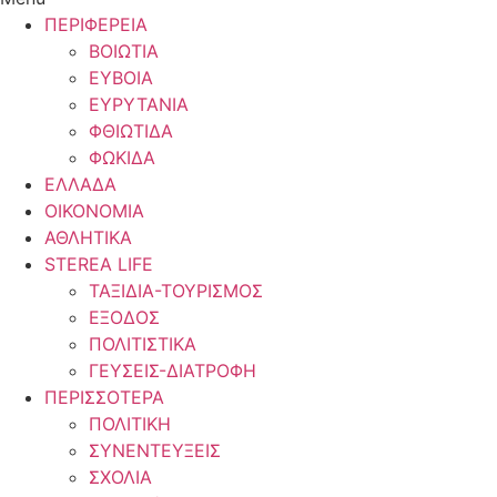
ΠΕΡΙΦΕΡΕΙΑ
ΒΟΙΩΤΙΑ
ΕΥΒΟΙΑ
ΕΥΡΥΤΑΝΙΑ
ΦΘΙΩΤΙΔΑ
ΦΩΚΙΔΑ
ΕΛΛΑΔΑ
ΟΙΚΟΝΟΜΙΑ
ΑΘΛΗΤΙΚΑ
STEREA LIFE
ΤΑΞΙΔΙΑ-ΤΟΥΡΙΣΜΟΣ
ΕΞΟΔΟΣ
ΠΟΛΙΤΙΣΤΙΚΑ
ΓΕΥΣΕΙΣ-ΔΙΑΤΡΟΦΗ
ΠΕΡΙΣΣΟΤΕΡΑ
ΠΟΛΙΤΙΚΗ
ΣΥΝΕΝΤΕΥΞΕΙΣ
ΣΧΟΛΙΑ