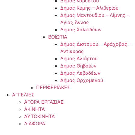
Δήμος Καρύστου
Δήμος Κύμης – Αλιβερίου
Δήμος Μαντουδίου – Λίμνης –
Αγίας Άννας
Δήμος Χαλκιδέων
ΒΟΙΩΤΙΑ
Δήμος Διστόμου – Αράχοβας –
Αντίκυρας
Δήμος Αλιάρτου
Δήμος Θηβαίων
Δήμος Λεβαδέων
Δήμος Ορχομενού
ΠΕΡΙΦΕΡΙΑΚΕΣ
ΑΓΓΕΛΙΕΣ
ΑΓΟΡΑ ΕΡΓΑΣΙΑΣ
ΑΚΙΝΗΤΑ
ΑΥΤΟΚΙΝΗΤΑ
ΔΙΑΦΟΡΑ