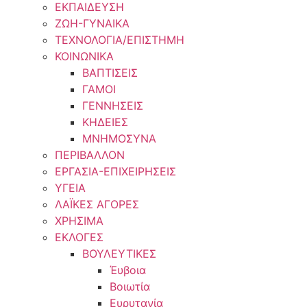
ΕΚΠΑΙΔΕΥΣΗ
ΖΩΗ-ΓΥΝΑΙΚΑ
ΤΕΧΝΟΛΟΓΙΑ/ΕΠΙΣΤΗΜΗ
ΚΟΙΝΩΝΙΚΑ
ΒΑΠΤΙΣΕΙΣ
ΓΑΜΟΙ
ΓΕΝΝΗΣΕΙΣ
ΚΗΔΕΙΕΣ
ΜΝΗΜΟΣΥΝΑ
ΠΕΡΙΒΑΛΛΟΝ
ΕΡΓΑΣΙΑ-ΕΠΙΧΕΙΡΗΣΕΙΣ
ΥΓΕΙΑ
ΛΑΪΚΕΣ ΑΓΟΡΕΣ
ΧΡΗΣΙΜΑ
ΕΚΛΟΓΕΣ
ΒΟΥΛΕΥΤΙΚΕΣ
Έυβοια
Βοιωτία
Ευρυτανία