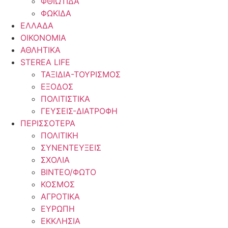
ΦΘΙΩΤΙΔΑ
ΦΩΚΙΔΑ
ΕΛΛΑΔΑ
ΟΙΚΟΝΟΜΙΑ
ΑΘΛΗΤΙΚΑ
STEREA LIFE
ΤΑΞΙΔΙΑ-ΤΟΥΡΙΣΜΟΣ
ΕΞΟΔΟΣ
ΠΟΛΙΤΙΣΤΙΚΑ
ΓΕΥΣΕΙΣ-ΔΙΑΤΡΟΦΗ
ΠΕΡΙΣΣΟΤΕΡΑ
ΠΟΛΙΤΙΚΗ
ΣΥΝΕΝΤΕΥΞΕΙΣ
ΣΧΟΛΙΑ
ΒΙΝΤΕΟ/ΦΩΤΟ
ΚΟΣΜΟΣ
ΑΓΡΟΤΙΚΑ
ΕΥΡΩΠΗ
ΕΚΚΛΗΣΙΑ