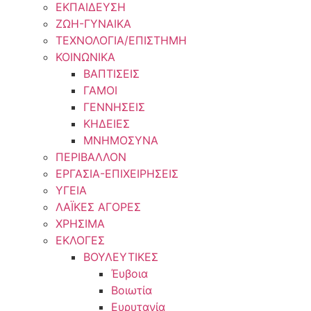
ΕΚΠΑΙΔΕΥΣΗ
ΖΩΗ-ΓΥΝΑΙΚΑ
ΤΕΧΝΟΛΟΓΙΑ/ΕΠΙΣΤΗΜΗ
ΚΟΙΝΩΝΙΚΑ
ΒΑΠΤΙΣΕΙΣ
ΓΑΜΟΙ
ΓΕΝΝΗΣΕΙΣ
ΚΗΔΕΙΕΣ
ΜΝΗΜΟΣΥΝΑ
ΠΕΡΙΒΑΛΛΟΝ
ΕΡΓΑΣΙΑ-ΕΠΙΧΕΙΡΗΣΕΙΣ
ΥΓΕΙΑ
ΛΑΪΚΕΣ ΑΓΟΡΕΣ
ΧΡΗΣΙΜΑ
ΕΚΛΟΓΕΣ
ΒΟΥΛΕΥΤΙΚΕΣ
Έυβοια
Βοιωτία
Ευρυτανία