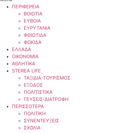
ΠΕΡΙΦΕΡΕΙΑ
ΒΟΙΩΤΙΑ
ΕΥΒΟΙΑ
ΕΥΡΥΤΑΝΙΑ
ΦΘΙΩΤΙΔΑ
ΦΩΚΙΔΑ
ΕΛΛΑΔΑ
ΟΙΚΟΝΟΜΙΑ
ΑΘΛΗΤΙΚΑ
STEREA LIFE
ΤΑΞΙΔΙΑ-ΤΟΥΡΙΣΜΟΣ
ΕΞΟΔΟΣ
ΠΟΛΙΤΙΣΤΙΚΑ
ΓΕΥΣΕΙΣ-ΔΙΑΤΡΟΦΗ
ΠΕΡΙΣΣΟΤΕΡΑ
ΠΟΛΙΤΙΚΗ
ΣΥΝΕΝΤΕΥΞΕΙΣ
ΣΧΟΛΙΑ