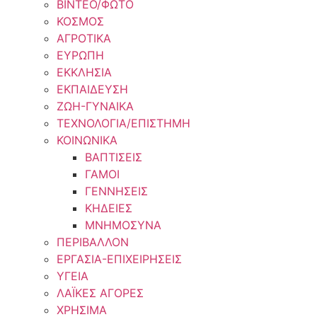
ΒΙΝΤΕΟ/ΦΩΤΟ
ΚΟΣΜΟΣ
ΑΓΡΟΤΙΚΑ
ΕΥΡΩΠΗ
ΕΚΚΛΗΣΙΑ
ΕΚΠΑΙΔΕΥΣΗ
ΖΩΗ-ΓΥΝΑΙΚΑ
ΤΕΧΝΟΛΟΓΙΑ/ΕΠΙΣΤΗΜΗ
ΚΟΙΝΩΝΙΚΑ
ΒΑΠΤΙΣΕΙΣ
ΓΑΜΟΙ
ΓΕΝΝΗΣΕΙΣ
ΚΗΔΕΙΕΣ
ΜΝΗΜΟΣΥΝΑ
ΠΕΡΙΒΑΛΛΟΝ
ΕΡΓΑΣΙΑ-ΕΠΙΧΕΙΡΗΣΕΙΣ
ΥΓΕΙΑ
ΛΑΪΚΕΣ ΑΓΟΡΕΣ
ΧΡΗΣΙΜΑ