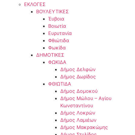
ΕΚΛΟΓΕΣ
ΒΟΥΛΕΥΤΙΚΕΣ
Έυβοια
Βοιωτία
Ευρυτανία
Φθιώτιδα
Φωκίδα
ΔΗΜΟΤΙΚΕΣ
ΦΩΚΙΔΑ
Δήμος Δελφών
Δήμος Δωρίδος
ΦΘΙΩΤΙΔΑ
Δήμος Δομοκού
Δήμος Μώλου – Αγίου
Κωνσταντίνου
Δήμος Λοκρών
Δήμος Λαμιέων
Δήμος Μακρακώμης
Δήμος Στυλίδος