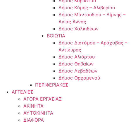
Δήμος Καρύστου
Δήμος Κύμης – Αλιβερίου
Δήμος Μαντουδίου – Λίμνης –
Αγίας Άννας
Δήμος Χαλκιδέων
ΒΟΙΩΤΙΑ
Δήμος Διστόμου – Αράχοβας –
Αντίκυρας
Δήμος Αλιάρτου
Δήμος Θηβαίων
Δήμος Λεβαδέων
Δήμος Ορχομενού
ΠΕΡΙΦΕΡΙΑΚΕΣ
ΑΓΓΕΛΙΕΣ
ΑΓΟΡΑ ΕΡΓΑΣΙΑΣ
ΑΚΙΝΗΤΑ
ΑΥΤΟΚΙΝΗΤΑ
ΔΙΑΦΟΡΑ