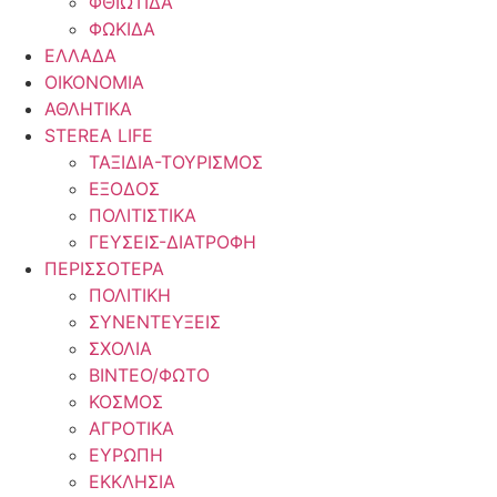
ΦΘΙΩΤΙΔΑ
ΦΩΚΙΔΑ
ΕΛΛΑΔΑ
ΟΙΚΟΝΟΜΙΑ
ΑΘΛΗΤΙΚΑ
STEREA LIFE
ΤΑΞΙΔΙΑ-ΤΟΥΡΙΣΜΟΣ
ΕΞΟΔΟΣ
ΠΟΛΙΤΙΣΤΙΚΑ
ΓΕΥΣΕΙΣ-ΔΙΑΤΡΟΦΗ
ΠΕΡΙΣΣΟΤΕΡΑ
ΠΟΛΙΤΙΚΗ
ΣΥΝΕΝΤΕΥΞΕΙΣ
ΣΧΟΛΙΑ
ΒΙΝΤΕΟ/ΦΩΤΟ
ΚΟΣΜΟΣ
ΑΓΡΟΤΙΚΑ
ΕΥΡΩΠΗ
ΕΚΚΛΗΣΙΑ