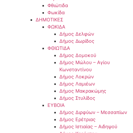
Φθιώτιδα
Φωκίδα
ΔΗΜΟΤΙΚΕΣ
ΦΩΚΙΔΑ
Δήμος Δελφών
Δήμος Δωρίδος
ΦΘΙΩΤΙΔΑ
Δήμος Δομοκού
Δήμος Μώλου – Αγίου
Κωνσταντίνου
Δήμος Λοκρών
Δήμος Λαμιέων
Δήμος Μακρακώμης
Δήμος Στυλίδος
ΕΥΒΟΙΑ
Δήμος Διρφύων – Μεσσαπίων
Δήμος Ερέτριας
Δήμος Ιστιαίας – Αιδηψού