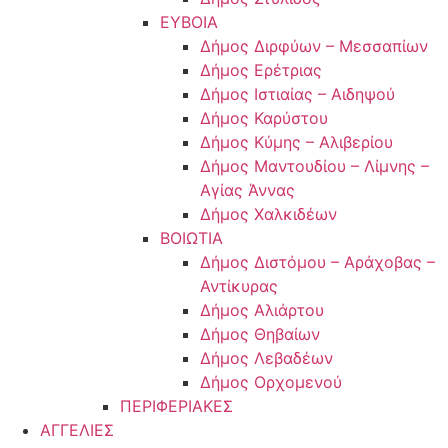
ΕΥΒΟΙΑ
Δήμος Διρφύων – Μεσσαπίων
Δήμος Ερέτριας
Δήμος Ιστιαίας – Αιδηψού
Δήμος Καρύστου
Δήμος Κύμης – Αλιβερίου
Δήμος Μαντουδίου – Λίμνης –
Αγίας Άννας
Δήμος Χαλκιδέων
ΒΟΙΩΤΙΑ
Δήμος Διστόμου – Αράχοβας –
Αντίκυρας
Δήμος Αλιάρτου
Δήμος Θηβαίων
Δήμος Λεβαδέων
Δήμος Ορχομενού
ΠΕΡΙΦΕΡΙΑΚΕΣ
ΑΓΓΕΛΙΕΣ