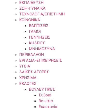
ΕΚΠΑΙΔΕΥΣΗ
ΖΩΗ-ΓΥΝΑΙΚΑ
ΤΕΧΝΟΛΟΓΙΑ/ΕΠΙΣΤΗΜΗ
ΚΟΙΝΩΝΙΚΑ
ΒΑΠΤΙΣΕΙΣ
ΓΑΜΟΙ
ΓΕΝΝΗΣΕΙΣ
ΚΗΔΕΙΕΣ
ΜΝΗΜΟΣΥΝΑ
ΠΕΡΙΒΑΛΛΟΝ
ΕΡΓΑΣΙΑ-ΕΠΙΧΕΙΡΗΣΕΙΣ
ΥΓΕΙΑ
ΛΑΪΚΕΣ ΑΓΟΡΕΣ
ΧΡΗΣΙΜΑ
ΕΚΛΟΓΕΣ
ΒΟΥΛΕΥΤΙΚΕΣ
Έυβοια
Βοιωτία
Ευρυτανία