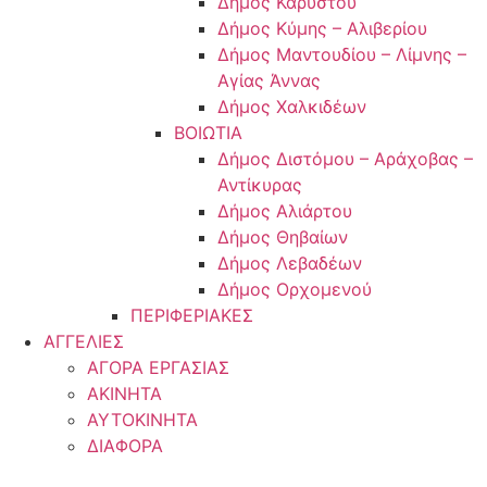
Δήμος Καρύστου
Δήμος Κύμης – Αλιβερίου
Δήμος Μαντουδίου – Λίμνης –
Αγίας Άννας
Δήμος Χαλκιδέων
ΒΟΙΩΤΙΑ
Δήμος Διστόμου – Αράχοβας –
Αντίκυρας
Δήμος Αλιάρτου
Δήμος Θηβαίων
Δήμος Λεβαδέων
Δήμος Ορχομενού
ΠΕΡΙΦΕΡΙΑΚΕΣ
ΑΓΓΕΛΙΕΣ
ΑΓΟΡΑ ΕΡΓΑΣΙΑΣ
ΑΚΙΝΗΤΑ
ΑΥΤΟΚΙΝΗΤΑ
ΔΙΑΦΟΡΑ