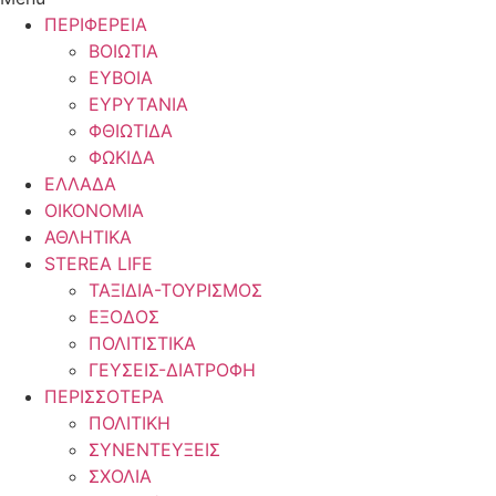
ΠΕΡΙΦΕΡΕΙΑ
ΒΟΙΩΤΙΑ
ΕΥΒΟΙΑ
ΕΥΡΥΤΑΝΙΑ
ΦΘΙΩΤΙΔΑ
ΦΩΚΙΔΑ
ΕΛΛΑΔΑ
ΟΙΚΟΝΟΜΙΑ
ΑΘΛΗΤΙΚΑ
STEREA LIFE
ΤΑΞΙΔΙΑ-ΤΟΥΡΙΣΜΟΣ
ΕΞΟΔΟΣ
ΠΟΛΙΤΙΣΤΙΚΑ
ΓΕΥΣΕΙΣ-ΔΙΑΤΡΟΦΗ
ΠΕΡΙΣΣΟΤΕΡΑ
ΠΟΛΙΤΙΚΗ
ΣΥΝΕΝΤΕΥΞΕΙΣ
ΣΧΟΛΙΑ