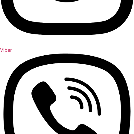
Viber