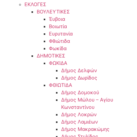
ΕΚΛΟΓΕΣ
ΒΟΥΛΕΥΤΙΚΕΣ
Έυβοια
Βοιωτία
Ευρυτανία
Φθιώτιδα
Φωκίδα
ΔΗΜΟΤΙΚΕΣ
ΦΩΚΙΔΑ
Δήμος Δελφών
Δήμος Δωρίδος
ΦΘΙΩΤΙΔΑ
Δήμος Δομοκού
Δήμος Μώλου – Αγίου
Κωνσταντίνου
Δήμος Λοκρών
Δήμος Λαμιέων
Δήμος Μακρακώμης
Δήμος Στυλίδος