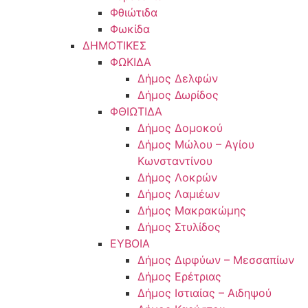
Φθιώτιδα
Φωκίδα
ΔΗΜΟΤΙΚΕΣ
ΦΩΚΙΔΑ
Δήμος Δελφών
Δήμος Δωρίδος
ΦΘΙΩΤΙΔΑ
Δήμος Δομοκού
Δήμος Μώλου – Αγίου
Κωνσταντίνου
Δήμος Λοκρών
Δήμος Λαμιέων
Δήμος Μακρακώμης
Δήμος Στυλίδος
ΕΥΒΟΙΑ
Δήμος Διρφύων – Μεσσαπίων
Δήμος Ερέτριας
Δήμος Ιστιαίας – Αιδηψού