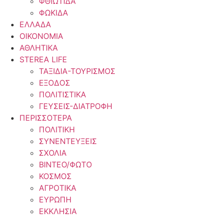
ΦΘΙΩΤΙΔΑ
ΦΩΚΙΔΑ
ΕΛΛΑΔΑ
ΟΙΚΟΝΟΜΙΑ
ΑΘΛΗΤΙΚΑ
STEREA LIFE
ΤΑΞΙΔΙΑ-ΤΟΥΡΙΣΜΟΣ
ΕΞΟΔΟΣ
ΠΟΛΙΤΙΣΤΙΚΑ
ΓΕΥΣΕΙΣ-ΔΙΑΤΡΟΦΗ
ΠΕΡΙΣΣΟΤΕΡΑ
ΠΟΛΙΤΙΚΗ
ΣΥΝΕΝΤΕΥΞΕΙΣ
ΣΧΟΛΙΑ
ΒΙΝΤΕΟ/ΦΩΤΟ
ΚΟΣΜΟΣ
ΑΓΡΟΤΙΚΑ
ΕΥΡΩΠΗ
ΕΚΚΛΗΣΙΑ