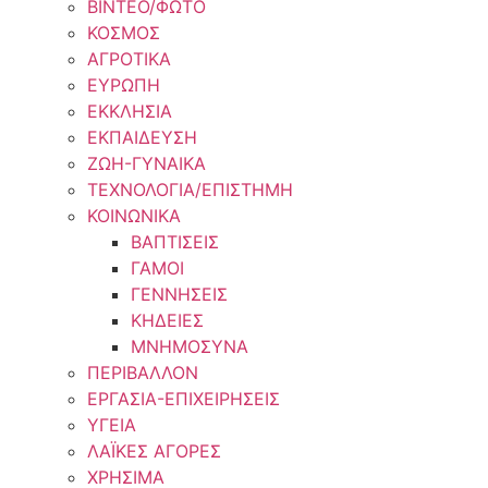
ΒΙΝΤΕΟ/ΦΩΤΟ
ΚΟΣΜΟΣ
ΑΓΡΟΤΙΚΑ
ΕΥΡΩΠΗ
ΕΚΚΛΗΣΙΑ
ΕΚΠΑΙΔΕΥΣΗ
ΖΩΗ-ΓΥΝΑΙΚΑ
ΤΕΧΝΟΛΟΓΙΑ/ΕΠΙΣΤΗΜΗ
ΚΟΙΝΩΝΙΚΑ
ΒΑΠΤΙΣΕΙΣ
ΓΑΜΟΙ
ΓΕΝΝΗΣΕΙΣ
ΚΗΔΕΙΕΣ
ΜΝΗΜΟΣΥΝΑ
ΠΕΡΙΒΑΛΛΟΝ
ΕΡΓΑΣΙΑ-ΕΠΙΧΕΙΡΗΣΕΙΣ
ΥΓΕΙΑ
ΛΑΪΚΕΣ ΑΓΟΡΕΣ
ΧΡΗΣΙΜΑ