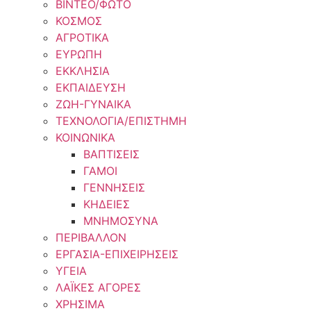
ΒΙΝΤΕΟ/ΦΩΤΟ
ΚΟΣΜΟΣ
ΑΓΡΟΤΙΚΑ
ΕΥΡΩΠΗ
ΕΚΚΛΗΣΙΑ
ΕΚΠΑΙΔΕΥΣΗ
ΖΩΗ-ΓΥΝΑΙΚΑ
ΤΕΧΝΟΛΟΓΙΑ/ΕΠΙΣΤΗΜΗ
ΚΟΙΝΩΝΙΚΑ
ΒΑΠΤΙΣΕΙΣ
ΓΑΜΟΙ
ΓΕΝΝΗΣΕΙΣ
ΚΗΔΕΙΕΣ
ΜΝΗΜΟΣΥΝΑ
ΠΕΡΙΒΑΛΛΟΝ
ΕΡΓΑΣΙΑ-ΕΠΙΧΕΙΡΗΣΕΙΣ
ΥΓΕΙΑ
ΛΑΪΚΕΣ ΑΓΟΡΕΣ
ΧΡΗΣΙΜΑ