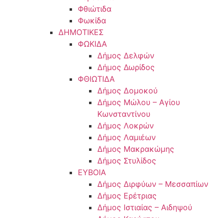
Φθιώτιδα
Φωκίδα
ΔΗΜΟΤΙΚΕΣ
ΦΩΚΙΔΑ
Δήμος Δελφών
Δήμος Δωρίδος
ΦΘΙΩΤΙΔΑ
Δήμος Δομοκού
Δήμος Μώλου – Αγίου
Κωνσταντίνου
Δήμος Λοκρών
Δήμος Λαμιέων
Δήμος Μακρακώμης
Δήμος Στυλίδος
ΕΥΒΟΙΑ
Δήμος Διρφύων – Μεσσαπίων
Δήμος Ερέτριας
Δήμος Ιστιαίας – Αιδηψού