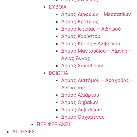
ΕΥΒΟΙΑ
Δήμος Διρφύων – Μεσσαπίων
Δήμος Ερέτριας
Δήμος Ιστιαίας – Αιδηψού
Δήμος Καρύστου
Δήμος Κύμης – Αλιβερίου
Δήμος Μαντουδίου – Λίμνης –
Αγίας Άννας
Δήμος Χαλκιδέων
ΒΟΙΩΤΙΑ
Δήμος Διστόμου – Αράχοβας –
Αντίκυρας
Δήμος Αλιάρτου
Δήμος Θηβαίων
Δήμος Λεβαδέων
Δήμος Ορχομενού
ΠΕΡΙΦΕΡΙΑΚΕΣ
ΑΓΓΕΛΙΕΣ