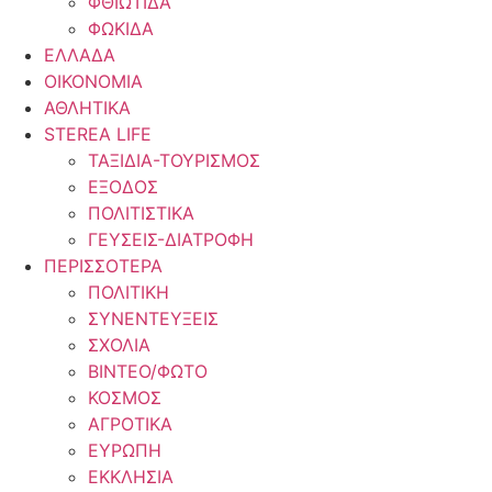
ΦΘΙΩΤΙΔΑ
ΦΩΚΙΔΑ
ΕΛΛΑΔΑ
ΟΙΚΟΝΟΜΙΑ
ΑΘΛΗΤΙΚΑ
STEREA LIFE
ΤΑΞΙΔΙΑ-ΤΟΥΡΙΣΜΟΣ
ΕΞΟΔΟΣ
ΠΟΛΙΤΙΣΤΙΚΑ
ΓΕΥΣΕΙΣ-ΔΙΑΤΡΟΦΗ
ΠΕΡΙΣΣΟΤΕΡΑ
ΠΟΛΙΤΙΚΗ
ΣΥΝΕΝΤΕΥΞΕΙΣ
ΣΧΟΛΙΑ
ΒΙΝΤΕΟ/ΦΩΤΟ
ΚΟΣΜΟΣ
ΑΓΡΟΤΙΚΑ
ΕΥΡΩΠΗ
ΕΚΚΛΗΣΙΑ