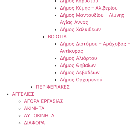
Δήμος Καρύστου
Δήμος Κύμης – Αλιβερίου
Δήμος Μαντουδίου – Λίμνης –
Αγίας Άννας
Δήμος Χαλκιδέων
ΒΟΙΩΤΙΑ
Δήμος Διστόμου – Αράχοβας –
Αντίκυρας
Δήμος Αλιάρτου
Δήμος Θηβαίων
Δήμος Λεβαδέων
Δήμος Ορχομενού
ΠΕΡΙΦΕΡΙΑΚΕΣ
ΑΓΓΕΛΙΕΣ
ΑΓΟΡΑ ΕΡΓΑΣΙΑΣ
ΑΚΙΝΗΤΑ
ΑΥΤΟΚΙΝΗΤΑ
ΔΙΑΦΟΡΑ