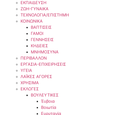
ΕΚΠΑΙΔΕΥΣΗ
ΖΩΗ-ΓΥΝΑΙΚΑ
ΤΕΧΝΟΛΟΓΙΑ/ΕΠΙΣΤΗΜΗ
ΚΟΙΝΩΝΙΚΑ
ΒΑΠΤΙΣΕΙΣ
ΓΑΜΟΙ
ΓΕΝΝΗΣΕΙΣ
ΚΗΔΕΙΕΣ
ΜΝΗΜΟΣΥΝΑ
ΠΕΡΙΒΑΛΛΟΝ
ΕΡΓΑΣΙΑ-ΕΠΙΧΕΙΡΗΣΕΙΣ
ΥΓΕΙΑ
ΛΑΪΚΕΣ ΑΓΟΡΕΣ
ΧΡΗΣΙΜΑ
ΕΚΛΟΓΕΣ
ΒΟΥΛΕΥΤΙΚΕΣ
Έυβοια
Βοιωτία
Ευρυτανία