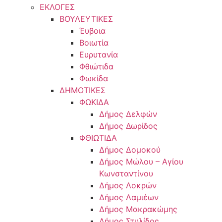
ΕΚΛΟΓΕΣ
ΒΟΥΛΕΥΤΙΚΕΣ
Έυβοια
Βοιωτία
Ευρυτανία
Φθιώτιδα
Φωκίδα
ΔΗΜΟΤΙΚΕΣ
ΦΩΚΙΔΑ
Δήμος Δελφών
Δήμος Δωρίδος
ΦΘΙΩΤΙΔΑ
Δήμος Δομοκού
Δήμος Μώλου – Αγίου
Κωνσταντίνου
Δήμος Λοκρών
Δήμος Λαμιέων
Δήμος Μακρακώμης
Δήμος Στυλίδος