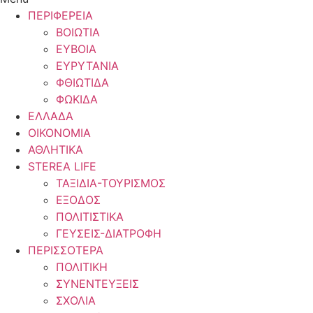
ΠΕΡΙΦΕΡΕΙΑ
ΒΟΙΩΤΙΑ
ΕΥΒΟΙΑ
ΕΥΡΥΤΑΝΙΑ
ΦΘΙΩΤΙΔΑ
ΦΩΚΙΔΑ
ΕΛΛΑΔΑ
ΟΙΚΟΝΟΜΙΑ
ΑΘΛΗΤΙΚΑ
STEREA LIFE
ΤΑΞΙΔΙΑ-ΤΟΥΡΙΣΜΟΣ
ΕΞΟΔΟΣ
ΠΟΛΙΤΙΣΤΙΚΑ
ΓΕΥΣΕΙΣ-ΔΙΑΤΡΟΦΗ
ΠΕΡΙΣΣΟΤΕΡΑ
ΠΟΛΙΤΙΚΗ
ΣΥΝΕΝΤΕΥΞΕΙΣ
ΣΧΟΛΙΑ