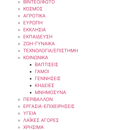
ΒΙΝΤΕΟ/ΦΩΤΟ
ΚΟΣΜΟΣ
ΑΓΡΟΤΙΚΑ
ΕΥΡΩΠΗ
ΕΚΚΛΗΣΙΑ
ΕΚΠΑΙΔΕΥΣΗ
ΖΩΗ-ΓΥΝΑΙΚΑ
ΤΕΧΝΟΛΟΓΙΑ/ΕΠΙΣΤΗΜΗ
ΚΟΙΝΩΝΙΚΑ
ΒΑΠΤΙΣΕΙΣ
ΓΑΜΟΙ
ΓΕΝΝΗΣΕΙΣ
ΚΗΔΕΙΕΣ
ΜΝΗΜΟΣΥΝΑ
ΠΕΡΙΒΑΛΛΟΝ
ΕΡΓΑΣΙΑ-ΕΠΙΧΕΙΡΗΣΕΙΣ
ΥΓΕΙΑ
ΛΑΪΚΕΣ ΑΓΟΡΕΣ
ΧΡΗΣΙΜΑ