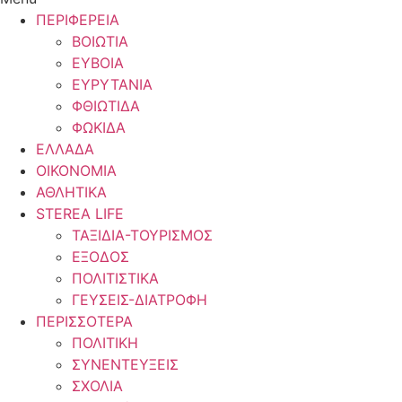
ΠΕΡΙΦΕΡΕΙΑ
ΒΟΙΩΤΙΑ
ΕΥΒΟΙΑ
ΕΥΡΥΤΑΝΙΑ
ΦΘΙΩΤΙΔΑ
ΦΩΚΙΔΑ
ΕΛΛΑΔΑ
ΟΙΚΟΝΟΜΙΑ
ΑΘΛΗΤΙΚΑ
STEREA LIFE
ΤΑΞΙΔΙΑ-ΤΟΥΡΙΣΜΟΣ
ΕΞΟΔΟΣ
ΠΟΛΙΤΙΣΤΙΚΑ
ΓΕΥΣΕΙΣ-ΔΙΑΤΡΟΦΗ
ΠΕΡΙΣΣΟΤΕΡΑ
ΠΟΛΙΤΙΚΗ
ΣΥΝΕΝΤΕΥΞΕΙΣ
ΣΧΟΛΙΑ