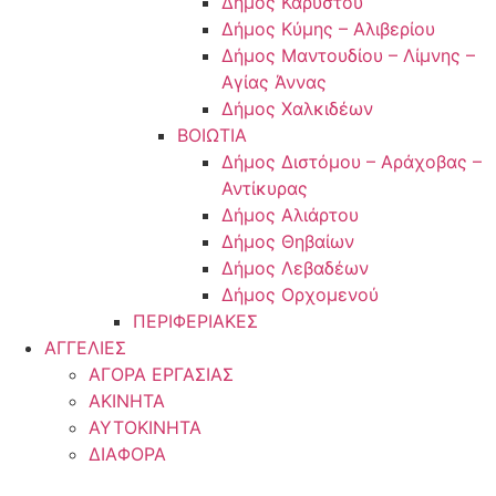
Δήμος Καρύστου
Δήμος Κύμης – Αλιβερίου
Δήμος Μαντουδίου – Λίμνης –
Αγίας Άννας
Δήμος Χαλκιδέων
ΒΟΙΩΤΙΑ
Δήμος Διστόμου – Αράχοβας –
Αντίκυρας
Δήμος Αλιάρτου
Δήμος Θηβαίων
Δήμος Λεβαδέων
Δήμος Ορχομενού
ΠΕΡΙΦΕΡΙΑΚΕΣ
ΑΓΓΕΛΙΕΣ
ΑΓΟΡΑ ΕΡΓΑΣΙΑΣ
ΑΚΙΝΗΤΑ
ΑΥΤΟΚΙΝΗΤΑ
ΔΙΑΦΟΡΑ