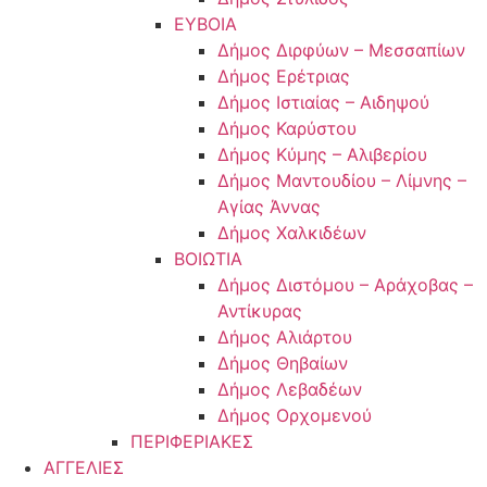
ΕΥΒΟΙΑ
Δήμος Διρφύων – Μεσσαπίων
Δήμος Ερέτριας
Δήμος Ιστιαίας – Αιδηψού
Δήμος Καρύστου
Δήμος Κύμης – Αλιβερίου
Δήμος Μαντουδίου – Λίμνης –
Αγίας Άννας
Δήμος Χαλκιδέων
ΒΟΙΩΤΙΑ
Δήμος Διστόμου – Αράχοβας –
Αντίκυρας
Δήμος Αλιάρτου
Δήμος Θηβαίων
Δήμος Λεβαδέων
Δήμος Ορχομενού
ΠΕΡΙΦΕΡΙΑΚΕΣ
ΑΓΓΕΛΙΕΣ