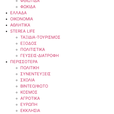
ΦΘΙΩΤΙΔΑ
ΦΩΚΙΔΑ
ΕΛΛΑΔΑ
ΟΙΚΟΝΟΜΙΑ
ΑΘΛΗΤΙΚΑ
STEREA LIFE
ΤΑΞΙΔΙΑ-ΤΟΥΡΙΣΜΟΣ
ΕΞΟΔΟΣ
ΠΟΛΙΤΙΣΤΙΚΑ
ΓΕΥΣΕΙΣ-ΔΙΑΤΡΟΦΗ
ΠΕΡΙΣΣΟΤΕΡΑ
ΠΟΛΙΤΙΚΗ
ΣΥΝΕΝΤΕΥΞΕΙΣ
ΣΧΟΛΙΑ
ΒΙΝΤΕΟ/ΦΩΤΟ
ΚΟΣΜΟΣ
ΑΓΡΟΤΙΚΑ
ΕΥΡΩΠΗ
ΕΚΚΛΗΣΙΑ