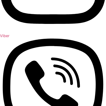
Viber