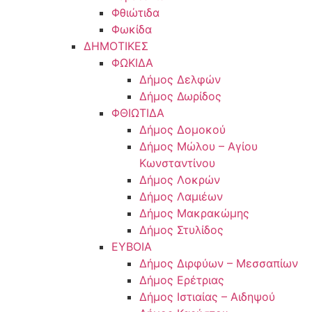
Φθιώτιδα
Φωκίδα
ΔΗΜΟΤΙΚΕΣ
ΦΩΚΙΔΑ
Δήμος Δελφών
Δήμος Δωρίδος
ΦΘΙΩΤΙΔΑ
Δήμος Δομοκού
Δήμος Μώλου – Αγίου
Κωνσταντίνου
Δήμος Λοκρών
Δήμος Λαμιέων
Δήμος Μακρακώμης
Δήμος Στυλίδος
ΕΥΒΟΙΑ
Δήμος Διρφύων – Μεσσαπίων
Δήμος Ερέτριας
Δήμος Ιστιαίας – Αιδηψού