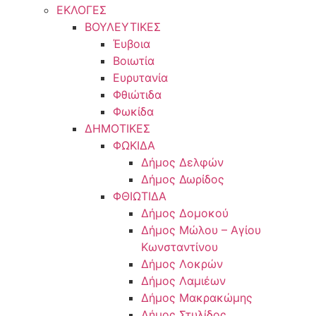
ΕΚΛΟΓΕΣ
ΒΟΥΛΕΥΤΙΚΕΣ
Έυβοια
Βοιωτία
Ευρυτανία
Φθιώτιδα
Φωκίδα
ΔΗΜΟΤΙΚΕΣ
ΦΩΚΙΔΑ
Δήμος Δελφών
Δήμος Δωρίδος
ΦΘΙΩΤΙΔΑ
Δήμος Δομοκού
Δήμος Μώλου – Αγίου
Κωνσταντίνου
Δήμος Λοκρών
Δήμος Λαμιέων
Δήμος Μακρακώμης
Δήμος Στυλίδος