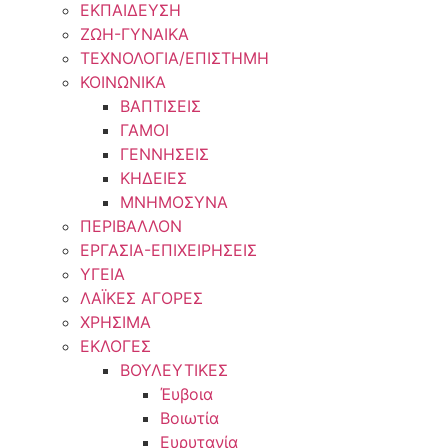
ΕΚΠΑΙΔΕΥΣΗ
ΖΩΗ-ΓΥΝΑΙΚΑ
ΤΕΧΝΟΛΟΓΙΑ/ΕΠΙΣΤΗΜΗ
ΚΟΙΝΩΝΙΚΑ
ΒΑΠΤΙΣΕΙΣ
ΓΑΜΟΙ
ΓΕΝΝΗΣΕΙΣ
ΚΗΔΕΙΕΣ
ΜΝΗΜΟΣΥΝΑ
ΠΕΡΙΒΑΛΛΟΝ
ΕΡΓΑΣΙΑ-ΕΠΙΧΕΙΡΗΣΕΙΣ
ΥΓΕΙΑ
ΛΑΪΚΕΣ ΑΓΟΡΕΣ
ΧΡΗΣΙΜΑ
ΕΚΛΟΓΕΣ
ΒΟΥΛΕΥΤΙΚΕΣ
Έυβοια
Βοιωτία
Ευρυτανία