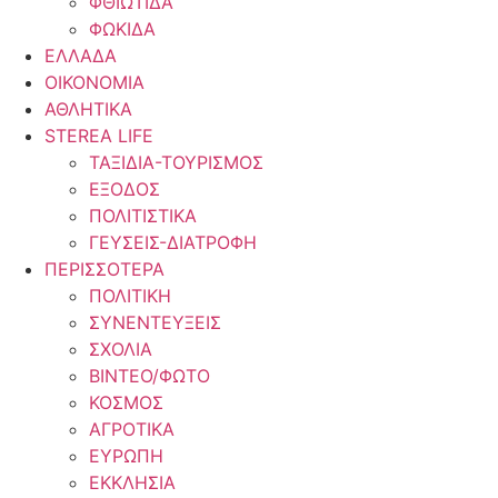
ΦΘΙΩΤΙΔΑ
ΦΩΚΙΔΑ
ΕΛΛΑΔΑ
ΟΙΚΟΝΟΜΙΑ
ΑΘΛΗΤΙΚΑ
STEREA LIFE
ΤΑΞΙΔΙΑ-ΤΟΥΡΙΣΜΟΣ
ΕΞΟΔΟΣ
ΠΟΛΙΤΙΣΤΙΚΑ
ΓΕΥΣΕΙΣ-ΔΙΑΤΡΟΦΗ
ΠΕΡΙΣΣΟΤΕΡΑ
ΠΟΛΙΤΙΚΗ
ΣΥΝΕΝΤΕΥΞΕΙΣ
ΣΧΟΛΙΑ
ΒΙΝΤΕΟ/ΦΩΤΟ
ΚΟΣΜΟΣ
ΑΓΡΟΤΙΚΑ
ΕΥΡΩΠΗ
ΕΚΚΛΗΣΙΑ