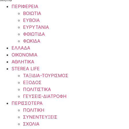
ΠΕΡΙΦΕΡΕΙΑ
ΒΟΙΩΤΙΑ
ΕΥΒΟΙΑ
ΕΥΡΥΤΑΝΙΑ
ΦΘΙΩΤΙΔΑ
ΦΩΚΙΔΑ
ΕΛΛΑΔΑ
ΟΙΚΟΝΟΜΙΑ
ΑΘΛΗΤΙΚΑ
STEREA LIFE
ΤΑΞΙΔΙΑ-ΤΟΥΡΙΣΜΟΣ
ΕΞΟΔΟΣ
ΠΟΛΙΤΙΣΤΙΚΑ
ΓΕΥΣΕΙΣ-ΔΙΑΤΡΟΦΗ
ΠΕΡΙΣΣΟΤΕΡΑ
ΠΟΛΙΤΙΚΗ
ΣΥΝΕΝΤΕΥΞΕΙΣ
ΣΧΟΛΙΑ