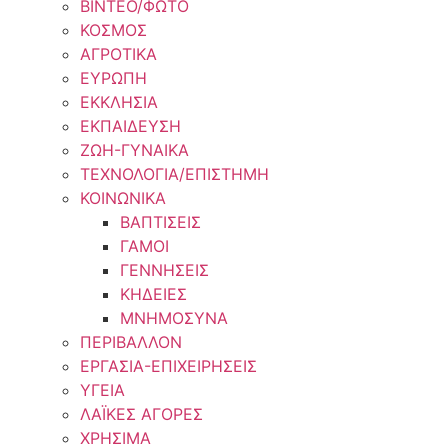
ΒΙΝΤΕΟ/ΦΩΤΟ
ΚΟΣΜΟΣ
ΑΓΡΟΤΙΚΑ
ΕΥΡΩΠΗ
ΕΚΚΛΗΣΙΑ
ΕΚΠΑΙΔΕΥΣΗ
ΖΩΗ-ΓΥΝΑΙΚΑ
ΤΕΧΝΟΛΟΓΙΑ/ΕΠΙΣΤΗΜΗ
ΚΟΙΝΩΝΙΚΑ
ΒΑΠΤΙΣΕΙΣ
ΓΑΜΟΙ
ΓΕΝΝΗΣΕΙΣ
ΚΗΔΕΙΕΣ
ΜΝΗΜΟΣΥΝΑ
ΠΕΡΙΒΑΛΛΟΝ
ΕΡΓΑΣΙΑ-ΕΠΙΧΕΙΡΗΣΕΙΣ
ΥΓΕΙΑ
ΛΑΪΚΕΣ ΑΓΟΡΕΣ
ΧΡΗΣΙΜΑ