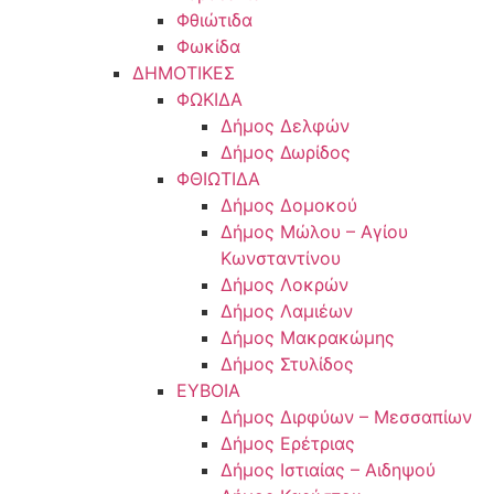
Φθιώτιδα
Φωκίδα
ΔΗΜΟΤΙΚΕΣ
ΦΩΚΙΔΑ
Δήμος Δελφών
Δήμος Δωρίδος
ΦΘΙΩΤΙΔΑ
Δήμος Δομοκού
Δήμος Μώλου – Αγίου
Κωνσταντίνου
Δήμος Λοκρών
Δήμος Λαμιέων
Δήμος Μακρακώμης
Δήμος Στυλίδος
ΕΥΒΟΙΑ
Δήμος Διρφύων – Μεσσαπίων
Δήμος Ερέτριας
Δήμος Ιστιαίας – Αιδηψού