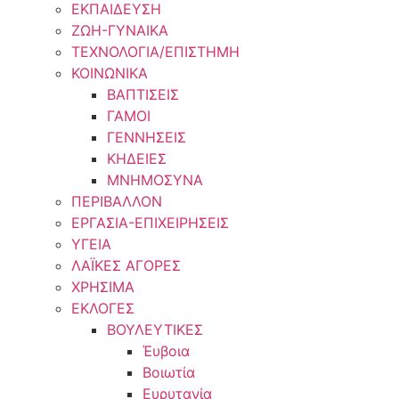
ΕΚΠΑΙΔΕΥΣΗ
ΖΩΗ-ΓΥΝΑΙΚΑ
ΤΕΧΝΟΛΟΓΙΑ/ΕΠΙΣΤΗΜΗ
ΚΟΙΝΩΝΙΚΑ
ΒΑΠΤΙΣΕΙΣ
ΓΑΜΟΙ
ΓΕΝΝΗΣΕΙΣ
ΚΗΔΕΙΕΣ
ΜΝΗΜΟΣΥΝΑ
ΠΕΡΙΒΑΛΛΟΝ
ΕΡΓΑΣΙΑ-ΕΠΙΧΕΙΡΗΣΕΙΣ
ΥΓΕΙΑ
ΛΑΪΚΕΣ ΑΓΟΡΕΣ
ΧΡΗΣΙΜΑ
ΕΚΛΟΓΕΣ
ΒΟΥΛΕΥΤΙΚΕΣ
Έυβοια
Βοιωτία
Ευρυτανία