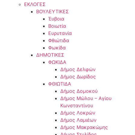
ΕΚΛΟΓΕΣ
ΒΟΥΛΕΥΤΙΚΕΣ
Έυβοια
Βοιωτία
Ευρυτανία
Φθιώτιδα
Φωκίδα
ΔΗΜΟΤΙΚΕΣ
ΦΩΚΙΔΑ
Δήμος Δελφών
Δήμος Δωρίδος
ΦΘΙΩΤΙΔΑ
Δήμος Δομοκού
Δήμος Μώλου – Αγίου
Κωνσταντίνου
Δήμος Λοκρών
Δήμος Λαμιέων
Δήμος Μακρακώμης
Δήμος Στυλίδος