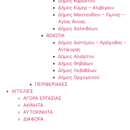
Δήμος Καρύστου
Δήμος Κύμης – Αλιβερίου
Δήμος Μαντουδίου – Λίμνης –
Αγίας Άννας
Δήμος Χαλκιδέων
ΒΟΙΩΤΙΑ
Δήμος Διστόμου – Αράχοβας –
Αντίκυρας
Δήμος Αλιάρτου
Δήμος Θηβαίων
Δήμος Λεβαδέων
Δήμος Ορχομενού
ΠΕΡΙΦΕΡΙΑΚΕΣ
ΑΓΓΕΛΙΕΣ
ΑΓΟΡΑ ΕΡΓΑΣΙΑΣ
ΑΚΙΝΗΤΑ
ΑΥΤΟΚΙΝΗΤΑ
ΔΙΑΦΟΡΑ