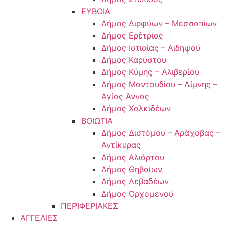
ΕΥΒΟΙΑ
Δήμος Διρφύων – Μεσσαπίων
Δήμος Ερέτριας
Δήμος Ιστιαίας – Αιδηψού
Δήμος Καρύστου
Δήμος Κύμης – Αλιβερίου
Δήμος Μαντουδίου – Λίμνης –
Αγίας Άννας
Δήμος Χαλκιδέων
ΒΟΙΩΤΙΑ
Δήμος Διστόμου – Αράχοβας –
Αντίκυρας
Δήμος Αλιάρτου
Δήμος Θηβαίων
Δήμος Λεβαδέων
Δήμος Ορχομενού
ΠΕΡΙΦΕΡΙΑΚΕΣ
ΑΓΓΕΛΙΕΣ