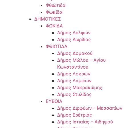
Φθιώτιδα
Φωκίδα
ΔΗΜΟΤΙΚΕΣ
ΦΩΚΙΔΑ
Δήμος Δελφών
Δήμος Δωρίδος
ΦΘΙΩΤΙΔΑ
Δήμος Δομοκού
Δήμος Μώλου – Αγίου
Κωνσταντίνου
Δήμος Λοκρών
Δήμος Λαμιέων
Δήμος Μακρακώμης
Δήμος Στυλίδος
ΕΥΒΟΙΑ
Δήμος Διρφύων – Μεσσαπίων
Δήμος Ερέτριας
Δήμος Ιστιαίας – Αιδηψού