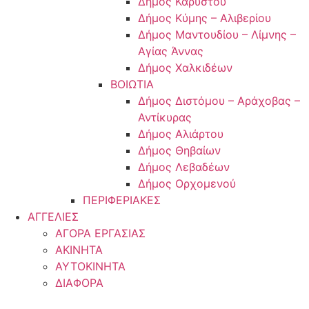
Δήμος Καρύστου
Δήμος Κύμης – Αλιβερίου
Δήμος Μαντουδίου – Λίμνης –
Αγίας Άννας
Δήμος Χαλκιδέων
ΒΟΙΩΤΙΑ
Δήμος Διστόμου – Αράχοβας –
Αντίκυρας
Δήμος Αλιάρτου
Δήμος Θηβαίων
Δήμος Λεβαδέων
Δήμος Ορχομενού
ΠΕΡΙΦΕΡΙΑΚΕΣ
ΑΓΓΕΛΙΕΣ
ΑΓΟΡΑ ΕΡΓΑΣΙΑΣ
ΑΚΙΝΗΤΑ
ΑΥΤΟΚΙΝΗΤΑ
ΔΙΑΦΟΡΑ