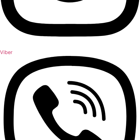
Viber