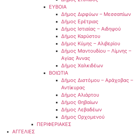
ΕΥΒΟΙΑ
Δήμος Διρφύων – Μεσσαπίων
Δήμος Ερέτριας
Δήμος Ιστιαίας – Αιδηψού
Δήμος Καρύστου
Δήμος Κύμης – Αλιβερίου
Δήμος Μαντουδίου – Λίμνης –
Αγίας Άννας
Δήμος Χαλκιδέων
ΒΟΙΩΤΙΑ
Δήμος Διστόμου – Αράχοβας –
Αντίκυρας
Δήμος Αλιάρτου
Δήμος Θηβαίων
Δήμος Λεβαδέων
Δήμος Ορχομενού
ΠΕΡΙΦΕΡΙΑΚΕΣ
ΑΓΓΕΛΙΕΣ