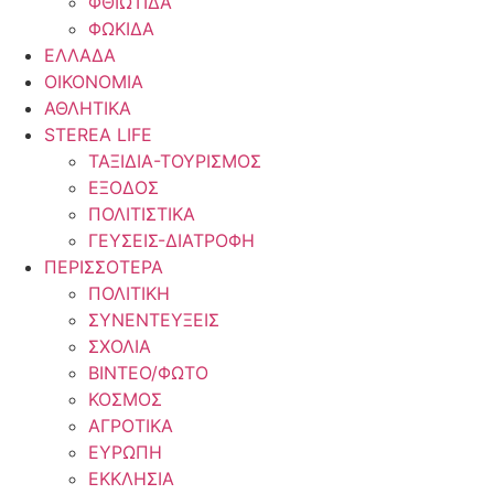
ΦΘΙΩΤΙΔΑ
ΦΩΚΙΔΑ
ΕΛΛΑΔΑ
ΟΙΚΟΝΟΜΙΑ
ΑΘΛΗΤΙΚΑ
STEREA LIFE
ΤΑΞΙΔΙΑ-ΤΟΥΡΙΣΜΟΣ
ΕΞΟΔΟΣ
ΠΟΛΙΤΙΣΤΙΚΑ
ΓΕΥΣΕΙΣ-ΔΙΑΤΡΟΦΗ
ΠΕΡΙΣΣΟΤΕΡΑ
ΠΟΛΙΤΙΚΗ
ΣΥΝΕΝΤΕΥΞΕΙΣ
ΣΧΟΛΙΑ
ΒΙΝΤΕΟ/ΦΩΤΟ
ΚΟΣΜΟΣ
ΑΓΡΟΤΙΚΑ
ΕΥΡΩΠΗ
ΕΚΚΛΗΣΙΑ