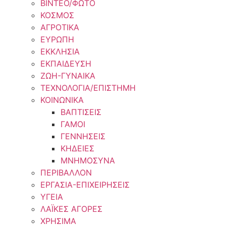
ΒΙΝΤΕΟ/ΦΩΤΟ
ΚΟΣΜΟΣ
ΑΓΡΟΤΙΚΑ
ΕΥΡΩΠΗ
ΕΚΚΛΗΣΙΑ
ΕΚΠΑΙΔΕΥΣΗ
ΖΩΗ-ΓΥΝΑΙΚΑ
ΤΕΧΝΟΛΟΓΙΑ/ΕΠΙΣΤΗΜΗ
ΚΟΙΝΩΝΙΚΑ
ΒΑΠΤΙΣΕΙΣ
ΓΑΜΟΙ
ΓΕΝΝΗΣΕΙΣ
ΚΗΔΕΙΕΣ
ΜΝΗΜΟΣΥΝΑ
ΠΕΡΙΒΑΛΛΟΝ
ΕΡΓΑΣΙΑ-ΕΠΙΧΕΙΡΗΣΕΙΣ
ΥΓΕΙΑ
ΛΑΪΚΕΣ ΑΓΟΡΕΣ
ΧΡΗΣΙΜΑ