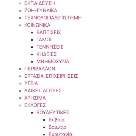
ΕΚΠΑΙΔΕΥΣΗ
ΖΩΗ-ΓΥΝΑΙΚΑ
ΤΕΧΝΟΛΟΓΙΑ/ΕΠΙΣΤΗΜΗ
ΚΟΙΝΩΝΙΚΑ
ΒΑΠΤΙΣΕΙΣ
ΓΑΜΟΙ
ΓΕΝΝΗΣΕΙΣ
ΚΗΔΕΙΕΣ
ΜΝΗΜΟΣΥΝΑ
ΠΕΡΙΒΑΛΛΟΝ
ΕΡΓΑΣΙΑ-ΕΠΙΧΕΙΡΗΣΕΙΣ
ΥΓΕΙΑ
ΛΑΪΚΕΣ ΑΓΟΡΕΣ
ΧΡΗΣΙΜΑ
ΕΚΛΟΓΕΣ
ΒΟΥΛΕΥΤΙΚΕΣ
Έυβοια
Βοιωτία
Ευρυτανία