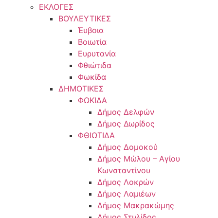
ΕΚΛΟΓΕΣ
ΒΟΥΛΕΥΤΙΚΕΣ
Έυβοια
Βοιωτία
Ευρυτανία
Φθιώτιδα
Φωκίδα
ΔΗΜΟΤΙΚΕΣ
ΦΩΚΙΔΑ
Δήμος Δελφών
Δήμος Δωρίδος
ΦΘΙΩΤΙΔΑ
Δήμος Δομοκού
Δήμος Μώλου – Αγίου
Κωνσταντίνου
Δήμος Λοκρών
Δήμος Λαμιέων
Δήμος Μακρακώμης
Δήμος Στυλίδος