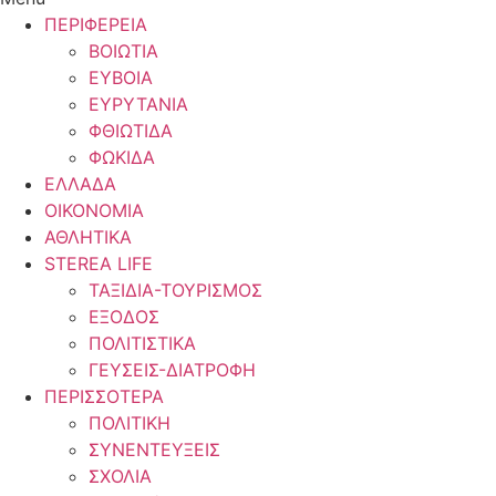
ΠΕΡΙΦΕΡΕΙΑ
ΒΟΙΩΤΙΑ
ΕΥΒΟΙΑ
ΕΥΡΥΤΑΝΙΑ
ΦΘΙΩΤΙΔΑ
ΦΩΚΙΔΑ
ΕΛΛΑΔΑ
ΟΙΚΟΝΟΜΙΑ
ΑΘΛΗΤΙΚΑ
STEREA LIFE
ΤΑΞΙΔΙΑ-ΤΟΥΡΙΣΜΟΣ
ΕΞΟΔΟΣ
ΠΟΛΙΤΙΣΤΙΚΑ
ΓΕΥΣΕΙΣ-ΔΙΑΤΡΟΦΗ
ΠΕΡΙΣΣΟΤΕΡΑ
ΠΟΛΙΤΙΚΗ
ΣΥΝΕΝΤΕΥΞΕΙΣ
ΣΧΟΛΙΑ