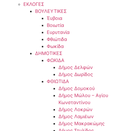
ΕΚΛΟΓΕΣ
ΒΟΥΛΕΥΤΙΚΕΣ
Έυβοια
Βοιωτία
Ευρυτανία
Φθιώτιδα
Φωκίδα
ΔΗΜΟΤΙΚΕΣ
ΦΩΚΙΔΑ
Δήμος Δελφών
Δήμος Δωρίδος
ΦΘΙΩΤΙΔΑ
Δήμος Δομοκού
Δήμος Μώλου – Αγίου
Κωνσταντίνου
Δήμος Λοκρών
Δήμος Λαμιέων
Δήμος Μακρακώμης
Δήμος Στυλίδος