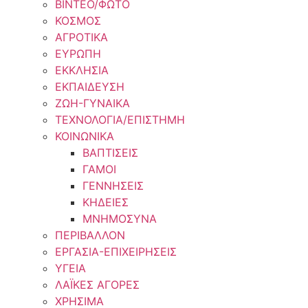
ΒΙΝΤΕΟ/ΦΩΤΟ
ΚΟΣΜΟΣ
ΑΓΡΟΤΙΚΑ
ΕΥΡΩΠΗ
ΕΚΚΛΗΣΙΑ
ΕΚΠΑΙΔΕΥΣΗ
ΖΩΗ-ΓΥΝΑΙΚΑ
ΤΕΧΝΟΛΟΓΙΑ/ΕΠΙΣΤΗΜΗ
ΚΟΙΝΩΝΙΚΑ
ΒΑΠΤΙΣΕΙΣ
ΓΑΜΟΙ
ΓΕΝΝΗΣΕΙΣ
ΚΗΔΕΙΕΣ
ΜΝΗΜΟΣΥΝΑ
ΠΕΡΙΒΑΛΛΟΝ
ΕΡΓΑΣΙΑ-ΕΠΙΧΕΙΡΗΣΕΙΣ
ΥΓΕΙΑ
ΛΑΪΚΕΣ ΑΓΟΡΕΣ
ΧΡΗΣΙΜΑ