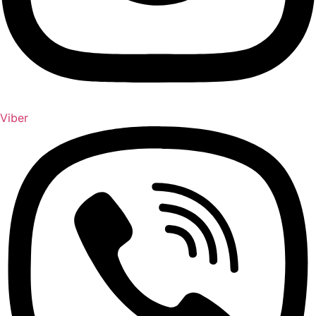
Viber