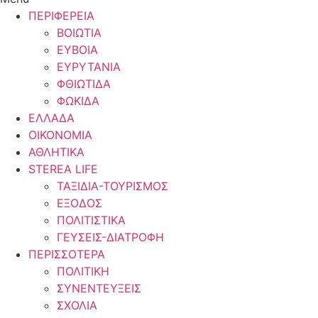
ΠΕΡΙΦΕΡΕΙΑ
ΒΟΙΩΤΙΑ
ΕΥΒΟΙΑ
ΕΥΡΥΤΑΝΙΑ
ΦΘΙΩΤΙΔΑ
ΦΩΚΙΔΑ
ΕΛΛΑΔΑ
ΟΙΚΟΝΟΜΙΑ
ΑΘΛΗΤΙΚΑ
STEREA LIFE
ΤΑΞΙΔΙΑ-ΤΟΥΡΙΣΜΟΣ
ΕΞΟΔΟΣ
ΠΟΛΙΤΙΣΤΙΚΑ
ΓΕΥΣΕΙΣ-ΔΙΑΤΡΟΦΗ
ΠΕΡΙΣΣΟΤΕΡΑ
ΠΟΛΙΤΙΚΗ
ΣΥΝΕΝΤΕΥΞΕΙΣ
ΣΧΟΛΙΑ