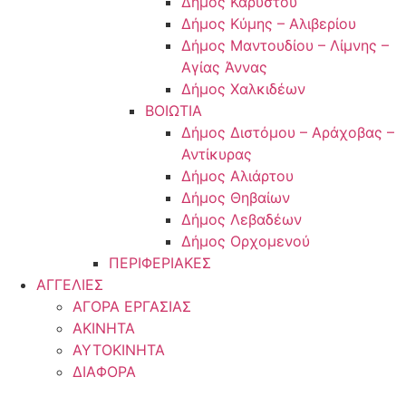
Δήμος Καρύστου
Δήμος Κύμης – Αλιβερίου
Δήμος Μαντουδίου – Λίμνης –
Αγίας Άννας
Δήμος Χαλκιδέων
ΒΟΙΩΤΙΑ
Δήμος Διστόμου – Αράχοβας –
Αντίκυρας
Δήμος Αλιάρτου
Δήμος Θηβαίων
Δήμος Λεβαδέων
Δήμος Ορχομενού
ΠΕΡΙΦΕΡΙΑΚΕΣ
ΑΓΓΕΛΙΕΣ
ΑΓΟΡΑ ΕΡΓΑΣΙΑΣ
ΑΚΙΝΗΤΑ
ΑΥΤΟΚΙΝΗΤΑ
ΔΙΑΦΟΡΑ