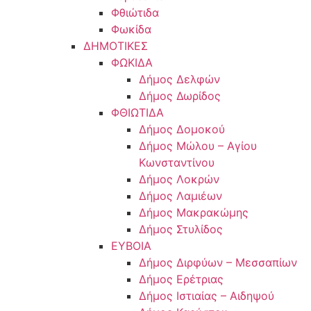
Φθιώτιδα
Φωκίδα
ΔΗΜΟΤΙΚΕΣ
ΦΩΚΙΔΑ
Δήμος Δελφών
Δήμος Δωρίδος
ΦΘΙΩΤΙΔΑ
Δήμος Δομοκού
Δήμος Μώλου – Αγίου
Κωνσταντίνου
Δήμος Λοκρών
Δήμος Λαμιέων
Δήμος Μακρακώμης
Δήμος Στυλίδος
ΕΥΒΟΙΑ
Δήμος Διρφύων – Μεσσαπίων
Δήμος Ερέτριας
Δήμος Ιστιαίας – Αιδηψού