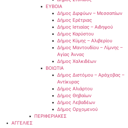
ΕΥΒΟΙΑ
Δήμος Διρφύων – Μεσσαπίων
Δήμος Ερέτριας
Δήμος Ιστιαίας – Αιδηψού
Δήμος Καρύστου
Δήμος Κύμης – Αλιβερίου
Δήμος Μαντουδίου – Λίμνης –
Αγίας Άννας
Δήμος Χαλκιδέων
ΒΟΙΩΤΙΑ
Δήμος Διστόμου – Αράχοβας –
Αντίκυρας
Δήμος Αλιάρτου
Δήμος Θηβαίων
Δήμος Λεβαδέων
Δήμος Ορχομενού
ΠΕΡΙΦΕΡΙΑΚΕΣ
ΑΓΓΕΛΙΕΣ