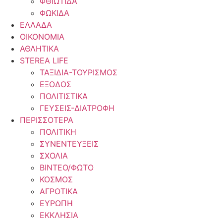
ΦΘΙΩΤΙΔΑ
ΦΩΚΙΔΑ
ΕΛΛΑΔΑ
ΟΙΚΟΝΟΜΙΑ
ΑΘΛΗΤΙΚΑ
STEREA LIFE
ΤΑΞΙΔΙΑ-ΤΟΥΡΙΣΜΟΣ
ΕΞΟΔΟΣ
ΠΟΛΙΤΙΣΤΙΚΑ
ΓΕΥΣΕΙΣ-ΔΙΑΤΡΟΦΗ
ΠΕΡΙΣΣΟΤΕΡΑ
ΠΟΛΙΤΙΚΗ
ΣΥΝΕΝΤΕΥΞΕΙΣ
ΣΧΟΛΙΑ
ΒΙΝΤΕΟ/ΦΩΤΟ
ΚΟΣΜΟΣ
ΑΓΡΟΤΙΚΑ
ΕΥΡΩΠΗ
ΕΚΚΛΗΣΙΑ