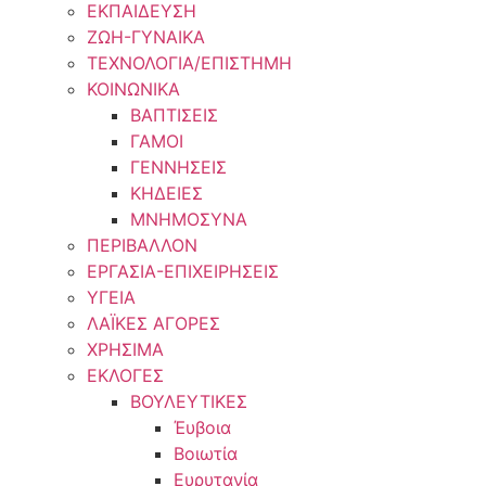
ΕΚΠΑΙΔΕΥΣΗ
ΖΩΗ-ΓΥΝΑΙΚΑ
ΤΕΧΝΟΛΟΓΙΑ/ΕΠΙΣΤΗΜΗ
ΚΟΙΝΩΝΙΚΑ
ΒΑΠΤΙΣΕΙΣ
ΓΑΜΟΙ
ΓΕΝΝΗΣΕΙΣ
ΚΗΔΕΙΕΣ
ΜΝΗΜΟΣΥΝΑ
ΠΕΡΙΒΑΛΛΟΝ
ΕΡΓΑΣΙΑ-ΕΠΙΧΕΙΡΗΣΕΙΣ
ΥΓΕΙΑ
ΛΑΪΚΕΣ ΑΓΟΡΕΣ
ΧΡΗΣΙΜΑ
ΕΚΛΟΓΕΣ
ΒΟΥΛΕΥΤΙΚΕΣ
Έυβοια
Βοιωτία
Ευρυτανία