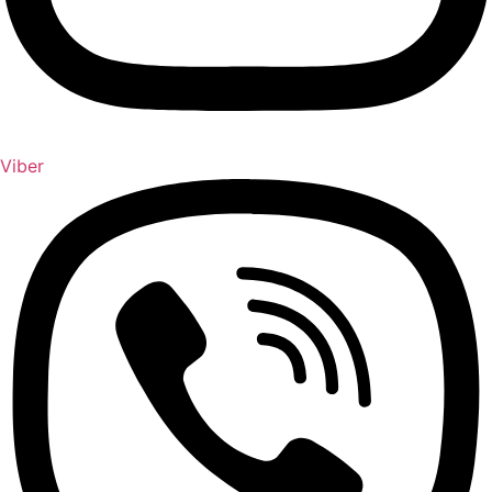
Viber