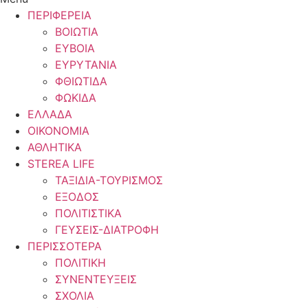
ΠΕΡΙΦΕΡΕΙΑ
ΒΟΙΩΤΙΑ
ΕΥΒΟΙΑ
ΕΥΡΥΤΑΝΙΑ
ΦΘΙΩΤΙΔΑ
ΦΩΚΙΔΑ
ΕΛΛΑΔΑ
ΟΙΚΟΝΟΜΙΑ
ΑΘΛΗΤΙΚΑ
STEREA LIFE
ΤΑΞΙΔΙΑ-ΤΟΥΡΙΣΜΟΣ
ΕΞΟΔΟΣ
ΠΟΛΙΤΙΣΤΙΚΑ
ΓΕΥΣΕΙΣ-ΔΙΑΤΡΟΦΗ
ΠΕΡΙΣΣΟΤΕΡΑ
ΠΟΛΙΤΙΚΗ
ΣΥΝΕΝΤΕΥΞΕΙΣ
ΣΧΟΛΙΑ