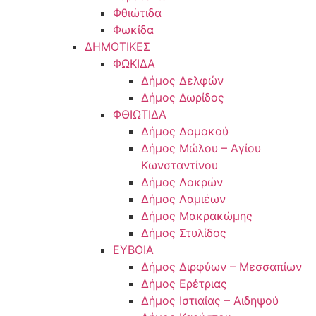
Φθιώτιδα
Φωκίδα
ΔΗΜΟΤΙΚΕΣ
ΦΩΚΙΔΑ
Δήμος Δελφών
Δήμος Δωρίδος
ΦΘΙΩΤΙΔΑ
Δήμος Δομοκού
Δήμος Μώλου – Αγίου
Κωνσταντίνου
Δήμος Λοκρών
Δήμος Λαμιέων
Δήμος Μακρακώμης
Δήμος Στυλίδος
ΕΥΒΟΙΑ
Δήμος Διρφύων – Μεσσαπίων
Δήμος Ερέτριας
Δήμος Ιστιαίας – Αιδηψού