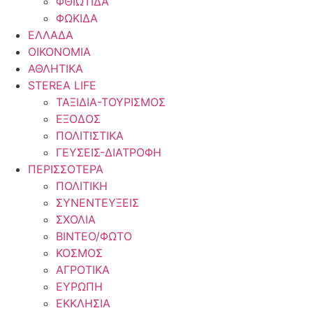
ΦΘΙΩΤΙΔΑ
ΦΩΚΙΔΑ
ΕΛΛΑΔΑ
ΟΙΚΟΝΟΜΙΑ
ΑΘΛΗΤΙΚΑ
STEREA LIFE
ΤΑΞΙΔΙΑ-ΤΟΥΡΙΣΜΟΣ
ΕΞΟΔΟΣ
ΠΟΛΙΤΙΣΤΙΚΑ
ΓΕΥΣΕΙΣ-ΔΙΑΤΡΟΦΗ
ΠΕΡΙΣΣΟΤΕΡΑ
ΠΟΛΙΤΙΚΗ
ΣΥΝΕΝΤΕΥΞΕΙΣ
ΣΧΟΛΙΑ
ΒΙΝΤΕΟ/ΦΩΤΟ
ΚΟΣΜΟΣ
ΑΓΡΟΤΙΚΑ
ΕΥΡΩΠΗ
ΕΚΚΛΗΣΙΑ