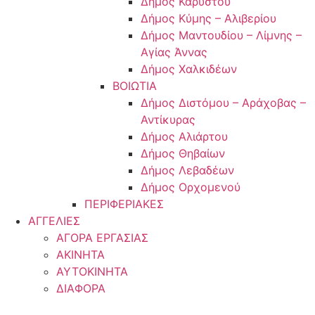
Δήμος Καρύστου
Δήμος Κύμης – Αλιβερίου
Δήμος Μαντουδίου – Λίμνης –
Αγίας Άννας
Δήμος Χαλκιδέων
ΒΟΙΩΤΙΑ
Δήμος Διστόμου – Αράχοβας –
Αντίκυρας
Δήμος Αλιάρτου
Δήμος Θηβαίων
Δήμος Λεβαδέων
Δήμος Ορχομενού
ΠΕΡΙΦΕΡΙΑΚΕΣ
ΑΓΓΕΛΙΕΣ
ΑΓΟΡΑ ΕΡΓΑΣΙΑΣ
ΑΚΙΝΗΤΑ
ΑΥΤΟΚΙΝΗΤΑ
ΔΙΑΦΟΡΑ