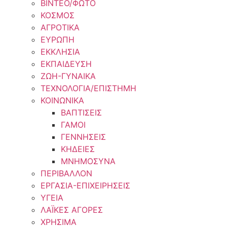
ΒΙΝΤΕΟ/ΦΩΤΟ
ΚΟΣΜΟΣ
ΑΓΡΟΤΙΚΑ
ΕΥΡΩΠΗ
ΕΚΚΛΗΣΙΑ
ΕΚΠΑΙΔΕΥΣΗ
ΖΩΗ-ΓΥΝΑΙΚΑ
ΤΕΧΝΟΛΟΓΙΑ/ΕΠΙΣΤΗΜΗ
ΚΟΙΝΩΝΙΚΑ
ΒΑΠΤΙΣΕΙΣ
ΓΑΜΟΙ
ΓΕΝΝΗΣΕΙΣ
ΚΗΔΕΙΕΣ
ΜΝΗΜΟΣΥΝΑ
ΠΕΡΙΒΑΛΛΟΝ
ΕΡΓΑΣΙΑ-ΕΠΙΧΕΙΡΗΣΕΙΣ
ΥΓΕΙΑ
ΛΑΪΚΕΣ ΑΓΟΡΕΣ
ΧΡΗΣΙΜΑ