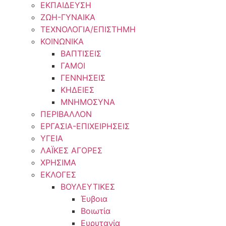
ΕΚΠΑΙΔΕΥΣΗ
ΖΩΗ-ΓΥΝΑΙΚΑ
ΤΕΧΝΟΛΟΓΙΑ/ΕΠΙΣΤΗΜΗ
ΚΟΙΝΩΝΙΚΑ
ΒΑΠΤΙΣΕΙΣ
ΓΑΜΟΙ
ΓΕΝΝΗΣΕΙΣ
ΚΗΔΕΙΕΣ
ΜΝΗΜΟΣΥΝΑ
ΠΕΡΙΒΑΛΛΟΝ
ΕΡΓΑΣΙΑ-ΕΠΙΧΕΙΡΗΣΕΙΣ
ΥΓΕΙΑ
ΛΑΪΚΕΣ ΑΓΟΡΕΣ
ΧΡΗΣΙΜΑ
ΕΚΛΟΓΕΣ
ΒΟΥΛΕΥΤΙΚΕΣ
Έυβοια
Βοιωτία
Ευρυτανία