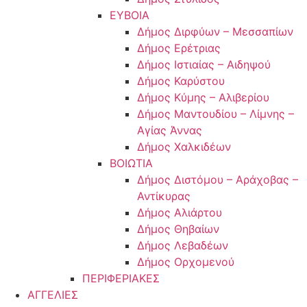
ΕΥΒΟΙΑ
Δήμος Διρφύων – Μεσσαπίων
Δήμος Ερέτριας
Δήμος Ιστιαίας – Αιδηψού
Δήμος Καρύστου
Δήμος Κύμης – Αλιβερίου
Δήμος Μαντουδίου – Λίμνης –
Αγίας Άννας
Δήμος Χαλκιδέων
ΒΟΙΩΤΙΑ
Δήμος Διστόμου – Αράχοβας –
Αντίκυρας
Δήμος Αλιάρτου
Δήμος Θηβαίων
Δήμος Λεβαδέων
Δήμος Ορχομενού
ΠΕΡΙΦΕΡΙΑΚΕΣ
ΑΓΓΕΛΙΕΣ