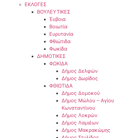
ΕΚΛΟΓΕΣ
ΒΟΥΛΕΥΤΙΚΕΣ
Έυβοια
Βοιωτία
Ευρυτανία
Φθιώτιδα
Φωκίδα
ΔΗΜΟΤΙΚΕΣ
ΦΩΚΙΔΑ
Δήμος Δελφών
Δήμος Δωρίδος
ΦΘΙΩΤΙΔΑ
Δήμος Δομοκού
Δήμος Μώλου – Αγίου
Κωνσταντίνου
Δήμος Λοκρών
Δήμος Λαμιέων
Δήμος Μακρακώμης
Δήμος Στυλίδος