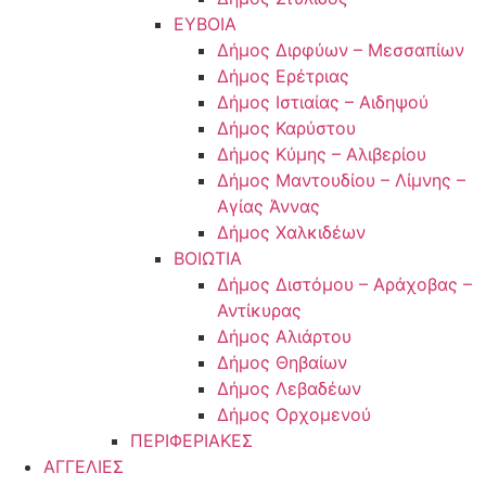
ΕΥΒΟΙΑ
Δήμος Διρφύων – Μεσσαπίων
Δήμος Ερέτριας
Δήμος Ιστιαίας – Αιδηψού
Δήμος Καρύστου
Δήμος Κύμης – Αλιβερίου
Δήμος Μαντουδίου – Λίμνης –
Αγίας Άννας
Δήμος Χαλκιδέων
ΒΟΙΩΤΙΑ
Δήμος Διστόμου – Αράχοβας –
Αντίκυρας
Δήμος Αλιάρτου
Δήμος Θηβαίων
Δήμος Λεβαδέων
Δήμος Ορχομενού
ΠΕΡΙΦΕΡΙΑΚΕΣ
ΑΓΓΕΛΙΕΣ