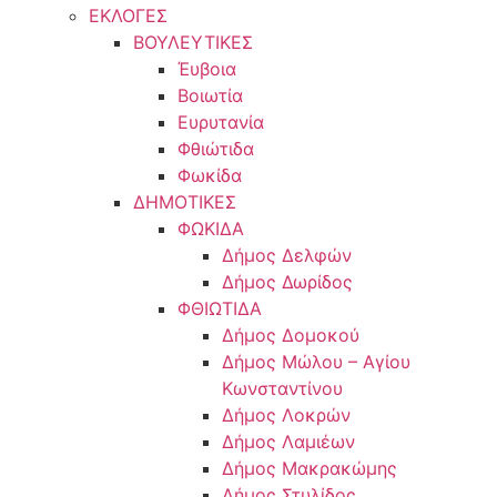
ΕΚΛΟΓΕΣ
ΒΟΥΛΕΥΤΙΚΕΣ
Έυβοια
Βοιωτία
Ευρυτανία
Φθιώτιδα
Φωκίδα
ΔΗΜΟΤΙΚΕΣ
ΦΩΚΙΔΑ
Δήμος Δελφών
Δήμος Δωρίδος
ΦΘΙΩΤΙΔΑ
Δήμος Δομοκού
Δήμος Μώλου – Αγίου
Κωνσταντίνου
Δήμος Λοκρών
Δήμος Λαμιέων
Δήμος Μακρακώμης
Δήμος Στυλίδος