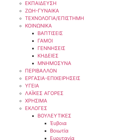
ΕΚΠΑΙΔΕΥΣΗ
ΖΩΗ-ΓΥΝΑΙΚΑ
ΤΕΧΝΟΛΟΓΙΑ/ΕΠΙΣΤΗΜΗ
ΚΟΙΝΩΝΙΚΑ
ΒΑΠΤΙΣΕΙΣ
ΓΑΜΟΙ
ΓΕΝΝΗΣΕΙΣ
ΚΗΔΕΙΕΣ
ΜΝΗΜΟΣΥΝΑ
ΠΕΡΙΒΑΛΛΟΝ
ΕΡΓΑΣΙΑ-ΕΠΙΧΕΙΡΗΣΕΙΣ
ΥΓΕΙΑ
ΛΑΪΚΕΣ ΑΓΟΡΕΣ
ΧΡΗΣΙΜΑ
ΕΚΛΟΓΕΣ
ΒΟΥΛΕΥΤΙΚΕΣ
Έυβοια
Βοιωτία
Ευρυτανία