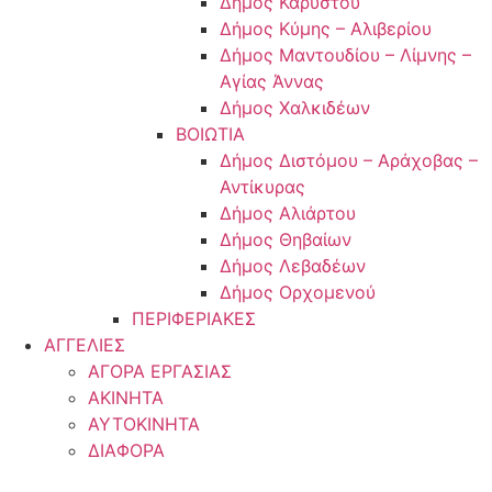
Δήμος Καρύστου
Δήμος Κύμης – Αλιβερίου
Δήμος Μαντουδίου – Λίμνης –
Αγίας Άννας
Δήμος Χαλκιδέων
ΒΟΙΩΤΙΑ
Δήμος Διστόμου – Αράχοβας –
Αντίκυρας
Δήμος Αλιάρτου
Δήμος Θηβαίων
Δήμος Λεβαδέων
Δήμος Ορχομενού
ΠΕΡΙΦΕΡΙΑΚΕΣ
ΑΓΓΕΛΙΕΣ
ΑΓΟΡΑ ΕΡΓΑΣΙΑΣ
ΑΚΙΝΗΤΑ
ΑΥΤΟΚΙΝΗΤΑ
ΔΙΑΦΟΡΑ