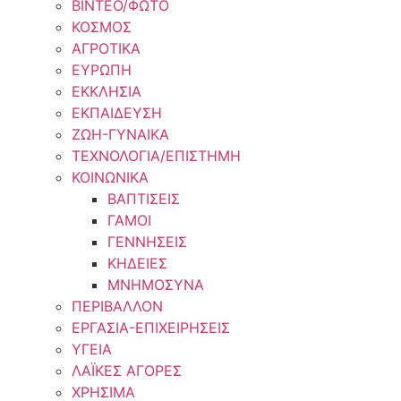
ΒΙΝΤΕΟ/ΦΩΤΟ
ΚΟΣΜΟΣ
ΑΓΡΟΤΙΚΑ
ΕΥΡΩΠΗ
ΕΚΚΛΗΣΙΑ
ΕΚΠΑΙΔΕΥΣΗ
ΖΩΗ-ΓΥΝΑΙΚΑ
ΤΕΧΝΟΛΟΓΙΑ/ΕΠΙΣΤΗΜΗ
ΚΟΙΝΩΝΙΚΑ
ΒΑΠΤΙΣΕΙΣ
ΓΑΜΟΙ
ΓΕΝΝΗΣΕΙΣ
ΚΗΔΕΙΕΣ
ΜΝΗΜΟΣΥΝΑ
ΠΕΡΙΒΑΛΛΟΝ
ΕΡΓΑΣΙΑ-ΕΠΙΧΕΙΡΗΣΕΙΣ
ΥΓΕΙΑ
ΛΑΪΚΕΣ ΑΓΟΡΕΣ
ΧΡΗΣΙΜΑ