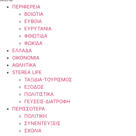
ΠΕΡΙΦΕΡΕΙΑ
ΒΟΙΩΤΙΑ
ΕΥΒΟΙΑ
ΕΥΡΥΤΑΝΙΑ
ΦΘΙΩΤΙΔΑ
ΦΩΚΙΔΑ
ΕΛΛΑΔΑ
ΟΙΚΟΝΟΜΙΑ
ΑΘΛΗΤΙΚΑ
STEREA LIFE
ΤΑΞΙΔΙΑ-ΤΟΥΡΙΣΜΟΣ
ΕΞΟΔΟΣ
ΠΟΛΙΤΙΣΤΙΚΑ
ΓΕΥΣΕΙΣ-ΔΙΑΤΡΟΦΗ
ΠΕΡΙΣΣΟΤΕΡΑ
ΠΟΛΙΤΙΚΗ
ΣΥΝΕΝΤΕΥΞΕΙΣ
ΣΧΟΛΙΑ