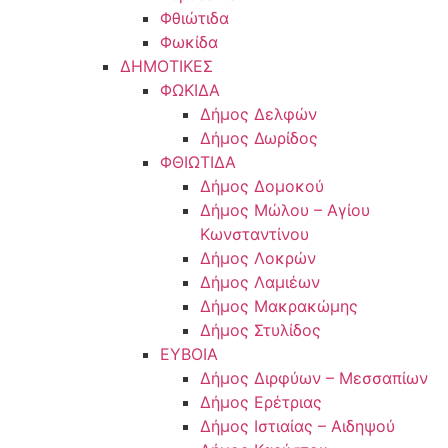
Φθιώτιδα
Φωκίδα
ΔΗΜΟΤΙΚΕΣ
ΦΩΚΙΔΑ
Δήμος Δελφών
Δήμος Δωρίδος
ΦΘΙΩΤΙΔΑ
Δήμος Δομοκού
Δήμος Μώλου – Αγίου
Κωνσταντίνου
Δήμος Λοκρών
Δήμος Λαμιέων
Δήμος Μακρακώμης
Δήμος Στυλίδος
ΕΥΒΟΙΑ
Δήμος Διρφύων – Μεσσαπίων
Δήμος Ερέτριας
Δήμος Ιστιαίας – Αιδηψού