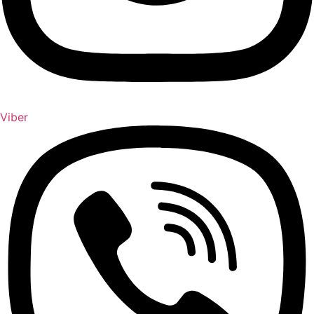
Viber