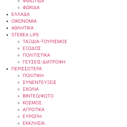
ΦΘΙΩΤΙΔΑ
ΦΩΚΙΔΑ
ΕΛΛΑΔΑ
ΟΙΚΟΝΟΜΙΑ
ΑΘΛΗΤΙΚΑ
STEREA LIFE
ΤΑΞΙΔΙΑ-ΤΟΥΡΙΣΜΟΣ
ΕΞΟΔΟΣ
ΠΟΛΙΤΙΣΤΙΚΑ
ΓΕΥΣΕΙΣ-ΔΙΑΤΡΟΦΗ
ΠΕΡΙΣΣΟΤΕΡΑ
ΠΟΛΙΤΙΚΗ
ΣΥΝΕΝΤΕΥΞΕΙΣ
ΣΧΟΛΙΑ
ΒΙΝΤΕΟ/ΦΩΤΟ
ΚΟΣΜΟΣ
ΑΓΡΟΤΙΚΑ
ΕΥΡΩΠΗ
ΕΚΚΛΗΣΙΑ