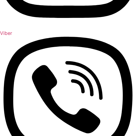
Viber