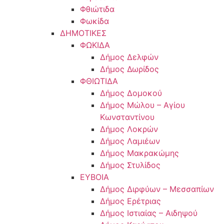
Φθιώτιδα
Φωκίδα
ΔΗΜΟΤΙΚΕΣ
ΦΩΚΙΔΑ
Δήμος Δελφών
Δήμος Δωρίδος
ΦΘΙΩΤΙΔΑ
Δήμος Δομοκού
Δήμος Μώλου – Αγίου
Κωνσταντίνου
Δήμος Λοκρών
Δήμος Λαμιέων
Δήμος Μακρακώμης
Δήμος Στυλίδος
ΕΥΒΟΙΑ
Δήμος Διρφύων – Μεσσαπίων
Δήμος Ερέτριας
Δήμος Ιστιαίας – Αιδηψού