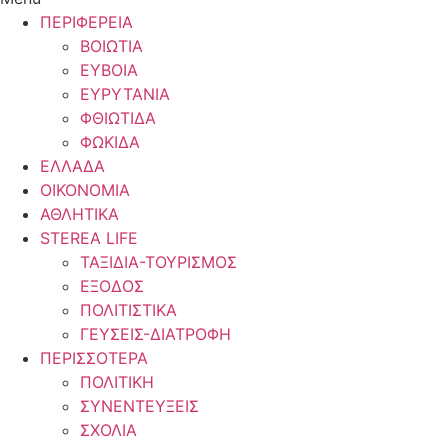
ΠΕΡΙΦΕΡΕΙΑ
ΒΟΙΩΤΙΑ
ΕΥΒΟΙΑ
ΕΥΡΥΤΑΝΙΑ
ΦΘΙΩΤΙΔΑ
ΦΩΚΙΔΑ
ΕΛΛΑΔΑ
ΟΙΚΟΝΟΜΙΑ
ΑΘΛΗΤΙΚΑ
STEREA LIFE
ΤΑΞΙΔΙΑ-ΤΟΥΡΙΣΜΟΣ
ΕΞΟΔΟΣ
ΠΟΛΙΤΙΣΤΙΚΑ
ΓΕΥΣΕΙΣ-ΔΙΑΤΡΟΦΗ
ΠΕΡΙΣΣΟΤΕΡΑ
ΠΟΛΙΤΙΚΗ
ΣΥΝΕΝΤΕΥΞΕΙΣ
ΣΧΟΛΙΑ