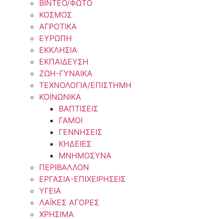
ΒΙΝΤΕΟ/ΦΩΤΟ
ΚΟΣΜΟΣ
ΑΓΡΟΤΙΚΑ
ΕΥΡΩΠΗ
ΕΚΚΛΗΣΙΑ
ΕΚΠΑΙΔΕΥΣΗ
ΖΩΗ-ΓΥΝΑΙΚΑ
ΤΕΧΝΟΛΟΓΙΑ/ΕΠΙΣΤΗΜΗ
ΚΟΙΝΩΝΙΚΑ
ΒΑΠΤΙΣΕΙΣ
ΓΑΜΟΙ
ΓΕΝΝΗΣΕΙΣ
ΚΗΔΕΙΕΣ
ΜΝΗΜΟΣΥΝΑ
ΠΕΡΙΒΑΛΛΟΝ
ΕΡΓΑΣΙΑ-ΕΠΙΧΕΙΡΗΣΕΙΣ
ΥΓΕΙΑ
ΛΑΪΚΕΣ ΑΓΟΡΕΣ
ΧΡΗΣΙΜΑ