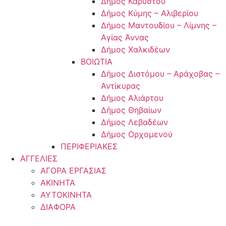
Δήμος Καρύστου
Δήμος Κύμης – Αλιβερίου
Δήμος Μαντουδίου – Λίμνης –
Αγίας Άννας
Δήμος Χαλκιδέων
ΒΟΙΩΤΙΑ
Δήμος Διστόμου – Αράχοβας –
Αντίκυρας
Δήμος Αλιάρτου
Δήμος Θηβαίων
Δήμος Λεβαδέων
Δήμος Ορχομενού
ΠΕΡΙΦΕΡΙΑΚΕΣ
ΑΓΓΕΛΙΕΣ
ΑΓΟΡΑ ΕΡΓΑΣΙΑΣ
ΑΚΙΝΗΤΑ
ΑΥΤΟΚΙΝΗΤΑ
ΔΙΑΦΟΡΑ