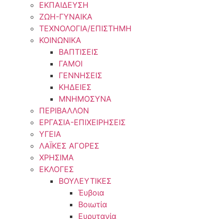
ΕΚΠΑΙΔΕΥΣΗ
ΖΩΗ-ΓΥΝΑΙΚΑ
ΤΕΧΝΟΛΟΓΙΑ/ΕΠΙΣΤΗΜΗ
ΚΟΙΝΩΝΙΚΑ
ΒΑΠΤΙΣΕΙΣ
ΓΑΜΟΙ
ΓΕΝΝΗΣΕΙΣ
ΚΗΔΕΙΕΣ
ΜΝΗΜΟΣΥΝΑ
ΠΕΡΙΒΑΛΛΟΝ
ΕΡΓΑΣΙΑ-ΕΠΙΧΕΙΡΗΣΕΙΣ
ΥΓΕΙΑ
ΛΑΪΚΕΣ ΑΓΟΡΕΣ
ΧΡΗΣΙΜΑ
ΕΚΛΟΓΕΣ
ΒΟΥΛΕΥΤΙΚΕΣ
Έυβοια
Βοιωτία
Ευρυτανία