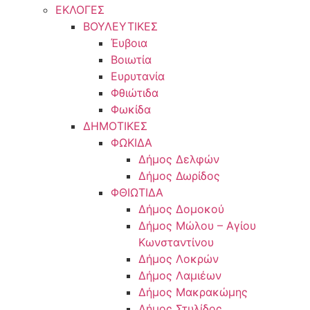
ΕΚΛΟΓΕΣ
ΒΟΥΛΕΥΤΙΚΕΣ
Έυβοια
Βοιωτία
Ευρυτανία
Φθιώτιδα
Φωκίδα
ΔΗΜΟΤΙΚΕΣ
ΦΩΚΙΔΑ
Δήμος Δελφών
Δήμος Δωρίδος
ΦΘΙΩΤΙΔΑ
Δήμος Δομοκού
Δήμος Μώλου – Αγίου
Κωνσταντίνου
Δήμος Λοκρών
Δήμος Λαμιέων
Δήμος Μακρακώμης
Δήμος Στυλίδος