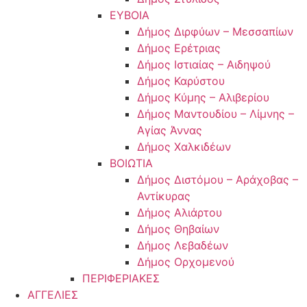
ΕΥΒΟΙΑ
Δήμος Διρφύων – Μεσσαπίων
Δήμος Ερέτριας
Δήμος Ιστιαίας – Αιδηψού
Δήμος Καρύστου
Δήμος Κύμης – Αλιβερίου
Δήμος Μαντουδίου – Λίμνης –
Αγίας Άννας
Δήμος Χαλκιδέων
ΒΟΙΩΤΙΑ
Δήμος Διστόμου – Αράχοβας –
Αντίκυρας
Δήμος Αλιάρτου
Δήμος Θηβαίων
Δήμος Λεβαδέων
Δήμος Ορχομενού
ΠΕΡΙΦΕΡΙΑΚΕΣ
ΑΓΓΕΛΙΕΣ