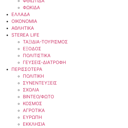
ΦΘΙΩΤΙΔΑ
ΦΩΚΙΔΑ
ΕΛΛΑΔΑ
ΟΙΚΟΝΟΜΙΑ
ΑΘΛΗΤΙΚΑ
STEREA LIFE
ΤΑΞΙΔΙΑ-ΤΟΥΡΙΣΜΟΣ
ΕΞΟΔΟΣ
ΠΟΛΙΤΙΣΤΙΚΑ
ΓΕΥΣΕΙΣ-ΔΙΑΤΡΟΦΗ
ΠΕΡΙΣΣΟΤΕΡΑ
ΠΟΛΙΤΙΚΗ
ΣΥΝΕΝΤΕΥΞΕΙΣ
ΣΧΟΛΙΑ
ΒΙΝΤΕΟ/ΦΩΤΟ
ΚΟΣΜΟΣ
ΑΓΡΟΤΙΚΑ
ΕΥΡΩΠΗ
ΕΚΚΛΗΣΙΑ