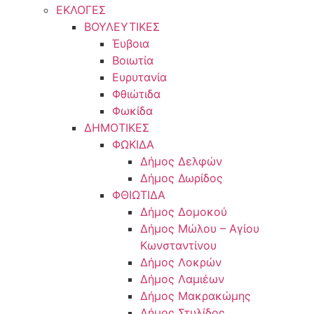
ΕΚΛΟΓΕΣ
ΒΟΥΛΕΥΤΙΚΕΣ
Έυβοια
Βοιωτία
Ευρυτανία
Φθιώτιδα
Φωκίδα
ΔΗΜΟΤΙΚΕΣ
ΦΩΚΙΔΑ
Δήμος Δελφών
Δήμος Δωρίδος
ΦΘΙΩΤΙΔΑ
Δήμος Δομοκού
Δήμος Μώλου – Αγίου
Κωνσταντίνου
Δήμος Λοκρών
Δήμος Λαμιέων
Δήμος Μακρακώμης
Δήμος Στυλίδος