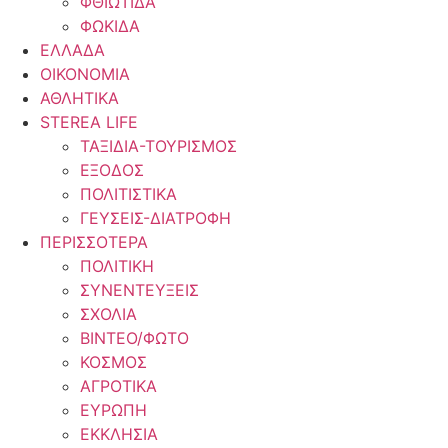
ΦΘΙΩΤΙΔΑ
ΦΩΚΙΔΑ
ΕΛΛΑΔΑ
ΟΙΚΟΝΟΜΙΑ
ΑΘΛΗΤΙΚΑ
STEREA LIFE
ΤΑΞΙΔΙΑ-ΤΟΥΡΙΣΜΟΣ
ΕΞΟΔΟΣ
ΠΟΛΙΤΙΣΤΙΚΑ
ΓΕΥΣΕΙΣ-ΔΙΑΤΡΟΦΗ
ΠΕΡΙΣΣΟΤΕΡΑ
ΠΟΛΙΤΙΚΗ
ΣΥΝΕΝΤΕΥΞΕΙΣ
ΣΧΟΛΙΑ
ΒΙΝΤΕΟ/ΦΩΤΟ
ΚΟΣΜΟΣ
ΑΓΡΟΤΙΚΑ
ΕΥΡΩΠΗ
ΕΚΚΛΗΣΙΑ