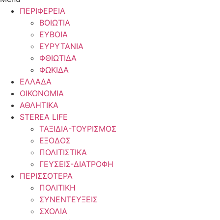
ΠΕΡΙΦΕΡΕΙΑ
ΒΟΙΩΤΙΑ
ΕΥΒΟΙΑ
ΕΥΡΥΤΑΝΙΑ
ΦΘΙΩΤΙΔΑ
ΦΩΚΙΔΑ
ΕΛΛΑΔΑ
ΟΙΚΟΝΟΜΙΑ
ΑΘΛΗΤΙΚΑ
STEREA LIFE
ΤΑΞΙΔΙΑ-ΤΟΥΡΙΣΜΟΣ
ΕΞΟΔΟΣ
ΠΟΛΙΤΙΣΤΙΚΑ
ΓΕΥΣΕΙΣ-ΔΙΑΤΡΟΦΗ
ΠΕΡΙΣΣΟΤΕΡΑ
ΠΟΛΙΤΙΚΗ
ΣΥΝΕΝΤΕΥΞΕΙΣ
ΣΧΟΛΙΑ