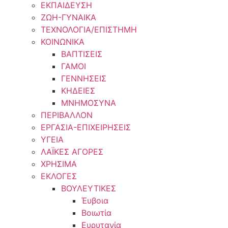
ΕΚΠΑΙΔΕΥΣΗ
ΖΩΗ-ΓΥΝΑΙΚΑ
ΤΕΧΝΟΛΟΓΙΑ/ΕΠΙΣΤΗΜΗ
ΚΟΙΝΩΝΙΚΑ
ΒΑΠΤΙΣΕΙΣ
ΓΑΜΟΙ
ΓΕΝΝΗΣΕΙΣ
ΚΗΔΕΙΕΣ
ΜΝΗΜΟΣΥΝΑ
ΠΕΡΙΒΑΛΛΟΝ
ΕΡΓΑΣΙΑ-ΕΠΙΧΕΙΡΗΣΕΙΣ
ΥΓΕΙΑ
ΛΑΪΚΕΣ ΑΓΟΡΕΣ
ΧΡΗΣΙΜΑ
ΕΚΛΟΓΕΣ
ΒΟΥΛΕΥΤΙΚΕΣ
Έυβοια
Βοιωτία
Ευρυτανία