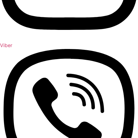
Viber