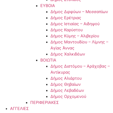
ΕΥΒΟΙΑ
Δήμος Διρφύων – Μεσσαπίων
Δήμος Ερέτριας
Δήμος Ιστιαίας – Αιδηψού
Δήμος Καρύστου
Δήμος Κύμης – Αλιβερίου
Δήμος Μαντουδίου – Λίμνης –
Αγίας Άννας
Δήμος Χαλκιδέων
ΒΟΙΩΤΙΑ
Δήμος Διστόμου – Αράχοβας –
Αντίκυρας
Δήμος Αλιάρτου
Δήμος Θηβαίων
Δήμος Λεβαδέων
Δήμος Ορχομενού
ΠΕΡΙΦΕΡΙΑΚΕΣ
ΑΓΓΕΛΙΕΣ