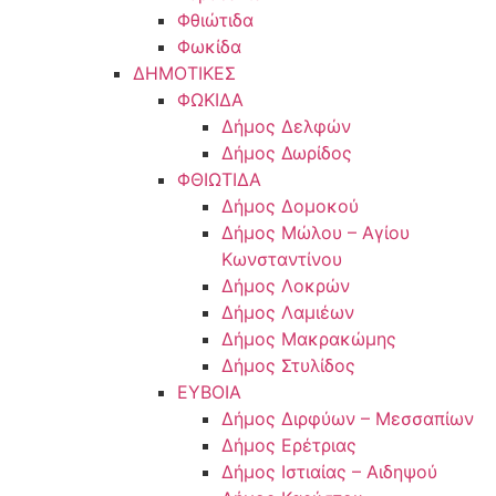
Φθιώτιδα
Φωκίδα
ΔΗΜΟΤΙΚΕΣ
ΦΩΚΙΔΑ
Δήμος Δελφών
Δήμος Δωρίδος
ΦΘΙΩΤΙΔΑ
Δήμος Δομοκού
Δήμος Μώλου – Αγίου
Κωνσταντίνου
Δήμος Λοκρών
Δήμος Λαμιέων
Δήμος Μακρακώμης
Δήμος Στυλίδος
ΕΥΒΟΙΑ
Δήμος Διρφύων – Μεσσαπίων
Δήμος Ερέτριας
Δήμος Ιστιαίας – Αιδηψού