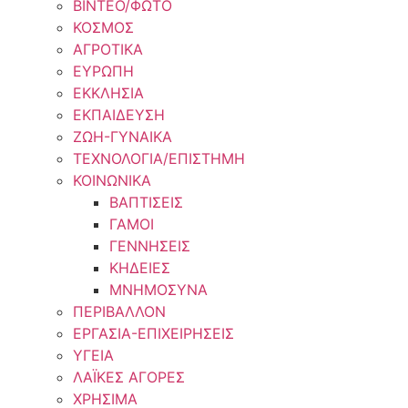
ΒΙΝΤΕΟ/ΦΩΤΟ
ΚΟΣΜΟΣ
ΑΓΡΟΤΙΚΑ
ΕΥΡΩΠΗ
ΕΚΚΛΗΣΙΑ
ΕΚΠΑΙΔΕΥΣΗ
ΖΩΗ-ΓΥΝΑΙΚΑ
ΤΕΧΝΟΛΟΓΙΑ/ΕΠΙΣΤΗΜΗ
ΚΟΙΝΩΝΙΚΑ
ΒΑΠΤΙΣΕΙΣ
ΓΑΜΟΙ
ΓΕΝΝΗΣΕΙΣ
ΚΗΔΕΙΕΣ
ΜΝΗΜΟΣΥΝΑ
ΠΕΡΙΒΑΛΛΟΝ
ΕΡΓΑΣΙΑ-ΕΠΙΧΕΙΡΗΣΕΙΣ
ΥΓΕΙΑ
ΛΑΪΚΕΣ ΑΓΟΡΕΣ
ΧΡΗΣΙΜΑ