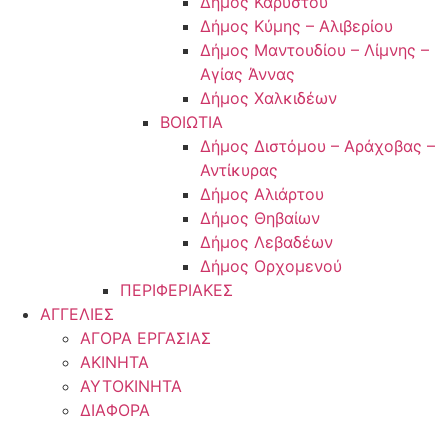
Δήμος Καρύστου
Δήμος Κύμης – Αλιβερίου
Δήμος Μαντουδίου – Λίμνης –
Αγίας Άννας
Δήμος Χαλκιδέων
ΒΟΙΩΤΙΑ
Δήμος Διστόμου – Αράχοβας –
Αντίκυρας
Δήμος Αλιάρτου
Δήμος Θηβαίων
Δήμος Λεβαδέων
Δήμος Ορχομενού
ΠΕΡΙΦΕΡΙΑΚΕΣ
ΑΓΓΕΛΙΕΣ
ΑΓΟΡΑ ΕΡΓΑΣΙΑΣ
ΑΚΙΝΗΤΑ
ΑΥΤΟΚΙΝΗΤΑ
ΔΙΑΦΟΡΑ