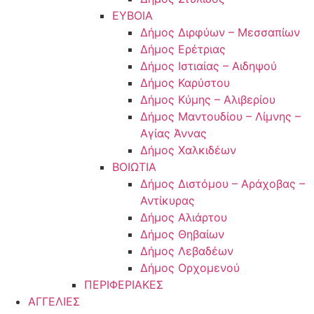
ΕΥΒΟΙΑ
Δήμος Διρφύων – Μεσσαπίων
Δήμος Ερέτριας
Δήμος Ιστιαίας – Αιδηψού
Δήμος Καρύστου
Δήμος Κύμης – Αλιβερίου
Δήμος Μαντουδίου – Λίμνης –
Αγίας Άννας
Δήμος Χαλκιδέων
ΒΟΙΩΤΙΑ
Δήμος Διστόμου – Αράχοβας –
Αντίκυρας
Δήμος Αλιάρτου
Δήμος Θηβαίων
Δήμος Λεβαδέων
Δήμος Ορχομενού
ΠΕΡΙΦΕΡΙΑΚΕΣ
ΑΓΓΕΛΙΕΣ