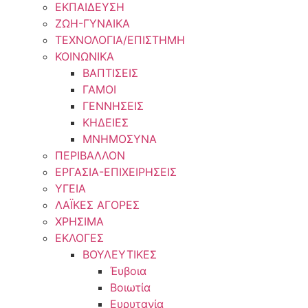
ΕΚΠΑΙΔΕΥΣΗ
ΖΩΗ-ΓΥΝΑΙΚΑ
ΤΕΧΝΟΛΟΓΙΑ/ΕΠΙΣΤΗΜΗ
ΚΟΙΝΩΝΙΚΑ
ΒΑΠΤΙΣΕΙΣ
ΓΑΜΟΙ
ΓΕΝΝΗΣΕΙΣ
ΚΗΔΕΙΕΣ
ΜΝΗΜΟΣΥΝΑ
ΠΕΡΙΒΑΛΛΟΝ
ΕΡΓΑΣΙΑ-ΕΠΙΧΕΙΡΗΣΕΙΣ
ΥΓΕΙΑ
ΛΑΪΚΕΣ ΑΓΟΡΕΣ
ΧΡΗΣΙΜΑ
ΕΚΛΟΓΕΣ
ΒΟΥΛΕΥΤΙΚΕΣ
Έυβοια
Βοιωτία
Ευρυτανία