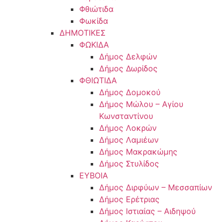
Φθιώτιδα
Φωκίδα
ΔΗΜΟΤΙΚΕΣ
ΦΩΚΙΔΑ
Δήμος Δελφών
Δήμος Δωρίδος
ΦΘΙΩΤΙΔΑ
Δήμος Δομοκού
Δήμος Μώλου – Αγίου
Κωνσταντίνου
Δήμος Λοκρών
Δήμος Λαμιέων
Δήμος Μακρακώμης
Δήμος Στυλίδος
ΕΥΒΟΙΑ
Δήμος Διρφύων – Μεσσαπίων
Δήμος Ερέτριας
Δήμος Ιστιαίας – Αιδηψού