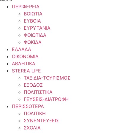
ΠΕΡΙΦΕΡΕΙΑ
ΒΟΙΩΤΙΑ
ΕΥΒΟΙΑ
ΕΥΡΥΤΑΝΙΑ
ΦΘΙΩΤΙΔΑ
ΦΩΚΙΔΑ
ΕΛΛΑΔΑ
ΟΙΚΟΝΟΜΙΑ
ΑΘΛΗΤΙΚΑ
STEREA LIFE
ΤΑΞΙΔΙΑ-ΤΟΥΡΙΣΜΟΣ
ΕΞΟΔΟΣ
ΠΟΛΙΤΙΣΤΙΚΑ
ΓΕΥΣΕΙΣ-ΔΙΑΤΡΟΦΗ
ΠΕΡΙΣΣΟΤΕΡΑ
ΠΟΛΙΤΙΚΗ
ΣΥΝΕΝΤΕΥΞΕΙΣ
ΣΧΟΛΙΑ