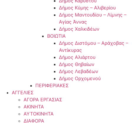
Δήμος Καρύστου
Δήμος Κύμης – Αλιβερίου
Δήμος Μαντουδίου – Λίμνης –
Αγίας Άννας
Δήμος Χαλκιδέων
ΒΟΙΩΤΙΑ
Δήμος Διστόμου – Αράχοβας –
Αντίκυρας
Δήμος Αλιάρτου
Δήμος Θηβαίων
Δήμος Λεβαδέων
Δήμος Ορχομενού
ΠΕΡΙΦΕΡΙΑΚΕΣ
ΑΓΓΕΛΙΕΣ
ΑΓΟΡΑ ΕΡΓΑΣΙΑΣ
ΑΚΙΝΗΤΑ
ΑΥΤΟΚΙΝΗΤΑ
ΔΙΑΦΟΡΑ