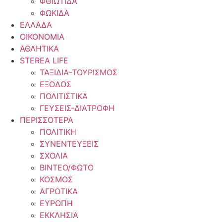
ΦΘΙΩΤΙΔΑ
ΦΩΚΙΔΑ
ΕΛΛΑΔΑ
ΟΙΚΟΝΟΜΙΑ
ΑΘΛΗΤΙΚΑ
STEREA LIFE
ΤΑΞΙΔΙΑ-ΤΟΥΡΙΣΜΟΣ
ΕΞΟΔΟΣ
ΠΟΛΙΤΙΣΤΙΚΑ
ΓΕΥΣΕΙΣ-ΔΙΑΤΡΟΦΗ
ΠΕΡΙΣΣΟΤΕΡΑ
ΠΟΛΙΤΙΚΗ
ΣΥΝΕΝΤΕΥΞΕΙΣ
ΣΧΟΛΙΑ
ΒΙΝΤΕΟ/ΦΩΤΟ
ΚΟΣΜΟΣ
ΑΓΡΟΤΙΚΑ
ΕΥΡΩΠΗ
ΕΚΚΛΗΣΙΑ