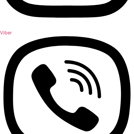
Viber