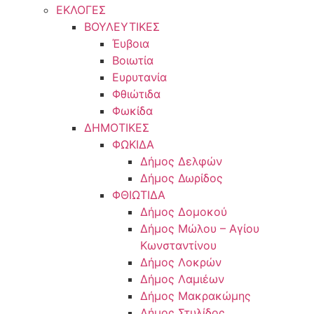
ΕΚΛΟΓΕΣ
ΒΟΥΛΕΥΤΙΚΕΣ
Έυβοια
Βοιωτία
Ευρυτανία
Φθιώτιδα
Φωκίδα
ΔΗΜΟΤΙΚΕΣ
ΦΩΚΙΔΑ
Δήμος Δελφών
Δήμος Δωρίδος
ΦΘΙΩΤΙΔΑ
Δήμος Δομοκού
Δήμος Μώλου – Αγίου
Κωνσταντίνου
Δήμος Λοκρών
Δήμος Λαμιέων
Δήμος Μακρακώμης
Δήμος Στυλίδος