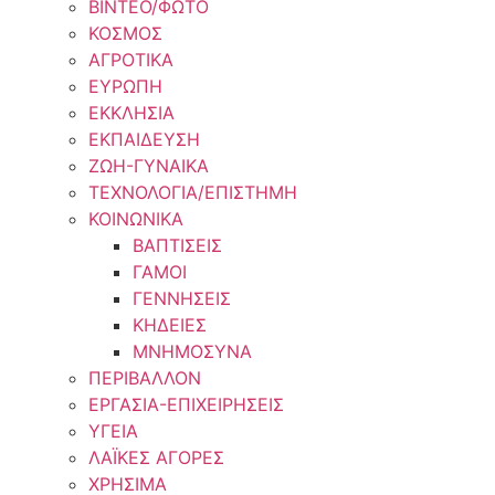
ΒΙΝΤΕΟ/ΦΩΤΟ
ΚΟΣΜΟΣ
ΑΓΡΟΤΙΚΑ
ΕΥΡΩΠΗ
ΕΚΚΛΗΣΙΑ
ΕΚΠΑΙΔΕΥΣΗ
ΖΩΗ-ΓΥΝΑΙΚΑ
ΤΕΧΝΟΛΟΓΙΑ/ΕΠΙΣΤΗΜΗ
ΚΟΙΝΩΝΙΚΑ
ΒΑΠΤΙΣΕΙΣ
ΓΑΜΟΙ
ΓΕΝΝΗΣΕΙΣ
ΚΗΔΕΙΕΣ
ΜΝΗΜΟΣΥΝΑ
ΠΕΡΙΒΑΛΛΟΝ
ΕΡΓΑΣΙΑ-ΕΠΙΧΕΙΡΗΣΕΙΣ
ΥΓΕΙΑ
ΛΑΪΚΕΣ ΑΓΟΡΕΣ
ΧΡΗΣΙΜΑ