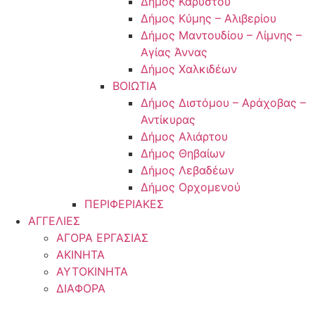
Δήμος Καρύστου
Δήμος Κύμης – Αλιβερίου
Δήμος Μαντουδίου – Λίμνης –
Αγίας Άννας
Δήμος Χαλκιδέων
ΒΟΙΩΤΙΑ
Δήμος Διστόμου – Αράχοβας –
Αντίκυρας
Δήμος Αλιάρτου
Δήμος Θηβαίων
Δήμος Λεβαδέων
Δήμος Ορχομενού
ΠΕΡΙΦΕΡΙΑΚΕΣ
ΑΓΓΕΛΙΕΣ
ΑΓΟΡΑ ΕΡΓΑΣΙΑΣ
ΑΚΙΝΗΤΑ
ΑΥΤΟΚΙΝΗΤΑ
ΔΙΑΦΟΡΑ