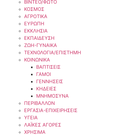
ΒΙΝΤΕΟ/ΦΩΤΟ
ΚΟΣΜΟΣ
ΑΓΡΟΤΙΚΑ
ΕΥΡΩΠΗ
ΕΚΚΛΗΣΙΑ
ΕΚΠΑΙΔΕΥΣΗ
ΖΩΗ-ΓΥΝΑΙΚΑ
ΤΕΧΝΟΛΟΓΙΑ/ΕΠΙΣΤΗΜΗ
ΚΟΙΝΩΝΙΚΑ
ΒΑΠΤΙΣΕΙΣ
ΓΑΜΟΙ
ΓΕΝΝΗΣΕΙΣ
ΚΗΔΕΙΕΣ
ΜΝΗΜΟΣΥΝΑ
ΠΕΡΙΒΑΛΛΟΝ
ΕΡΓΑΣΙΑ-ΕΠΙΧΕΙΡΗΣΕΙΣ
ΥΓΕΙΑ
ΛΑΪΚΕΣ ΑΓΟΡΕΣ
ΧΡΗΣΙΜΑ