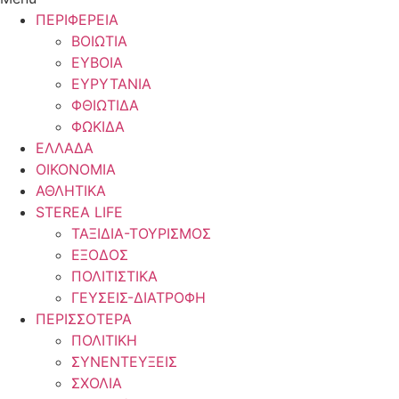
ΠΕΡΙΦΕΡΕΙΑ
ΒΟΙΩΤΙΑ
ΕΥΒΟΙΑ
ΕΥΡΥΤΑΝΙΑ
ΦΘΙΩΤΙΔΑ
ΦΩΚΙΔΑ
ΕΛΛΑΔΑ
ΟΙΚΟΝΟΜΙΑ
ΑΘΛΗΤΙΚΑ
STEREA LIFE
ΤΑΞΙΔΙΑ-ΤΟΥΡΙΣΜΟΣ
ΕΞΟΔΟΣ
ΠΟΛΙΤΙΣΤΙΚΑ
ΓΕΥΣΕΙΣ-ΔΙΑΤΡΟΦΗ
ΠΕΡΙΣΣΟΤΕΡΑ
ΠΟΛΙΤΙΚΗ
ΣΥΝΕΝΤΕΥΞΕΙΣ
ΣΧΟΛΙΑ