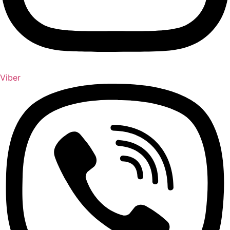
Viber