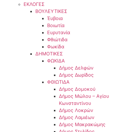
ΕΚΛΟΓΕΣ
ΒΟΥΛΕΥΤΙΚΕΣ
Έυβοια
Βοιωτία
Ευρυτανία
Φθιώτιδα
Φωκίδα
ΔΗΜΟΤΙΚΕΣ
ΦΩΚΙΔΑ
Δήμος Δελφών
Δήμος Δωρίδος
ΦΘΙΩΤΙΔΑ
Δήμος Δομοκού
Δήμος Μώλου – Αγίου
Κωνσταντίνου
Δήμος Λοκρών
Δήμος Λαμιέων
Δήμος Μακρακώμης
Δήμος Στυλίδος