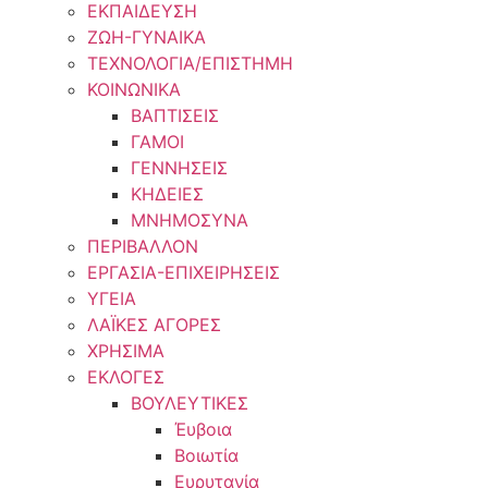
ΕΚΠΑΙΔΕΥΣΗ
ΖΩΗ-ΓΥΝΑΙΚΑ
ΤΕΧΝΟΛΟΓΙΑ/ΕΠΙΣΤΗΜΗ
ΚΟΙΝΩΝΙΚΑ
ΒΑΠΤΙΣΕΙΣ
ΓΑΜΟΙ
ΓΕΝΝΗΣΕΙΣ
ΚΗΔΕΙΕΣ
ΜΝΗΜΟΣΥΝΑ
ΠΕΡΙΒΑΛΛΟΝ
ΕΡΓΑΣΙΑ-ΕΠΙΧΕΙΡΗΣΕΙΣ
ΥΓΕΙΑ
ΛΑΪΚΕΣ ΑΓΟΡΕΣ
ΧΡΗΣΙΜΑ
ΕΚΛΟΓΕΣ
ΒΟΥΛΕΥΤΙΚΕΣ
Έυβοια
Βοιωτία
Ευρυτανία