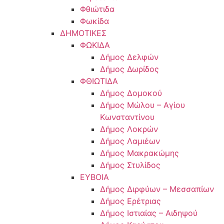
Φθιώτιδα
Φωκίδα
ΔΗΜΟΤΙΚΕΣ
ΦΩΚΙΔΑ
Δήμος Δελφών
Δήμος Δωρίδος
ΦΘΙΩΤΙΔΑ
Δήμος Δομοκού
Δήμος Μώλου – Αγίου
Κωνσταντίνου
Δήμος Λοκρών
Δήμος Λαμιέων
Δήμος Μακρακώμης
Δήμος Στυλίδος
ΕΥΒΟΙΑ
Δήμος Διρφύων – Μεσσαπίων
Δήμος Ερέτριας
Δήμος Ιστιαίας – Αιδηψού