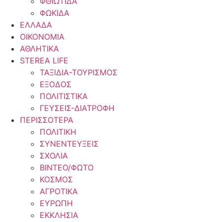
ΦΘΙΩΤΙΔΑ
ΦΩΚΙΔΑ
ΕΛΛΑΔΑ
ΟΙΚΟΝΟΜΙΑ
ΑΘΛΗΤΙΚΑ
STEREA LIFE
ΤΑΞΙΔΙΑ-ΤΟΥΡΙΣΜΟΣ
ΕΞΟΔΟΣ
ΠΟΛΙΤΙΣΤΙΚΑ
ΓΕΥΣΕΙΣ-ΔΙΑΤΡΟΦΗ
ΠΕΡΙΣΣΟΤΕΡΑ
ΠΟΛΙΤΙΚΗ
ΣΥΝΕΝΤΕΥΞΕΙΣ
ΣΧΟΛΙΑ
ΒΙΝΤΕΟ/ΦΩΤΟ
ΚΟΣΜΟΣ
ΑΓΡΟΤΙΚΑ
ΕΥΡΩΠΗ
ΕΚΚΛΗΣΙΑ