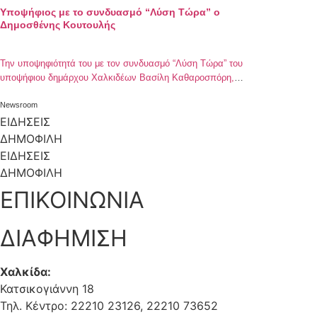
Υποψήφιος με το συνδυασμό “Λύση Τώρα” ο
Δημοσθένης Κουτουλής
Την υποψηφιότητά του με τον συνδυασμό “Λύση Τώρα” του
υποψήφιου δημάρχου Χαλκιδέων Βασίλη Καθαροσπόρη,
ανακοίνωσε ο πολιτικός μηχανικός από τη Νέα Αρτάκη,
Δημοσθένης Κουτουλής. Απόφοιτος του τμήματος πολιτικών
Newsroom
μηχανικών του Εθνικού Μετσόβιου Πολυτεχνείου και κάτοχος
ΕΙΔΗΣΕΙΣ
του τίτλου Master of Science στο αντικείμενο Strengthening
ΔΗΜΟΦΙΛΗ
and Maintenance of Civil Engineering Structures από το
ΕΙΔΗΣΕΙΣ
πανεπιστήμιο του Leeds-UK, ο […]
ΔΗΜΟΦΙΛΗ
ΕΠΙΚΟΙΝΩΝΙΑ
ΔΙΑΦΗΜΙΣΗ
Χαλκίδα:
Κατσικογιάννη 18
Τηλ. Κέντρο: 22210 23126, 22210 73652