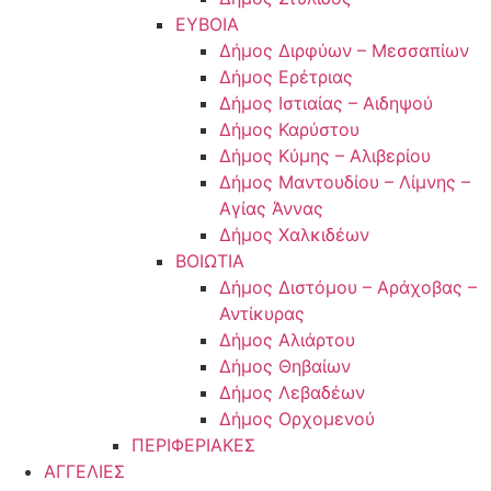
ΕΥΒΟΙΑ
Δήμος Διρφύων – Μεσσαπίων
Δήμος Ερέτριας
Δήμος Ιστιαίας – Αιδηψού
Δήμος Καρύστου
Δήμος Κύμης – Αλιβερίου
Δήμος Μαντουδίου – Λίμνης –
Αγίας Άννας
Δήμος Χαλκιδέων
ΒΟΙΩΤΙΑ
Δήμος Διστόμου – Αράχοβας –
Αντίκυρας
Δήμος Αλιάρτου
Δήμος Θηβαίων
Δήμος Λεβαδέων
Δήμος Ορχομενού
ΠΕΡΙΦΕΡΙΑΚΕΣ
ΑΓΓΕΛΙΕΣ