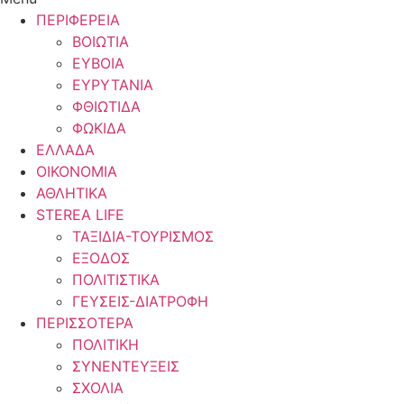
ΠΕΡΙΦΕΡΕΙΑ
ΒΟΙΩΤΙΑ
ΕΥΒΟΙΑ
ΕΥΡΥΤΑΝΙΑ
ΦΘΙΩΤΙΔΑ
ΦΩΚΙΔΑ
ΕΛΛΑΔΑ
ΟΙΚΟΝΟΜΙΑ
ΑΘΛΗΤΙΚΑ
STEREA LIFE
ΤΑΞΙΔΙΑ-ΤΟΥΡΙΣΜΟΣ
ΕΞΟΔΟΣ
ΠΟΛΙΤΙΣΤΙΚΑ
ΓΕΥΣΕΙΣ-ΔΙΑΤΡΟΦΗ
ΠΕΡΙΣΣΟΤΕΡΑ
ΠΟΛΙΤΙΚΗ
ΣΥΝΕΝΤΕΥΞΕΙΣ
ΣΧΟΛΙΑ