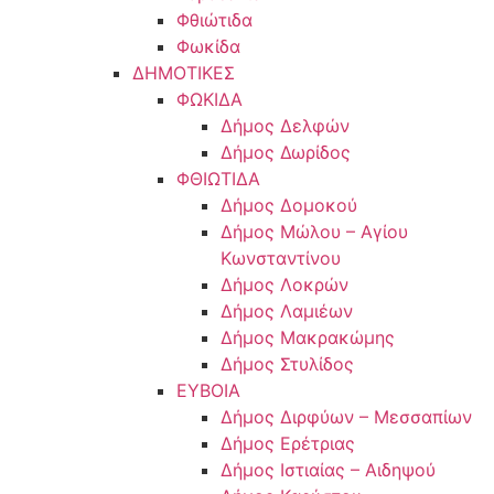
Φθιώτιδα
Φωκίδα
ΔΗΜΟΤΙΚΕΣ
ΦΩΚΙΔΑ
Δήμος Δελφών
Δήμος Δωρίδος
ΦΘΙΩΤΙΔΑ
Δήμος Δομοκού
Δήμος Μώλου – Αγίου
Κωνσταντίνου
Δήμος Λοκρών
Δήμος Λαμιέων
Δήμος Μακρακώμης
Δήμος Στυλίδος
ΕΥΒΟΙΑ
Δήμος Διρφύων – Μεσσαπίων
Δήμος Ερέτριας
Δήμος Ιστιαίας – Αιδηψού