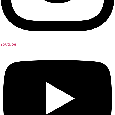
Youtube