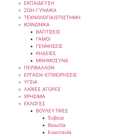
ΕΚΠΑΙΔΕΥΣΗ
ΖΩΗ-ΓΥΝΑΙΚΑ
ΤΕΧΝΟΛΟΓΙΑ/ΕΠΙΣΤΗΜΗ
ΚΟΙΝΩΝΙΚΑ
ΒΑΠΤΙΣΕΙΣ
ΓΑΜΟΙ
ΓΕΝΝΗΣΕΙΣ
ΚΗΔΕΙΕΣ
ΜΝΗΜΟΣΥΝΑ
ΠΕΡΙΒΑΛΛΟΝ
ΕΡΓΑΣΙΑ-ΕΠΙΧΕΙΡΗΣΕΙΣ
ΥΓΕΙΑ
ΛΑΪΚΕΣ ΑΓΟΡΕΣ
ΧΡΗΣΙΜΑ
ΕΚΛΟΓΕΣ
ΒΟΥΛΕΥΤΙΚΕΣ
Έυβοια
Βοιωτία
Ευρυτανία