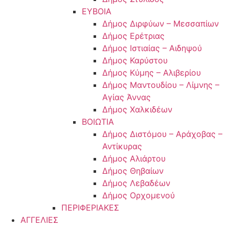
ΕΥΒΟΙΑ
Δήμος Διρφύων – Μεσσαπίων
Δήμος Ερέτριας
Δήμος Ιστιαίας – Αιδηψού
Δήμος Καρύστου
Δήμος Κύμης – Αλιβερίου
Δήμος Μαντουδίου – Λίμνης –
Αγίας Άννας
Δήμος Χαλκιδέων
ΒΟΙΩΤΙΑ
Δήμος Διστόμου – Αράχοβας –
Αντίκυρας
Δήμος Αλιάρτου
Δήμος Θηβαίων
Δήμος Λεβαδέων
Δήμος Ορχομενού
ΠΕΡΙΦΕΡΙΑΚΕΣ
ΑΓΓΕΛΙΕΣ