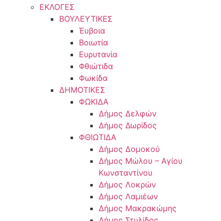
ΕΚΛΟΓΕΣ
ΒΟΥΛΕΥΤΙΚΕΣ
Έυβοια
Βοιωτία
Ευρυτανία
Φθιώτιδα
Φωκίδα
ΔΗΜΟΤΙΚΕΣ
ΦΩΚΙΔΑ
Δήμος Δελφών
Δήμος Δωρίδος
ΦΘΙΩΤΙΔΑ
Δήμος Δομοκού
Δήμος Μώλου – Αγίου
Κωνσταντίνου
Δήμος Λοκρών
Δήμος Λαμιέων
Δήμος Μακρακώμης
Δήμος Στυλίδος