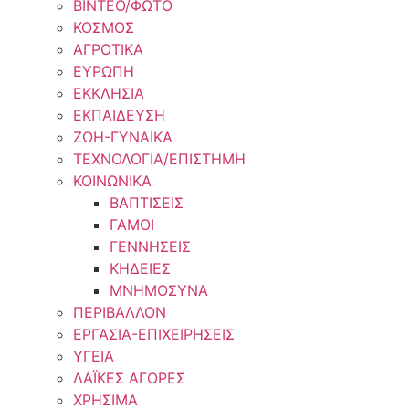
ΒΙΝΤΕΟ/ΦΩΤΟ
ΚΟΣΜΟΣ
ΑΓΡΟΤΙΚΑ
ΕΥΡΩΠΗ
ΕΚΚΛΗΣΙΑ
ΕΚΠΑΙΔΕΥΣΗ
ΖΩΗ-ΓΥΝΑΙΚΑ
ΤΕΧΝΟΛΟΓΙΑ/ΕΠΙΣΤΗΜΗ
ΚΟΙΝΩΝΙΚΑ
ΒΑΠΤΙΣΕΙΣ
ΓΑΜΟΙ
ΓΕΝΝΗΣΕΙΣ
ΚΗΔΕΙΕΣ
ΜΝΗΜΟΣΥΝΑ
ΠΕΡΙΒΑΛΛΟΝ
ΕΡΓΑΣΙΑ-ΕΠΙΧΕΙΡΗΣΕΙΣ
ΥΓΕΙΑ
ΛΑΪΚΕΣ ΑΓΟΡΕΣ
ΧΡΗΣΙΜΑ