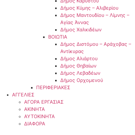
Δήμος Καρύστου
Δήμος Κύμης – Αλιβερίου
Δήμος Μαντουδίου – Λίμνης –
Αγίας Άννας
Δήμος Χαλκιδέων
ΒΟΙΩΤΙΑ
Δήμος Διστόμου – Αράχοβας –
Αντίκυρας
Δήμος Αλιάρτου
Δήμος Θηβαίων
Δήμος Λεβαδέων
Δήμος Ορχομενού
ΠΕΡΙΦΕΡΙΑΚΕΣ
ΑΓΓΕΛΙΕΣ
ΑΓΟΡΑ ΕΡΓΑΣΙΑΣ
ΑΚΙΝΗΤΑ
ΑΥΤΟΚΙΝΗΤΑ
ΔΙΑΦΟΡΑ