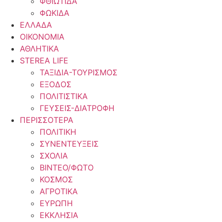
ΦΘΙΩΤΙΔΑ
ΦΩΚΙΔΑ
ΕΛΛΑΔΑ
ΟΙΚΟΝΟΜΙΑ
ΑΘΛΗΤΙΚΑ
STEREA LIFE
ΤΑΞΙΔΙΑ-ΤΟΥΡΙΣΜΟΣ
ΕΞΟΔΟΣ
ΠΟΛΙΤΙΣΤΙΚΑ
ΓΕΥΣΕΙΣ-ΔΙΑΤΡΟΦΗ
ΠΕΡΙΣΣΟΤΕΡΑ
ΠΟΛΙΤΙΚΗ
ΣΥΝΕΝΤΕΥΞΕΙΣ
ΣΧΟΛΙΑ
ΒΙΝΤΕΟ/ΦΩΤΟ
ΚΟΣΜΟΣ
ΑΓΡΟΤΙΚΑ
ΕΥΡΩΠΗ
ΕΚΚΛΗΣΙΑ