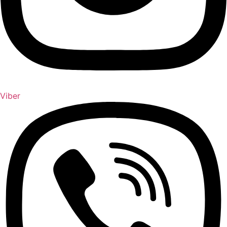
Viber