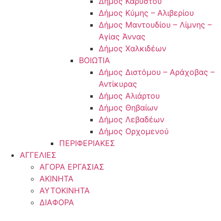
Δήμος Καρύστου
Δήμος Κύμης – Αλιβερίου
Δήμος Μαντουδίου – Λίμνης –
Αγίας Άννας
Δήμος Χαλκιδέων
ΒΟΙΩΤΙΑ
Δήμος Διστόμου – Αράχοβας –
Αντίκυρας
Δήμος Αλιάρτου
Δήμος Θηβαίων
Δήμος Λεβαδέων
Δήμος Ορχομενού
ΠΕΡΙΦΕΡΙΑΚΕΣ
ΑΓΓΕΛΙΕΣ
ΑΓΟΡΑ ΕΡΓΑΣΙΑΣ
ΑΚΙΝΗΤΑ
ΑΥΤΟΚΙΝΗΤΑ
ΔΙΑΦΟΡΑ