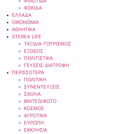
ΦΘΙΩΤΙΔΑ
ΦΩΚΙΔΑ
ΕΛΛΑΔΑ
ΟΙΚΟΝΟΜΙΑ
ΑΘΛΗΤΙΚΑ
STEREA LIFE
ΤΑΞΙΔΙΑ-ΤΟΥΡΙΣΜΟΣ
ΕΞΟΔΟΣ
ΠΟΛΙΤΙΣΤΙΚΑ
ΓΕΥΣΕΙΣ-ΔΙΑΤΡΟΦΗ
ΠΕΡΙΣΣΟΤΕΡΑ
ΠΟΛΙΤΙΚΗ
ΣΥΝΕΝΤΕΥΞΕΙΣ
ΣΧΟΛΙΑ
ΒΙΝΤΕΟ/ΦΩΤΟ
ΚΟΣΜΟΣ
ΑΓΡΟΤΙΚΑ
ΕΥΡΩΠΗ
ΕΚΚΛΗΣΙΑ