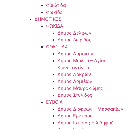
Φθιώτιδα
Φωκίδα
ΔΗΜΟΤΙΚΕΣ
ΦΩΚΙΔΑ
Δήμος Δελφών
Δήμος Δωρίδος
ΦΘΙΩΤΙΔΑ
Δήμος Δομοκού
Δήμος Μώλου – Αγίου
Κωνσταντίνου
Δήμος Λοκρών
Δήμος Λαμιέων
Δήμος Μακρακώμης
Δήμος Στυλίδος
ΕΥΒΟΙΑ
Δήμος Διρφύων – Μεσσαπίων
Δήμος Ερέτριας
Δήμος Ιστιαίας – Αιδηψού