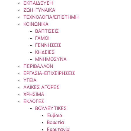
ΕΚΠΑΙΔΕΥΣΗ
ΖΩΗ-ΓΥΝΑΙΚΑ
ΤΕΧΝΟΛΟΓΙΑ/ΕΠΙΣΤΗΜΗ
ΚΟΙΝΩΝΙΚΑ
ΒΑΠΤΙΣΕΙΣ
ΓΑΜΟΙ
ΓΕΝΝΗΣΕΙΣ
ΚΗΔΕΙΕΣ
ΜΝΗΜΟΣΥΝΑ
ΠΕΡΙΒΑΛΛΟΝ
ΕΡΓΑΣΙΑ-ΕΠΙΧΕΙΡΗΣΕΙΣ
ΥΓΕΙΑ
ΛΑΪΚΕΣ ΑΓΟΡΕΣ
ΧΡΗΣΙΜΑ
ΕΚΛΟΓΕΣ
ΒΟΥΛΕΥΤΙΚΕΣ
Έυβοια
Βοιωτία
Ευρυτανία