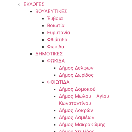
ΕΚΛΟΓΕΣ
ΒΟΥΛΕΥΤΙΚΕΣ
Έυβοια
Βοιωτία
Ευρυτανία
Φθιώτιδα
Φωκίδα
ΔΗΜΟΤΙΚΕΣ
ΦΩΚΙΔΑ
Δήμος Δελφών
Δήμος Δωρίδος
ΦΘΙΩΤΙΔΑ
Δήμος Δομοκού
Δήμος Μώλου – Αγίου
Κωνσταντίνου
Δήμος Λοκρών
Δήμος Λαμιέων
Δήμος Μακρακώμης
Δήμος Στυλίδος