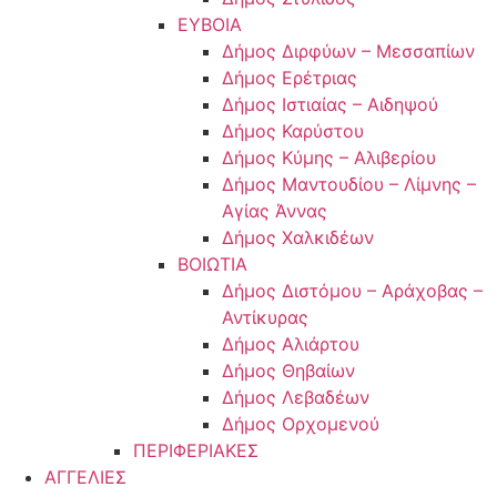
ΕΥΒΟΙΑ
Δήμος Διρφύων – Μεσσαπίων
Δήμος Ερέτριας
Δήμος Ιστιαίας – Αιδηψού
Δήμος Καρύστου
Δήμος Κύμης – Αλιβερίου
Δήμος Μαντουδίου – Λίμνης –
Αγίας Άννας
Δήμος Χαλκιδέων
ΒΟΙΩΤΙΑ
Δήμος Διστόμου – Αράχοβας –
Αντίκυρας
Δήμος Αλιάρτου
Δήμος Θηβαίων
Δήμος Λεβαδέων
Δήμος Ορχομενού
ΠΕΡΙΦΕΡΙΑΚΕΣ
ΑΓΓΕΛΙΕΣ