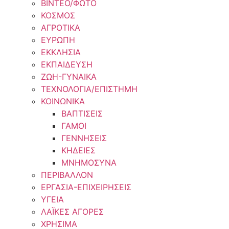
ΒΙΝΤΕΟ/ΦΩΤΟ
ΚΟΣΜΟΣ
ΑΓΡΟΤΙΚΑ
ΕΥΡΩΠΗ
ΕΚΚΛΗΣΙΑ
ΕΚΠΑΙΔΕΥΣΗ
ΖΩΗ-ΓΥΝΑΙΚΑ
ΤΕΧΝΟΛΟΓΙΑ/ΕΠΙΣΤΗΜΗ
ΚΟΙΝΩΝΙΚΑ
ΒΑΠΤΙΣΕΙΣ
ΓΑΜΟΙ
ΓΕΝΝΗΣΕΙΣ
ΚΗΔΕΙΕΣ
ΜΝΗΜΟΣΥΝΑ
ΠΕΡΙΒΑΛΛΟΝ
ΕΡΓΑΣΙΑ-ΕΠΙΧΕΙΡΗΣΕΙΣ
ΥΓΕΙΑ
ΛΑΪΚΕΣ ΑΓΟΡΕΣ
ΧΡΗΣΙΜΑ