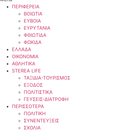
ΠΕΡΙΦΕΡΕΙΑ
ΒΟΙΩΤΙΑ
ΕΥΒΟΙΑ
ΕΥΡΥΤΑΝΙΑ
ΦΘΙΩΤΙΔΑ
ΦΩΚΙΔΑ
ΕΛΛΑΔΑ
ΟΙΚΟΝΟΜΙΑ
ΑΘΛΗΤΙΚΑ
STEREA LIFE
ΤΑΞΙΔΙΑ-ΤΟΥΡΙΣΜΟΣ
ΕΞΟΔΟΣ
ΠΟΛΙΤΙΣΤΙΚΑ
ΓΕΥΣΕΙΣ-ΔΙΑΤΡΟΦΗ
ΠΕΡΙΣΣΟΤΕΡΑ
ΠΟΛΙΤΙΚΗ
ΣΥΝΕΝΤΕΥΞΕΙΣ
ΣΧΟΛΙΑ