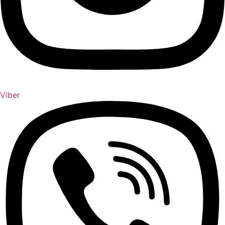
Viber