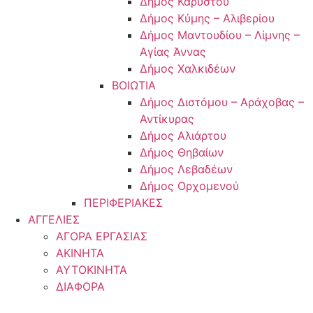
Δήμος Καρύστου
Δήμος Κύμης – Αλιβερίου
Δήμος Μαντουδίου – Λίμνης –
Αγίας Άννας
Δήμος Χαλκιδέων
ΒΟΙΩΤΙΑ
Δήμος Διστόμου – Αράχοβας –
Αντίκυρας
Δήμος Αλιάρτου
Δήμος Θηβαίων
Δήμος Λεβαδέων
Δήμος Ορχομενού
ΠΕΡΙΦΕΡΙΑΚΕΣ
ΑΓΓΕΛΙΕΣ
ΑΓΟΡΑ ΕΡΓΑΣΙΑΣ
ΑΚΙΝΗΤΑ
ΑΥΤΟΚΙΝΗΤΑ
ΔΙΑΦΟΡΑ