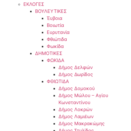
ΕΚΛΟΓΕΣ
ΒΟΥΛΕΥΤΙΚΕΣ
Έυβοια
Βοιωτία
Ευρυτανία
Φθιώτιδα
Φωκίδα
ΔΗΜΟΤΙΚΕΣ
ΦΩΚΙΔΑ
Δήμος Δελφών
Δήμος Δωρίδος
ΦΘΙΩΤΙΔΑ
Δήμος Δομοκού
Δήμος Μώλου – Αγίου
Κωνσταντίνου
Δήμος Λοκρών
Δήμος Λαμιέων
Δήμος Μακρακώμης
Δήμος Στυλίδος