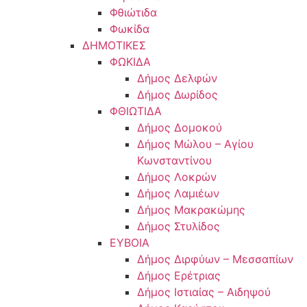
Φθιώτιδα
Φωκίδα
ΔΗΜΟΤΙΚΕΣ
ΦΩΚΙΔΑ
Δήμος Δελφών
Δήμος Δωρίδος
ΦΘΙΩΤΙΔΑ
Δήμος Δομοκού
Δήμος Μώλου – Αγίου
Κωνσταντίνου
Δήμος Λοκρών
Δήμος Λαμιέων
Δήμος Μακρακώμης
Δήμος Στυλίδος
ΕΥΒΟΙΑ
Δήμος Διρφύων – Μεσσαπίων
Δήμος Ερέτριας
Δήμος Ιστιαίας – Αιδηψού