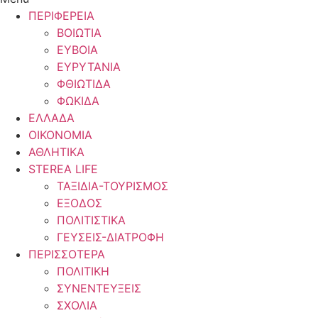
ΠΕΡΙΦΕΡΕΙΑ
ΒΟΙΩΤΙΑ
ΕΥΒΟΙΑ
ΕΥΡΥΤΑΝΙΑ
ΦΘΙΩΤΙΔΑ
ΦΩΚΙΔΑ
ΕΛΛΑΔΑ
ΟΙΚΟΝΟΜΙΑ
ΑΘΛΗΤΙΚΑ
STEREA LIFE
ΤΑΞΙΔΙΑ-ΤΟΥΡΙΣΜΟΣ
ΕΞΟΔΟΣ
ΠΟΛΙΤΙΣΤΙΚΑ
ΓΕΥΣΕΙΣ-ΔΙΑΤΡΟΦΗ
ΠΕΡΙΣΣΟΤΕΡΑ
ΠΟΛΙΤΙΚΗ
ΣΥΝΕΝΤΕΥΞΕΙΣ
ΣΧΟΛΙΑ