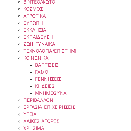
ΒΙΝΤΕΟ/ΦΩΤΟ
ΚΟΣΜΟΣ
ΑΓΡΟΤΙΚΑ
ΕΥΡΩΠΗ
ΕΚΚΛΗΣΙΑ
ΕΚΠΑΙΔΕΥΣΗ
ΖΩΗ-ΓΥΝΑΙΚΑ
ΤΕΧΝΟΛΟΓΙΑ/ΕΠΙΣΤΗΜΗ
ΚΟΙΝΩΝΙΚΑ
ΒΑΠΤΙΣΕΙΣ
ΓΑΜΟΙ
ΓΕΝΝΗΣΕΙΣ
ΚΗΔΕΙΕΣ
ΜΝΗΜΟΣΥΝΑ
ΠΕΡΙΒΑΛΛΟΝ
ΕΡΓΑΣΙΑ-ΕΠΙΧΕΙΡΗΣΕΙΣ
ΥΓΕΙΑ
ΛΑΪΚΕΣ ΑΓΟΡΕΣ
ΧΡΗΣΙΜΑ