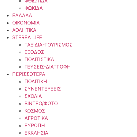
ΦΘΙΩΤΙΔΑ
ΦΩΚΙΔΑ
ΕΛΛΑΔΑ
ΟΙΚΟΝΟΜΙΑ
ΑΘΛΗΤΙΚΑ
STEREA LIFE
ΤΑΞΙΔΙΑ-ΤΟΥΡΙΣΜΟΣ
ΕΞΟΔΟΣ
ΠΟΛΙΤΙΣΤΙΚΑ
ΓΕΥΣΕΙΣ-ΔΙΑΤΡΟΦΗ
ΠΕΡΙΣΣΟΤΕΡΑ
ΠΟΛΙΤΙΚΗ
ΣΥΝΕΝΤΕΥΞΕΙΣ
ΣΧΟΛΙΑ
ΒΙΝΤΕΟ/ΦΩΤΟ
ΚΟΣΜΟΣ
ΑΓΡΟΤΙΚΑ
ΕΥΡΩΠΗ
ΕΚΚΛΗΣΙΑ