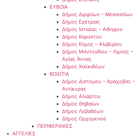
ΕΥΒΟΙΑ
Δήμος Διρφύων – Μεσσαπίων
Δήμος Ερέτριας
Δήμος Ιστιαίας – Αιδηψού
Δήμος Καρύστου
Δήμος Κύμης – Αλιβερίου
Δήμος Μαντουδίου – Λίμνης –
Αγίας Άννας
Δήμος Χαλκιδέων
ΒΟΙΩΤΙΑ
Δήμος Διστόμου – Αράχοβας –
Αντίκυρας
Δήμος Αλιάρτου
Δήμος Θηβαίων
Δήμος Λεβαδέων
Δήμος Ορχομενού
ΠΕΡΙΦΕΡΙΑΚΕΣ
ΑΓΓΕΛΙΕΣ