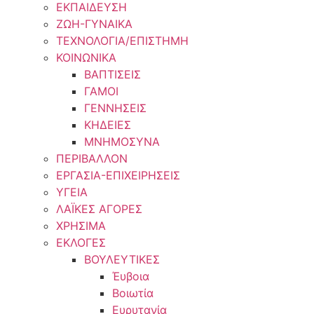
ΕΚΠΑΙΔΕΥΣΗ
ΖΩΗ-ΓΥΝΑΙΚΑ
ΤΕΧΝΟΛΟΓΙΑ/ΕΠΙΣΤΗΜΗ
ΚΟΙΝΩΝΙΚΑ
ΒΑΠΤΙΣΕΙΣ
ΓΑΜΟΙ
ΓΕΝΝΗΣΕΙΣ
ΚΗΔΕΙΕΣ
ΜΝΗΜΟΣΥΝΑ
ΠΕΡΙΒΑΛΛΟΝ
ΕΡΓΑΣΙΑ-ΕΠΙΧΕΙΡΗΣΕΙΣ
ΥΓΕΙΑ
ΛΑΪΚΕΣ ΑΓΟΡΕΣ
ΧΡΗΣΙΜΑ
ΕΚΛΟΓΕΣ
ΒΟΥΛΕΥΤΙΚΕΣ
Έυβοια
Βοιωτία
Ευρυτανία