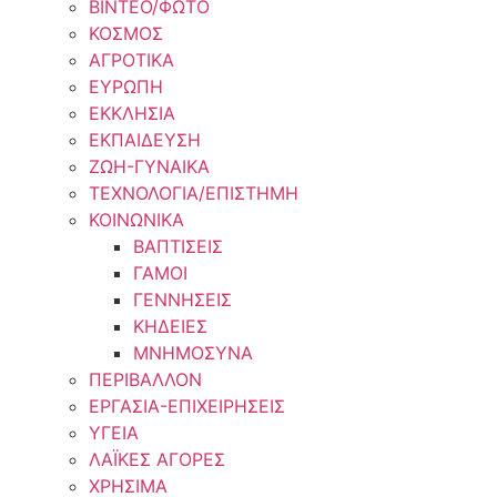
ΒΙΝΤΕΟ/ΦΩΤΟ
ΚΟΣΜΟΣ
ΑΓΡΟΤΙΚΑ
ΕΥΡΩΠΗ
ΕΚΚΛΗΣΙΑ
ΕΚΠΑΙΔΕΥΣΗ
ΖΩΗ-ΓΥΝΑΙΚΑ
ΤΕΧΝΟΛΟΓΙΑ/ΕΠΙΣΤΗΜΗ
ΚΟΙΝΩΝΙΚΑ
ΒΑΠΤΙΣΕΙΣ
ΓΑΜΟΙ
ΓΕΝΝΗΣΕΙΣ
ΚΗΔΕΙΕΣ
ΜΝΗΜΟΣΥΝΑ
ΠΕΡΙΒΑΛΛΟΝ
ΕΡΓΑΣΙΑ-ΕΠΙΧΕΙΡΗΣΕΙΣ
ΥΓΕΙΑ
ΛΑΪΚΕΣ ΑΓΟΡΕΣ
ΧΡΗΣΙΜΑ