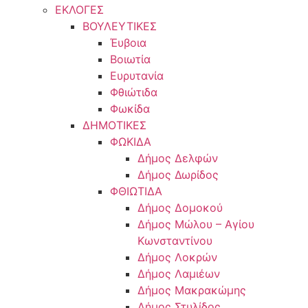
ΕΚΛΟΓΕΣ
ΒΟΥΛΕΥΤΙΚΕΣ
Έυβοια
Βοιωτία
Ευρυτανία
Φθιώτιδα
Φωκίδα
ΔΗΜΟΤΙΚΕΣ
ΦΩΚΙΔΑ
Δήμος Δελφών
Δήμος Δωρίδος
ΦΘΙΩΤΙΔΑ
Δήμος Δομοκού
Δήμος Μώλου – Αγίου
Κωνσταντίνου
Δήμος Λοκρών
Δήμος Λαμιέων
Δήμος Μακρακώμης
Δήμος Στυλίδος