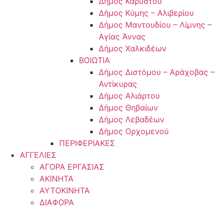
Δήμος Καρύστου
Δήμος Κύμης – Αλιβερίου
Δήμος Μαντουδίου – Λίμνης –
Αγίας Άννας
Δήμος Χαλκιδέων
ΒΟΙΩΤΙΑ
Δήμος Διστόμου – Αράχοβας –
Αντίκυρας
Δήμος Αλιάρτου
Δήμος Θηβαίων
Δήμος Λεβαδέων
Δήμος Ορχομενού
ΠΕΡΙΦΕΡΙΑΚΕΣ
ΑΓΓΕΛΙΕΣ
ΑΓΟΡΑ ΕΡΓΑΣΙΑΣ
ΑΚΙΝΗΤΑ
ΑΥΤΟΚΙΝΗΤΑ
ΔΙΑΦΟΡΑ