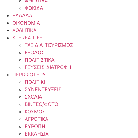
ΦΘΙΩΤΙΔΑ
ΦΩΚΙΔΑ
ΕΛΛΑΔΑ
ΟΙΚΟΝΟΜΙΑ
ΑΘΛΗΤΙΚΑ
STEREA LIFE
ΤΑΞΙΔΙΑ-ΤΟΥΡΙΣΜΟΣ
ΕΞΟΔΟΣ
ΠΟΛΙΤΙΣΤΙΚΑ
ΓΕΥΣΕΙΣ-ΔΙΑΤΡΟΦΗ
ΠΕΡΙΣΣΟΤΕΡΑ
ΠΟΛΙΤΙΚΗ
ΣΥΝΕΝΤΕΥΞΕΙΣ
ΣΧΟΛΙΑ
ΒΙΝΤΕΟ/ΦΩΤΟ
ΚΟΣΜΟΣ
ΑΓΡΟΤΙΚΑ
ΕΥΡΩΠΗ
ΕΚΚΛΗΣΙΑ