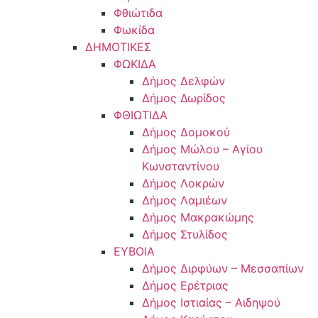
Φθιώτιδα
Φωκίδα
ΔΗΜΟΤΙΚΕΣ
ΦΩΚΙΔΑ
Δήμος Δελφών
Δήμος Δωρίδος
ΦΘΙΩΤΙΔΑ
Δήμος Δομοκού
Δήμος Μώλου – Αγίου
Κωνσταντίνου
Δήμος Λοκρών
Δήμος Λαμιέων
Δήμος Μακρακώμης
Δήμος Στυλίδος
ΕΥΒΟΙΑ
Δήμος Διρφύων – Μεσσαπίων
Δήμος Ερέτριας
Δήμος Ιστιαίας – Αιδηψού