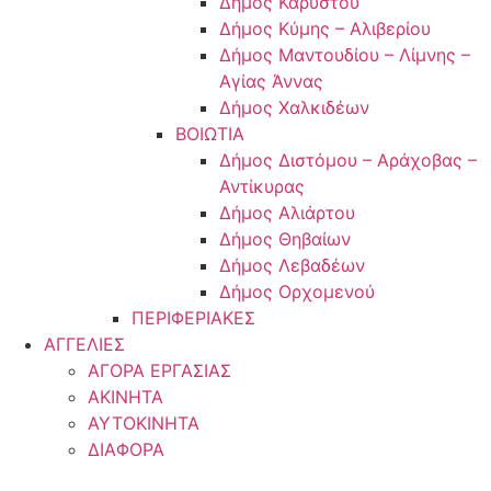
Δήμος Καρύστου
Δήμος Κύμης – Αλιβερίου
Δήμος Μαντουδίου – Λίμνης –
Αγίας Άννας
Δήμος Χαλκιδέων
ΒΟΙΩΤΙΑ
Δήμος Διστόμου – Αράχοβας –
Αντίκυρας
Δήμος Αλιάρτου
Δήμος Θηβαίων
Δήμος Λεβαδέων
Δήμος Ορχομενού
ΠΕΡΙΦΕΡΙΑΚΕΣ
ΑΓΓΕΛΙΕΣ
ΑΓΟΡΑ ΕΡΓΑΣΙΑΣ
ΑΚΙΝΗΤΑ
ΑΥΤΟΚΙΝΗΤΑ
ΔΙΑΦΟΡΑ