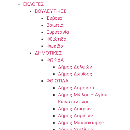
ΕΚΛΟΓΕΣ
ΒΟΥΛΕΥΤΙΚΕΣ
Έυβοια
Βοιωτία
Ευρυτανία
Φθιώτιδα
Φωκίδα
ΔΗΜΟΤΙΚΕΣ
ΦΩΚΙΔΑ
Δήμος Δελφών
Δήμος Δωρίδος
ΦΘΙΩΤΙΔΑ
Δήμος Δομοκού
Δήμος Μώλου – Αγίου
Κωνσταντίνου
Δήμος Λοκρών
Δήμος Λαμιέων
Δήμος Μακρακώμης
Δήμος Στυλίδος