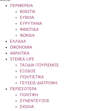
ΠΕΡΙΦΕΡΕΙΑ
ΒΟΙΩΤΙΑ
ΕΥΒΟΙΑ
ΕΥΡΥΤΑΝΙΑ
ΦΘΙΩΤΙΔΑ
ΦΩΚΙΔΑ
ΕΛΛΑΔΑ
ΟΙΚΟΝΟΜΙΑ
ΑΘΛΗΤΙΚΑ
STEREA LIFE
ΤΑΞΙΔΙΑ-ΤΟΥΡΙΣΜΟΣ
ΕΞΟΔΟΣ
ΠΟΛΙΤΙΣΤΙΚΑ
ΓΕΥΣΕΙΣ-ΔΙΑΤΡΟΦΗ
ΠΕΡΙΣΣΟΤΕΡΑ
ΠΟΛΙΤΙΚΗ
ΣΥΝΕΝΤΕΥΞΕΙΣ
ΣΧΟΛΙΑ