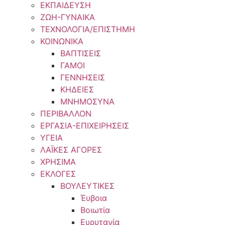
ΕΚΠΑΙΔΕΥΣΗ
ΖΩΗ-ΓΥΝΑΙΚΑ
ΤΕΧΝΟΛΟΓΙΑ/ΕΠΙΣΤΗΜΗ
ΚΟΙΝΩΝΙΚΑ
ΒΑΠΤΙΣΕΙΣ
ΓΑΜΟΙ
ΓΕΝΝΗΣΕΙΣ
ΚΗΔΕΙΕΣ
ΜΝΗΜΟΣΥΝΑ
ΠΕΡΙΒΑΛΛΟΝ
ΕΡΓΑΣΙΑ-ΕΠΙΧΕΙΡΗΣΕΙΣ
ΥΓΕΙΑ
ΛΑΪΚΕΣ ΑΓΟΡΕΣ
ΧΡΗΣΙΜΑ
ΕΚΛΟΓΕΣ
ΒΟΥΛΕΥΤΙΚΕΣ
Έυβοια
Βοιωτία
Ευρυτανία