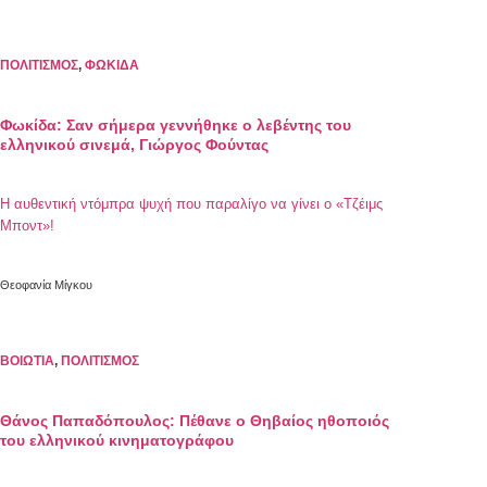
ΠΟΛΙΤΙΣΜΟΣ
,
ΦΩΚΙΔΑ
Φωκίδα: Σαν σήμερα γεννήθηκε ο λεβέντης του
ελληνικού σινεμά, Γιώργος Φούντας
Η αυθεντική ντόμπρα ψυχή που παραλίγο να γίνει ο «Τζέιμς
Μποντ»!
Θεοφανία Μίγκου
ΒΟΙΩΤΙΑ
,
ΠΟΛΙΤΙΣΜΟΣ
Θάνος Παπαδόπουλος: Πέθανε ο Θηβαίος ηθοποιός
του ελληνικού κινηματογράφου