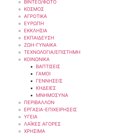
ΒΙΝΤΕΟ/ΦΩΤΟ
ΚΟΣΜΟΣ
ΑΓΡΟΤΙΚΑ
ΕΥΡΩΠΗ
ΕΚΚΛΗΣΙΑ
ΕΚΠΑΙΔΕΥΣΗ
ΖΩΗ-ΓΥΝΑΙΚΑ
ΤΕΧΝΟΛΟΓΙΑ/ΕΠΙΣΤΗΜΗ
ΚΟΙΝΩΝΙΚΑ
ΒΑΠΤΙΣΕΙΣ
ΓΑΜΟΙ
ΓΕΝΝΗΣΕΙΣ
ΚΗΔΕΙΕΣ
ΜΝΗΜΟΣΥΝΑ
ΠΕΡΙΒΑΛΛΟΝ
ΕΡΓΑΣΙΑ-ΕΠΙΧΕΙΡΗΣΕΙΣ
ΥΓΕΙΑ
ΛΑΪΚΕΣ ΑΓΟΡΕΣ
ΧΡΗΣΙΜΑ