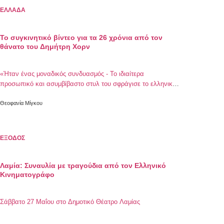
ΕΛΛΑΔΑ
Το συγκινητικό βίντεο για τα 26 χρόνια από τον
θάνατο του Δημήτρη Χορν
«Ήταν ένας μοναδικός συνδυασμός - Το ιδιαίτερα
προσωπικό και ασυμβίβαστο στυλ του σφράγισε το ελληνικό
θέατρο αλλά και τον ελληνικό κινηματογράφο»
Θεοφανία Μίγκου
ΕΞΟΔΟΣ
Λαμία: Συναυλία με τραγούδια από τον Ελληνικό
Κινηματογράφο
Σάββατο 27 Μαΐου στο Δημοτικό Θέατρο Λαμίας