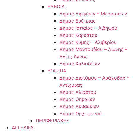
ΕΥΒΟΙΑ
Δήμος Διρφύων – Μεσσαπίων
Δήμος Ερέτριας
Δήμος Ιστιαίας – Αιδηψού
Δήμος Καρύστου
Δήμος Κύμης – Αλιβερίου
Δήμος Μαντουδίου – Λίμνης –
Αγίας Άννας
Δήμος Χαλκιδέων
ΒΟΙΩΤΙΑ
Δήμος Διστόμου – Αράχοβας –
Αντίκυρας
Δήμος Αλιάρτου
Δήμος Θηβαίων
Δήμος Λεβαδέων
Δήμος Ορχομενού
ΠΕΡΙΦΕΡΙΑΚΕΣ
ΑΓΓΕΛΙΕΣ