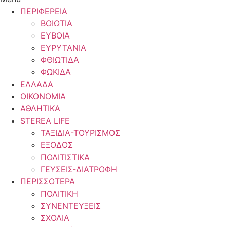
ΠΕΡΙΦΕΡΕΙΑ
ΒΟΙΩΤΙΑ
ΕΥΒΟΙΑ
ΕΥΡΥΤΑΝΙΑ
ΦΘΙΩΤΙΔΑ
ΦΩΚΙΔΑ
ΕΛΛΑΔΑ
ΟΙΚΟΝΟΜΙΑ
ΑΘΛΗΤΙΚΑ
STEREA LIFE
ΤΑΞΙΔΙΑ-ΤΟΥΡΙΣΜΟΣ
ΕΞΟΔΟΣ
ΠΟΛΙΤΙΣΤΙΚΑ
ΓΕΥΣΕΙΣ-ΔΙΑΤΡΟΦΗ
ΠΕΡΙΣΣΟΤΕΡΑ
ΠΟΛΙΤΙΚΗ
ΣΥΝΕΝΤΕΥΞΕΙΣ
ΣΧΟΛΙΑ