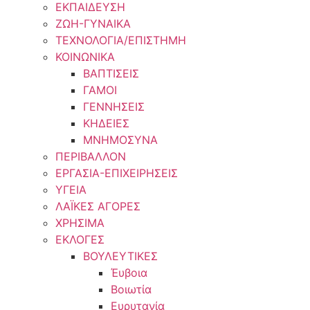
ΕΚΠΑΙΔΕΥΣΗ
ΖΩΗ-ΓΥΝΑΙΚΑ
ΤΕΧΝΟΛΟΓΙΑ/ΕΠΙΣΤΗΜΗ
ΚΟΙΝΩΝΙΚΑ
ΒΑΠΤΙΣΕΙΣ
ΓΑΜΟΙ
ΓΕΝΝΗΣΕΙΣ
ΚΗΔΕΙΕΣ
ΜΝΗΜΟΣΥΝΑ
ΠΕΡΙΒΑΛΛΟΝ
ΕΡΓΑΣΙΑ-ΕΠΙΧΕΙΡΗΣΕΙΣ
ΥΓΕΙΑ
ΛΑΪΚΕΣ ΑΓΟΡΕΣ
ΧΡΗΣΙΜΑ
ΕΚΛΟΓΕΣ
ΒΟΥΛΕΥΤΙΚΕΣ
Έυβοια
Βοιωτία
Ευρυτανία