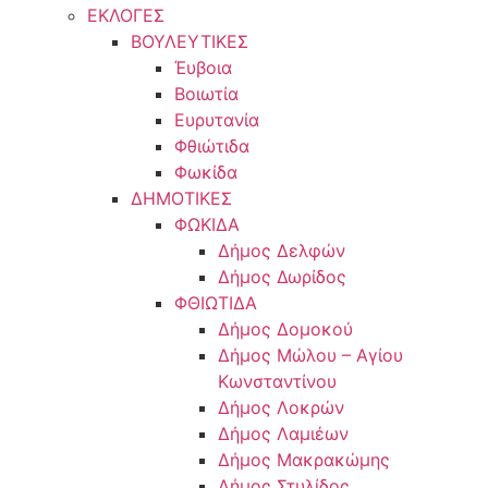
ΕΚΛΟΓΕΣ
ΒΟΥΛΕΥΤΙΚΕΣ
Έυβοια
Βοιωτία
Ευρυτανία
Φθιώτιδα
Φωκίδα
ΔΗΜΟΤΙΚΕΣ
ΦΩΚΙΔΑ
Δήμος Δελφών
Δήμος Δωρίδος
ΦΘΙΩΤΙΔΑ
Δήμος Δομοκού
Δήμος Μώλου – Αγίου
Κωνσταντίνου
Δήμος Λοκρών
Δήμος Λαμιέων
Δήμος Μακρακώμης
Δήμος Στυλίδος