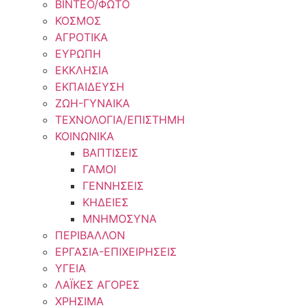
ΒΙΝΤΕΟ/ΦΩΤΟ
ΚΟΣΜΟΣ
ΑΓΡΟΤΙΚΑ
ΕΥΡΩΠΗ
ΕΚΚΛΗΣΙΑ
ΕΚΠΑΙΔΕΥΣΗ
ΖΩΗ-ΓΥΝΑΙΚΑ
ΤΕΧΝΟΛΟΓΙΑ/ΕΠΙΣΤΗΜΗ
ΚΟΙΝΩΝΙΚΑ
ΒΑΠΤΙΣΕΙΣ
ΓΑΜΟΙ
ΓΕΝΝΗΣΕΙΣ
ΚΗΔΕΙΕΣ
ΜΝΗΜΟΣΥΝΑ
ΠΕΡΙΒΑΛΛΟΝ
ΕΡΓΑΣΙΑ-ΕΠΙΧΕΙΡΗΣΕΙΣ
ΥΓΕΙΑ
ΛΑΪΚΕΣ ΑΓΟΡΕΣ
ΧΡΗΣΙΜΑ