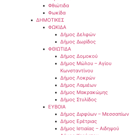
Φθιώτιδα
Φωκίδα
ΔΗΜΟΤΙΚΕΣ
ΦΩΚΙΔΑ
Δήμος Δελφών
Δήμος Δωρίδος
ΦΘΙΩΤΙΔΑ
Δήμος Δομοκού
Δήμος Μώλου – Αγίου
Κωνσταντίνου
Δήμος Λοκρών
Δήμος Λαμιέων
Δήμος Μακρακώμης
Δήμος Στυλίδος
ΕΥΒΟΙΑ
Δήμος Διρφύων – Μεσσαπίων
Δήμος Ερέτριας
Δήμος Ιστιαίας – Αιδηψού