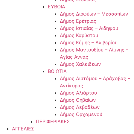
ΕΥΒΟΙΑ
Δήμος Διρφύων – Μεσσαπίων
Δήμος Ερέτριας
Δήμος Ιστιαίας – Αιδηψού
Δήμος Καρύστου
Δήμος Κύμης – Αλιβερίου
Δήμος Μαντουδίου – Λίμνης –
Αγίας Άννας
Δήμος Χαλκιδέων
ΒΟΙΩΤΙΑ
Δήμος Διστόμου – Αράχοβας –
Αντίκυρας
Δήμος Αλιάρτου
Δήμος Θηβαίων
Δήμος Λεβαδέων
Δήμος Ορχομενού
ΠΕΡΙΦΕΡΙΑΚΕΣ
ΑΓΓΕΛΙΕΣ