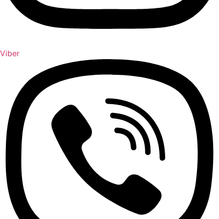
Viber