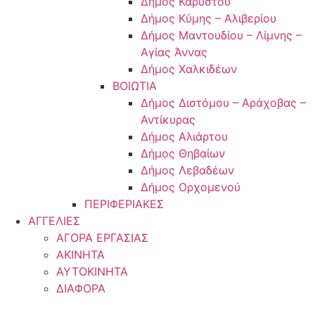
Δήμος Καρύστου
Δήμος Κύμης – Αλιβερίου
Δήμος Μαντουδίου – Λίμνης –
Αγίας Άννας
Δήμος Χαλκιδέων
ΒΟΙΩΤΙΑ
Δήμος Διστόμου – Αράχοβας –
Αντίκυρας
Δήμος Αλιάρτου
Δήμος Θηβαίων
Δήμος Λεβαδέων
Δήμος Ορχομενού
ΠΕΡΙΦΕΡΙΑΚΕΣ
ΑΓΓΕΛΙΕΣ
ΑΓΟΡΑ ΕΡΓΑΣΙΑΣ
ΑΚΙΝΗΤΑ
ΑΥΤΟΚΙΝΗΤΑ
ΔΙΑΦΟΡΑ