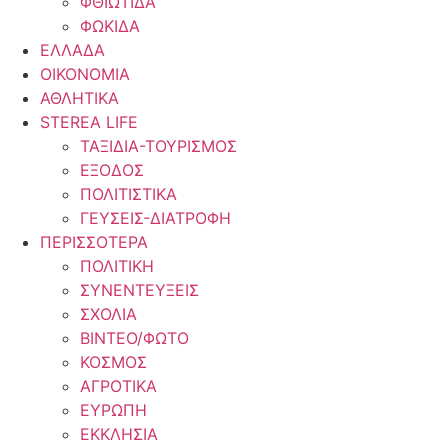
ΦΘΙΩΤΙΔΑ
ΦΩΚΙΔΑ
ΕΛΛΑΔΑ
ΟΙΚΟΝΟΜΙΑ
ΑΘΛΗΤΙΚΑ
STEREA LIFE
ΤΑΞΙΔΙΑ-ΤΟΥΡΙΣΜΟΣ
ΕΞΟΔΟΣ
ΠΟΛΙΤΙΣΤΙΚΑ
ΓΕΥΣΕΙΣ-ΔΙΑΤΡΟΦΗ
ΠΕΡΙΣΣΟΤΕΡΑ
ΠΟΛΙΤΙΚΗ
ΣΥΝΕΝΤΕΥΞΕΙΣ
ΣΧΟΛΙΑ
ΒΙΝΤΕΟ/ΦΩΤΟ
ΚΟΣΜΟΣ
ΑΓΡΟΤΙΚΑ
ΕΥΡΩΠΗ
ΕΚΚΛΗΣΙΑ