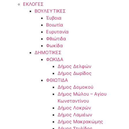
ΕΚΛΟΓΕΣ
ΒΟΥΛΕΥΤΙΚΕΣ
Έυβοια
Βοιωτία
Ευρυτανία
Φθιώτιδα
Φωκίδα
ΔΗΜΟΤΙΚΕΣ
ΦΩΚΙΔΑ
Δήμος Δελφών
Δήμος Δωρίδος
ΦΘΙΩΤΙΔΑ
Δήμος Δομοκού
Δήμος Μώλου – Αγίου
Κωνσταντίνου
Δήμος Λοκρών
Δήμος Λαμιέων
Δήμος Μακρακώμης
Δήμος Στυλίδος