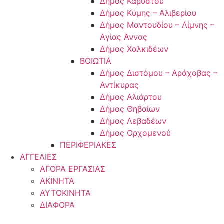
Δήμος Καρύστου
Δήμος Κύμης – Αλιβερίου
Δήμος Μαντουδίου – Λίμνης –
Αγίας Άννας
Δήμος Χαλκιδέων
ΒΟΙΩΤΙΑ
Δήμος Διστόμου – Αράχοβας –
Αντίκυρας
Δήμος Αλιάρτου
Δήμος Θηβαίων
Δήμος Λεβαδέων
Δήμος Ορχομενού
ΠΕΡΙΦΕΡΙΑΚΕΣ
ΑΓΓΕΛΙΕΣ
ΑΓΟΡΑ ΕΡΓΑΣΙΑΣ
ΑΚΙΝΗΤΑ
ΑΥΤΟΚΙΝΗΤΑ
ΔΙΑΦΟΡΑ