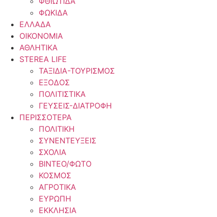
ΦΘΙΩΤΙΔΑ
ΦΩΚΙΔΑ
ΕΛΛΑΔΑ
ΟΙΚΟΝΟΜΙΑ
ΑΘΛΗΤΙΚΑ
STEREA LIFE
ΤΑΞΙΔΙΑ-ΤΟΥΡΙΣΜΟΣ
ΕΞΟΔΟΣ
ΠΟΛΙΤΙΣΤΙΚΑ
ΓΕΥΣΕΙΣ-ΔΙΑΤΡΟΦΗ
ΠΕΡΙΣΣΟΤΕΡΑ
ΠΟΛΙΤΙΚΗ
ΣΥΝΕΝΤΕΥΞΕΙΣ
ΣΧΟΛΙΑ
ΒΙΝΤΕΟ/ΦΩΤΟ
ΚΟΣΜΟΣ
ΑΓΡΟΤΙΚΑ
ΕΥΡΩΠΗ
ΕΚΚΛΗΣΙΑ