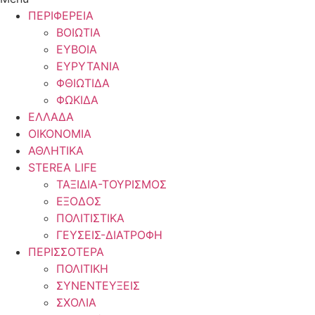
ΠΕΡΙΦΕΡΕΙΑ
ΒΟΙΩΤΙΑ
ΕΥΒΟΙΑ
ΕΥΡΥΤΑΝΙΑ
ΦΘΙΩΤΙΔΑ
ΦΩΚΙΔΑ
ΕΛΛΑΔΑ
ΟΙΚΟΝΟΜΙΑ
ΑΘΛΗΤΙΚΑ
STEREA LIFE
ΤΑΞΙΔΙΑ-ΤΟΥΡΙΣΜΟΣ
ΕΞΟΔΟΣ
ΠΟΛΙΤΙΣΤΙΚΑ
ΓΕΥΣΕΙΣ-ΔΙΑΤΡΟΦΗ
ΠΕΡΙΣΣΟΤΕΡΑ
ΠΟΛΙΤΙΚΗ
ΣΥΝΕΝΤΕΥΞΕΙΣ
ΣΧΟΛΙΑ