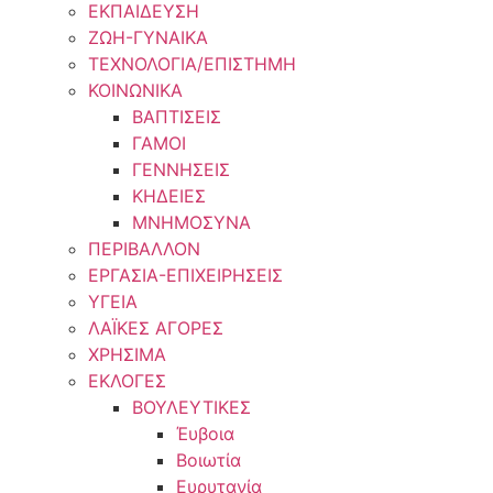
ΕΚΠΑΙΔΕΥΣΗ
ΖΩΗ-ΓΥΝΑΙΚΑ
ΤΕΧΝΟΛΟΓΙΑ/ΕΠΙΣΤΗΜΗ
ΚΟΙΝΩΝΙΚΑ
ΒΑΠΤΙΣΕΙΣ
ΓΑΜΟΙ
ΓΕΝΝΗΣΕΙΣ
ΚΗΔΕΙΕΣ
ΜΝΗΜΟΣΥΝΑ
ΠΕΡΙΒΑΛΛΟΝ
ΕΡΓΑΣΙΑ-ΕΠΙΧΕΙΡΗΣΕΙΣ
ΥΓΕΙΑ
ΛΑΪΚΕΣ ΑΓΟΡΕΣ
ΧΡΗΣΙΜΑ
ΕΚΛΟΓΕΣ
ΒΟΥΛΕΥΤΙΚΕΣ
Έυβοια
Βοιωτία
Ευρυτανία