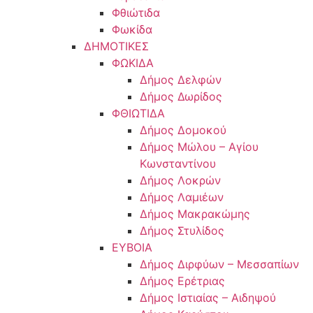
Φθιώτιδα
Φωκίδα
ΔΗΜΟΤΙΚΕΣ
ΦΩΚΙΔΑ
Δήμος Δελφών
Δήμος Δωρίδος
ΦΘΙΩΤΙΔΑ
Δήμος Δομοκού
Δήμος Μώλου – Αγίου
Κωνσταντίνου
Δήμος Λοκρών
Δήμος Λαμιέων
Δήμος Μακρακώμης
Δήμος Στυλίδος
ΕΥΒΟΙΑ
Δήμος Διρφύων – Μεσσαπίων
Δήμος Ερέτριας
Δήμος Ιστιαίας – Αιδηψού