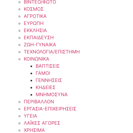
ΒΙΝΤΕΟ/ΦΩΤΟ
ΚΟΣΜΟΣ
ΑΓΡΟΤΙΚΑ
ΕΥΡΩΠΗ
ΕΚΚΛΗΣΙΑ
ΕΚΠΑΙΔΕΥΣΗ
ΖΩΗ-ΓΥΝΑΙΚΑ
ΤΕΧΝΟΛΟΓΙΑ/ΕΠΙΣΤΗΜΗ
ΚΟΙΝΩΝΙΚΑ
ΒΑΠΤΙΣΕΙΣ
ΓΑΜΟΙ
ΓΕΝΝΗΣΕΙΣ
ΚΗΔΕΙΕΣ
ΜΝΗΜΟΣΥΝΑ
ΠΕΡΙΒΑΛΛΟΝ
ΕΡΓΑΣΙΑ-ΕΠΙΧΕΙΡΗΣΕΙΣ
ΥΓΕΙΑ
ΛΑΪΚΕΣ ΑΓΟΡΕΣ
ΧΡΗΣΙΜΑ