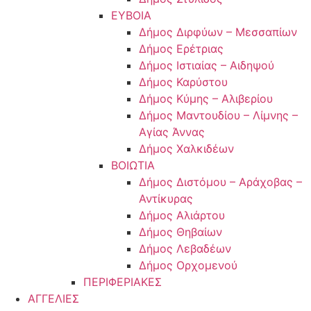
ΕΥΒΟΙΑ
Δήμος Διρφύων – Μεσσαπίων
Δήμος Ερέτριας
Δήμος Ιστιαίας – Αιδηψού
Δήμος Καρύστου
Δήμος Κύμης – Αλιβερίου
Δήμος Μαντουδίου – Λίμνης –
Αγίας Άννας
Δήμος Χαλκιδέων
ΒΟΙΩΤΙΑ
Δήμος Διστόμου – Αράχοβας –
Αντίκυρας
Δήμος Αλιάρτου
Δήμος Θηβαίων
Δήμος Λεβαδέων
Δήμος Ορχομενού
ΠΕΡΙΦΕΡΙΑΚΕΣ
ΑΓΓΕΛΙΕΣ