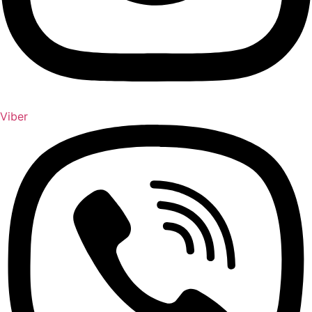
Viber